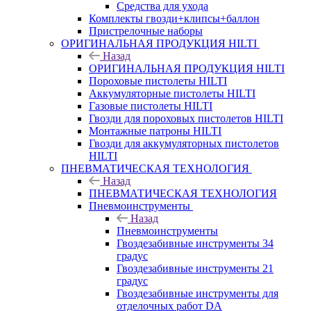
Средства для ухода
Комплекты гвозди+клипсы+баллон
Пристрелочные наборы
ОРИГИНАЛЬНАЯ ПРОДУКЦИЯ HILTI
Назад
ОРИГИНАЛЬНАЯ ПРОДУКЦИЯ HILTI
Пороховые пистолеты HILTI
Аккумуляторные пистолеты HILTI
Газовые пистолеты HILTI
Гвозди для пороховых пистолетов HILTI
Монтажные патроны HILTI
Гвозди для аккумуляторных пистолетов
HILTI
ПНЕВМАТИЧЕСКАЯ ТЕХНОЛОГИЯ
Назад
ПНЕВМАТИЧЕСКАЯ ТЕХНОЛОГИЯ
Пневмоинструменты
Назад
Пневмоинструменты
Гвоздезабивные инструменты 34
градус
Гвоздезабивные инструменты 21
градус
Гвоздезабивные инструменты для
отделочных работ DA