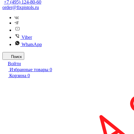
+7 (495) 124-80-60
order@fixpistols.ru
Viber
WhatsApp
Поиск
Войти
Избранные товары
0
Корзина
0