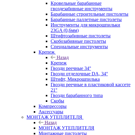
Кровельные барабанные
гвоздезабивные инструменты
Барабанные строительные пистолеты
Барабанные паллетные пистолеты
Инструменты для микрошпильки
23GA (0,6мм)
Штифтозабивные пистолеты
Скобозабивные пистолеты
Специальные инструменты
Крепеж
Назад
Крепеж
Гвозди реечные 34°
Гвозди отделочные DA, 34°
Штифт, Микрошпилька
Гвозди реечные в пластиковой кассете
21°
Гвозди барабанного типа
Скобы
Компрессоры
Аксессуары
МОНТАЖ УТЕПЛИТЕЛЯ
Назад
МОНТАЖ УТЕПЛИТЕЛЯ
Монтажные пистолеты