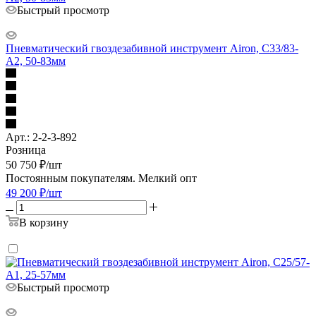
Быстрый просмотр
Пневматический гвоздезабивной инструмент Airon, C33/83-
A2, 50-83мм
Арт.: 2-2-3-892
Розница
50 750
₽
/шт
Постоянным покупателям. Мелкий опт
49 200
₽
/шт
В корзину
Быстрый просмотр