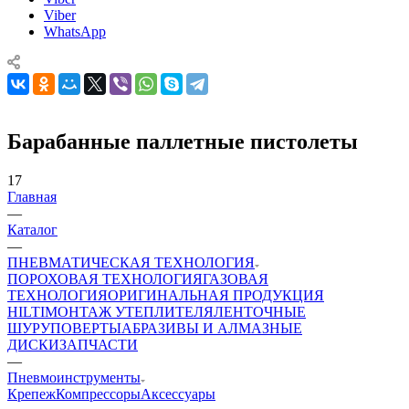
Viber
WhatsApp
Барабанные паллетные пистолеты
17
Главная
—
Каталог
—
ПНЕВМАТИЧЕСКАЯ ТЕХНОЛОГИЯ
ПОРОХОВАЯ ТЕХНОЛОГИЯ
ГАЗОВАЯ
ТЕХНОЛОГИЯ
ОРИГИНАЛЬНАЯ ПРОДУКЦИЯ
HILTI
МОНТАЖ УТЕПЛИТЕЛЯ
ЛЕНТОЧНЫЕ
ШУРУПОВЕРТЫ
АБРАЗИВЫ И АЛМАЗНЫЕ
ДИСКИ
ЗАПЧАСТИ
—
Пневмоинструменты
Крепеж
Компрессоры
Аксессуары