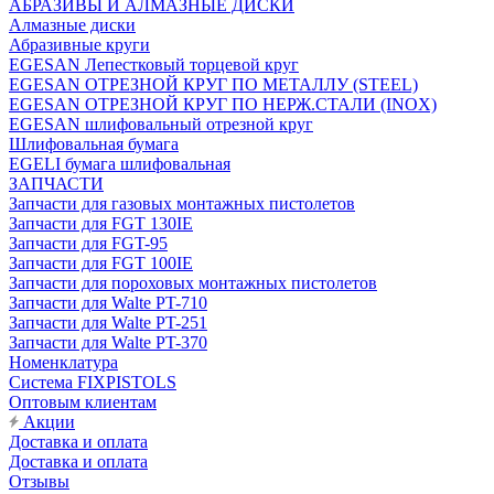
АБРАЗИВЫ И АЛМАЗНЫЕ ДИСКИ
Алмазные диски
Абразивные круги
EGESAN Лепестковый торцевой круг
EGESAN ОТРЕЗНОЙ КРУГ ПО МЕТАЛЛУ (STEEL)
EGESAN ОТРЕЗНОЙ КРУГ ПО НЕРЖ.СТАЛИ (INOX)
EGESAN шлифовальный отрезной круг
Шлифовальная бумага
EGELI бумага шлифовальная
ЗАПЧАСТИ
Запчасти для газовых монтажных пистолетов
Запчасти для FGT 130IE
Запчасти для FGT-95
Запчасти для FGT 100IE
Запчасти для пороховых монтажных пистолетов
Запчасти для Walte PT-710
Запчасти для Walte PT-251
Запчасти для Walte PT-370
Номенклатура
Система FIXPISTOLS
Оптовым клиентам
Акции
Доставка и оплата
Доставка и оплата
Отзывы