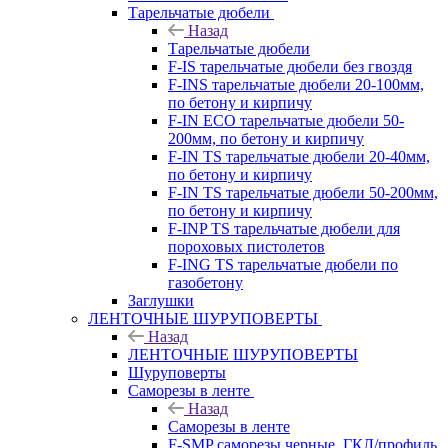
Тарельчатые дюбели
Назад
Тарельчатые дюбели
F-IS тарельчатые дюбели без гвоздя
F-INS тарельчатые дюбели 20-100мм,
по бетону и кирпичу
F-IN ECO тарельчатые дюбели 50-
200мм, по бетону и кирпичу
F-IN TS тарельчатые дюбели 20-40мм,
по бетону и кирпичу
F-IN TS тарельчатые дюбели 50-200мм,
по бетону и кирпичу
F-INP TS тарельчатые дюбели для
пороховых пистолетов
F-ING TS тарельчатые дюбели по
газобетону
Заглушки
ЛЕНТОЧНЫЕ ШУРУПОВЕРТЫ
Назад
ЛЕНТОЧНЫЕ ШУРУПОВЕРТЫ
Шуруповерты
Саморезы в ленте
Назад
Саморезы в ленте
F-SMP саморезы черные, ГКЛ/профиль