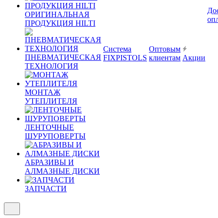
До
ОРИГИНАЛЬНАЯ
оп
ПРОДУКЦИЯ HILTI
Система
Оптовым
ПНЕВМАТИЧЕСКАЯ
FIXPISTOLS
клиентам
Акции
ТЕХНОЛОГИЯ
МОНТАЖ
УТЕПЛИТЕЛЯ
ЛЕНТОЧНЫЕ
ШУРУПОВЕРТЫ
АБРАЗИВЫ И
АЛМАЗНЫЕ ДИСКИ
ЗАПЧАСТИ