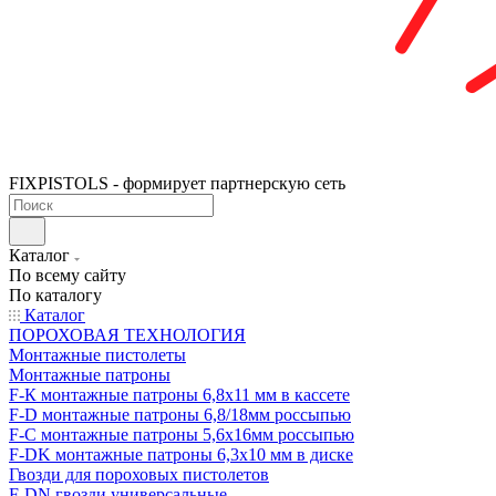
FIXPISTOLS - формирует партнерскую сеть
Каталог
По всему сайту
По каталогу
Каталог
ПОРОХОВАЯ ТЕХНОЛОГИЯ
Монтажные пистолеты
Монтажные патроны
F-К монтажные патроны 6,8х11 мм в кассете
F-D монтажные патроны 6,8/18мм россыпью
F-C монтажные патроны 5,6х16мм россыпью
F-DK монтажные патроны 6,3х10 мм в диске
Гвозди для пороховых пистолетов
F-DN гвозди универсальные