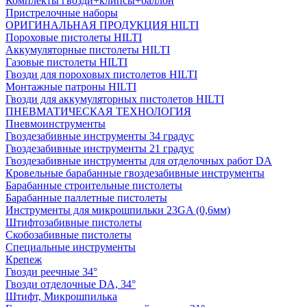
Комплекты гвозди+клипсы+баллон
Пристрелочные наборы
ОРИГИНАЛЬНАЯ ПРОДУКЦИЯ HILTI
Пороховые пистолеты HILTI
Аккумуляторные пистолеты HILTI
Газовые пистолеты HILTI
Гвозди для пороховых пистолетов HILTI
Монтажные патроны HILTI
Гвозди для аккумуляторных пистолетов HILTI
ПНЕВМАТИЧЕСКАЯ ТЕХНОЛОГИЯ
Пневмоинструменты
Гвоздезабивные инструменты 34 градус
Гвоздезабивные инструменты 21 градус
Гвоздезабивные инструменты для отделочных работ DA
Кровельные барабанные гвоздезабивные инструменты
Барабанные строительные пистолеты
Барабанные паллетные пистолеты
Инструменты для микрошпильки 23GA (0,6мм)
Штифтозабивные пистолеты
Скобозабивные пистолеты
Специальные инструменты
Крепеж
Гвозди реечные 34°
Гвозди отделочные DA, 34°
Штифт, Микрошпилька