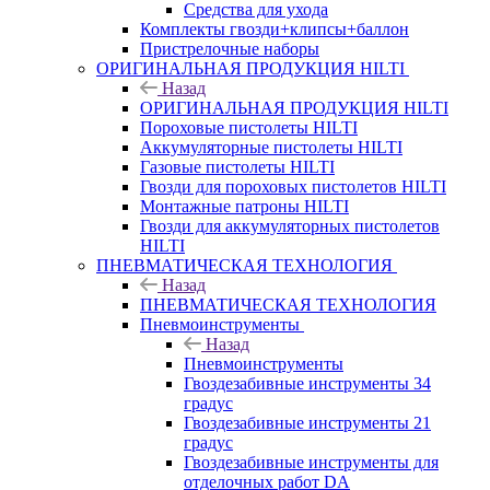
Средства для ухода
Комплекты гвозди+клипсы+баллон
Пристрелочные наборы
ОРИГИНАЛЬНАЯ ПРОДУКЦИЯ HILTI
Назад
ОРИГИНАЛЬНАЯ ПРОДУКЦИЯ HILTI
Пороховые пистолеты HILTI
Аккумуляторные пистолеты HILTI
Газовые пистолеты HILTI
Гвозди для пороховых пистолетов HILTI
Монтажные патроны HILTI
Гвозди для аккумуляторных пистолетов
HILTI
ПНЕВМАТИЧЕСКАЯ ТЕХНОЛОГИЯ
Назад
ПНЕВМАТИЧЕСКАЯ ТЕХНОЛОГИЯ
Пневмоинструменты
Назад
Пневмоинструменты
Гвоздезабивные инструменты 34
градус
Гвоздезабивные инструменты 21
градус
Гвоздезабивные инструменты для
отделочных работ DA