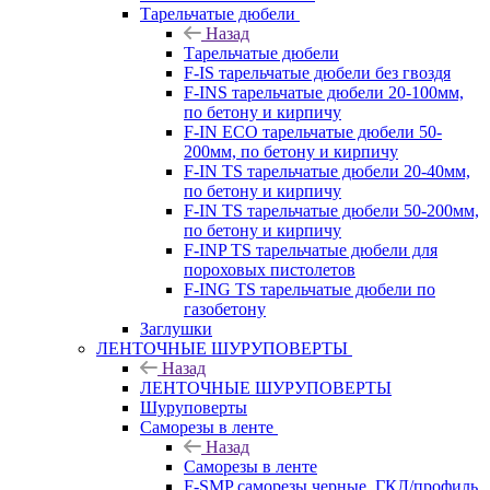
Тарельчатые дюбели
Назад
Тарельчатые дюбели
F-IS тарельчатые дюбели без гвоздя
F-INS тарельчатые дюбели 20-100мм,
по бетону и кирпичу
F-IN ECO тарельчатые дюбели 50-
200мм, по бетону и кирпичу
F-IN TS тарельчатые дюбели 20-40мм,
по бетону и кирпичу
F-IN TS тарельчатые дюбели 50-200мм,
по бетону и кирпичу
F-INP TS тарельчатые дюбели для
пороховых пистолетов
F-ING TS тарельчатые дюбели по
газобетону
Заглушки
ЛЕНТОЧНЫЕ ШУРУПОВЕРТЫ
Назад
ЛЕНТОЧНЫЕ ШУРУПОВЕРТЫ
Шуруповерты
Саморезы в ленте
Назад
Саморезы в ленте
F-SMP саморезы черные, ГКЛ/профиль