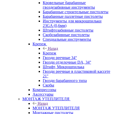
Кровельные барабанные
гвоздезабивные инструменты
Барабанные строительные пистолеты
Барабанные паллетные пистолеты
Инструменты для микрошпильки
23GA (0,6мм)
Штифтозабивные пистолеты
Скобозабивные пистолеты
Специальные инструменты
Крепеж
Назад
Крепеж
Гвозди реечные 34°
Гвозди отделочные DA, 34°
Штифт, Микрошпилька
Гвозди реечные в пластиковой кассете
21°
Гвозди барабанного типа
Скобы
Компрессоры
Аксессуары
МОНТАЖ УТЕПЛИТЕЛЯ
Назад
МОНТАЖ УТЕПЛИТЕЛЯ
Монтажные пистолеты