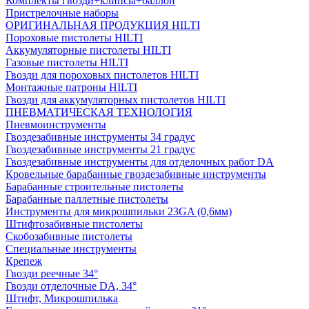
Комплекты гвозди+клипсы+баллон
Пристрелочные наборы
ОРИГИНАЛЬНАЯ ПРОДУКЦИЯ HILTI
Пороховые пистолеты HILTI
Аккумуляторные пистолеты HILTI
Газовые пистолеты HILTI
Гвозди для пороховых пистолетов HILTI
Монтажные патроны HILTI
Гвозди для аккумуляторных пистолетов HILTI
ПНЕВМАТИЧЕСКАЯ ТЕХНОЛОГИЯ
Пневмоинструменты
Гвоздезабивные инструменты 34 градус
Гвоздезабивные инструменты 21 градус
Гвоздезабивные инструменты для отделочных работ DA
Кровельные барабанные гвоздезабивные инструменты
Барабанные строительные пистолеты
Барабанные паллетные пистолеты
Инструменты для микрошпильки 23GA (0,6мм)
Штифтозабивные пистолеты
Скобозабивные пистолеты
Специальные инструменты
Крепеж
Гвозди реечные 34°
Гвозди отделочные DA, 34°
Штифт, Микрошпилька