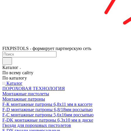
FIXPISTOLS - формирует партнерскую сеть
Каталог
По всему сайту
По каталогу
Каталог
ПОРОХОВАЯ ТЕХНОЛОГИЯ
Монтажные пистолеты
Монтажные патроны
F-К монтажные патроны 6,8х11 мм в кассете
F-D монтажные патроны 6,8/18мм россыпью
F-C монтажные патроны 5,6х16мм россыпью
F-DK монтажные патроны 6,3х10 мм в диске
Гвозди для пороховых пистолетов
F-DN гвозди универсальные