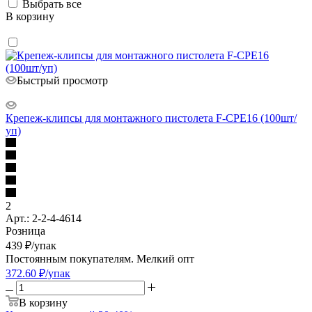
Выбрать все
В корзину
Быстрый просмотр
Крепеж-клипсы для монтажного пистолета F-CPE16 (100шт/
уп)
2
Арт.: 2-2-4-4614
Розница
439
₽
/упак
Постоянным покупателям. Мелкий опт
372.60
₽
/упак
В корзину