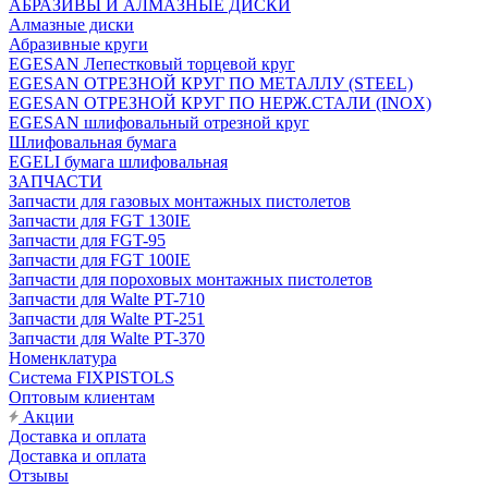
АБРАЗИВЫ И АЛМАЗНЫЕ ДИСКИ
Алмазные диски
Абразивные круги
EGESAN Лепестковый торцевой круг
EGESAN ОТРЕЗНОЙ КРУГ ПО МЕТАЛЛУ (STEEL)
EGESAN ОТРЕЗНОЙ КРУГ ПО НЕРЖ.СТАЛИ (INOX)
EGESAN шлифовальный отрезной круг
Шлифовальная бумага
EGELI бумага шлифовальная
ЗАПЧАСТИ
Запчасти для газовых монтажных пистолетов
Запчасти для FGT 130IE
Запчасти для FGT-95
Запчасти для FGT 100IE
Запчасти для пороховых монтажных пистолетов
Запчасти для Walte PT-710
Запчасти для Walte PT-251
Запчасти для Walte PT-370
Номенклатура
Система FIXPISTOLS
Оптовым клиентам
Акции
Доставка и оплата
Доставка и оплата
Отзывы