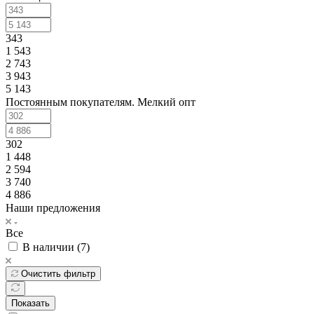
343
1 543
2 743
3 943
5 143
Постоянным покупателям. Мелкий опт
302
1 448
2 594
3 740
4 886
Наши предложения
Все
В наличии (
7
)
Очистить фильтр
Показать