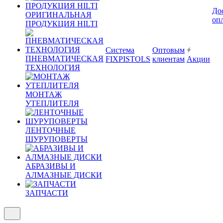
До
ОРИГИНАЛЬНАЯ
оп
ПРОДУКЦИЯ HILTI
Система
Оптовым
ПНЕВМАТИЧЕСКАЯ
FIXPISTOLS
клиентам
Акции
ТЕХНОЛОГИЯ
МОНТАЖ
УТЕПЛИТЕЛЯ
ЛЕНТОЧНЫЕ
ШУРУПОВЕРТЫ
АБРАЗИВЫ И
АЛМАЗНЫЕ ДИСКИ
ЗАПЧАСТИ