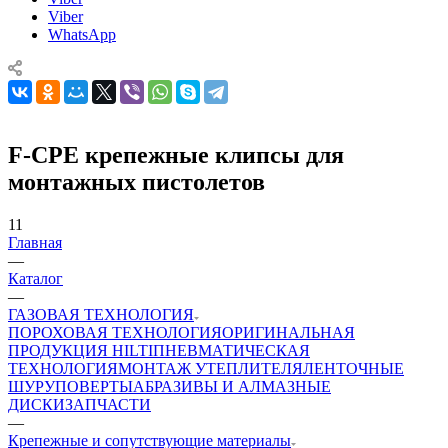
Viber
WhatsApp
F-CPE крепежные клипсы для
монтажных пистолетов
11
Главная
—
Каталог
—
ГАЗОВАЯ ТЕХНОЛОГИЯ
ПОРОХОВАЯ ТЕХНОЛОГИЯ
ОРИГИНАЛЬНАЯ
ПРОДУКЦИЯ HILTI
ПНЕВМАТИЧЕСКАЯ
ТЕХНОЛОГИЯ
МОНТАЖ УТЕПЛИТЕЛЯ
ЛЕНТОЧНЫЕ
ШУРУПОВЕРТЫ
АБРАЗИВЫ И АЛМАЗНЫЕ
ДИСКИ
ЗАПЧАСТИ
—
Крепежные и сопутствующие материалы