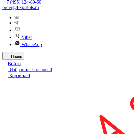
+7 (495) 124-80-60
order@fixpistols.ru
Viber
WhatsApp
Поиск
Войти
Избранные товары
0
Корзина
0