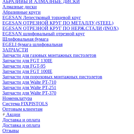
АБРАЗИВЫ И АЛМАЗНЫЕ ДИСКИ
Алмазные диски
Абразивные круги
EGESAN Лепестковый торцевой круг
EGESAN ОТРЕЗНОЙ КРУГ ПО МЕТАЛЛУ (STEEL)
EGESAN ОТРЕЗНОЙ КРУГ ПО НЕРЖ.СТАЛИ (INOX)
EGESAN шлифовальный отрезной круг
Шлифовальная бумага
EGELI бумага шлифовальная
ЗАПЧАСТИ
Запчасти для газовых монтажных пистолетов
Запчасти для FGT 130IE
Запчасти для FGT-95
Запчасти для FGT 100IE
Запчасти для пороховых монтажных пистолетов
Запчасти для Walte PT-710
Запчасти для Walte PT-251
Запчасти для Walte PT-370
Номенклатура
Система FIXPISTOLS
Оптовым клиентам
Акции
Доставка и оплата
Доставка и оплата
Отзывы