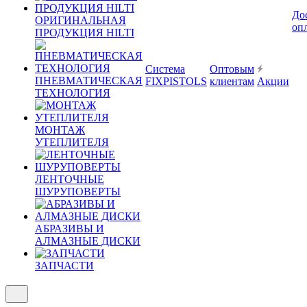
До
ОРИГИНАЛЬНАЯ
оп
ПРОДУКЦИЯ HILTI
Система
Оптовым
ПНЕВМАТИЧЕСКАЯ
FIXPISTOLS
клиентам
Акции
ТЕХНОЛОГИЯ
МОНТАЖ
УТЕПЛИТЕЛЯ
ЛЕНТОЧНЫЕ
ШУРУПОВЕРТЫ
АБРАЗИВЫ И
АЛМАЗНЫЕ ДИСКИ
ЗАПЧАСТИ