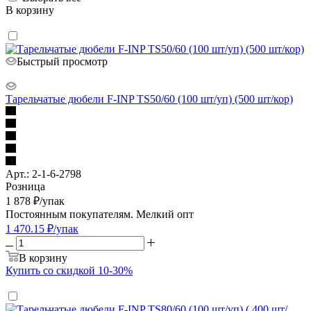
В корзину
Быстрый просмотр
Тарельчатые дюбели F-INP TS50/60 (100 шт/уп) (500 шт/кор)
Арт.: 2-1-6-2798
Розница
1 878
₽
/упак
Постоянным покупателям. Мелкий опт
1 470.15
₽
/упак
В корзину
Купить со скидкой 10-30%