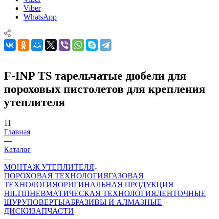
Viber
WhatsApp
F-INP TS тарельчатые дюбели для
пороховых пистолетов для крепления
утеплителя
11
Главная
—
Каталог
—
МОНТАЖ УТЕПЛИТЕЛЯ
ПОРОХОВАЯ ТЕХНОЛОГИЯ
ГАЗОВАЯ
ТЕХНОЛОГИЯ
ОРИГИНАЛЬНАЯ ПРОДУКЦИЯ
HILTI
ПНЕВМАТИЧЕСКАЯ ТЕХНОЛОГИЯ
ЛЕНТОЧНЫЕ
ШУРУПОВЕРТЫ
АБРАЗИВЫ И АЛМАЗНЫЕ
ДИСКИ
ЗАПЧАСТИ