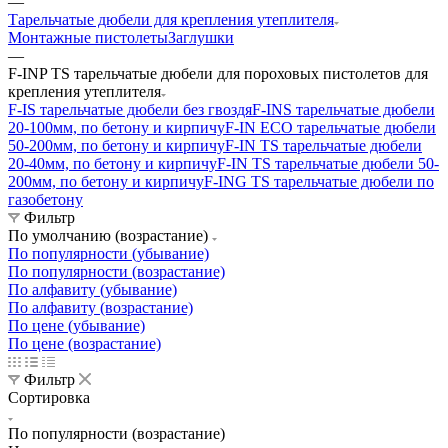
—
Тарельчатые дюбели для крепления утеплителя
Монтажные пистолеты
Заглушки
—
F-INP TS тарельчатые дюбели для пороховых пистолетов для
крепления утеплителя
F-IS тарельчатые дюбели без гвоздя
F-INS тарельчатые дюбели
20-100мм, по бетону и кирпичу
F-IN ECO тарельчатые дюбели
50-200мм, по бетону и кирпичу
F-IN TS тарельчатые дюбели
20-40мм, по бетону и кирпичу
F-IN TS тарельчатые дюбели 50-
200мм, по бетону и кирпичу
F-ING TS тарельчатые дюбели по
газобетону
Фильтр
По умолчанию (возрастание)
По популярности (убывание)
По популярности (возрастание)
По алфавиту (убывание)
По алфавиту (возрастание)
По цене (убывание)
По цене (возрастание)
Фильтр
Сортировка
По популярности (возрастание)