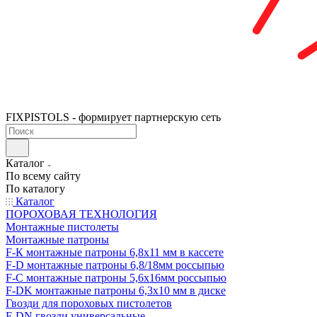
FIXPISTOLS - формирует партнерскую сеть
Каталог
По всему сайту
По каталогу
Каталог
ПОРОХОВАЯ ТЕХНОЛОГИЯ
Монтажные пистолеты
Монтажные патроны
F-К монтажные патроны 6,8х11 мм в кассете
F-D монтажные патроны 6,8/18мм россыпью
F-C монтажные патроны 5,6х16мм россыпью
F-DK монтажные патроны 6,3х10 мм в диске
Гвозди для пороховых пистолетов
F-DN гвозди универсальные