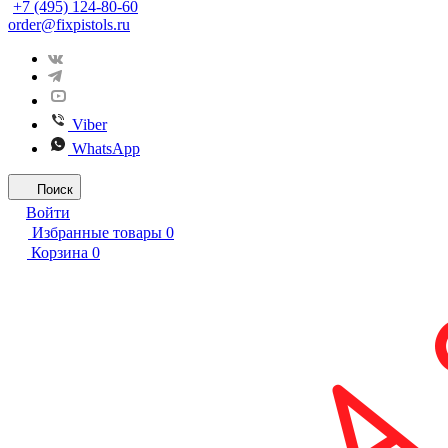
+7 (495) 124-80-60
order@fixpistols.ru
Viber
WhatsApp
Поиск
Войти
Избранные товары
0
Корзина
0