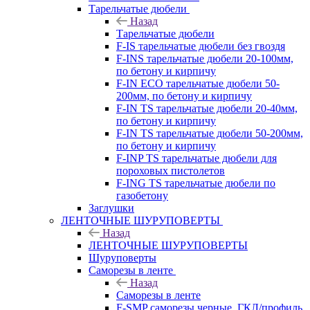
Тарельчатые дюбели
Назад
Тарельчатые дюбели
F-IS тарельчатые дюбели без гвоздя
F-INS тарельчатые дюбели 20-100мм,
по бетону и кирпичу
F-IN ECO тарельчатые дюбели 50-
200мм, по бетону и кирпичу
F-IN TS тарельчатые дюбели 20-40мм,
по бетону и кирпичу
F-IN TS тарельчатые дюбели 50-200мм,
по бетону и кирпичу
F-INP TS тарельчатые дюбели для
пороховых пистолетов
F-ING TS тарельчатые дюбели по
газобетону
Заглушки
ЛЕНТОЧНЫЕ ШУРУПОВЕРТЫ
Назад
ЛЕНТОЧНЫЕ ШУРУПОВЕРТЫ
Шуруповерты
Саморезы в ленте
Назад
Саморезы в ленте
F-SMP саморезы черные, ГКЛ/профиль