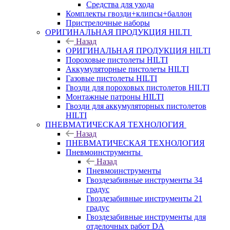
Средства для ухода
Комплекты гвозди+клипсы+баллон
Пристрелочные наборы
ОРИГИНАЛЬНАЯ ПРОДУКЦИЯ HILTI
Назад
ОРИГИНАЛЬНАЯ ПРОДУКЦИЯ HILTI
Пороховые пистолеты HILTI
Аккумуляторные пистолеты HILTI
Газовые пистолеты HILTI
Гвозди для пороховых пистолетов HILTI
Монтажные патроны HILTI
Гвозди для аккумуляторных пистолетов
HILTI
ПНЕВМАТИЧЕСКАЯ ТЕХНОЛОГИЯ
Назад
ПНЕВМАТИЧЕСКАЯ ТЕХНОЛОГИЯ
Пневмоинструменты
Назад
Пневмоинструменты
Гвоздезабивные инструменты 34
градус
Гвоздезабивные инструменты 21
градус
Гвоздезабивные инструменты для
отделочных работ DA