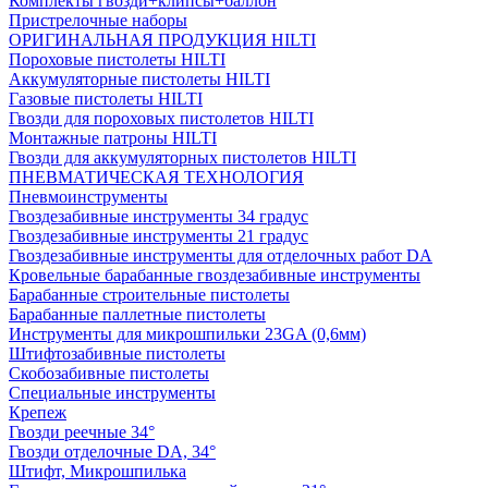
Комплекты гвозди+клипсы+баллон
Пристрелочные наборы
ОРИГИНАЛЬНАЯ ПРОДУКЦИЯ HILTI
Пороховые пистолеты HILTI
Аккумуляторные пистолеты HILTI
Газовые пистолеты HILTI
Гвозди для пороховых пистолетов HILTI
Монтажные патроны HILTI
Гвозди для аккумуляторных пистолетов HILTI
ПНЕВМАТИЧЕСКАЯ ТЕХНОЛОГИЯ
Пневмоинструменты
Гвоздезабивные инструменты 34 градус
Гвоздезабивные инструменты 21 градус
Гвоздезабивные инструменты для отделочных работ DA
Кровельные барабанные гвоздезабивные инструменты
Барабанные строительные пистолеты
Барабанные паллетные пистолеты
Инструменты для микрошпильки 23GA (0,6мм)
Штифтозабивные пистолеты
Скобозабивные пистолеты
Специальные инструменты
Крепеж
Гвозди реечные 34°
Гвозди отделочные DA, 34°
Штифт, Микрошпилька