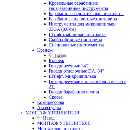
Кровельные барабанные
гвоздезабивные инструменты
Барабанные строительные пистолеты
Барабанные паллетные пистолеты
Инструменты для микрошпильки
23GA (0,6мм)
Штифтозабивные пистолеты
Скобозабивные пистолеты
Специальные инструменты
Крепеж
Назад
Крепеж
Гвозди реечные 34°
Гвозди отделочные DA, 34°
Штифт, Микрошпилька
Гвозди реечные в пластиковой кассете
21°
Гвозди барабанного типа
Скобы
Компрессоры
Аксессуары
МОНТАЖ УТЕПЛИТЕЛЯ
Назад
МОНТАЖ УТЕПЛИТЕЛЯ
Монтажные пистолеты