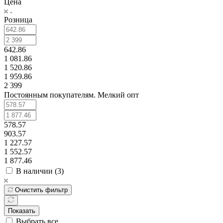
Цена
Розница
642.86
1 081.86
1 520.86
1 959.86
2 399
Постоянным покупателям. Мелкий опт
578.57
903.57
1 227.57
1 552.57
1 877.46
В наличии (
3
)
Очистить фильтр
Показать
Выбрать все