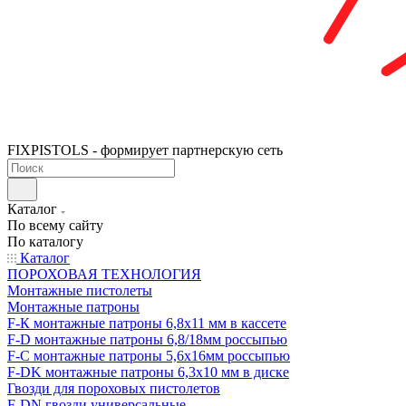
FIXPISTOLS - формирует партнерскую сеть
Каталог
По всему сайту
По каталогу
Каталог
ПОРОХОВАЯ ТЕХНОЛОГИЯ
Монтажные пистолеты
Монтажные патроны
F-К монтажные патроны 6,8х11 мм в кассете
F-D монтажные патроны 6,8/18мм россыпью
F-C монтажные патроны 5,6х16мм россыпью
F-DK монтажные патроны 6,3х10 мм в диске
Гвозди для пороховых пистолетов
F-DN гвозди универсальные