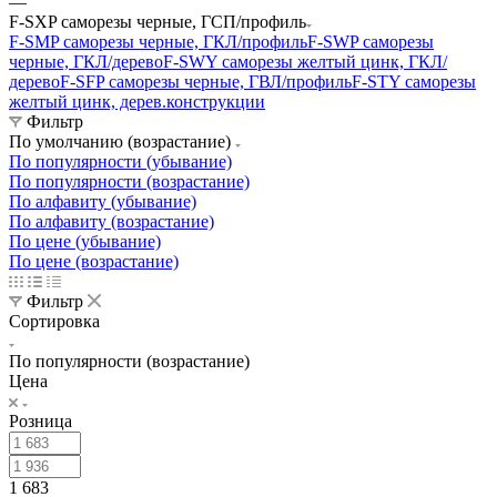
—
F-SXP саморезы черные, ГСП/профиль
F-SMP саморезы черные, ГКЛ/профиль
F-SWP саморезы
черные, ГКЛ/дерево
F-SWY саморезы желтый цинк, ГКЛ/
дерево
F-SFP саморезы черные, ГВЛ/профиль
F-STY саморезы
желтый цинк, дерев.конструкции
Фильтр
По умолчанию (возрастание)
По популярности (убывание)
По популярности (возрастание)
По алфавиту (убывание)
По алфавиту (возрастание)
По цене (убывание)
По цене (возрастание)
Фильтр
Сортировка
По популярности (возрастание)
Цена
Розница
1 683