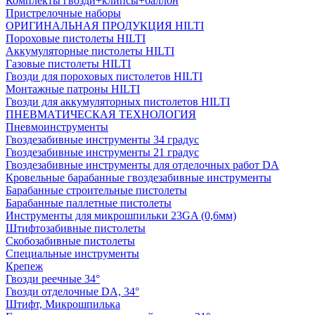
Комплекты гвозди+клипсы+баллон
Пристрелочные наборы
ОРИГИНАЛЬНАЯ ПРОДУКЦИЯ HILTI
Пороховые пистолеты HILTI
Аккумуляторные пистолеты HILTI
Газовые пистолеты HILTI
Гвозди для пороховых пистолетов HILTI
Монтажные патроны HILTI
Гвозди для аккумуляторных пистолетов HILTI
ПНЕВМАТИЧЕСКАЯ ТЕХНОЛОГИЯ
Пневмоинструменты
Гвоздезабивные инструменты 34 градус
Гвоздезабивные инструменты 21 градус
Гвоздезабивные инструменты для отделочных работ DA
Кровельные барабанные гвоздезабивные инструменты
Барабанные строительные пистолеты
Барабанные паллетные пистолеты
Инструменты для микрошпильки 23GA (0,6мм)
Штифтозабивные пистолеты
Скобозабивные пистолеты
Специальные инструменты
Крепеж
Гвозди реечные 34°
Гвозди отделочные DA, 34°
Штифт, Микрошпилька