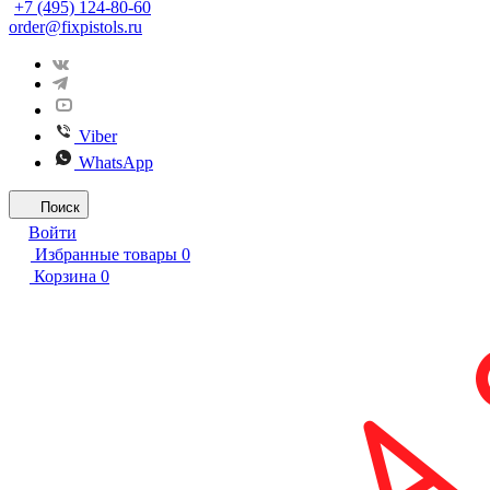
+7 (495) 124-80-60
order@fixpistols.ru
Viber
WhatsApp
Поиск
Войти
Избранные товары
0
Корзина
0