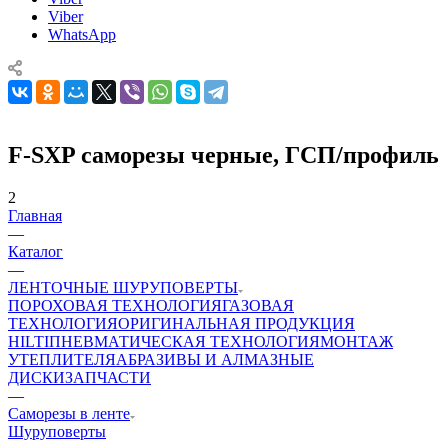
Viber
WhatsApp
F-SXP саморезы черные, ГСП/профиль
2
Главная
—
Каталог
—
ЛЕНТОЧНЫЕ ШУРУПОВЕРТЫ
ПОРОХОВАЯ ТЕХНОЛОГИЯ
ГАЗОВАЯ
ТЕХНОЛОГИЯ
ОРИГИНАЛЬНАЯ ПРОДУКЦИЯ
HILTI
ПНЕВМАТИЧЕСКАЯ ТЕХНОЛОГИЯ
МОНТАЖ
УТЕПЛИТЕЛЯ
АБРАЗИВЫ И АЛМАЗНЫЕ
ДИСКИ
ЗАПЧАСТИ
—
Саморезы в ленте
Шуруповерты