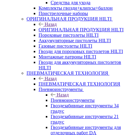
Средства для ухода
Комплекты гвозди+клипсы+баллон
Пристрелочные наборы
ОРИГИНАЛЬНАЯ ПРОДУКЦИЯ HILTI
Назад
ОРИГИНАЛЬНАЯ ПРОДУКЦИЯ HILTI
Пороховые пистолеты HILTI
Аккумуляторные пистолеты HILTI
Газовые пистолеты HILTI
Гвозди для пороховых пистолетов HILTI
Монтажные патроны HILTI
Гвозди для аккумуляторных пистолетов
HILTI
ПНЕВМАТИЧЕСКАЯ ТЕХНОЛОГИЯ
Назад
ПНЕВМАТИЧЕСКАЯ ТЕХНОЛОГИЯ
Пневмоинструменты
Назад
Пневмоинструменты
Гвоздезабивные инструменты 34
градус
Гвоздезабивные инструменты 21
градус
Гвоздезабивные инструменты для
отделочных работ DA