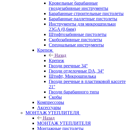
Кровельные барабанные
гвоздезабивные инструменты
Барабанные строительные пистолеты
Барабанные паллетные пистолеты
Инструменты для микрошпильки
23GA (0,6мм)
Штифтозабивные пистолеты
Скобозабивные пистолеты
Специальные инструменты
Крепеж
Назад
Крепеж
Гвозди реечные 34°
Гвозди отделочные DA, 34°
Штифт, Микрошпилька
Гвозди реечные в пластиковой кассете
21°
Гвозди барабанного типа
Скобы
Компрессоры
Аксессуары
МОНТАЖ УТЕПЛИТЕЛЯ
Назад
МОНТАЖ УТЕПЛИТЕЛЯ
Монтажные пистолеты