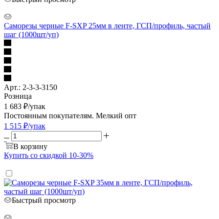
Саморезы черные F-SXP 25мм в ленте, ГСП/профиль, частый
шаг (1000шт/уп)
Арт.: 2-3-3-3150
Розница
1 683
₽
/упак
Постоянным покупателям. Мелкий опт
1 515
₽
/упак
В корзину
Купить со скидкой 10-30%
Быстрый просмотр