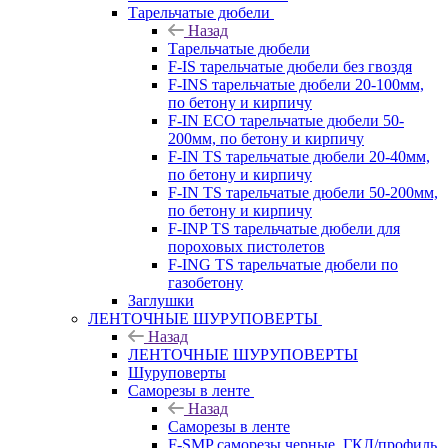
Тарельчатые дюбели
Назад
Тарельчатые дюбели
F-IS тарельчатые дюбели без гвоздя
F-INS тарельчатые дюбели 20-100мм,
по бетону и кирпичу
F-IN ECO тарельчатые дюбели 50-
200мм, по бетону и кирпичу
F-IN TS тарельчатые дюбели 20-40мм,
по бетону и кирпичу
F-IN TS тарельчатые дюбели 50-200мм,
по бетону и кирпичу
F-INP TS тарельчатые дюбели для
пороховых пистолетов
F-ING TS тарельчатые дюбели по
газобетону
Заглушки
ЛЕНТОЧНЫЕ ШУРУПОВЕРТЫ
Назад
ЛЕНТОЧНЫЕ ШУРУПОВЕРТЫ
Шуруповерты
Саморезы в ленте
Назад
Саморезы в ленте
F-SMP саморезы черные, ГКЛ/профиль