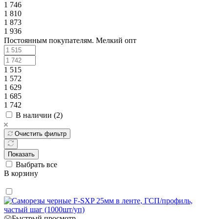
1 746
1 810
1 873
1 936
Постоянным покупателям. Мелкий опт
1 515
1 572
1 629
1 685
1 742
В наличии (
2
)
Очистить фильтр
Показать
Выбрать все
В корзину
Быстрый просмотр