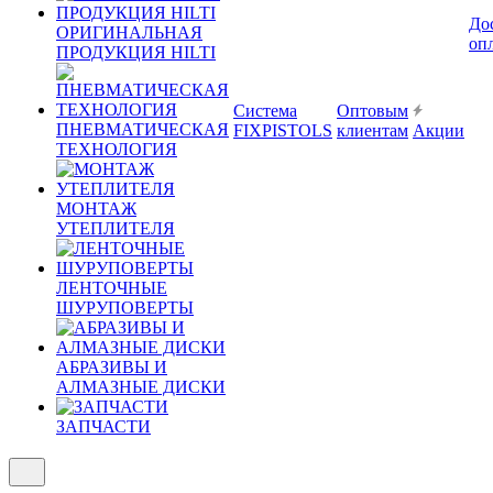
До
ОРИГИНАЛЬНАЯ
оп
ПРОДУКЦИЯ HILTI
Система
Оптовым
ПНЕВМАТИЧЕСКАЯ
FIXPISTOLS
клиентам
Акции
ТЕХНОЛОГИЯ
МОНТАЖ
УТЕПЛИТЕЛЯ
ЛЕНТОЧНЫЕ
ШУРУПОВЕРТЫ
АБРАЗИВЫ И
АЛМАЗНЫЕ ДИСКИ
ЗАПЧАСТИ