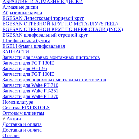
АБРАЗИВЫ И АЛМАЗНЫЕ ДИСКИ
Алмазные диски
Абразивные круги
EGESAN Лепестковый торцевой круг
EGESAN ОТРЕЗНОЙ КРУГ ПО МЕТАЛЛУ (STEEL)
EGESAN ОТРЕЗНОЙ КРУГ ПО НЕРЖ.СТАЛИ (INOX)
EGESAN шлифовальный отрезной круг
Шлифовальная бумага
EGELI бумага шлифовальная
ЗАПЧАСТИ
Запчасти для газовых монтажных пистолетов
Запчасти для FGT 130IE
Запчасти для FGT-95
Запчасти для FGT 100IE
Запчасти для пороховых монтажных пистолетов
Запчасти для Walte PT-710
Запчасти для Walte PT-251
Запчасти для Walte PT-370
Номенклатура
Система FIXPISTOLS
Оптовым клиентам
Акции
Доставка и оплата
Доставка и оплата
Отзывы