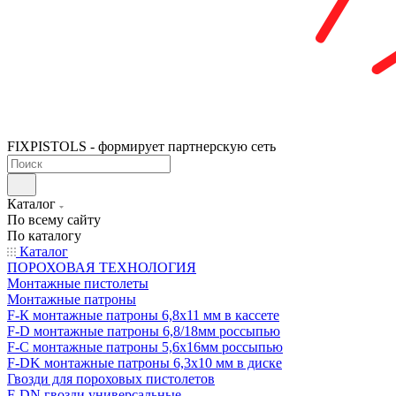
FIXPISTOLS - формирует партнерскую сеть
Каталог
По всему сайту
По каталогу
Каталог
ПОРОХОВАЯ ТЕХНОЛОГИЯ
Монтажные пистолеты
Монтажные патроны
F-К монтажные патроны 6,8х11 мм в кассете
F-D монтажные патроны 6,8/18мм россыпью
F-C монтажные патроны 5,6х16мм россыпью
F-DK монтажные патроны 6,3х10 мм в диске
Гвозди для пороховых пистолетов
F-DN гвозди универсальные