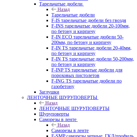
Тарельчатые дюбели
Назад
Тарельчатые дюбели
F-IS тарельчатые дюбели без гвоздя
F-INS тарельчатые дюбели 20-100мм,
по бетону и кирпичу
F-IN ECO тарельчатые дюбели 50-
200мм, по бетону и кирпичу
F-IN TS тарельчатые дюбели 20-40мм,
по бетону и кирпичу
F-IN TS тарельчатые дюбели 50-200мм,
по бетону и кирпичу
F-INP TS тарельчатые дюбели для
пороховых пистолетов
F-ING TS тарельчатые дюбели по
газобетону
Заглушки
ЛЕНТОЧНЫЕ ШУРУПОВЕРТЫ
Назад
ЛЕНТОЧНЫЕ ШУРУПОВЕРТЫ
Шуруповерты
Саморезы в ленте
Назад
Саморезы в ленте
F-SMP саморезы черные, ГКЛ/профиль