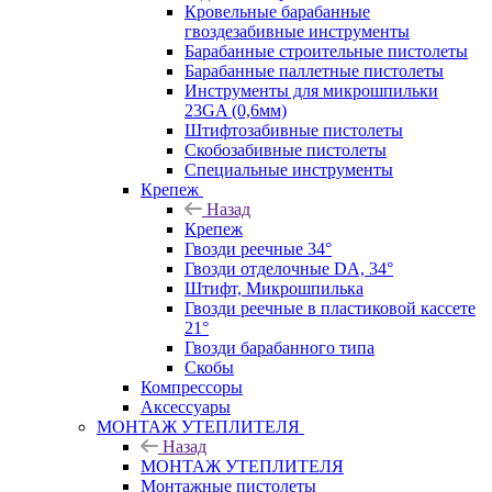
Кровельные барабанные
гвоздезабивные инструменты
Барабанные строительные пистолеты
Барабанные паллетные пистолеты
Инструменты для микрошпильки
23GA (0,6мм)
Штифтозабивные пистолеты
Скобозабивные пистолеты
Специальные инструменты
Крепеж
Назад
Крепеж
Гвозди реечные 34°
Гвозди отделочные DA, 34°
Штифт, Микрошпилька
Гвозди реечные в пластиковой кассете
21°
Гвозди барабанного типа
Скобы
Компрессоры
Аксессуары
МОНТАЖ УТЕПЛИТЕЛЯ
Назад
МОНТАЖ УТЕПЛИТЕЛЯ
Монтажные пистолеты