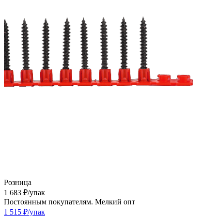
Розница
1 683
₽
/упак
Постоянным покупателям. Мелкий опт
1 515
₽
/упак