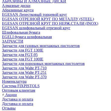
АБРАЗИВЫ И АЛМАЗНЫЕ ДИСКИ
Алмазные диски
Абразивные круги
EGESAN Лепестковый торцевой круг
EGESAN ОТРЕЗНОЙ КРУГ ПО МЕТАЛЛУ (STEEL)
EGESAN ОТРЕЗНОЙ КРУГ ПО НЕРЖ.СТАЛИ (INOX)
EGESAN шлифовальный отрезной круг
Шлифовальная бумага
EGELI бумага шлифовальная
ЗАПЧАСТИ
Запчасти для газовых монтажных пистолетов
Запчасти для FGT 130IE
Запчасти для FGT-95
Запчасти для FGT 100IE
Запчасти для пороховых монтажных пистолетов
Запчасти для Walte PT-710
Запчасти для Walte PT-251
Запчасти для Walte PT-370
Номенклатура
Система FIXPISTOLS
Оптовым клиентам
Акции
Доставка и оплата
Доставка и оплата
Отзывы