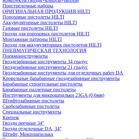
Комплекты гвозди+клипсы+баллон
Пристрелочные наборы
ОРИГИНАЛЬНАЯ ПРОДУКЦИЯ HILTI
Пороховые пистолеты HILTI
Аккумуляторные пистолеты HILTI
Газовые пистолеты HILTI
Гвозди для пороховых пистолетов HILTI
Монтажные патроны HILTI
Гвозди для аккумуляторных пистолетов HILTI
ПНЕВМАТИЧЕСКАЯ ТЕХНОЛОГИЯ
Пневмоинструменты
Гвоздезабивные инструменты 34 градус
Гвоздезабивные инструменты 21 градус
Гвоздезабивные инструменты для отделочных работ DA
Кровельные барабанные гвоздезабивные инструменты
Барабанные строительные пистолеты
Барабанные паллетные пистолеты
Инструменты для микрошпильки 23GA (0,6мм)
Штифтозабивные пистолеты
Скобозабивные пистолеты
Специальные инструменты
Крепеж
Гвозди реечные 34°
Гвозди отделочные DA, 34°
Штифт, Микрошпилька