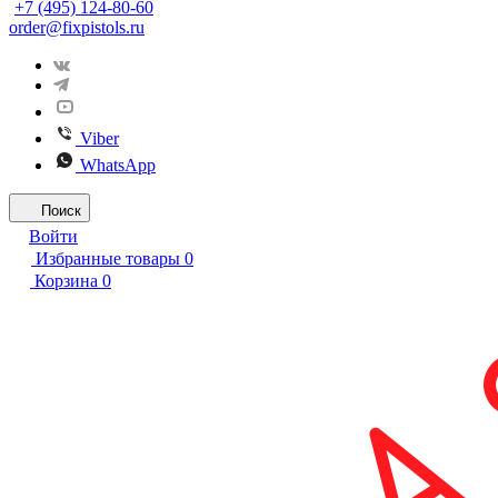
+7 (495) 124-80-60
order@fixpistols.ru
Viber
WhatsApp
Поиск
Войти
Избранные товары
0
Корзина
0