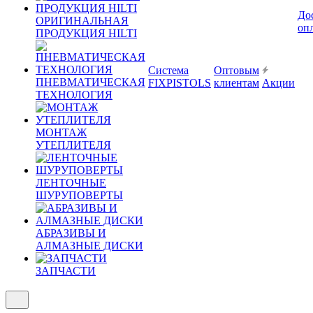
До
ОРИГИНАЛЬНАЯ
оп
ПРОДУКЦИЯ HILTI
Система
Оптовым
ПНЕВМАТИЧЕСКАЯ
FIXPISTOLS
клиентам
Акции
ТЕХНОЛОГИЯ
МОНТАЖ
УТЕПЛИТЕЛЯ
ЛЕНТОЧНЫЕ
ШУРУПОВЕРТЫ
АБРАЗИВЫ И
АЛМАЗНЫЕ ДИСКИ
ЗАПЧАСТИ