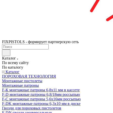
FIXPISTOLS - формирует партнерскую сеть
Каталог
По всему сайту
По каталогу
Каталог
ПОРОХОВАЯ ТЕХНОЛОГИЯ
Монтажные пистолеты
Монтажные патроны
F-К монтажные патроны 6,8х11 мм в кассете
F-D монтажные патроны 6,8/18мм россыпью
F-C монтажные патроны 5,6х16мм россыпью
F-DK монтажные патроны 6,3х10 мм в диске
Гвозди для пороховых пистолетов
F-DN гвозди универсальные