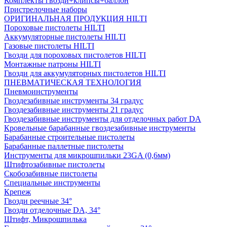
Комплекты гвозди+клипсы+баллон
Пристрелочные наборы
ОРИГИНАЛЬНАЯ ПРОДУКЦИЯ HILTI
Пороховые пистолеты HILTI
Аккумуляторные пистолеты HILTI
Газовые пистолеты HILTI
Гвозди для пороховых пистолетов HILTI
Монтажные патроны HILTI
Гвозди для аккумуляторных пистолетов HILTI
ПНЕВМАТИЧЕСКАЯ ТЕХНОЛОГИЯ
Пневмоинструменты
Гвоздезабивные инструменты 34 градус
Гвоздезабивные инструменты 21 градус
Гвоздезабивные инструменты для отделочных работ DA
Кровельные барабанные гвоздезабивные инструменты
Барабанные строительные пистолеты
Барабанные паллетные пистолеты
Инструменты для микрошпильки 23GA (0,6мм)
Штифтозабивные пистолеты
Скобозабивные пистолеты
Специальные инструменты
Крепеж
Гвозди реечные 34°
Гвозди отделочные DA, 34°
Штифт, Микрошпилька