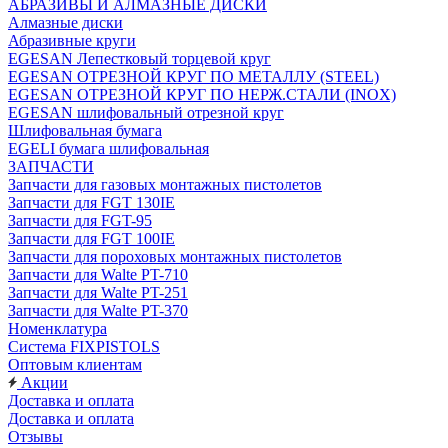
АБРАЗИВЫ И АЛМАЗНЫЕ ДИСКИ
Алмазные диски
Абразивные круги
EGESAN Лепестковый торцевой круг
EGESAN ОТРЕЗНОЙ КРУГ ПО МЕТАЛЛУ (STEEL)
EGESAN ОТРЕЗНОЙ КРУГ ПО НЕРЖ.СТАЛИ (INOX)
EGESAN шлифовальный отрезной круг
Шлифовальная бумага
EGELI бумага шлифовальная
ЗАПЧАСТИ
Запчасти для газовых монтажных пистолетов
Запчасти для FGT 130IE
Запчасти для FGT-95
Запчасти для FGT 100IE
Запчасти для пороховых монтажных пистолетов
Запчасти для Walte PT-710
Запчасти для Walte PT-251
Запчасти для Walte PT-370
Номенклатура
Система FIXPISTOLS
Оптовым клиентам
Акции
Доставка и оплата
Доставка и оплата
Отзывы