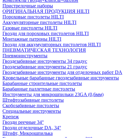
Комплекты гвозди+клипсы+баллон
Пристрелочные наборы
ОРИГИНАЛЬНАЯ ПРОДУКЦИЯ HILTI
Пороховые пистолеты HILTI
Аккумуляторные пистолеты HILTI
Газовые пистолеты HILTI
Гвозди для пороховых пистолетов HILTI
Монтажные патроны HILTI
Гвозди для аккумуляторных пистолетов HILTI
ПНЕВМАТИЧЕСКАЯ ТЕХНОЛОГИЯ
Пневмоинструменты
Гвоздезабивные инструменты 34 градус
Гвоздезабивные инструменты 21 градус
Гвоздезабивные инструменты для отделочных работ DA
Кровельные барабанные гвоздезабивные инструменты
Барабанные строительные пистолеты
Барабанные паллетные пистолеты
Инструменты для микрошпильки 23GA (0,6мм)
Штифтозабивные пистолеты
Скобозабивные пистолеты
Специальные инструменты
Крепеж
Гвозди реечные 34°
Гвозди отделочные DA, 34°
Штифт, Микрошпилька