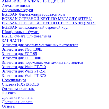
АБРАЗИВЫ И АЛМАЗНЫЕ ДИСКИ
Алмазные диски
Абразивные круги
EGESAN Лепестковый торцевой круг
EGESAN ОТРЕЗНОЙ КРУГ ПО МЕТАЛЛУ (STEEL)
EGESAN ОТРЕЗНОЙ КРУГ ПО НЕРЖ.СТАЛИ (INOX)
EGESAN шлифовальный отрезной круг
Шлифовальная бумага
EGELI бумага шлифовальная
ЗАПЧАСТИ
Запчасти для газовых монтажных пистолетов
Запчасти для FGT 130IE
Запчасти для FGT-95
Запчасти для FGT 100IE
Запчасти для пороховых монтажных пистолетов
Запчасти для Walte PT-710
Запчасти для Walte PT-251
Запчасти для Walte PT-370
Номенклатура
Система FIXPISTOLS
Оптовым клиентам
Акции
Доставка и оплата
Доставка и оплата
Отзывы