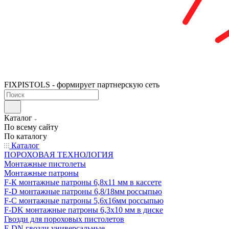
FIXPISTOLS - формирует партнерскую сеть
Каталог
По всему сайту
По каталогу
Каталог
ПОРОХОВАЯ ТЕХНОЛОГИЯ
Монтажные пистолеты
Монтажные патроны
F-К монтажные патроны 6,8х11 мм в кассете
F-D монтажные патроны 6,8/18мм россыпью
F-C монтажные патроны 5,6х16мм россыпью
F-DK монтажные патроны 6,3х10 мм в диске
Гвозди для пороховых пистолетов
F-DN гвозди универсальные