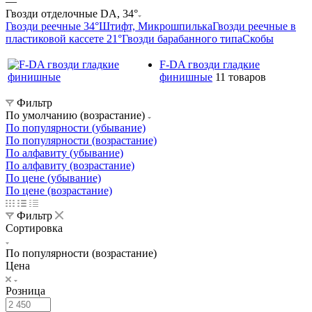
—
Гвозди отделочные DA, 34°
Гвозди реечные 34°
Штифт, Микрошпилька
Гвозди реечные в
пластиковой кассете 21°
Гвозди барабанного типа
Скобы
F-DA гвозди гладкие
финишные
11 товаров
Фильтр
По умолчанию (возрастание)
По популярности (убывание)
По популярности (возрастание)
По алфавиту (убывание)
По алфавиту (возрастание)
По цене (убывание)
По цене (возрастание)
Фильтр
Сортировка
По популярности (возрастание)
Цена
Розница