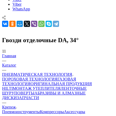
Viber
WhatsApp
Гвозди отделочные DA, 34°
11
Главная
—
Каталог
—
ПНЕВМАТИЧЕСКАЯ ТЕХНОЛОГИЯ
ПОРОХОВАЯ ТЕХНОЛОГИЯ
ГАЗОВАЯ
ТЕХНОЛОГИЯ
ОРИГИНАЛЬНАЯ ПРОДУКЦИЯ
HILTI
МОНТАЖ УТЕПЛИТЕЛЯ
ЛЕНТОЧНЫЕ
ШУРУПОВЕРТЫ
АБРАЗИВЫ И АЛМАЗНЫЕ
ДИСКИ
ЗАПЧАСТИ
—
Крепеж
Пневмоинструменты
Компрессоры
Аксессуары