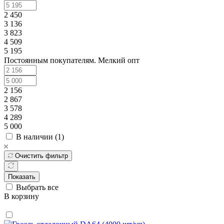
2 450
3 136
3 823
4 509
5 195
Постоянным покупателям. Мелкий опт
2 156
2 867
3 578
4 289
5 000
В наличии (
1
)
Очистить фильтр
Показать
Выбрать все
В корзину