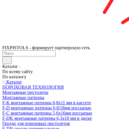
FIXPISTOLS - формирует партнерскую сеть
Каталог
По всему сайту
По каталогу
Каталог
ПОРОХОВАЯ ТЕХНОЛОГИЯ
Монтажные пистолеты
Монтажные патроны
F-К монтажные патроны 6,8х11 мм в кассете
F-D монтажные патроны 6,8/18мм россыпью
F-C монтажные патроны 5,6х16мм россыпью
F-DK монтажные патроны 6,3х10 мм в диске
Гвозди для пороховых пистолетов
F-DN гвозди универсальные