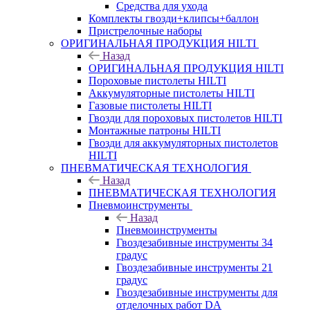
Средства для ухода
Комплекты гвозди+клипсы+баллон
Пристрелочные наборы
ОРИГИНАЛЬНАЯ ПРОДУКЦИЯ HILTI
Назад
ОРИГИНАЛЬНАЯ ПРОДУКЦИЯ HILTI
Пороховые пистолеты HILTI
Аккумуляторные пистолеты HILTI
Газовые пистолеты HILTI
Гвозди для пороховых пистолетов HILTI
Монтажные патроны HILTI
Гвозди для аккумуляторных пистолетов
HILTI
ПНЕВМАТИЧЕСКАЯ ТЕХНОЛОГИЯ
Назад
ПНЕВМАТИЧЕСКАЯ ТЕХНОЛОГИЯ
Пневмоинструменты
Назад
Пневмоинструменты
Гвоздезабивные инструменты 34
градус
Гвоздезабивные инструменты 21
градус
Гвоздезабивные инструменты для
отделочных работ DA