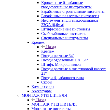
Кровельные барабанные
гвоздезабивные инструменты
Барабанные строительные пистолеты
Барабанные паллетные пистолеты
Инструменты для микрошпильки
23GA (0,6мм)
Штифтозабивные пистолеты
Скобозабивные пистолеты
Специальные инструменты
Крепеж
Назад
Крепеж
Гвозди реечные 34°
Гвозди отделочные DA, 34°
Штифт, Микрошпилька
Гвозди реечные в пластиковой кассете
21°
Гвозди барабанного типа
Скобы
Компрессоры
Аксессуары
МОНТАЖ УТЕПЛИТЕЛЯ
Назад
МОНТАЖ УТЕПЛИТЕЛЯ
Монтажные пистолеты