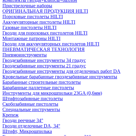
Комплекты гвозди+клипсы+баллон
Пристрелочные наборы
ОРИГИНАЛЬНАЯ ПРОДУКЦИЯ HILTI
Пороховые пистолеты HILTI
Аккумуляторные пистолеты HILTI
Газовые пистолеты HILTI
Гвозди для пороховых пистолетов HILTI
Монтажные патроны HILTI
Гвозди для аккумуляторных пистолетов HILTI
ПНЕВМАТИЧЕСКАЯ ТЕХНОЛОГИЯ
Пневмоинструменты
Гвоздезабивные инструменты 34 градус
Гвоздезабивные инструменты 21 градус
Гвоздезабивные инструменты для отделочных работ DA
Кровельные барабанные гвоздезабивные инструменты
Барабанные строительные пистолеты
Барабанные паллетные пистолеты
Инструменты для микрошпильки 23GA (0,6мм)
Штифтозабивные пистолеты
Скобозабивные пистолеты
Специальные инструменты
Крепеж
Гвозди реечные 34°
Гвозди отделочные DA, 34°
Штифт, Микрошпилька