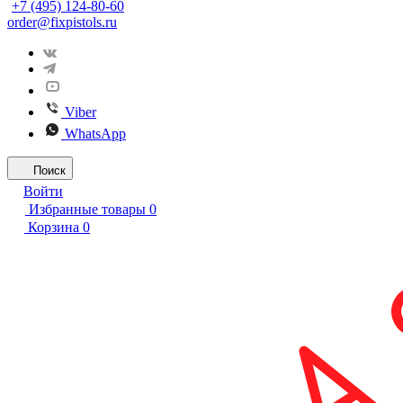
+7 (495) 124-80-60
order@fixpistols.ru
Viber
WhatsApp
Поиск
Войти
Избранные товары
0
Корзина
0