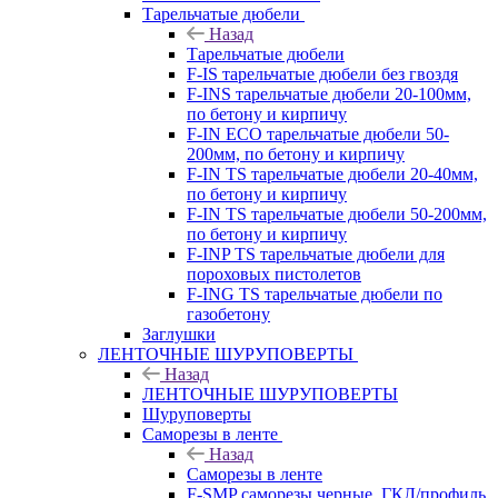
Тарельчатые дюбели
Назад
Тарельчатые дюбели
F-IS тарельчатые дюбели без гвоздя
F-INS тарельчатые дюбели 20-100мм,
по бетону и кирпичу
F-IN ECO тарельчатые дюбели 50-
200мм, по бетону и кирпичу
F-IN TS тарельчатые дюбели 20-40мм,
по бетону и кирпичу
F-IN TS тарельчатые дюбели 50-200мм,
по бетону и кирпичу
F-INP TS тарельчатые дюбели для
пороховых пистолетов
F-ING TS тарельчатые дюбели по
газобетону
Заглушки
ЛЕНТОЧНЫЕ ШУРУПОВЕРТЫ
Назад
ЛЕНТОЧНЫЕ ШУРУПОВЕРТЫ
Шуруповерты
Саморезы в ленте
Назад
Саморезы в ленте
F-SMP саморезы черные, ГКЛ/профиль