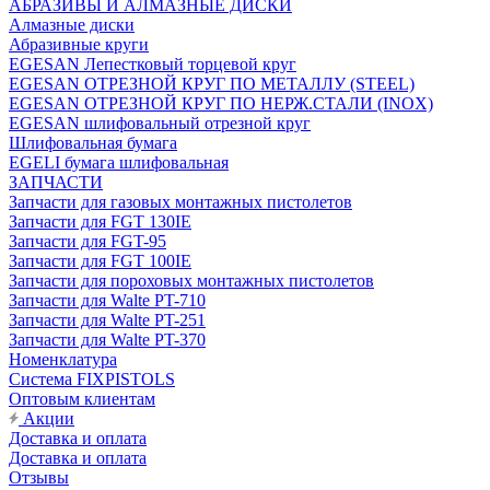
АБРАЗИВЫ И АЛМАЗНЫЕ ДИСКИ
Алмазные диски
Абразивные круги
EGESAN Лепестковый торцевой круг
EGESAN ОТРЕЗНОЙ КРУГ ПО МЕТАЛЛУ (STEEL)
EGESAN ОТРЕЗНОЙ КРУГ ПО НЕРЖ.СТАЛИ (INOX)
EGESAN шлифовальный отрезной круг
Шлифовальная бумага
EGELI бумага шлифовальная
ЗАПЧАСТИ
Запчасти для газовых монтажных пистолетов
Запчасти для FGT 130IE
Запчасти для FGT-95
Запчасти для FGT 100IE
Запчасти для пороховых монтажных пистолетов
Запчасти для Walte PT-710
Запчасти для Walte PT-251
Запчасти для Walte PT-370
Номенклатура
Система FIXPISTOLS
Оптовым клиентам
Акции
Доставка и оплата
Доставка и оплата
Отзывы