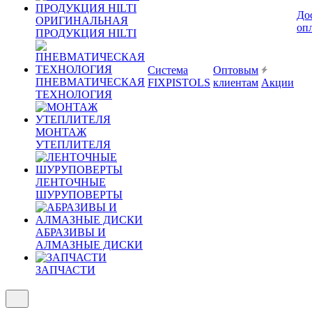
До
ОРИГИНАЛЬНАЯ
оп
ПРОДУКЦИЯ HILTI
Система
Оптовым
ПНЕВМАТИЧЕСКАЯ
FIXPISTOLS
клиентам
Акции
ТЕХНОЛОГИЯ
МОНТАЖ
УТЕПЛИТЕЛЯ
ЛЕНТОЧНЫЕ
ШУРУПОВЕРТЫ
АБРАЗИВЫ И
АЛМАЗНЫЕ ДИСКИ
ЗАПЧАСТИ