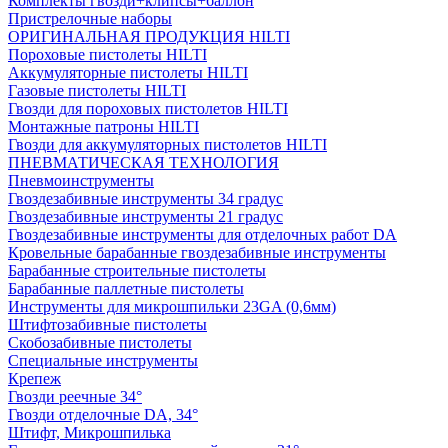
Комплекты гвозди+клипсы+баллон
Пристрелочные наборы
ОРИГИНАЛЬНАЯ ПРОДУКЦИЯ HILTI
Пороховые пистолеты HILTI
Аккумуляторные пистолеты HILTI
Газовые пистолеты HILTI
Гвозди для пороховых пистолетов HILTI
Монтажные патроны HILTI
Гвозди для аккумуляторных пистолетов HILTI
ПНЕВМАТИЧЕСКАЯ ТЕХНОЛОГИЯ
Пневмоинструменты
Гвоздезабивные инструменты 34 градус
Гвоздезабивные инструменты 21 градус
Гвоздезабивные инструменты для отделочных работ DA
Кровельные барабанные гвоздезабивные инструменты
Барабанные строительные пистолеты
Барабанные паллетные пистолеты
Инструменты для микрошпильки 23GA (0,6мм)
Штифтозабивные пистолеты
Скобозабивные пистолеты
Специальные инструменты
Крепеж
Гвозди реечные 34°
Гвозди отделочные DA, 34°
Штифт, Микрошпилька