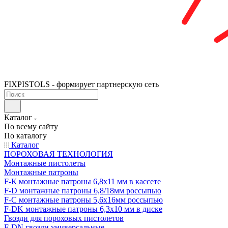
FIXPISTOLS - формирует партнерскую сеть
Каталог
По всему сайту
По каталогу
Каталог
ПОРОХОВАЯ ТЕХНОЛОГИЯ
Монтажные пистолеты
Монтажные патроны
F-К монтажные патроны 6,8х11 мм в кассете
F-D монтажные патроны 6,8/18мм россыпью
F-C монтажные патроны 5,6х16мм россыпью
F-DK монтажные патроны 6,3х10 мм в диске
Гвозди для пороховых пистолетов
F-DN гвозди универсальные