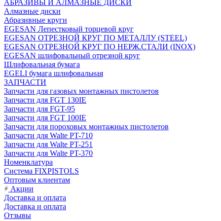
АБРАЗИВЫ И АЛМАЗНЫЕ ДИСКИ
Алмазные диски
Абразивные круги
EGESAN Лепестковый торцевой круг
EGESAN ОТРЕЗНОЙ КРУГ ПО МЕТАЛЛУ (STEEL)
EGESAN ОТРЕЗНОЙ КРУГ ПО НЕРЖ.СТАЛИ (INOX)
EGESAN шлифовальный отрезной круг
Шлифовальная бумага
EGELI бумага шлифовальная
ЗАПЧАСТИ
Запчасти для газовых монтажных пистолетов
Запчасти для FGT 130IE
Запчасти для FGT-95
Запчасти для FGT 100IE
Запчасти для пороховых монтажных пистолетов
Запчасти для Walte PT-710
Запчасти для Walte PT-251
Запчасти для Walte PT-370
Номенклатура
Система FIXPISTOLS
Оптовым клиентам
Акции
Доставка и оплата
Доставка и оплата
Отзывы