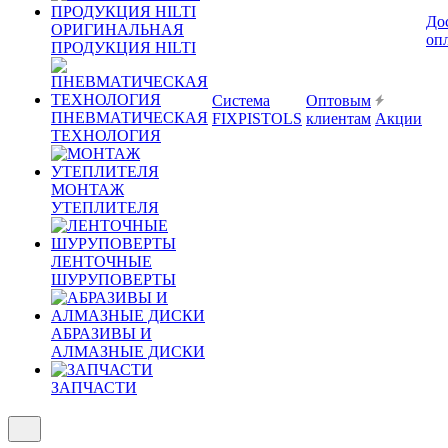
До
ОРИГИНАЛЬНАЯ
оп
ПРОДУКЦИЯ HILTI
Система
Оптовым
ПНЕВМАТИЧЕСКАЯ
FIXPISTOLS
клиентам
Акции
ТЕХНОЛОГИЯ
МОНТАЖ
УТЕПЛИТЕЛЯ
ЛЕНТОЧНЫЕ
ШУРУПОВЕРТЫ
АБРАЗИВЫ И
АЛМАЗНЫЕ ДИСКИ
ЗАПЧАСТИ