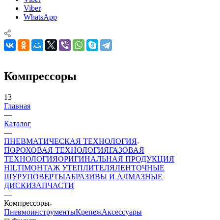
Viber
WhatsApp
Компрессоры
13
Главная
—
Каталог
—
ПНЕВМАТИЧЕСКАЯ ТЕХНОЛОГИЯ
ПОРОХОВАЯ ТЕХНОЛОГИЯ
ГАЗОВАЯ
ТЕХНОЛОГИЯ
ОРИГИНАЛЬНАЯ ПРОДУКЦИЯ
HILTI
МОНТАЖ УТЕПЛИТЕЛЯ
ЛЕНТОЧНЫЕ
ШУРУПОВЕРТЫ
АБРАЗИВЫ И АЛМАЗНЫЕ
ДИСКИ
ЗАПЧАСТИ
—
Компрессоры
Пневмоинструменты
Крепеж
Аксессуары