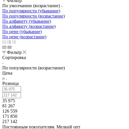
Фильтр
По умолчанию (возрастание)
По популярности (убывание)
По популярности (возрастание)
По алфавиту (убывание)
По алфавиту (возрастание)
По цене (убывание)
По цене (возрастание)
Фильтр
Сортировка
По популярности (возрастание)
Цена
Розница
35 975
81 267
126 559
171 850
217 142
Постоянным покупателям. Мелкий опт