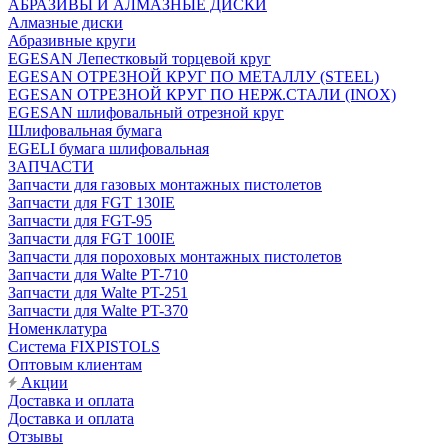
АБРАЗИВЫ И АЛМАЗНЫЕ ДИСКИ
Алмазные диски
Абразивные круги
EGESAN Лепестковый торцевой круг
EGESAN ОТРЕЗНОЙ КРУГ ПО МЕТАЛЛУ (STEEL)
EGESAN ОТРЕЗНОЙ КРУГ ПО НЕРЖ.СТАЛИ (INOX)
EGESAN шлифовальный отрезной круг
Шлифовальная бумага
EGELI бумага шлифовальная
ЗАПЧАСТИ
Запчасти для газовых монтажных пистолетов
Запчасти для FGT 130IE
Запчасти для FGT-95
Запчасти для FGT 100IE
Запчасти для пороховых монтажных пистолетов
Запчасти для Walte PT-710
Запчасти для Walte PT-251
Запчасти для Walte PT-370
Номенклатура
Система FIXPISTOLS
Оптовым клиентам
Акции
Доставка и оплата
Доставка и оплата
Отзывы