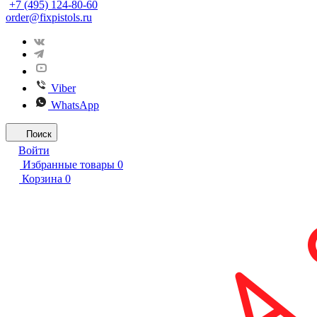
+7 (495) 124-80-60
order@fixpistols.ru
Viber
WhatsApp
Поиск
Войти
Избранные товары
0
Корзина
0