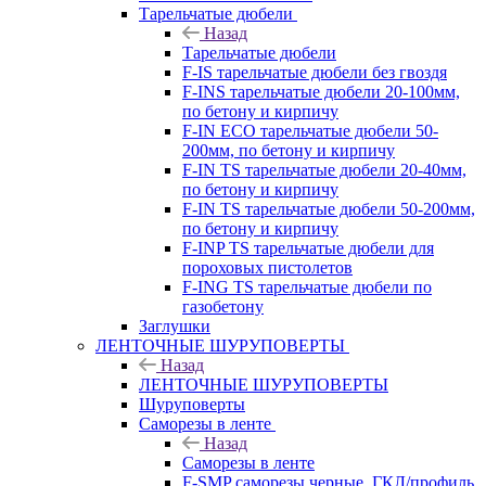
Тарельчатые дюбели
Назад
Тарельчатые дюбели
F-IS тарельчатые дюбели без гвоздя
F-INS тарельчатые дюбели 20-100мм,
по бетону и кирпичу
F-IN ECO тарельчатые дюбели 50-
200мм, по бетону и кирпичу
F-IN TS тарельчатые дюбели 20-40мм,
по бетону и кирпичу
F-IN TS тарельчатые дюбели 50-200мм,
по бетону и кирпичу
F-INP TS тарельчатые дюбели для
пороховых пистолетов
F-ING TS тарельчатые дюбели по
газобетону
Заглушки
ЛЕНТОЧНЫЕ ШУРУПОВЕРТЫ
Назад
ЛЕНТОЧНЫЕ ШУРУПОВЕРТЫ
Шуруповерты
Саморезы в ленте
Назад
Саморезы в ленте
F-SMP саморезы черные, ГКЛ/профиль