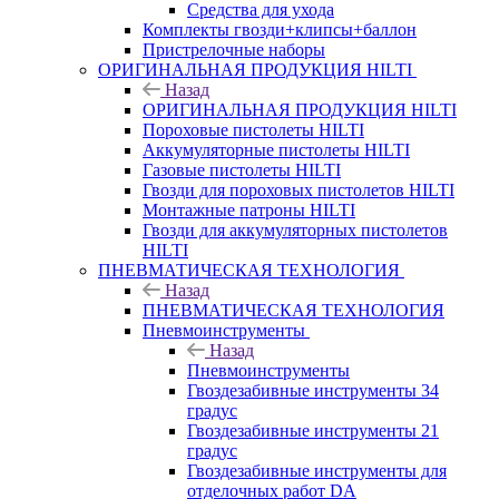
Средства для ухода
Комплекты гвозди+клипсы+баллон
Пристрелочные наборы
ОРИГИНАЛЬНАЯ ПРОДУКЦИЯ HILTI
Назад
ОРИГИНАЛЬНАЯ ПРОДУКЦИЯ HILTI
Пороховые пистолеты HILTI
Аккумуляторные пистолеты HILTI
Газовые пистолеты HILTI
Гвозди для пороховых пистолетов HILTI
Монтажные патроны HILTI
Гвозди для аккумуляторных пистолетов
HILTI
ПНЕВМАТИЧЕСКАЯ ТЕХНОЛОГИЯ
Назад
ПНЕВМАТИЧЕСКАЯ ТЕХНОЛОГИЯ
Пневмоинструменты
Назад
Пневмоинструменты
Гвоздезабивные инструменты 34
градус
Гвоздезабивные инструменты 21
градус
Гвоздезабивные инструменты для
отделочных работ DA