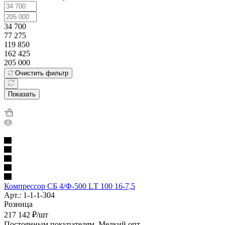
34 700
77 275
119 850
162 425
205 000
Очистить фильтр
Показать
Компрессор СБ 4/Ф-500 LТ 100 16-7,5
Арт.: 1-1-1-304
Розница
217 142
₽
/шт
Постоянным покупателям. Мелкий опт