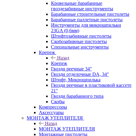
Кровельные барабанные
гвоздезабивные инструменты
Барабанные строительные пистолеты
Барабанные паллетные пистолеты
Инструменты для микрошпильки
23GA (0,6мм)
Штифтозабивные пистолеты
Скобозабивные пистолеты
Специальные инструменты
Крепеж
Назад
Крепеж
Гвозди реечные 34°
Гвозди отделочные DA, 34°
Штифт, Микрошпилька
Гвозди реечные в пластиковой кассете
21°
Гвозди барабанного типа
Скобы
Компрессоры
Аксессуары
МОНТАЖ УТЕПЛИТЕЛЯ
Назад
МОНТАЖ УТЕПЛИТЕЛЯ
Монтажные пистолеты