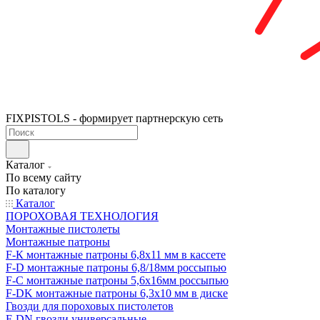
FIXPISTOLS - формирует партнерскую сеть
Каталог
По всему сайту
По каталогу
Каталог
ПОРОХОВАЯ ТЕХНОЛОГИЯ
Монтажные пистолеты
Монтажные патроны
F-К монтажные патроны 6,8х11 мм в кассете
F-D монтажные патроны 6,8/18мм россыпью
F-C монтажные патроны 5,6х16мм россыпью
F-DK монтажные патроны 6,3х10 мм в диске
Гвозди для пороховых пистолетов
F-DN гвозди универсальные