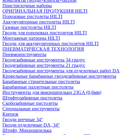
Комплекты гвозди+клипсы+баллон
Пристрелочные наборы
ОРИГИНАЛЬНАЯ ПРОДУКЦИЯ HILTI
Пороховые пистолеты HILTI
Аккумуляторные пистолеты HILTI
Газовые пистолеты HILTI
Гвозди для пороховых пистолетов HILTI
Монтажные патроны HILTI
Гвозди для аккумуляторных пистолетов HILTI
ПНЕВМАТИЧЕСКАЯ ТЕХНОЛОГИЯ
Пневмоинструменты
Гвоздезабивные инструменты 34 градус
Гвоздезабивные инструменты 21 градус
Гвоздезабивные инструменты для отделочных работ DA
Кровельные барабанные гвоздезабивные инструменты
Барабанные строительные пистолеты
Барабанные паллетные пистолеты
Инструменты для микрошпильки 23GA (0,6мм)
Штифтозабивные пистолеты
Скобозабивные пистолеты
Специальные инструменты
Крепеж
Гвозди реечные 34°
Гвозди отделочные DA, 34°
Штифт, Микрошпилька