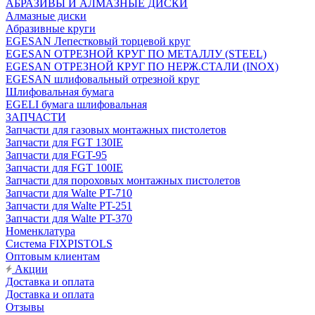
АБРАЗИВЫ И АЛМАЗНЫЕ ДИСКИ
Алмазные диски
Абразивные круги
EGESAN Лепестковый торцевой круг
EGESAN ОТРЕЗНОЙ КРУГ ПО МЕТАЛЛУ (STEEL)
EGESAN ОТРЕЗНОЙ КРУГ ПО НЕРЖ.СТАЛИ (INOX)
EGESAN шлифовальный отрезной круг
Шлифовальная бумага
EGELI бумага шлифовальная
ЗАПЧАСТИ
Запчасти для газовых монтажных пистолетов
Запчасти для FGT 130IE
Запчасти для FGT-95
Запчасти для FGT 100IE
Запчасти для пороховых монтажных пистолетов
Запчасти для Walte PT-710
Запчасти для Walte PT-251
Запчасти для Walte PT-370
Номенклатура
Система FIXPISTOLS
Оптовым клиентам
Акции
Доставка и оплата
Доставка и оплата
Отзывы