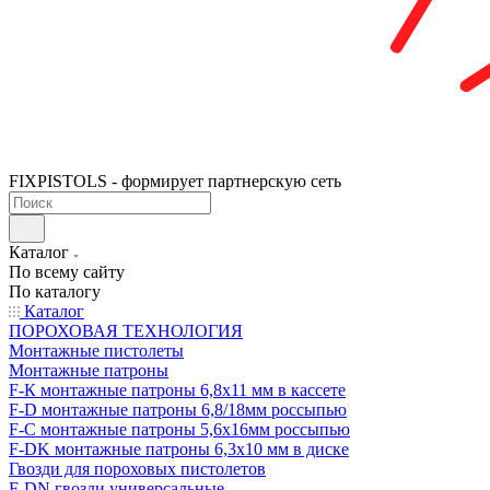
FIXPISTOLS - формирует партнерскую сеть
Каталог
По всему сайту
По каталогу
Каталог
ПОРОХОВАЯ ТЕХНОЛОГИЯ
Монтажные пистолеты
Монтажные патроны
F-К монтажные патроны 6,8х11 мм в кассете
F-D монтажные патроны 6,8/18мм россыпью
F-C монтажные патроны 5,6х16мм россыпью
F-DK монтажные патроны 6,3х10 мм в диске
Гвозди для пороховых пистолетов
F-DN гвозди универсальные