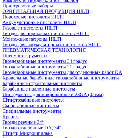
Комплекты гвозди+клипсы+баллон
Пристрелочные наборы
ОРИГИНАЛЬНАЯ ПРОДУКЦИЯ HILTI
Пороховые пистолеты HILTI
Аккумуляторные пистолеты HILTI
Газовые пистолеты HILTI
Гвозди для пороховых пистолетов HILTI
Монтажные патроны HILTI
Гвозди для аккумуляторных пистолетов HILTI
ПНЕВМАТИЧЕСКАЯ ТЕХНОЛОГИЯ
Пневмоинструменты
Гвоздезабивные инструменты 34 градус
Гвоздезабивные инструменты 21 градус
Гвоздезабивные инструменты для отделочных работ DA
Кровельные барабанные гвоздезабивные инструменты
Барабанные строительные пистолеты
Барабанные паллетные пистолеты
Инструменты для микрошпильки 23GA (0,6мм)
Штифтозабивные пистолеты
Скобозабивные пистолеты
Специальные инструменты
Крепеж
Гвозди реечные 34°
Гвозди отделочные DA, 34°
Штифт, Микрошпилька