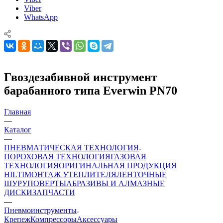
Viber
WhatsApp
Гвоздезабивной инструмент
барабанного типа Everwin PN70
Главная
—
Каталог
—
ПНЕВМАТИЧЕСКАЯ ТЕХНОЛОГИЯ
ПОРОХОВАЯ ТЕХНОЛОГИЯ
ГАЗОВАЯ
ТЕХНОЛОГИЯ
ОРИГИНАЛЬНАЯ ПРОДУКЦИЯ
HILTI
МОНТАЖ УТЕПЛИТЕЛЯ
ЛЕНТОЧНЫЕ
ШУРУПОВЕРТЫ
АБРАЗИВЫ И АЛМАЗНЫЕ
ДИСКИ
ЗАПЧАСТИ
—
Пневмоинструменты
Крепеж
Компрессоры
Аксессуары