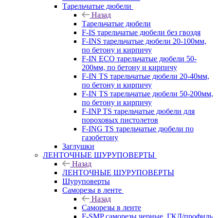
Тарельчатые дюбели
Назад
Тарельчатые дюбели
F-IS тарельчатые дюбели без гвоздя
F-INS тарельчатые дюбели 20-100мм,
по бетону и кирпичу
F-IN ECO тарельчатые дюбели 50-
200мм, по бетону и кирпичу
F-IN TS тарельчатые дюбели 20-40мм,
по бетону и кирпичу
F-IN TS тарельчатые дюбели 50-200мм,
по бетону и кирпичу
F-INP TS тарельчатые дюбели для
пороховых пистолетов
F-ING TS тарельчатые дюбели по
газобетону
Заглушки
ЛЕНТОЧНЫЕ ШУРУПОВЕРТЫ
Назад
ЛЕНТОЧНЫЕ ШУРУПОВЕРТЫ
Шуруповерты
Саморезы в ленте
Назад
Саморезы в ленте
F-SMP саморезы черные, ГКЛ/профиль