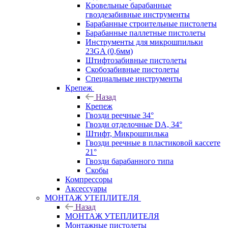
Кровельные барабанные
гвоздезабивные инструменты
Барабанные строительные пистолеты
Барабанные паллетные пистолеты
Инструменты для микрошпильки
23GA (0,6мм)
Штифтозабивные пистолеты
Скобозабивные пистолеты
Специальные инструменты
Крепеж
Назад
Крепеж
Гвозди реечные 34°
Гвозди отделочные DA, 34°
Штифт, Микрошпилька
Гвозди реечные в пластиковой кассете
21°
Гвозди барабанного типа
Скобы
Компрессоры
Аксессуары
МОНТАЖ УТЕПЛИТЕЛЯ
Назад
МОНТАЖ УТЕПЛИТЕЛЯ
Монтажные пистолеты