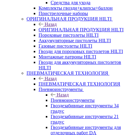
Средства для ухода
Комплекты гвозди+клипсы+баллон
Пристрелочные наборы
ОРИГИНАЛЬНАЯ ПРОДУКЦИЯ HILTI
Назад
ОРИГИНАЛЬНАЯ ПРОДУКЦИЯ HILTI
Пороховые пистолеты HILTI
Аккумуляторные пистолеты HILTI
Газовые пистолеты HILTI
Гвозди для пороховых пистолетов HILTI
Монтажные патроны HILTI
Гвозди для аккумуляторных пистолетов
HILTI
ПНЕВМАТИЧЕСКАЯ ТЕХНОЛОГИЯ
Назад
ПНЕВМАТИЧЕСКАЯ ТЕХНОЛОГИЯ
Пневмоинструменты
Назад
Пневмоинструменты
Гвоздезабивные инструменты 34
градус
Гвоздезабивные инструменты 21
градус
Гвоздезабивные инструменты для
отделочных работ DA