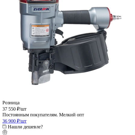
Розница
37 550
₽
/шт
Постоянным покупателям. Мелкий опт
36 900
₽
/шт
Нашли дешевле?