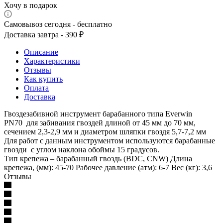
Хочу в подарок
Самовывоз сегодня - бесплатно
Доставка завтра - 390 ₽
Описание
Характеристики
Отзывы
Как купить
Оплата
Доставка
Гвоздезабивной инструмент барабанного типа Everwin
PN70 для забивания гвоздей длиной от 45 мм до 70 мм,
сечением 2,3-2,9 мм и диаметром шляпки гвоздя 5,7-7,2 мм
Для работ с данным инструментом используются барабанные
гвозди с углом наклона обоймы 15 градусов.
Тип крепежа – барабанный гвоздь (BDC, CNW) Длина
крепежа, (мм): 45-70 Рабочее давление (атм): 6-7 Вес (кг): 3,6
Отзывы