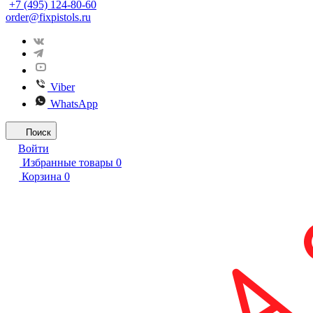
+7 (495) 124-80-60
order@fixpistols.ru
Viber
WhatsApp
Поиск
Войти
Избранные товары
0
Корзина
0