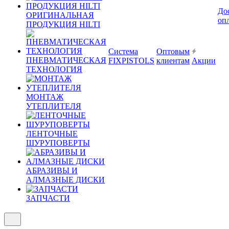
До
ОРИГИНАЛЬНАЯ
оп
ПРОДУКЦИЯ HILTI
Система
Оптовым
ПНЕВМАТИЧЕСКАЯ
FIXPISTOLS
клиентам
Акции
ТЕХНОЛОГИЯ
МОНТАЖ
УТЕПЛИТЕЛЯ
ЛЕНТОЧНЫЕ
ШУРУПОВЕРТЫ
АБРАЗИВЫ И
АЛМАЗНЫЕ ДИСКИ
ЗАПЧАСТИ