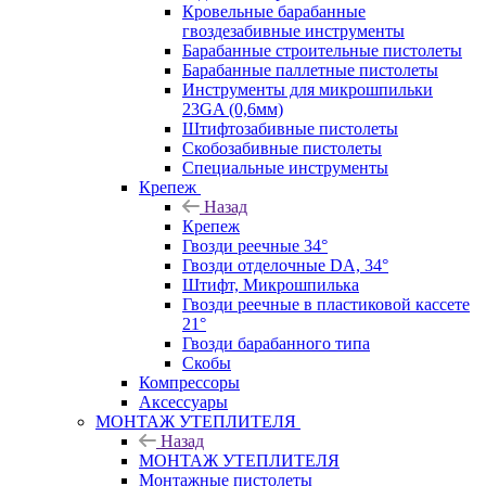
Кровельные барабанные
гвоздезабивные инструменты
Барабанные строительные пистолеты
Барабанные паллетные пистолеты
Инструменты для микрошпильки
23GA (0,6мм)
Штифтозабивные пистолеты
Скобозабивные пистолеты
Специальные инструменты
Крепеж
Назад
Крепеж
Гвозди реечные 34°
Гвозди отделочные DA, 34°
Штифт, Микрошпилька
Гвозди реечные в пластиковой кассете
21°
Гвозди барабанного типа
Скобы
Компрессоры
Аксессуары
МОНТАЖ УТЕПЛИТЕЛЯ
Назад
МОНТАЖ УТЕПЛИТЕЛЯ
Монтажные пистолеты