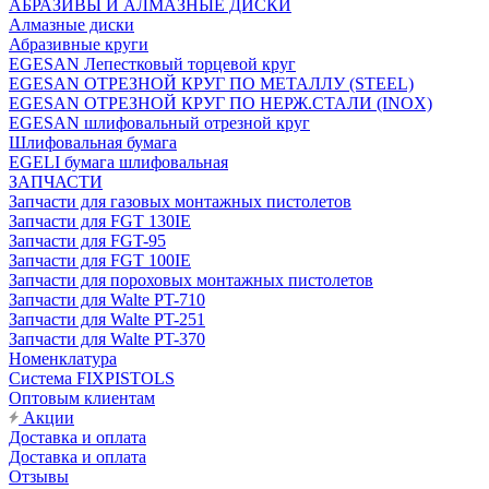
АБРАЗИВЫ И АЛМАЗНЫЕ ДИСКИ
Алмазные диски
Абразивные круги
EGESAN Лепестковый торцевой круг
EGESAN ОТРЕЗНОЙ КРУГ ПО МЕТАЛЛУ (STEEL)
EGESAN ОТРЕЗНОЙ КРУГ ПО НЕРЖ.СТАЛИ (INOX)
EGESAN шлифовальный отрезной круг
Шлифовальная бумага
EGELI бумага шлифовальная
ЗАПЧАСТИ
Запчасти для газовых монтажных пистолетов
Запчасти для FGT 130IE
Запчасти для FGT-95
Запчасти для FGT 100IE
Запчасти для пороховых монтажных пистолетов
Запчасти для Walte PT-710
Запчасти для Walte PT-251
Запчасти для Walte PT-370
Номенклатура
Система FIXPISTOLS
Оптовым клиентам
Акции
Доставка и оплата
Доставка и оплата
Отзывы