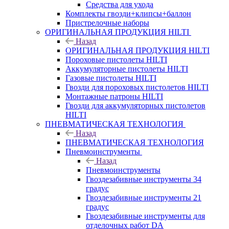
Средства для ухода
Комплекты гвозди+клипсы+баллон
Пристрелочные наборы
ОРИГИНАЛЬНАЯ ПРОДУКЦИЯ HILTI
Назад
ОРИГИНАЛЬНАЯ ПРОДУКЦИЯ HILTI
Пороховые пистолеты HILTI
Аккумуляторные пистолеты HILTI
Газовые пистолеты HILTI
Гвозди для пороховых пистолетов HILTI
Монтажные патроны HILTI
Гвозди для аккумуляторных пистолетов
HILTI
ПНЕВМАТИЧЕСКАЯ ТЕХНОЛОГИЯ
Назад
ПНЕВМАТИЧЕСКАЯ ТЕХНОЛОГИЯ
Пневмоинструменты
Назад
Пневмоинструменты
Гвоздезабивные инструменты 34
градус
Гвоздезабивные инструменты 21
градус
Гвоздезабивные инструменты для
отделочных работ DA