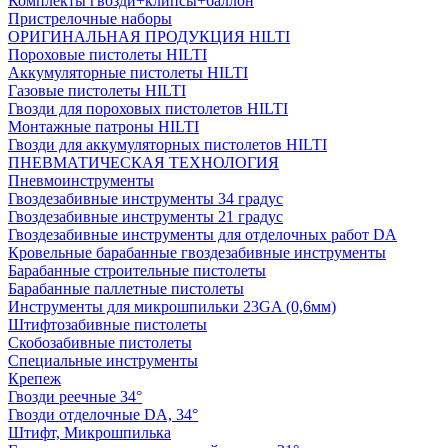
Комплекты гвозди+клипсы+баллон
Пристрелочные наборы
ОРИГИНАЛЬНАЯ ПРОДУКЦИЯ HILTI
Пороховые пистолеты HILTI
Аккумуляторные пистолеты HILTI
Газовые пистолеты HILTI
Гвозди для пороховых пистолетов HILTI
Монтажные патроны HILTI
Гвозди для аккумуляторных пистолетов HILTI
ПНЕВМАТИЧЕСКАЯ ТЕХНОЛОГИЯ
Пневмоинструменты
Гвоздезабивные инструменты 34 градус
Гвоздезабивные инструменты 21 градус
Гвоздезабивные инструменты для отделочных работ DA
Кровельные барабанные гвоздезабивные инструменты
Барабанные строительные пистолеты
Барабанные паллетные пистолеты
Инструменты для микрошпильки 23GA (0,6мм)
Штифтозабивные пистолеты
Скобозабивные пистолеты
Специальные инструменты
Крепеж
Гвозди реечные 34°
Гвозди отделочные DA, 34°
Штифт, Микрошпилька