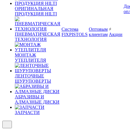
До
ОРИГИНАЛЬНАЯ
оп
ПРОДУКЦИЯ HILTI
Система
Оптовым
ПНЕВМАТИЧЕСКАЯ
FIXPISTOLS
клиентам
Акции
ТЕХНОЛОГИЯ
МОНТАЖ
УТЕПЛИТЕЛЯ
ЛЕНТОЧНЫЕ
ШУРУПОВЕРТЫ
АБРАЗИВЫ И
АЛМАЗНЫЕ ДИСКИ
ЗАПЧАСТИ