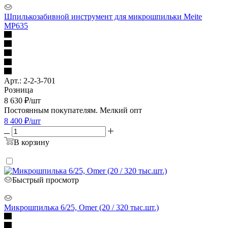
Шпилькозабивной инструмент для микрошпильки Meite
MP635
Арт.: 2-2-3-701
Розница
8 630
₽
/шт
Постоянным покупателям. Мелкий опт
8 400
₽
/шт
В корзину
Быстрый просмотр
Микрошпилька 6/25, Omer (20 / 320 тыс.шт.)