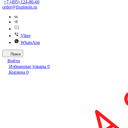
+7 (495) 124-80-60
order@fixpistols.ru
Viber
WhatsApp
Поиск
Войти
Избранные товары
0
Корзина
0