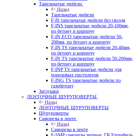
Тарельчатые дюбели
Назад
Тарельчатые дюбели
F-IS тарельчатые дюбели без гвоздя
F-INS тарельчатые дюбели 20-100мм,
по бетону и кирпичу
F-IN ECO тарельчатые дюбели 50-
200мм, по бетону и кирпичу
F-IN TS тарельчатые дюбели 20-40мм,
по бетону и кирпичу
F-IN TS тарельчатые дюбели 50-200мм,
по бетону и кирпичу
F-INP TS тарельчатые дюбели для
пороховых пистолетов
F-ING TS тарельчатые дюбели по
газобетону
Заглушки
ЛЕНТОЧНЫЕ ШУРУПОВЕРТЫ
Назад
ЛЕНТОЧНЫЕ ШУРУПОВЕРТЫ
Шуруповерты
Саморезы в ленте
Назад
Саморезы в ленте
F-SMP саморезы черные, ГКЛ/профиль