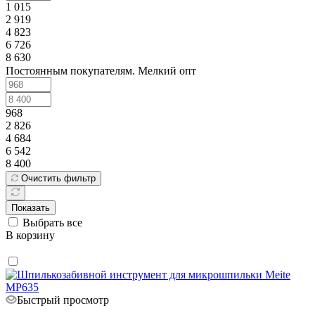
1 015
2 919
4 823
6 726
8 630
Постоянным покупателям. Мелкий опт
968
2 826
4 684
6 542
8 400
Очистить фильтр
Показать
Выбрать все
В корзину
Быстрый просмотр