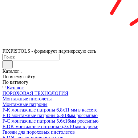
FIXPISTOLS - формирует партнерскую сеть
Каталог
По всему сайту
По каталогу
Каталог
ПОРОХОВАЯ ТЕХНОЛОГИЯ
Монтажные пистолеты
Монтажные патроны
F-К монтажные патроны 6,8х11 мм в кассете
F-D монтажные патроны 6,8/18мм россыпью
F-C монтажные патроны 5,6х16мм россыпью
F-DK монтажные патроны 6,3х10 мм в диске
Гвозди для пороховых пистолетов
F-DN гвозди универсальные