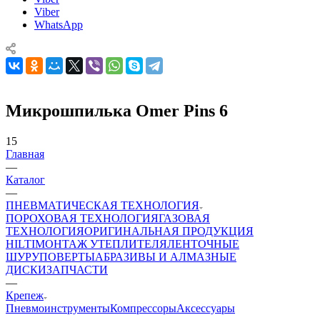
Viber
WhatsApp
Микрошпилька Omer Pins 6
15
Главная
—
Каталог
—
ПНЕВМАТИЧЕСКАЯ ТЕХНОЛОГИЯ
ПОРОХОВАЯ ТЕХНОЛОГИЯ
ГАЗОВАЯ
ТЕХНОЛОГИЯ
ОРИГИНАЛЬНАЯ ПРОДУКЦИЯ
HILTI
МОНТАЖ УТЕПЛИТЕЛЯ
ЛЕНТОЧНЫЕ
ШУРУПОВЕРТЫ
АБРАЗИВЫ И АЛМАЗНЫЕ
ДИСКИ
ЗАПЧАСТИ
—
Крепеж
Пневмоинструменты
Компрессоры
Аксессуары