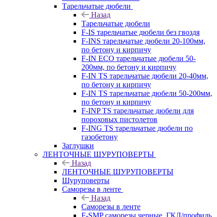
Тарельчатые дюбели
Назад
Тарельчатые дюбели
F-IS тарельчатые дюбели без гвоздя
F-INS тарельчатые дюбели 20-100мм,
по бетону и кирпичу
F-IN ECO тарельчатые дюбели 50-
200мм, по бетону и кирпичу
F-IN TS тарельчатые дюбели 20-40мм,
по бетону и кирпичу
F-IN TS тарельчатые дюбели 50-200мм,
по бетону и кирпичу
F-INP TS тарельчатые дюбели для
пороховых пистолетов
F-ING TS тарельчатые дюбели по
газобетону
Заглушки
ЛЕНТОЧНЫЕ ШУРУПОВЕРТЫ
Назад
ЛЕНТОЧНЫЕ ШУРУПОВЕРТЫ
Шуруповерты
Саморезы в ленте
Назад
Саморезы в ленте
F-SMP саморезы черные, ГКЛ/профиль