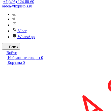
+7 (495) 124-80-60
order@fixpistols.ru
Viber
WhatsApp
Поиск
Войти
Избранные товары
0
Корзина
0