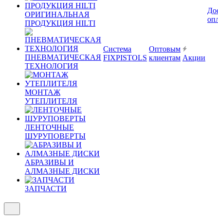
До
ОРИГИНАЛЬНАЯ
оп
ПРОДУКЦИЯ HILTI
Система
Оптовым
ПНЕВМАТИЧЕСКАЯ
FIXPISTOLS
клиентам
Акции
ТЕХНОЛОГИЯ
МОНТАЖ
УТЕПЛИТЕЛЯ
ЛЕНТОЧНЫЕ
ШУРУПОВЕРТЫ
АБРАЗИВЫ И
АЛМАЗНЫЕ ДИСКИ
ЗАПЧАСТИ