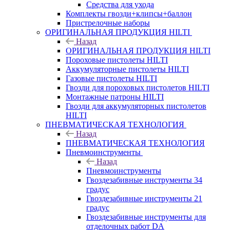
Средства для ухода
Комплекты гвозди+клипсы+баллон
Пристрелочные наборы
ОРИГИНАЛЬНАЯ ПРОДУКЦИЯ HILTI
Назад
ОРИГИНАЛЬНАЯ ПРОДУКЦИЯ HILTI
Пороховые пистолеты HILTI
Аккумуляторные пистолеты HILTI
Газовые пистолеты HILTI
Гвозди для пороховых пистолетов HILTI
Монтажные патроны HILTI
Гвозди для аккумуляторных пистолетов
HILTI
ПНЕВМАТИЧЕСКАЯ ТЕХНОЛОГИЯ
Назад
ПНЕВМАТИЧЕСКАЯ ТЕХНОЛОГИЯ
Пневмоинструменты
Назад
Пневмоинструменты
Гвоздезабивные инструменты 34
градус
Гвоздезабивные инструменты 21
градус
Гвоздезабивные инструменты для
отделочных работ DA