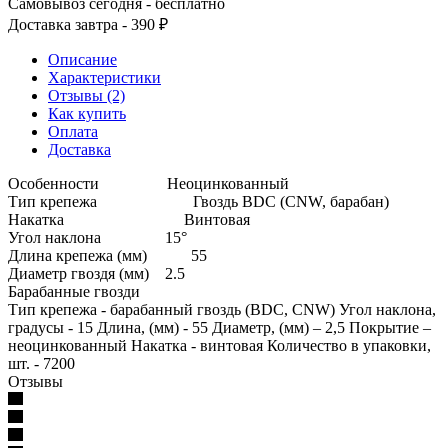
Самовывоз сегодня - бесплатно
Доставка завтра - 390 ₽
Описание
Характеристики
Отзывы (2)
Как купить
Оплата
Доставка
Особенности Неоцинкованный
Тип крепежа Гвоздь BDC (CNW, барабан)
Накатка Винтовая
Угол наклона 15°
Длина крепежа (мм) 55
Диаметр гвоздя (мм) 2.5
Барабанные гвозди
Тип крепежа - барабанный гвоздь (BDC, CNW) Угол наклона,
градусы - 15 Длина, (мм) - 55 Диаметр, (мм) – 2,5 Покрытие –
неоцинкованный Накатка - винтовая Количество в упаковки,
шт. - 7200
Отзывы