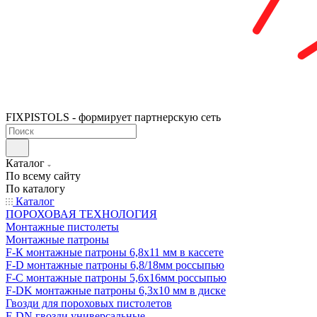
FIXPISTOLS - формирует партнерскую сеть
Каталог
По всему сайту
По каталогу
Каталог
ПОРОХОВАЯ ТЕХНОЛОГИЯ
Монтажные пистолеты
Монтажные патроны
F-К монтажные патроны 6,8х11 мм в кассете
F-D монтажные патроны 6,8/18мм россыпью
F-C монтажные патроны 5,6х16мм россыпью
F-DK монтажные патроны 6,3х10 мм в диске
Гвозди для пороховых пистолетов
F-DN гвозди универсальные