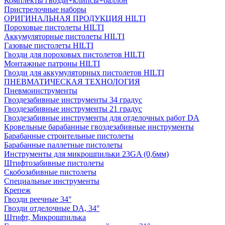
Комплекты гвозди+клипсы+баллон
Пристрелочные наборы
ОРИГИНАЛЬНАЯ ПРОДУКЦИЯ HILTI
Пороховые пистолеты HILTI
Аккумуляторные пистолеты HILTI
Газовые пистолеты HILTI
Гвозди для пороховых пистолетов HILTI
Монтажные патроны HILTI
Гвозди для аккумуляторных пистолетов HILTI
ПНЕВМАТИЧЕСКАЯ ТЕХНОЛОГИЯ
Пневмоинструменты
Гвоздезабивные инструменты 34 градус
Гвоздезабивные инструменты 21 градус
Гвоздезабивные инструменты для отделочных работ DA
Кровельные барабанные гвоздезабивные инструменты
Барабанные строительные пистолеты
Барабанные паллетные пистолеты
Инструменты для микрошпильки 23GA (0,6мм)
Штифтозабивные пистолеты
Скобозабивные пистолеты
Специальные инструменты
Крепеж
Гвозди реечные 34°
Гвозди отделочные DA, 34°
Штифт, Микрошпилька