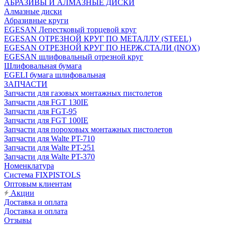
АБРАЗИВЫ И АЛМАЗНЫЕ ДИСКИ
Алмазные диски
Абразивные круги
EGESAN Лепестковый торцевой круг
EGESAN ОТРЕЗНОЙ КРУГ ПО МЕТАЛЛУ (STEEL)
EGESAN ОТРЕЗНОЙ КРУГ ПО НЕРЖ.СТАЛИ (INOX)
EGESAN шлифовальный отрезной круг
Шлифовальная бумага
EGELI бумага шлифовальная
ЗАПЧАСТИ
Запчасти для газовых монтажных пистолетов
Запчасти для FGT 130IE
Запчасти для FGT-95
Запчасти для FGT 100IE
Запчасти для пороховых монтажных пистолетов
Запчасти для Walte PT-710
Запчасти для Walte PT-251
Запчасти для Walte PT-370
Номенклатура
Система FIXPISTOLS
Оптовым клиентам
Акции
Доставка и оплата
Доставка и оплата
Отзывы