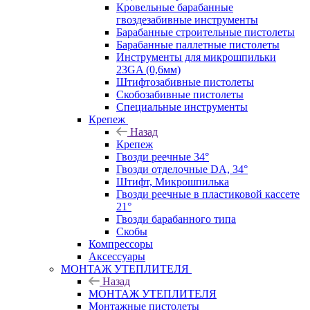
Кровельные барабанные
гвоздезабивные инструменты
Барабанные строительные пистолеты
Барабанные паллетные пистолеты
Инструменты для микрошпильки
23GA (0,6мм)
Штифтозабивные пистолеты
Скобозабивные пистолеты
Специальные инструменты
Крепеж
Назад
Крепеж
Гвозди реечные 34°
Гвозди отделочные DA, 34°
Штифт, Микрошпилька
Гвозди реечные в пластиковой кассете
21°
Гвозди барабанного типа
Скобы
Компрессоры
Аксессуары
МОНТАЖ УТЕПЛИТЕЛЯ
Назад
МОНТАЖ УТЕПЛИТЕЛЯ
Монтажные пистолеты