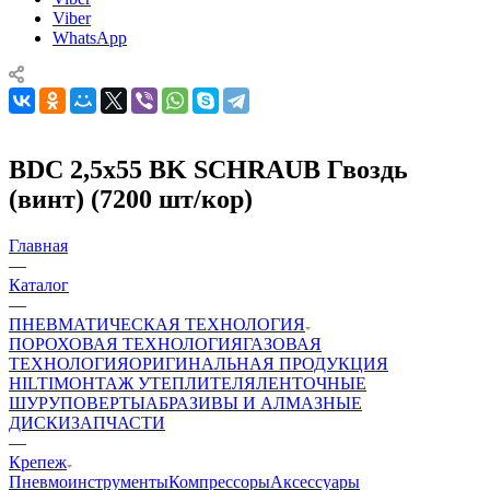
Viber
WhatsApp
BDC 2,5x55 BK SCHRAUB Гвоздь
(винт) (7200 шт/кор)
Главная
—
Каталог
—
ПНЕВМАТИЧЕСКАЯ ТЕХНОЛОГИЯ
ПОРОХОВАЯ ТЕХНОЛОГИЯ
ГАЗОВАЯ
ТЕХНОЛОГИЯ
ОРИГИНАЛЬНАЯ ПРОДУКЦИЯ
HILTI
МОНТАЖ УТЕПЛИТЕЛЯ
ЛЕНТОЧНЫЕ
ШУРУПОВЕРТЫ
АБРАЗИВЫ И АЛМАЗНЫЕ
ДИСКИ
ЗАПЧАСТИ
—
Крепеж
Пневмоинструменты
Компрессоры
Аксессуары