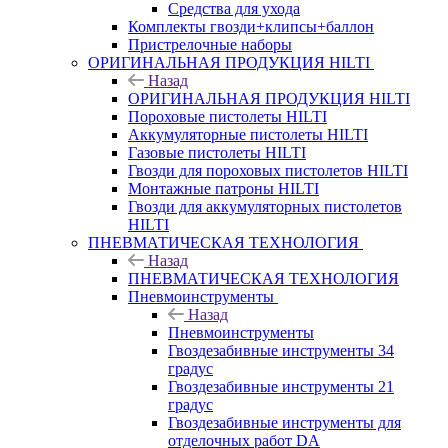
Средства для ухода
Комплекты гвозди+клипсы+баллон
Пристрелочные наборы
ОРИГИНАЛЬНАЯ ПРОДУКЦИЯ HILTI
Назад
ОРИГИНАЛЬНАЯ ПРОДУКЦИЯ HILTI
Пороховые пистолеты HILTI
Аккумуляторные пистолеты HILTI
Газовые пистолеты HILTI
Гвозди для пороховых пистолетов HILTI
Монтажные патроны HILTI
Гвозди для аккумуляторных пистолетов
HILTI
ПНЕВМАТИЧЕСКАЯ ТЕХНОЛОГИЯ
Назад
ПНЕВМАТИЧЕСКАЯ ТЕХНОЛОГИЯ
Пневмоинструменты
Назад
Пневмоинструменты
Гвоздезабивные инструменты 34
градус
Гвоздезабивные инструменты 21
градус
Гвоздезабивные инструменты для
отделочных работ DA