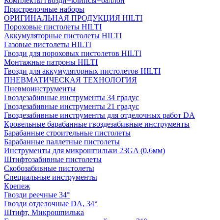
Комплекты гвозди+клипсы+баллон
Пристрелочные наборы
ОРИГИНАЛЬНАЯ ПРОДУКЦИЯ HILTI
Пороховые пистолеты HILTI
Аккумуляторные пистолеты HILTI
Газовые пистолеты HILTI
Гвозди для пороховых пистолетов HILTI
Монтажные патроны HILTI
Гвозди для аккумуляторных пистолетов HILTI
ПНЕВМАТИЧЕСКАЯ ТЕХНОЛОГИЯ
Пневмоинструменты
Гвоздезабивные инструменты 34 градус
Гвоздезабивные инструменты 21 градус
Гвоздезабивные инструменты для отделочных работ DA
Кровельные барабанные гвоздезабивные инструменты
Барабанные строительные пистолеты
Барабанные паллетные пистолеты
Инструменты для микрошпильки 23GA (0,6мм)
Штифтозабивные пистолеты
Скобозабивные пистолеты
Специальные инструменты
Крепеж
Гвозди реечные 34°
Гвозди отделочные DA, 34°
Штифт, Микрошпилька