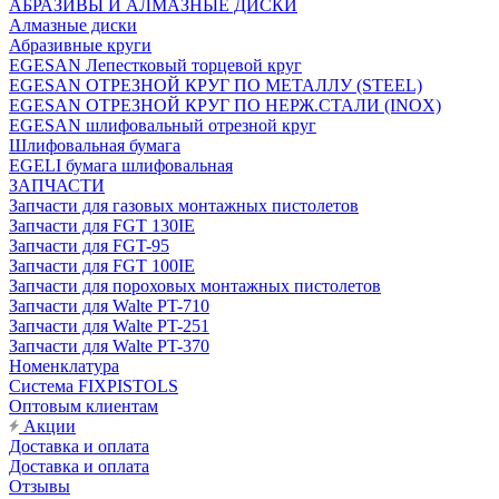
АБРАЗИВЫ И АЛМАЗНЫЕ ДИСКИ
Алмазные диски
Абразивные круги
EGESAN Лепестковый торцевой круг
EGESAN ОТРЕЗНОЙ КРУГ ПО МЕТАЛЛУ (STEEL)
EGESAN ОТРЕЗНОЙ КРУГ ПО НЕРЖ.СТАЛИ (INOX)
EGESAN шлифовальный отрезной круг
Шлифовальная бумага
EGELI бумага шлифовальная
ЗАПЧАСТИ
Запчасти для газовых монтажных пистолетов
Запчасти для FGT 130IE
Запчасти для FGT-95
Запчасти для FGT 100IE
Запчасти для пороховых монтажных пистолетов
Запчасти для Walte PT-710
Запчасти для Walte PT-251
Запчасти для Walte PT-370
Номенклатура
Система FIXPISTOLS
Оптовым клиентам
Акции
Доставка и оплата
Доставка и оплата
Отзывы