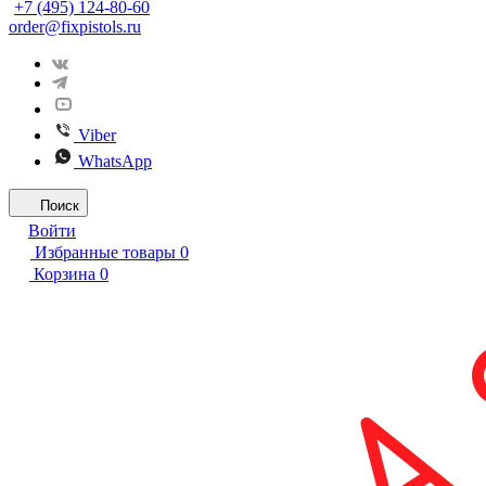
+7 (495) 124-80-60
order@fixpistols.ru
Viber
WhatsApp
Поиск
Войти
Избранные товары
0
Корзина
0