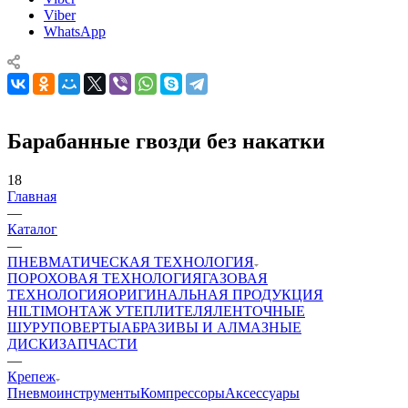
Viber
WhatsApp
Барабанные гвозди без накатки
18
Главная
—
Каталог
—
ПНЕВМАТИЧЕСКАЯ ТЕХНОЛОГИЯ
ПОРОХОВАЯ ТЕХНОЛОГИЯ
ГАЗОВАЯ
ТЕХНОЛОГИЯ
ОРИГИНАЛЬНАЯ ПРОДУКЦИЯ
HILTI
МОНТАЖ УТЕПЛИТЕЛЯ
ЛЕНТОЧНЫЕ
ШУРУПОВЕРТЫ
АБРАЗИВЫ И АЛМАЗНЫЕ
ДИСКИ
ЗАПЧАСТИ
—
Крепеж
Пневмоинструменты
Компрессоры
Аксессуары