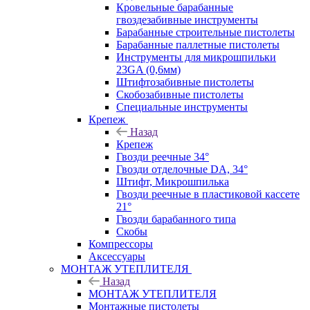
Кровельные барабанные
гвоздезабивные инструменты
Барабанные строительные пистолеты
Барабанные паллетные пистолеты
Инструменты для микрошпильки
23GA (0,6мм)
Штифтозабивные пистолеты
Скобозабивные пистолеты
Специальные инструменты
Крепеж
Назад
Крепеж
Гвозди реечные 34°
Гвозди отделочные DA, 34°
Штифт, Микрошпилька
Гвозди реечные в пластиковой кассете
21°
Гвозди барабанного типа
Скобы
Компрессоры
Аксессуары
МОНТАЖ УТЕПЛИТЕЛЯ
Назад
МОНТАЖ УТЕПЛИТЕЛЯ
Монтажные пистолеты