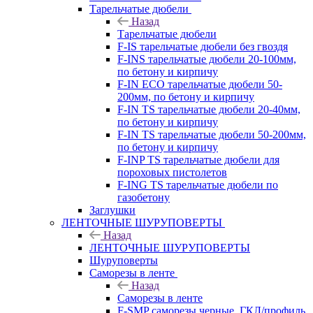
Тарельчатые дюбели
Назад
Тарельчатые дюбели
F-IS тарельчатые дюбели без гвоздя
F-INS тарельчатые дюбели 20-100мм,
по бетону и кирпичу
F-IN ECO тарельчатые дюбели 50-
200мм, по бетону и кирпичу
F-IN TS тарельчатые дюбели 20-40мм,
по бетону и кирпичу
F-IN TS тарельчатые дюбели 50-200мм,
по бетону и кирпичу
F-INP TS тарельчатые дюбели для
пороховых пистолетов
F-ING TS тарельчатые дюбели по
газобетону
Заглушки
ЛЕНТОЧНЫЕ ШУРУПОВЕРТЫ
Назад
ЛЕНТОЧНЫЕ ШУРУПОВЕРТЫ
Шуруповерты
Саморезы в ленте
Назад
Саморезы в ленте
F-SMP саморезы черные, ГКЛ/профиль