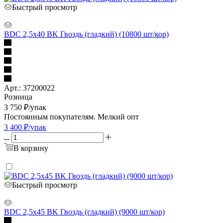
Быстрый просмотр
BDC 2,5x40 BK Гвоздь (гладкий) (10800 шт/кор)
Арт.: 37200022
Розница
3 750
₽
/упак
Постоянным покупателям. Мелкий опт
3 400
₽
/упак
В корзину
Быстрый просмотр
BDC 2,5x45 BK Гвоздь (гладкий) (9000 шт/кор)