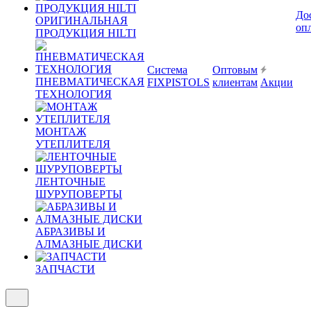
До
ОРИГИНАЛЬНАЯ
оп
ПРОДУКЦИЯ HILTI
Система
Оптовым
ПНЕВМАТИЧЕСКАЯ
FIXPISTOLS
клиентам
Акции
ТЕХНОЛОГИЯ
МОНТАЖ
УТЕПЛИТЕЛЯ
ЛЕНТОЧНЫЕ
ШУРУПОВЕРТЫ
АБРАЗИВЫ И
АЛМАЗНЫЕ ДИСКИ
ЗАПЧАСТИ