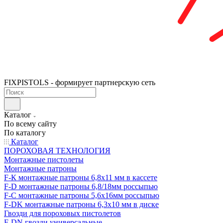
FIXPISTOLS - формирует партнерскую сеть
Каталог
По всему сайту
По каталогу
Каталог
ПОРОХОВАЯ ТЕХНОЛОГИЯ
Монтажные пистолеты
Монтажные патроны
F-К монтажные патроны 6,8х11 мм в кассете
F-D монтажные патроны 6,8/18мм россыпью
F-C монтажные патроны 5,6х16мм россыпью
F-DK монтажные патроны 6,3х10 мм в диске
Гвозди для пороховых пистолетов
F-DN гвозди универсальные