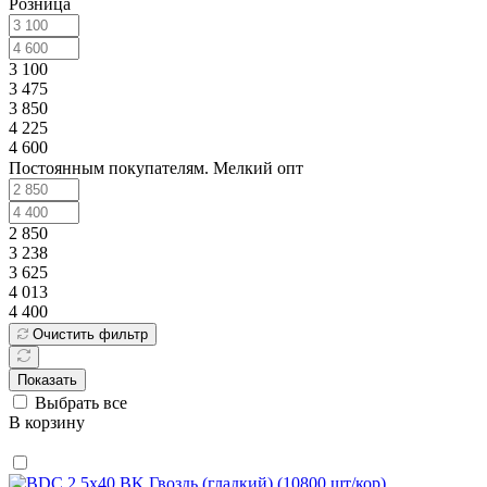
Розница
3 100
3 475
3 850
4 225
4 600
Постоянным покупателям. Мелкий опт
2 850
3 238
3 625
4 013
4 400
Очистить фильтр
Показать
Выбрать все
В корзину