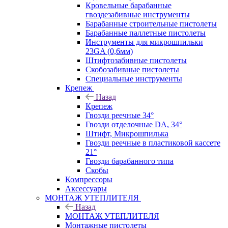
Кровельные барабанные
гвоздезабивные инструменты
Барабанные строительные пистолеты
Барабанные паллетные пистолеты
Инструменты для микрошпильки
23GA (0,6мм)
Штифтозабивные пистолеты
Скобозабивные пистолеты
Специальные инструменты
Крепеж
Назад
Крепеж
Гвозди реечные 34°
Гвозди отделочные DA, 34°
Штифт, Микрошпилька
Гвозди реечные в пластиковой кассете
21°
Гвозди барабанного типа
Скобы
Компрессоры
Аксессуары
МОНТАЖ УТЕПЛИТЕЛЯ
Назад
МОНТАЖ УТЕПЛИТЕЛЯ
Монтажные пистолеты