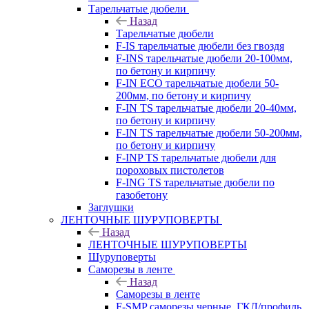
Тарельчатые дюбели
Назад
Тарельчатые дюбели
F-IS тарельчатые дюбели без гвоздя
F-INS тарельчатые дюбели 20-100мм,
по бетону и кирпичу
F-IN ECO тарельчатые дюбели 50-
200мм, по бетону и кирпичу
F-IN TS тарельчатые дюбели 20-40мм,
по бетону и кирпичу
F-IN TS тарельчатые дюбели 50-200мм,
по бетону и кирпичу
F-INP TS тарельчатые дюбели для
пороховых пистолетов
F-ING TS тарельчатые дюбели по
газобетону
Заглушки
ЛЕНТОЧНЫЕ ШУРУПОВЕРТЫ
Назад
ЛЕНТОЧНЫЕ ШУРУПОВЕРТЫ
Шуруповерты
Саморезы в ленте
Назад
Саморезы в ленте
F-SMP саморезы черные, ГКЛ/профиль