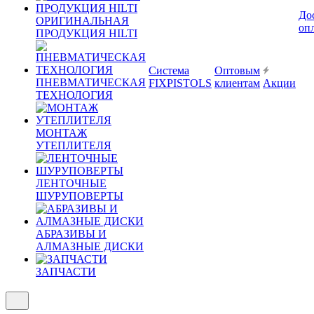
До
ОРИГИНАЛЬНАЯ
оп
ПРОДУКЦИЯ HILTI
Система
Оптовым
ПНЕВМАТИЧЕСКАЯ
FIXPISTOLS
клиентам
Акции
ТЕХНОЛОГИЯ
МОНТАЖ
УТЕПЛИТЕЛЯ
ЛЕНТОЧНЫЕ
ШУРУПОВЕРТЫ
АБРАЗИВЫ И
АЛМАЗНЫЕ ДИСКИ
ЗАПЧАСТИ