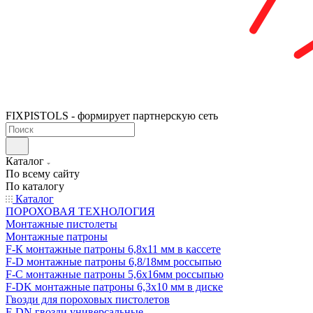
FIXPISTOLS - формирует партнерскую сеть
Каталог
По всему сайту
По каталогу
Каталог
ПОРОХОВАЯ ТЕХНОЛОГИЯ
Монтажные пистолеты
Монтажные патроны
F-К монтажные патроны 6,8х11 мм в кассете
F-D монтажные патроны 6,8/18мм россыпью
F-C монтажные патроны 5,6х16мм россыпью
F-DK монтажные патроны 6,3х10 мм в диске
Гвозди для пороховых пистолетов
F-DN гвозди универсальные