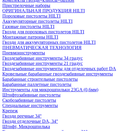
Комплекты гвозди+клипсы+баллон
Пристрелочные наборы
ОРИГИНАЛЬНАЯ ПРОДУКЦИЯ HILTI
Пороховые пистолеты HILTI
Аккумуляторные пистолеты HILTI
Газовые пистолеты HILTI
Гвозди для пороховых пистолетов HILTI
Монтажные патроны HILTI
Гвозди для аккумуляторных пистолетов HILTI
ПНЕВМАТИЧЕСКАЯ ТЕХНОЛОГИЯ
Пневмоинструменты
Гвоздезабивные инструменты 34 градус
Гвоздезабивные инструменты 21 градус
Гвоздезабивные инструменты для отделочных работ DA
Кровельные барабанные гвоздезабивные инструменты
Барабанные строительные пистолеты
Барабанные паллетные пистолеты
Инструменты для микрошпильки 23GA (0,6мм)
Штифтозабивные пистолеты
Скобозабивные пистолеты
Специальные инструменты
Крепеж
Гвозди реечные 34°
Гвозди отделочные DA, 34°
Штифт, Микрошпилька