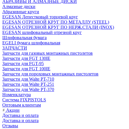
АБРАЗИВЫ И АЛМАЗНЫЕ ДИСКИ
Алмазные диски
Абразивные круги
EGESAN Лепестковый торцевой круг
EGESAN ОТРЕЗНОЙ КРУГ ПО МЕТАЛЛУ (STEEL)
EGESAN ОТРЕЗНОЙ КРУГ ПО НЕРЖ.СТАЛИ (INOX)
EGESAN шлифовальный отрезной круг
Шлифовальная бумага
EGELI бумага шлифовальная
ЗАПЧАСТИ
Запчасти для газовых монтажных пистолетов
Запчасти для FGT 130IE
Запчасти для FGT-95
Запчасти для FGT 100IE
Запчасти для пороховых монтажных пистолетов
Запчасти для Walte PT-710
Запчасти для Walte PT-251
Запчасти для Walte PT-370
Номенклатура
Система FIXPISTOLS
Оптовым клиентам
Акции
Доставка и оплата
Доставка и оплата
Отзывы