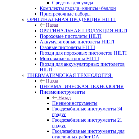
Средства для ухода
Комплекты гвозди+клипсы+баллон
Пристрелочные наборы
ОРИГИНАЛЬНАЯ ПРОДУКЦИЯ HILTI
Назад
ОРИГИНАЛЬНАЯ ПРОДУКЦИЯ HILTI
Пороховые пистолеты HILTI
Аккумуляторные пистолеты HILTI
Газовые пистолеты HILTI
Гвозди для пороховых пистолетов HILTI
Монтажные патроны HILTI
Гвозди для аккумуляторных пистолетов
HILTI
ПНЕВМАТИЧЕСКАЯ ТЕХНОЛОГИЯ
Назад
ПНЕВМАТИЧЕСКАЯ ТЕХНОЛОГИЯ
Пневмоинструменты
Назад
Пневмоинструменты
Гвоздезабивные инструменты 34
градус
Гвоздезабивные инструменты 21
градус
Гвоздезабивные инструменты для
отделочных работ DA