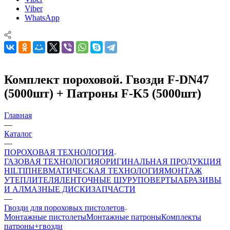
Viber
WhatsApp
Комплект пороховой. Гвозди F-DN47
(5000шт) + Патроны F-K5 (5000шт)
Главная
—
Каталог
—
ПОРОХОВАЯ ТЕХНОЛОГИЯ
ГАЗОВАЯ ТЕХНОЛОГИЯ
ОРИГИНАЛЬНАЯ ПРОДУКЦИЯ
HILTI
ПНЕВМАТИЧЕСКАЯ ТЕХНОЛОГИЯ
МОНТАЖ
УТЕПЛИТЕЛЯ
ЛЕНТОЧНЫЕ ШУРУПОВЕРТЫ
АБРАЗИВЫ
И АЛМАЗНЫЕ ДИСКИ
ЗАПЧАСТИ
—
Гвозди для пороховых пистолетов
Монтажные пистолеты
Монтажные патроны
Комплекты
патроны+гвозди