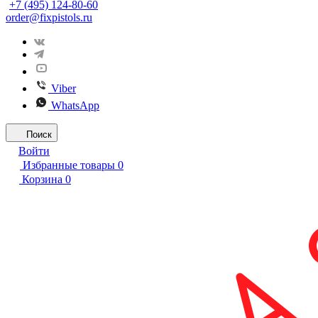
+7 (495) 124-80-60
order@fixpistols.ru
Viber
WhatsApp
Поиск
Войти
Избранные товары
0
Корзина
0