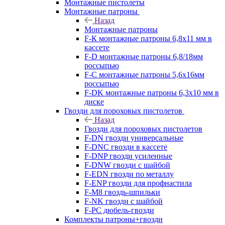
Монтажные пистолеты
Монтажные патроны
Назад
Монтажные патроны
F-К монтажные патроны 6,8х11 мм в
кассете
F-D монтажные патроны 6,8/18мм
россыпью
F-C монтажные патроны 5,6х16мм
россыпью
F-DK монтажные патроны 6,3х10 мм в
диске
Гвозди для пороховых пистолетов
Назад
Гвозди для пороховых пистолетов
F-DN гвозди универсальные
F-DNC гвозди в кассете
F-DNP гвозди усиленные
F-DNW гвозди с шайбой
F-EDN гвозди по металлу
F-ENP гвозди для профнастила
F-M8 гвоздь-шпильки
F-NK гвозди с шайбой
F-PC дюбель-гвозди
Комплекты патроны+гвозди