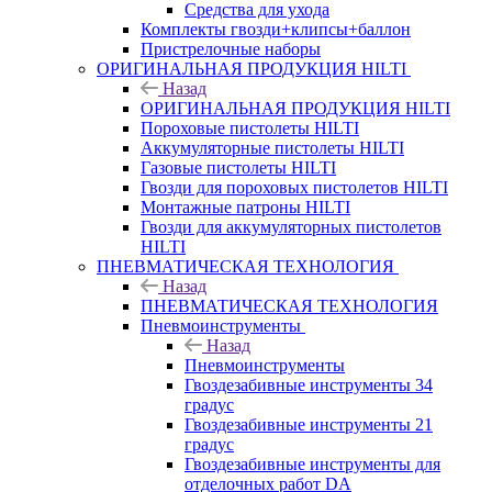
Средства для ухода
Комплекты гвозди+клипсы+баллон
Пристрелочные наборы
ОРИГИНАЛЬНАЯ ПРОДУКЦИЯ HILTI
Назад
ОРИГИНАЛЬНАЯ ПРОДУКЦИЯ HILTI
Пороховые пистолеты HILTI
Аккумуляторные пистолеты HILTI
Газовые пистолеты HILTI
Гвозди для пороховых пистолетов HILTI
Монтажные патроны HILTI
Гвозди для аккумуляторных пистолетов
HILTI
ПНЕВМАТИЧЕСКАЯ ТЕХНОЛОГИЯ
Назад
ПНЕВМАТИЧЕСКАЯ ТЕХНОЛОГИЯ
Пневмоинструменты
Назад
Пневмоинструменты
Гвоздезабивные инструменты 34
градус
Гвоздезабивные инструменты 21
градус
Гвоздезабивные инструменты для
отделочных работ DA