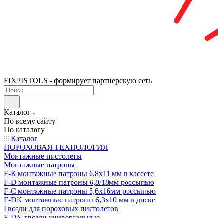
FIXPISTOLS - формирует партнерскую сеть
Каталог
По всему сайту
По каталогу
Каталог
ПОРОХОВАЯ ТЕХНОЛОГИЯ
Монтажные пистолеты
Монтажные патроны
F-К монтажные патроны 6,8х11 мм в кассете
F-D монтажные патроны 6,8/18мм россыпью
F-C монтажные патроны 5,6х16мм россыпью
F-DK монтажные патроны 6,3х10 мм в диске
Гвозди для пороховых пистолетов
F-DN гвозди универсальные