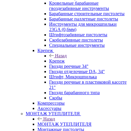
Кровельные барабанные
гвоздезабивные инструменты
Барабанные строительные пистолеты
Барабанные паллетные пистолеты
Инструменты для микрошпильки
23GA (0,6мм)
Штифтозабивные пистолеты
Скобозабивные пистолеты
Специальные инструменты
Крепеж
Назад
Крепеж
Гвозди реечные 34°
Гвозди отделочные DA, 34°
Штифт, Микрошпилька
Гвозди реечные в пластиковой кассете
21°
Гвозди барабанного типа
Скобы
Компрессоры
Аксессуары
МОНТАЖ УТЕПЛИТЕЛЯ
Назад
МОНТАЖ УТЕПЛИТЕЛЯ
Монтажные пистолеты