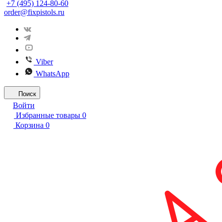
+7 (495) 124-80-60
order@fixpistols.ru
Viber
WhatsApp
Поиск
Войти
Избранные товары
0
Корзина
0