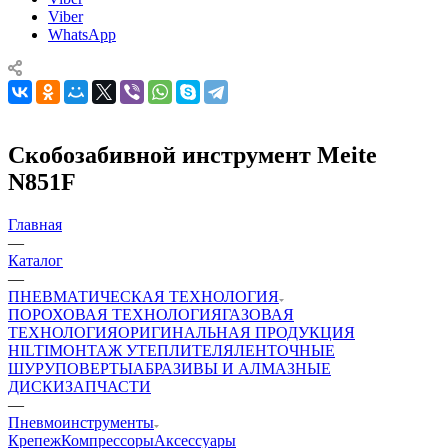
Viber
WhatsApp
Скобозабивной инструмент Meite
N851F
Главная
—
Каталог
—
ПНЕВМАТИЧЕСКАЯ ТЕХНОЛОГИЯ
ПОРОХОВАЯ ТЕХНОЛОГИЯ
ГАЗОВАЯ
ТЕХНОЛОГИЯ
ОРИГИНАЛЬНАЯ ПРОДУКЦИЯ
HILTI
МОНТАЖ УТЕПЛИТЕЛЯ
ЛЕНТОЧНЫЕ
ШУРУПОВЕРТЫ
АБРАЗИВЫ И АЛМАЗНЫЕ
ДИСКИ
ЗАПЧАСТИ
—
Пневмоинструменты
Крепеж
Компрессоры
Аксессуары