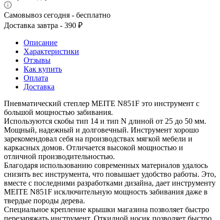
Самовывоз сегодня - бесплатно
Доставка завтра - 390 ₽
Описание
Характеристики
Отзывы
Как купить
Оплата
Доставка
Пневматический степлер MEITE N851F это инструмент с
большой мощностью забивания.
Используются скобы тип 14 и тип N длиной от 25 до 50 мм.
Мощный, надежный и долговечный. Инструмент хорошо
зарекомендовал себя на производствах мягкой мебели и
каркасных домов. Отличается высокой мощностью и
отличной производительностью.
Благодаря использованию современных материалов удалось
снизить вес инструмента, что повышает удобство работы. Это,
вместе с последними разработками дизайна, дает инструменту
MEITE N851F исключительную мощность забивания даже в
твердые породы дерева.
Специальное крепление крышки магазина позволяет быстро
перезаряжать инструмент. Откидной носик позволяет быстро