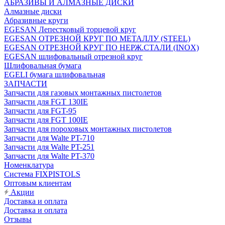
АБРАЗИВЫ И АЛМАЗНЫЕ ДИСКИ
Алмазные диски
Абразивные круги
EGESAN Лепестковый торцевой круг
EGESAN ОТРЕЗНОЙ КРУГ ПО МЕТАЛЛУ (STEEL)
EGESAN ОТРЕЗНОЙ КРУГ ПО НЕРЖ.СТАЛИ (INOX)
EGESAN шлифовальный отрезной круг
Шлифовальная бумага
EGELI бумага шлифовальная
ЗАПЧАСТИ
Запчасти для газовых монтажных пистолетов
Запчасти для FGT 130IE
Запчасти для FGT-95
Запчасти для FGT 100IE
Запчасти для пороховых монтажных пистолетов
Запчасти для Walte PT-710
Запчасти для Walte PT-251
Запчасти для Walte PT-370
Номенклатура
Система FIXPISTOLS
Оптовым клиентам
Акции
Доставка и оплата
Доставка и оплата
Отзывы