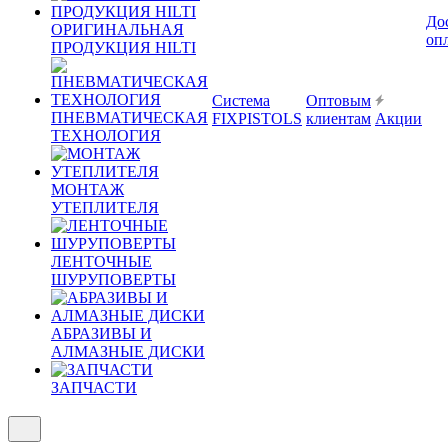
До
ОРИГИНАЛЬНАЯ
оп
ПРОДУКЦИЯ HILTI
Система
Оптовым
ПНЕВМАТИЧЕСКАЯ
FIXPISTOLS
клиентам
Акции
ТЕХНОЛОГИЯ
МОНТАЖ
УТЕПЛИТЕЛЯ
ЛЕНТОЧНЫЕ
ШУРУПОВЕРТЫ
АБРАЗИВЫ И
АЛМАЗНЫЕ ДИСКИ
ЗАПЧАСТИ