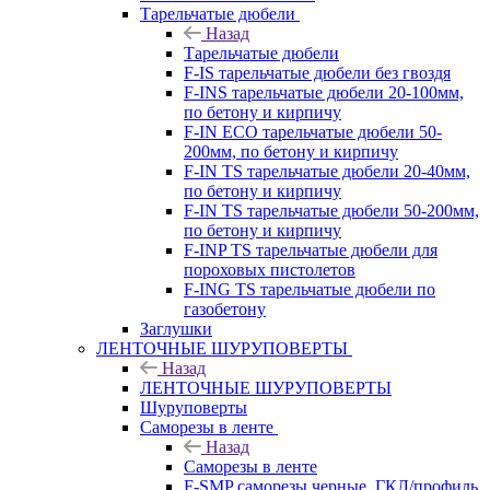
Тарельчатые дюбели
Назад
Тарельчатые дюбели
F-IS тарельчатые дюбели без гвоздя
F-INS тарельчатые дюбели 20-100мм,
по бетону и кирпичу
F-IN ECO тарельчатые дюбели 50-
200мм, по бетону и кирпичу
F-IN TS тарельчатые дюбели 20-40мм,
по бетону и кирпичу
F-IN TS тарельчатые дюбели 50-200мм,
по бетону и кирпичу
F-INP TS тарельчатые дюбели для
пороховых пистолетов
F-ING TS тарельчатые дюбели по
газобетону
Заглушки
ЛЕНТОЧНЫЕ ШУРУПОВЕРТЫ
Назад
ЛЕНТОЧНЫЕ ШУРУПОВЕРТЫ
Шуруповерты
Саморезы в ленте
Назад
Саморезы в ленте
F-SMP саморезы черные, ГКЛ/профиль