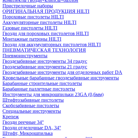
Комплекты гвозди+клипсы+баллон
Пристрелочные наборы
ОРИГИНАЛЬНАЯ ПРОДУКЦИЯ HILTI
Пороховые пистолеты HILTI
Аккумуляторные пистолеты HILTI
Газовые пистолеты HILTI
Гвозди для пороховых пистолетов HILTI
Монтажные патроны HILTI
Гвозди для аккумуляторных пистолетов HILTI
ПНЕВМАТИЧЕСКАЯ ТЕХНОЛОГИЯ
Пневмоинструменты
Гвоздезабивные инструменты 34 градус
Гвоздезабивные инструменты 21 градус
Гвоздезабивные инструменты для отделочных работ DA
Кровельные барабанные гвоздезабивные инструменты
Барабанные строительные пистолеты
Барабанные паллетные пистолеты
Инструменты для микрошпильки 23GA (0,6мм)
Штифтозабивные пистолеты
Скобозабивные пистолеты
Специальные инструменты
Крепеж
Гвозди реечные 34°
Гвозди отделочные DA, 34°
Штифт, Микрошпилька