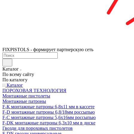
FIXPISTOLS - формирует партнерскую сеть
Каталог
По всему сайту
По каталогу
Каталог
ПОРОХОВАЯ ТЕХНОЛОГИЯ
Монтажные пистолеты
Монтажные патроны
F-К монтажные патроны 6,8х11 мм в кассете
F-D монтажные патроны 6,8/18мм россыпью
F-C монтажные патроны 5,6х16мм россыпью
F-DK монтажные патроны 6,3х10 мм в диске
Гвозди для пороховых пистолетов
F-DN гвозди универсальные