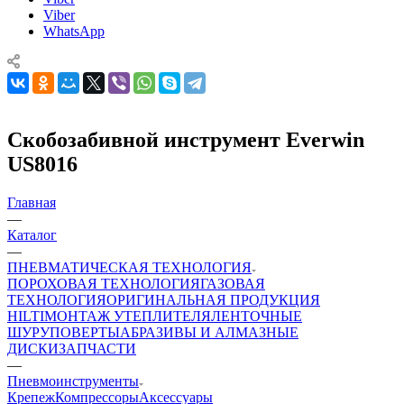
Viber
WhatsApp
Скобозабивной инструмент Everwin
US8016
Главная
—
Каталог
—
ПНЕВМАТИЧЕСКАЯ ТЕХНОЛОГИЯ
ПОРОХОВАЯ ТЕХНОЛОГИЯ
ГАЗОВАЯ
ТЕХНОЛОГИЯ
ОРИГИНАЛЬНАЯ ПРОДУКЦИЯ
HILTI
МОНТАЖ УТЕПЛИТЕЛЯ
ЛЕНТОЧНЫЕ
ШУРУПОВЕРТЫ
АБРАЗИВЫ И АЛМАЗНЫЕ
ДИСКИ
ЗАПЧАСТИ
—
Пневмоинструменты
Крепеж
Компрессоры
Аксессуары