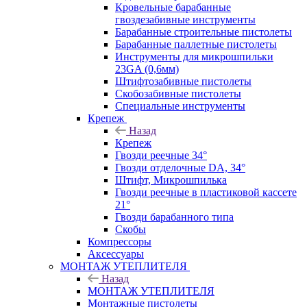
Кровельные барабанные
гвоздезабивные инструменты
Барабанные строительные пистолеты
Барабанные паллетные пистолеты
Инструменты для микрошпильки
23GA (0,6мм)
Штифтозабивные пистолеты
Скобозабивные пистолеты
Специальные инструменты
Крепеж
Назад
Крепеж
Гвозди реечные 34°
Гвозди отделочные DA, 34°
Штифт, Микрошпилька
Гвозди реечные в пластиковой кассете
21°
Гвозди барабанного типа
Скобы
Компрессоры
Аксессуары
МОНТАЖ УТЕПЛИТЕЛЯ
Назад
МОНТАЖ УТЕПЛИТЕЛЯ
Монтажные пистолеты