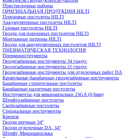
Комплекты гвозди+клипсы+баллон
Пристрелочные наборы
ОРИГИНАЛЬНАЯ ПРОДУКЦИЯ HILTI
Пороховые пистолеты HILTI
Аккумуляторные пистолеты HILTI
Газовые пистолеты HILTI
Гвозди для пороховых пистолетов HILTI
Монтажные патроны HILTI
Гвозди для аккумуляторных пистолетов HILTI
ПНЕВМАТИЧЕСКАЯ ТЕХНОЛОГИЯ
Пневмоинструменты
Гвоздезабивные инструменты 34 градус
Гвоздезабивные инструменты 21 градус
Гвоздезабивные инструменты для отделочных работ DA
Кровельные барабанные гвоздезабивные инструменты
Барабанные строительные пистолеты
Барабанные паллетные пистолеты
Инструменты для микрошпильки 23GA (0,6мм)
Штифтозабивные пистолеты
Скобозабивные пистолеты
Специальные инструменты
Крепеж
Гвозди реечные 34°
Гвозди отделочные DA, 34°
Штифт, Микрошпилька