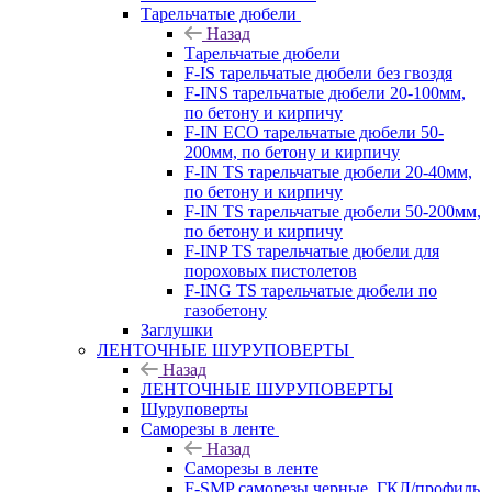
Тарельчатые дюбели
Назад
Тарельчатые дюбели
F-IS тарельчатые дюбели без гвоздя
F-INS тарельчатые дюбели 20-100мм,
по бетону и кирпичу
F-IN ECO тарельчатые дюбели 50-
200мм, по бетону и кирпичу
F-IN TS тарельчатые дюбели 20-40мм,
по бетону и кирпичу
F-IN TS тарельчатые дюбели 50-200мм,
по бетону и кирпичу
F-INP TS тарельчатые дюбели для
пороховых пистолетов
F-ING TS тарельчатые дюбели по
газобетону
Заглушки
ЛЕНТОЧНЫЕ ШУРУПОВЕРТЫ
Назад
ЛЕНТОЧНЫЕ ШУРУПОВЕРТЫ
Шуруповерты
Саморезы в ленте
Назад
Саморезы в ленте
F-SMP саморезы черные, ГКЛ/профиль