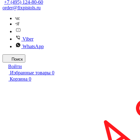
+7 (495) 124-80-60
order@fixpistols.ru
Viber
WhatsApp
Поиск
Войти
Избранные товары
0
Корзина
0