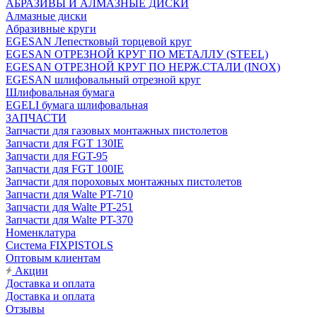
АБРАЗИВЫ И АЛМАЗНЫЕ ДИСКИ
Алмазные диски
Абразивные круги
EGESAN Лепестковый торцевой круг
EGESAN ОТРЕЗНОЙ КРУГ ПО МЕТАЛЛУ (STEEL)
EGESAN ОТРЕЗНОЙ КРУГ ПО НЕРЖ.СТАЛИ (INOX)
EGESAN шлифовальный отрезной круг
Шлифовальная бумага
EGELI бумага шлифовальная
ЗАПЧАСТИ
Запчасти для газовых монтажных пистолетов
Запчасти для FGT 130IE
Запчасти для FGT-95
Запчасти для FGT 100IE
Запчасти для пороховых монтажных пистолетов
Запчасти для Walte PT-710
Запчасти для Walte PT-251
Запчасти для Walte PT-370
Номенклатура
Система FIXPISTOLS
Оптовым клиентам
Акции
Доставка и оплата
Доставка и оплата
Отзывы