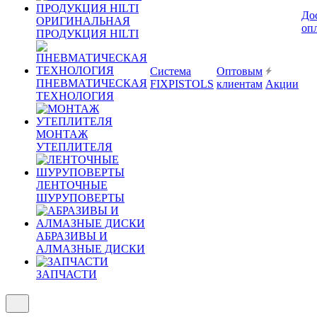
До
ОРИГИНАЛЬНАЯ
оп
ПРОДУКЦИЯ HILTI
Система
Оптовым
ПНЕВМАТИЧЕСКАЯ
FIXPISTOLS
клиентам
Акции
ТЕХНОЛОГИЯ
МОНТАЖ
УТЕПЛИТЕЛЯ
ЛЕНТОЧНЫЕ
ШУРУПОВЕРТЫ
АБРАЗИВЫ И
АЛМАЗНЫЕ ДИСКИ
ЗАПЧАСТИ