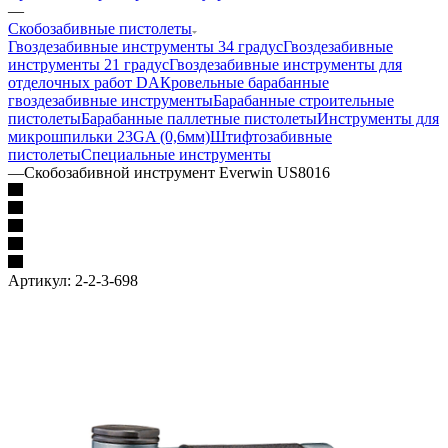
—
Скобозабивные пистолеты
Гвоздезабивные инструменты 34 градус
Гвоздезабивные
инструменты 21 градус
Гвоздезабивные инструменты для
отделочных работ DA
Кровельные барабанные
гвоздезабивные инструменты
Барабанные строительные
пистолеты
Барабанные паллетные пистолеты
Инструменты для
микрошпильки 23GA (0,6мм)
Штифтозабивные
пистолеты
Специальные инструменты
—
Скобозабивной инструмент Everwin US8016
Артикул:
2-2-3-698