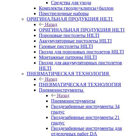
Средства для ухода
Комплекты гвозди+клипсы+баллон
Пристрелочные наборы
ОРИГИНАЛЬНАЯ ПРОДУКЦИЯ HILTI
Назад
ОРИГИНАЛЬНАЯ ПРОДУКЦИЯ HILTI
Пороховые пистолеты HILTI
Аккумуляторные пистолеты HILTI
Газовые пистолеты HILTI
Гвозди для пороховых пистолетов HILTI
Монтажные патроны HILTI
Гвозди для аккумуляторных пистолетов
HILTI
ПНЕВМАТИЧЕСКАЯ ТЕХНОЛОГИЯ
Назад
ПНЕВМАТИЧЕСКАЯ ТЕХНОЛОГИЯ
Пневмоинструменты
Назад
Пневмоинструменты
Гвоздезабивные инструменты 34
градус
Гвоздезабивные инструменты 21
градус
Гвоздезабивные инструменты для
отделочных работ DA