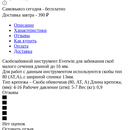
Самовывоз сегодня - бесплатно
Доставка завтра - 390 ₽
Описание
Характеристики
Отзывы
Как купить
Оплата
Доставка
Скобозабивной инструмент Everwin для забивания скоб
малого сечения длиной до 16 мм.
Для работ с данным инструментом используются скобы тип
80 (AT,A)..с шириной спинки 13мм.
Тип крепежа – Скоба обивочная (80, AT, А) Длина крепежа,
(мм): 4-16 Рабочее давление (атм): 5-7 Вес (кг): 0,9
Отзывы
Нет оценок
Оставить отзыв