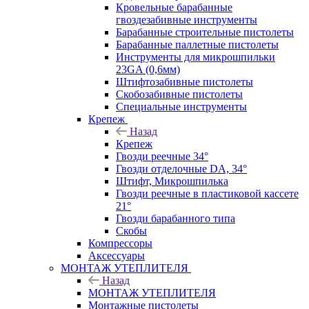
Кровельные барабанные
гвоздезабивные инструменты
Барабанные строительные пистолеты
Барабанные паллетные пистолеты
Инструменты для микрошпильки
23GA (0,6мм)
Штифтозабивные пистолеты
Скобозабивные пистолеты
Специальные инструменты
Крепеж
Назад
Крепеж
Гвозди реечные 34°
Гвозди отделочные DA, 34°
Штифт, Микрошпилька
Гвозди реечные в пластиковой кассете
21°
Гвозди барабанного типа
Скобы
Компрессоры
Аксессуары
МОНТАЖ УТЕПЛИТЕЛЯ
Назад
МОНТАЖ УТЕПЛИТЕЛЯ
Монтажные пистолеты