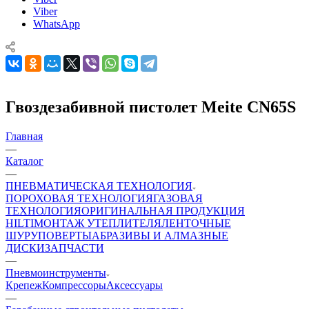
Viber
WhatsApp
Гвоздезабивной пистолет Meite CN65S
Главная
—
Каталог
—
ПНЕВМАТИЧЕСКАЯ ТЕХНОЛОГИЯ
ПОРОХОВАЯ ТЕХНОЛОГИЯ
ГАЗОВАЯ
ТЕХНОЛОГИЯ
ОРИГИНАЛЬНАЯ ПРОДУКЦИЯ
HILTI
МОНТАЖ УТЕПЛИТЕЛЯ
ЛЕНТОЧНЫЕ
ШУРУПОВЕРТЫ
АБРАЗИВЫ И АЛМАЗНЫЕ
ДИСКИ
ЗАПЧАСТИ
—
Пневмоинструменты
Крепеж
Компрессоры
Аксессуары
—