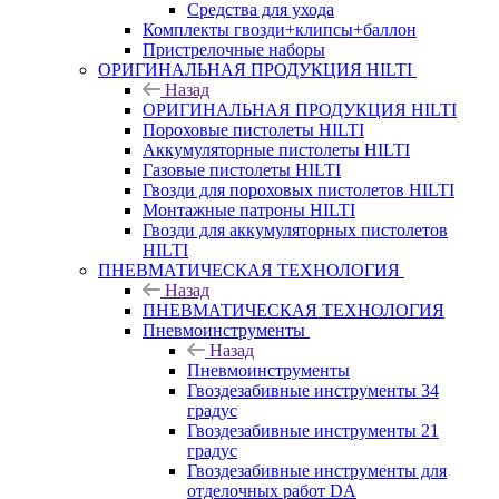
Средства для ухода
Комплекты гвозди+клипсы+баллон
Пристрелочные наборы
ОРИГИНАЛЬНАЯ ПРОДУКЦИЯ HILTI
Назад
ОРИГИНАЛЬНАЯ ПРОДУКЦИЯ HILTI
Пороховые пистолеты HILTI
Аккумуляторные пистолеты HILTI
Газовые пистолеты HILTI
Гвозди для пороховых пистолетов HILTI
Монтажные патроны HILTI
Гвозди для аккумуляторных пистолетов
HILTI
ПНЕВМАТИЧЕСКАЯ ТЕХНОЛОГИЯ
Назад
ПНЕВМАТИЧЕСКАЯ ТЕХНОЛОГИЯ
Пневмоинструменты
Назад
Пневмоинструменты
Гвоздезабивные инструменты 34
градус
Гвоздезабивные инструменты 21
градус
Гвоздезабивные инструменты для
отделочных работ DA