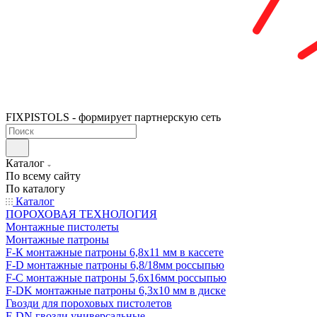
FIXPISTOLS - формирует партнерскую сеть
Каталог
По всему сайту
По каталогу
Каталог
ПОРОХОВАЯ ТЕХНОЛОГИЯ
Монтажные пистолеты
Монтажные патроны
F-К монтажные патроны 6,8х11 мм в кассете
F-D монтажные патроны 6,8/18мм россыпью
F-C монтажные патроны 5,6х16мм россыпью
F-DK монтажные патроны 6,3х10 мм в диске
Гвозди для пороховых пистолетов
F-DN гвозди универсальные