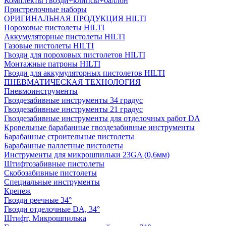
Комплекты гвозди+клипсы+баллон
Пристрелочные наборы
ОРИГИНАЛЬНАЯ ПРОДУКЦИЯ HILTI
Пороховые пистолеты HILTI
Аккумуляторные пистолеты HILTI
Газовые пистолеты HILTI
Гвозди для пороховых пистолетов HILTI
Монтажные патроны HILTI
Гвозди для аккумуляторных пистолетов HILTI
ПНЕВМАТИЧЕСКАЯ ТЕХНОЛОГИЯ
Пневмоинструменты
Гвоздезабивные инструменты 34 градус
Гвоздезабивные инструменты 21 градус
Гвоздезабивные инструменты для отделочных работ DA
Кровельные барабанные гвоздезабивные инструменты
Барабанные строительные пистолеты
Барабанные паллетные пистолеты
Инструменты для микрошпильки 23GA (0,6мм)
Штифтозабивные пистолеты
Скобозабивные пистолеты
Специальные инструменты
Крепеж
Гвозди реечные 34°
Гвозди отделочные DA, 34°
Штифт, Микрошпилька