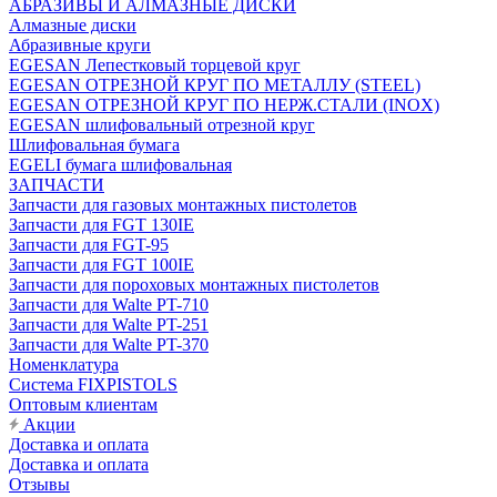
АБРАЗИВЫ И АЛМАЗНЫЕ ДИСКИ
Алмазные диски
Абразивные круги
EGESAN Лепестковый торцевой круг
EGESAN ОТРЕЗНОЙ КРУГ ПО МЕТАЛЛУ (STEEL)
EGESAN ОТРЕЗНОЙ КРУГ ПО НЕРЖ.СТАЛИ (INOX)
EGESAN шлифовальный отрезной круг
Шлифовальная бумага
EGELI бумага шлифовальная
ЗАПЧАСТИ
Запчасти для газовых монтажных пистолетов
Запчасти для FGT 130IE
Запчасти для FGT-95
Запчасти для FGT 100IE
Запчасти для пороховых монтажных пистолетов
Запчасти для Walte PT-710
Запчасти для Walte PT-251
Запчасти для Walte PT-370
Номенклатура
Система FIXPISTOLS
Оптовым клиентам
Акции
Доставка и оплата
Доставка и оплата
Отзывы