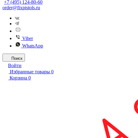
+7 (495) 124-80-60
order@fixpistols.ru
Viber
WhatsApp
Поиск
Войти
Избранные товары
0
Корзина
0