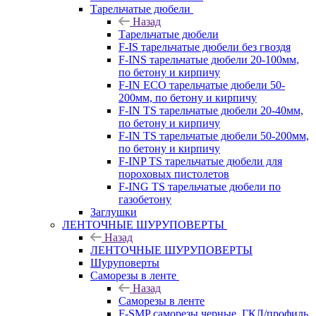
Тарельчатые дюбели
Назад
Тарельчатые дюбели
F-IS тарельчатые дюбели без гвоздя
F-INS тарельчатые дюбели 20-100мм,
по бетону и кирпичу
F-IN ECO тарельчатые дюбели 50-
200мм, по бетону и кирпичу
F-IN TS тарельчатые дюбели 20-40мм,
по бетону и кирпичу
F-IN TS тарельчатые дюбели 50-200мм,
по бетону и кирпичу
F-INP TS тарельчатые дюбели для
пороховых пистолетов
F-ING TS тарельчатые дюбели по
газобетону
Заглушки
ЛЕНТОЧНЫЕ ШУРУПОВЕРТЫ
Назад
ЛЕНТОЧНЫЕ ШУРУПОВЕРТЫ
Шуруповерты
Саморезы в ленте
Назад
Саморезы в ленте
F-SMP саморезы черные, ГКЛ/профиль