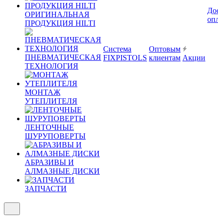
До
ОРИГИНАЛЬНАЯ
оп
ПРОДУКЦИЯ HILTI
Система
Оптовым
ПНЕВМАТИЧЕСКАЯ
FIXPISTOLS
клиентам
Акции
ТЕХНОЛОГИЯ
МОНТАЖ
УТЕПЛИТЕЛЯ
ЛЕНТОЧНЫЕ
ШУРУПОВЕРТЫ
АБРАЗИВЫ И
АЛМАЗНЫЕ ДИСКИ
ЗАПЧАСТИ