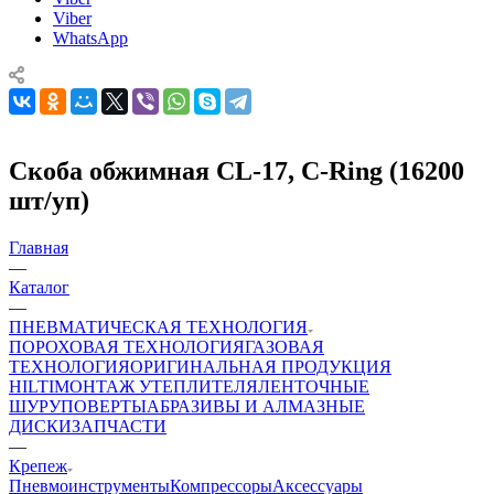
Viber
WhatsApp
Скоба обжимная CL-17, C-Ring (16200
шт/уп)
Главная
—
Каталог
—
ПНЕВМАТИЧЕСКАЯ ТЕХНОЛОГИЯ
ПОРОХОВАЯ ТЕХНОЛОГИЯ
ГАЗОВАЯ
ТЕХНОЛОГИЯ
ОРИГИНАЛЬНАЯ ПРОДУКЦИЯ
HILTI
МОНТАЖ УТЕПЛИТЕЛЯ
ЛЕНТОЧНЫЕ
ШУРУПОВЕРТЫ
АБРАЗИВЫ И АЛМАЗНЫЕ
ДИСКИ
ЗАПЧАСТИ
—
Крепеж
Пневмоинструменты
Компрессоры
Аксессуары