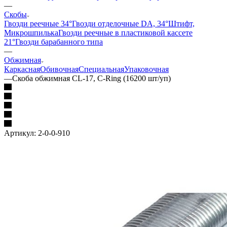
—
Скобы
Гвозди реечные 34°
Гвозди отделочные DA, 34°
Штифт,
Микрошпилька
Гвозди реечные в пластиковой кассете
21°
Гвозди барабанного типа
—
Обжимная
Каркасная
Обивочная
Специальная
Упаковочная
—
Скоба обжимная CL-17, C-Ring (16200 шт/уп)
Артикул:
2-0-0-910