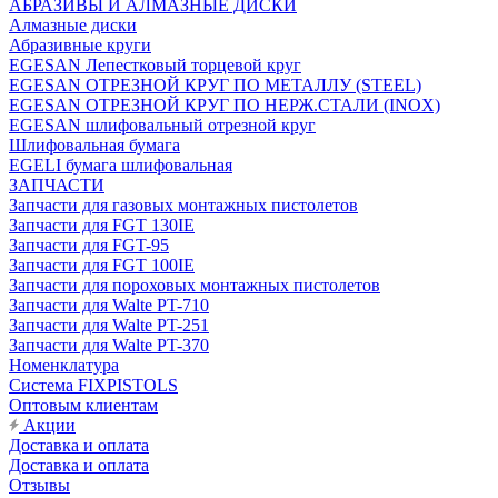
АБРАЗИВЫ И АЛМАЗНЫЕ ДИСКИ
Алмазные диски
Абразивные круги
EGESAN Лепестковый торцевой круг
EGESAN ОТРЕЗНОЙ КРУГ ПО МЕТАЛЛУ (STEEL)
EGESAN ОТРЕЗНОЙ КРУГ ПО НЕРЖ.СТАЛИ (INOX)
EGESAN шлифовальный отрезной круг
Шлифовальная бумага
EGELI бумага шлифовальная
ЗАПЧАСТИ
Запчасти для газовых монтажных пистолетов
Запчасти для FGT 130IE
Запчасти для FGT-95
Запчасти для FGT 100IE
Запчасти для пороховых монтажных пистолетов
Запчасти для Walte PT-710
Запчасти для Walte PT-251
Запчасти для Walte PT-370
Номенклатура
Система FIXPISTOLS
Оптовым клиентам
Акции
Доставка и оплата
Доставка и оплата
Отзывы