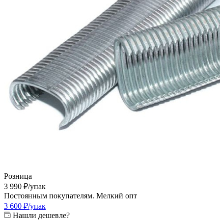
Розница
3 990
₽
/упак
Постоянным покупателям. Мелкий опт
3 600
₽
/упак
Нашли дешевле?