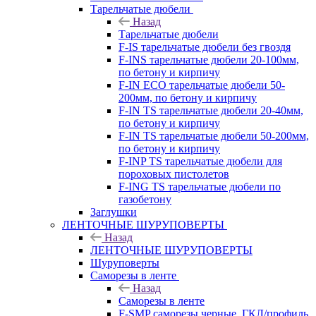
Тарельчатые дюбели
Назад
Тарельчатые дюбели
F-IS тарельчатые дюбели без гвоздя
F-INS тарельчатые дюбели 20-100мм,
по бетону и кирпичу
F-IN ECO тарельчатые дюбели 50-
200мм, по бетону и кирпичу
F-IN TS тарельчатые дюбели 20-40мм,
по бетону и кирпичу
F-IN TS тарельчатые дюбели 50-200мм,
по бетону и кирпичу
F-INP TS тарельчатые дюбели для
пороховых пистолетов
F-ING TS тарельчатые дюбели по
газобетону
Заглушки
ЛЕНТОЧНЫЕ ШУРУПОВЕРТЫ
Назад
ЛЕНТОЧНЫЕ ШУРУПОВЕРТЫ
Шуруповерты
Саморезы в ленте
Назад
Саморезы в ленте
F-SMP саморезы черные, ГКЛ/профиль