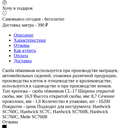
Хочу в подарок
Самовывоз сегодня - бесплатно
Доставка завтра - 390 ₽
Описание
Характеристики
Отзывы
Как купить
Оплата
Доставка
Скоба обжимная используется при производстве матрацев,
автомобильных сидений, упаковки различной продукции,
производства клеток в птицеводстве и кролиководстве,
используется в садоводстве и при производстве венков.
Тип крепежа – скоба обжимная CL-17 Ширина открытой
скобы, мм: 16,9 Высота открытой скобы, мм: 8,7 Сечение
проволоки, мм - 1,6 Количество в упаковке, шт - 16200
Покрытие - цинк Подходит для инструмента: Hardwick
SC760C, Hardwick SC7C, Hardwick SC760B, Hardwick
SC760C, Meite SC760B
Отзывы