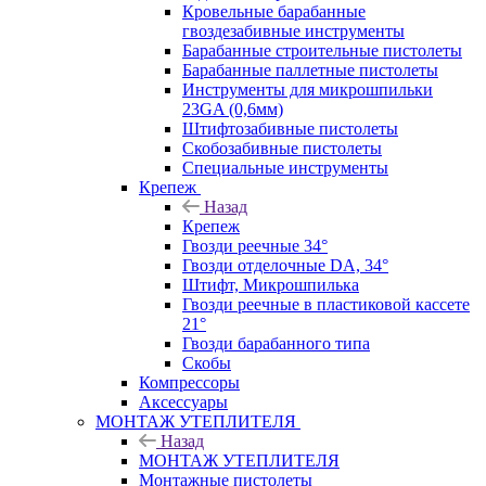
Кровельные барабанные
гвоздезабивные инструменты
Барабанные строительные пистолеты
Барабанные паллетные пистолеты
Инструменты для микрошпильки
23GA (0,6мм)
Штифтозабивные пистолеты
Скобозабивные пистолеты
Специальные инструменты
Крепеж
Назад
Крепеж
Гвозди реечные 34°
Гвозди отделочные DA, 34°
Штифт, Микрошпилька
Гвозди реечные в пластиковой кассете
21°
Гвозди барабанного типа
Скобы
Компрессоры
Аксессуары
МОНТАЖ УТЕПЛИТЕЛЯ
Назад
МОНТАЖ УТЕПЛИТЕЛЯ
Монтажные пистолеты