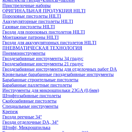
Комплекты гвозди+клипсы+баллон
Пристрелочные наборы
ОРИГИНАЛЬНАЯ ПРОДУКЦИЯ HILTI
Пороховые пистолеты HILTI
Аккумуляторные пистолеты HILTI
Газовые пистолеты HILTI
Гвозди для пороховых пистолетов HILTI
Монтажные патроны HILTI
Гвозди для аккумуляторных пистолетов HILTI
ПНЕВМАТИЧЕСКАЯ ТЕХНОЛОГИЯ
Пневмоинструменты
Гвоздезабивные инструменты 34 градус
Гвоздезабивные инструменты 21 градус
Гвоздезабивные инструменты для отделочных работ DA
Кровельные барабанные гвоздезабивные инструменты
Барабанные строительные пистолеты
Барабанные паллетные пистолеты
Инструменты для микрошпильки 23GA (0,6мм)
Штифтозабивные пистолеты
Скобозабивные пистолеты
Специальные инструменты
Крепеж
Гвозди реечные 34°
Гвозди отделочные DA, 34°
Штифт, Микрошпилька