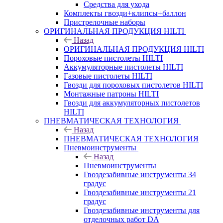
Средства для ухода
Комплекты гвозди+клипсы+баллон
Пристрелочные наборы
ОРИГИНАЛЬНАЯ ПРОДУКЦИЯ HILTI
Назад
ОРИГИНАЛЬНАЯ ПРОДУКЦИЯ HILTI
Пороховые пистолеты HILTI
Аккумуляторные пистолеты HILTI
Газовые пистолеты HILTI
Гвозди для пороховых пистолетов HILTI
Монтажные патроны HILTI
Гвозди для аккумуляторных пистолетов
HILTI
ПНЕВМАТИЧЕСКАЯ ТЕХНОЛОГИЯ
Назад
ПНЕВМАТИЧЕСКАЯ ТЕХНОЛОГИЯ
Пневмоинструменты
Назад
Пневмоинструменты
Гвоздезабивные инструменты 34
градус
Гвоздезабивные инструменты 21
градус
Гвоздезабивные инструменты для
отделочных работ DA