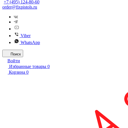
+7 (495) 124-80-60
order@fixpistols.ru
Viber
WhatsApp
Поиск
Войти
Избранные товары
0
Корзина
0