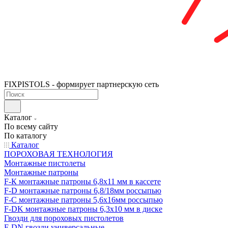
FIXPISTOLS - формирует партнерскую сеть
Каталог
По всему сайту
По каталогу
Каталог
ПОРОХОВАЯ ТЕХНОЛОГИЯ
Монтажные пистолеты
Монтажные патроны
F-К монтажные патроны 6,8х11 мм в кассете
F-D монтажные патроны 6,8/18мм россыпью
F-C монтажные патроны 5,6х16мм россыпью
F-DK монтажные патроны 6,3х10 мм в диске
Гвозди для пороховых пистолетов
F-DN гвозди универсальные