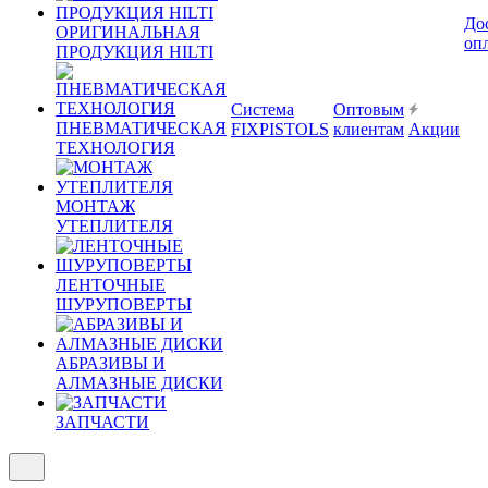
До
ОРИГИНАЛЬНАЯ
оп
ПРОДУКЦИЯ HILTI
Система
Оптовым
ПНЕВМАТИЧЕСКАЯ
FIXPISTOLS
клиентам
Акции
ТЕХНОЛОГИЯ
МОНТАЖ
УТЕПЛИТЕЛЯ
ЛЕНТОЧНЫЕ
ШУРУПОВЕРТЫ
АБРАЗИВЫ И
АЛМАЗНЫЕ ДИСКИ
ЗАПЧАСТИ