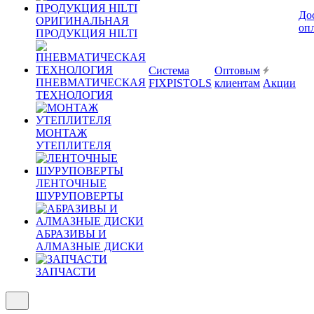
До
ОРИГИНАЛЬНАЯ
оп
ПРОДУКЦИЯ HILTI
Система
Оптовым
ПНЕВМАТИЧЕСКАЯ
FIXPISTOLS
клиентам
Акции
ТЕХНОЛОГИЯ
МОНТАЖ
УТЕПЛИТЕЛЯ
ЛЕНТОЧНЫЕ
ШУРУПОВЕРТЫ
АБРАЗИВЫ И
АЛМАЗНЫЕ ДИСКИ
ЗАПЧАСТИ