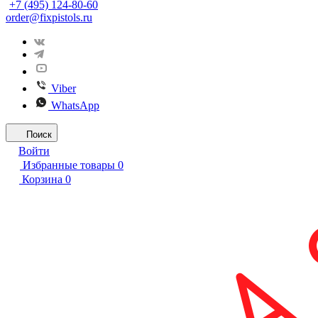
+7 (495) 124-80-60
order@fixpistols.ru
Viber
WhatsApp
Поиск
Войти
Избранные товары
0
Корзина
0