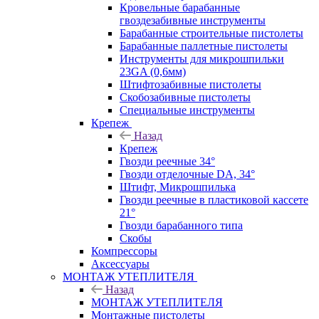
Кровельные барабанные
гвоздезабивные инструменты
Барабанные строительные пистолеты
Барабанные паллетные пистолеты
Инструменты для микрошпильки
23GA (0,6мм)
Штифтозабивные пистолеты
Скобозабивные пистолеты
Специальные инструменты
Крепеж
Назад
Крепеж
Гвозди реечные 34°
Гвозди отделочные DA, 34°
Штифт, Микрошпилька
Гвозди реечные в пластиковой кассете
21°
Гвозди барабанного типа
Скобы
Компрессоры
Аксессуары
МОНТАЖ УТЕПЛИТЕЛЯ
Назад
МОНТАЖ УТЕПЛИТЕЛЯ
Монтажные пистолеты