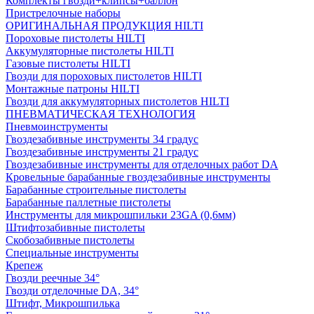
Комплекты гвозди+клипсы+баллон
Пристрелочные наборы
ОРИГИНАЛЬНАЯ ПРОДУКЦИЯ HILTI
Пороховые пистолеты HILTI
Аккумуляторные пистолеты HILTI
Газовые пистолеты HILTI
Гвозди для пороховых пистолетов HILTI
Монтажные патроны HILTI
Гвозди для аккумуляторных пистолетов HILTI
ПНЕВМАТИЧЕСКАЯ ТЕХНОЛОГИЯ
Пневмоинструменты
Гвоздезабивные инструменты 34 градус
Гвоздезабивные инструменты 21 градус
Гвоздезабивные инструменты для отделочных работ DA
Кровельные барабанные гвоздезабивные инструменты
Барабанные строительные пистолеты
Барабанные паллетные пистолеты
Инструменты для микрошпильки 23GA (0,6мм)
Штифтозабивные пистолеты
Скобозабивные пистолеты
Специальные инструменты
Крепеж
Гвозди реечные 34°
Гвозди отделочные DA, 34°
Штифт, Микрошпилька