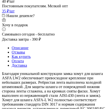
40
₽
/шт
Постоянным покупателям. Мелкий опт
35
₽
/шт
Нашли дешевле?
Хочу в подарок
Самовывоз сегодня - бесплатно
Доставка завтра - 390 ₽
Описание
Отзывы
Как купить
Оплата
Доставка
Благодаря уникальной конструкции замка хомут для шланга
ASFA LW2 обеспечивает превосходное крепление при
небольших размерах. Ребристая лента выполнена холодной
штамповкой. Для защиты шланга от повреждений нижняя
сторона ленты сглажена, а на кромках сняты фаски. Хомут
выполнен из нержавеющей стали AISI-430 (лента и замок).
Хомут для шланга ASFA-L W2 полностью соответствует
требованиям стандарта DIN 3017 и нормам содержания
опасных веществ, установленных директивой ЕС 2002/95/EC