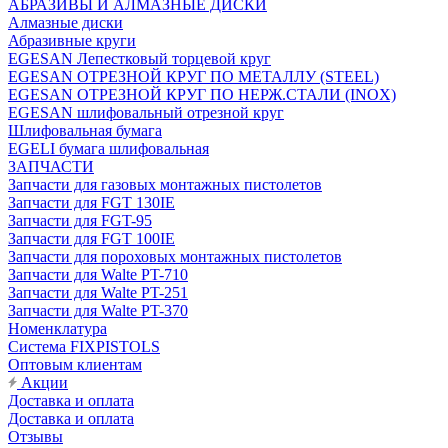
АБРАЗИВЫ И АЛМАЗНЫЕ ДИСКИ
Алмазные диски
Абразивные круги
EGESAN Лепестковый торцевой круг
EGESAN ОТРЕЗНОЙ КРУГ ПО МЕТАЛЛУ (STEEL)
EGESAN ОТРЕЗНОЙ КРУГ ПО НЕРЖ.СТАЛИ (INOX)
EGESAN шлифовальный отрезной круг
Шлифовальная бумага
EGELI бумага шлифовальная
ЗАПЧАСТИ
Запчасти для газовых монтажных пистолетов
Запчасти для FGT 130IE
Запчасти для FGT-95
Запчасти для FGT 100IE
Запчасти для пороховых монтажных пистолетов
Запчасти для Walte PT-710
Запчасти для Walte PT-251
Запчасти для Walte PT-370
Номенклатура
Система FIXPISTOLS
Оптовым клиентам
Акции
Доставка и оплата
Доставка и оплата
Отзывы