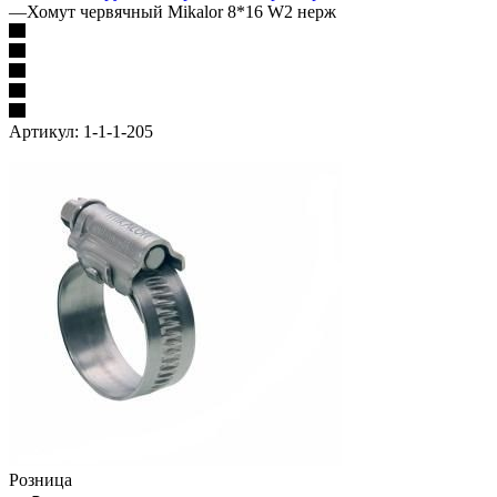
—
Хомут червячный Mikalor 8*16 W2 нерж
Артикул:
1-1-1-205
Розница