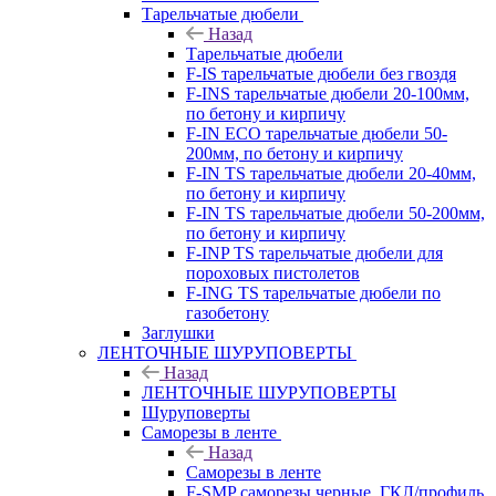
Тарельчатые дюбели
Назад
Тарельчатые дюбели
F-IS тарельчатые дюбели без гвоздя
F-INS тарельчатые дюбели 20-100мм,
по бетону и кирпичу
F-IN ECO тарельчатые дюбели 50-
200мм, по бетону и кирпичу
F-IN TS тарельчатые дюбели 20-40мм,
по бетону и кирпичу
F-IN TS тарельчатые дюбели 50-200мм,
по бетону и кирпичу
F-INP TS тарельчатые дюбели для
пороховых пистолетов
F-ING TS тарельчатые дюбели по
газобетону
Заглушки
ЛЕНТОЧНЫЕ ШУРУПОВЕРТЫ
Назад
ЛЕНТОЧНЫЕ ШУРУПОВЕРТЫ
Шуруповерты
Саморезы в ленте
Назад
Саморезы в ленте
F-SMP саморезы черные, ГКЛ/профиль