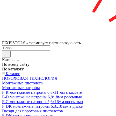
FIXPISTOLS - формирует партнерскую сеть
Каталог
По всему сайту
По каталогу
Каталог
ПОРОХОВАЯ ТЕХНОЛОГИЯ
Монтажные пистолеты
Монтажные патроны
F-К монтажные патроны 6,8х11 мм в кассете
F-D монтажные патроны 6,8/18мм россыпью
F-C монтажные патроны 5,6х16мм россыпью
F-DK монтажные патроны 6,3х10 мм в диске
Гвозди для пороховых пистолетов
F-DN гвозди универсальные