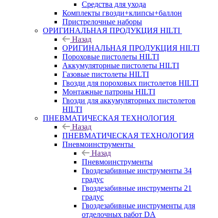
Средства для ухода
Комплекты гвозди+клипсы+баллон
Пристрелочные наборы
ОРИГИНАЛЬНАЯ ПРОДУКЦИЯ HILTI
Назад
ОРИГИНАЛЬНАЯ ПРОДУКЦИЯ HILTI
Пороховые пистолеты HILTI
Аккумуляторные пистолеты HILTI
Газовые пистолеты HILTI
Гвозди для пороховых пистолетов HILTI
Монтажные патроны HILTI
Гвозди для аккумуляторных пистолетов
HILTI
ПНЕВМАТИЧЕСКАЯ ТЕХНОЛОГИЯ
Назад
ПНЕВМАТИЧЕСКАЯ ТЕХНОЛОГИЯ
Пневмоинструменты
Назад
Пневмоинструменты
Гвоздезабивные инструменты 34
градус
Гвоздезабивные инструменты 21
градус
Гвоздезабивные инструменты для
отделочных работ DA