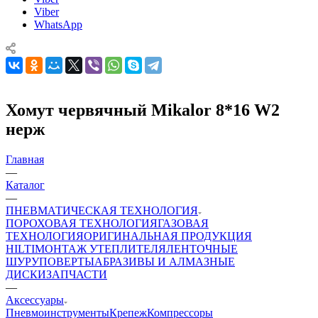
Viber
WhatsApp
Хомут червячный Mikalor 8*16 W2
нерж
Главная
—
Каталог
—
ПНЕВМАТИЧЕСКАЯ ТЕХНОЛОГИЯ
ПОРОХОВАЯ ТЕХНОЛОГИЯ
ГАЗОВАЯ
ТЕХНОЛОГИЯ
ОРИГИНАЛЬНАЯ ПРОДУКЦИЯ
HILTI
МОНТАЖ УТЕПЛИТЕЛЯ
ЛЕНТОЧНЫЕ
ШУРУПОВЕРТЫ
АБРАЗИВЫ И АЛМАЗНЫЕ
ДИСКИ
ЗАПЧАСТИ
—
Аксессуары
Пневмоинструменты
Крепеж
Компрессоры