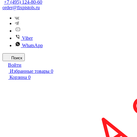
+7 (495) 124-80-60
order@fixpistols.ru
Viber
WhatsApp
Поиск
Войти
Избранные товары
0
Корзина
0