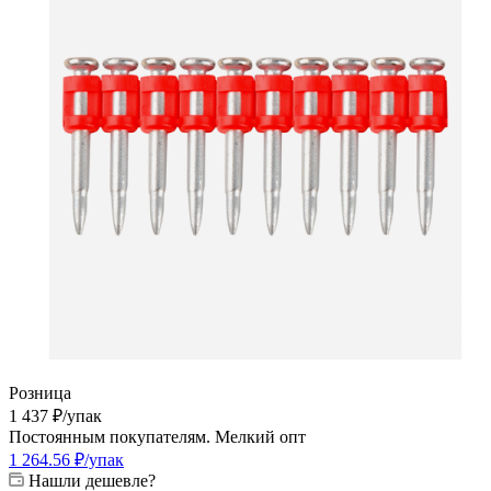
Розница
1 437
₽
/упак
Постоянным покупателям. Мелкий опт
1 264.56
₽
/упак
Нашли дешевле?