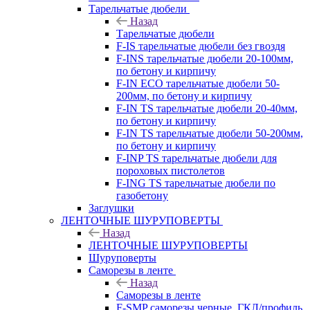
Тарельчатые дюбели
Назад
Тарельчатые дюбели
F-IS тарельчатые дюбели без гвоздя
F-INS тарельчатые дюбели 20-100мм,
по бетону и кирпичу
F-IN ECO тарельчатые дюбели 50-
200мм, по бетону и кирпичу
F-IN TS тарельчатые дюбели 20-40мм,
по бетону и кирпичу
F-IN TS тарельчатые дюбели 50-200мм,
по бетону и кирпичу
F-INP TS тарельчатые дюбели для
пороховых пистолетов
F-ING TS тарельчатые дюбели по
газобетону
Заглушки
ЛЕНТОЧНЫЕ ШУРУПОВЕРТЫ
Назад
ЛЕНТОЧНЫЕ ШУРУПОВЕРТЫ
Шуруповерты
Саморезы в ленте
Назад
Саморезы в ленте
F-SMP саморезы черные, ГКЛ/профиль