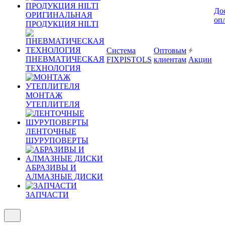
До
ОРИГИНАЛЬНАЯ
оп
ПРОДУКЦИЯ HILTI
Система
Оптовым
ПНЕВМАТИЧЕСКАЯ
FIXPISTOLS
клиентам
Акции
ТЕХНОЛОГИЯ
МОНТАЖ
УТЕПЛИТЕЛЯ
ЛЕНТОЧНЫЕ
ШУРУПОВЕРТЫ
АБРАЗИВЫ И
АЛМАЗНЫЕ ДИСКИ
ЗАПЧАСТИ