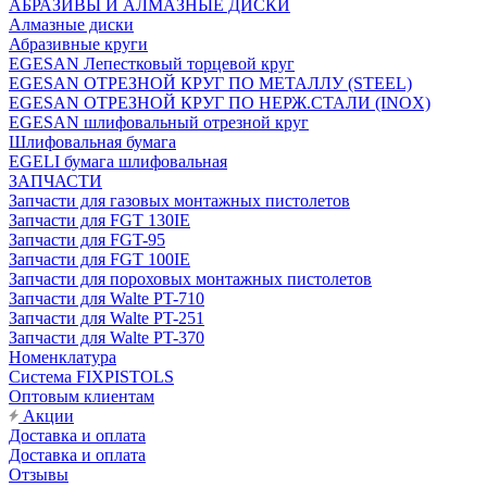
АБРАЗИВЫ И АЛМАЗНЫЕ ДИСКИ
Алмазные диски
Абразивные круги
EGESAN Лепестковый торцевой круг
EGESAN ОТРЕЗНОЙ КРУГ ПО МЕТАЛЛУ (STEEL)
EGESAN ОТРЕЗНОЙ КРУГ ПО НЕРЖ.СТАЛИ (INOX)
EGESAN шлифовальный отрезной круг
Шлифовальная бумага
EGELI бумага шлифовальная
ЗАПЧАСТИ
Запчасти для газовых монтажных пистолетов
Запчасти для FGT 130IE
Запчасти для FGT-95
Запчасти для FGT 100IE
Запчасти для пороховых монтажных пистолетов
Запчасти для Walte PT-710
Запчасти для Walte PT-251
Запчасти для Walte PT-370
Номенклатура
Система FIXPISTOLS
Оптовым клиентам
Акции
Доставка и оплата
Доставка и оплата
Отзывы