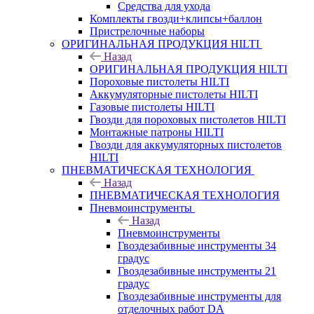
Средства для ухода
Комплекты гвозди+клипсы+баллон
Пристрелочные наборы
ОРИГИНАЛЬНАЯ ПРОДУКЦИЯ HILTI
Назад
ОРИГИНАЛЬНАЯ ПРОДУКЦИЯ HILTI
Пороховые пистолеты HILTI
Аккумуляторные пистолеты HILTI
Газовые пистолеты HILTI
Гвозди для пороховых пистолетов HILTI
Монтажные патроны HILTI
Гвозди для аккумуляторных пистолетов
HILTI
ПНЕВМАТИЧЕСКАЯ ТЕХНОЛОГИЯ
Назад
ПНЕВМАТИЧЕСКАЯ ТЕХНОЛОГИЯ
Пневмоинструменты
Назад
Пневмоинструменты
Гвоздезабивные инструменты 34
градус
Гвоздезабивные инструменты 21
градус
Гвоздезабивные инструменты для
отделочных работ DA