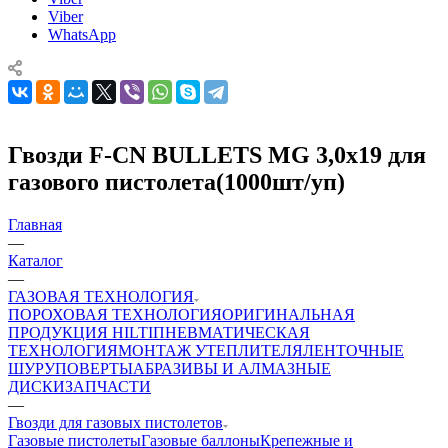
Viber
WhatsApp
Гвозди F-CN BULLETS MG 3,0х19 для
газового пистолета(1000шт/уп)
Главная
—
Каталог
—
ГАЗОВАЯ ТЕХНОЛОГИЯ
ПОРОХОВАЯ ТЕХНОЛОГИЯ
ОРИГИНАЛЬНАЯ
ПРОДУКЦИЯ HILTI
ПНЕВМАТИЧЕСКАЯ
ТЕХНОЛОГИЯ
МОНТАЖ УТЕПЛИТЕЛЯ
ЛЕНТОЧНЫЕ
ШУРУПОВЕРТЫ
АБРАЗИВЫ И АЛМАЗНЫЕ
ДИСКИ
ЗАПЧАСТИ
—
Гвозди для газовых пистолетов
Газовые пистолеты
Газовые баллоны
Крепежные и