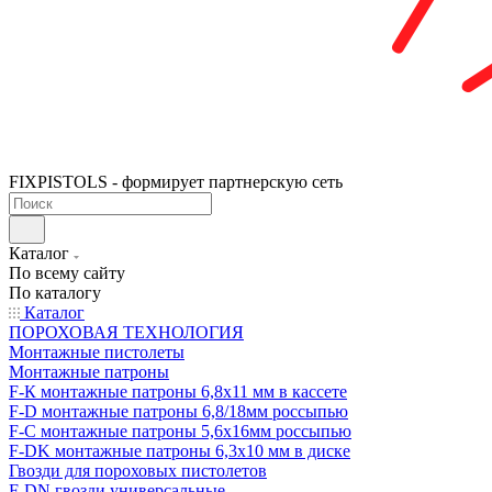
FIXPISTOLS - формирует партнерскую сеть
Каталог
По всему сайту
По каталогу
Каталог
ПОРОХОВАЯ ТЕХНОЛОГИЯ
Монтажные пистолеты
Монтажные патроны
F-К монтажные патроны 6,8х11 мм в кассете
F-D монтажные патроны 6,8/18мм россыпью
F-C монтажные патроны 5,6х16мм россыпью
F-DK монтажные патроны 6,3х10 мм в диске
Гвозди для пороховых пистолетов
F-DN гвозди универсальные