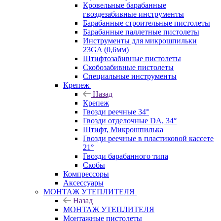
Кровельные барабанные
гвоздезабивные инструменты
Барабанные строительные пистолеты
Барабанные паллетные пистолеты
Инструменты для микрошпильки
23GA (0,6мм)
Штифтозабивные пистолеты
Скобозабивные пистолеты
Специальные инструменты
Крепеж
Назад
Крепеж
Гвозди реечные 34°
Гвозди отделочные DA, 34°
Штифт, Микрошпилька
Гвозди реечные в пластиковой кассете
21°
Гвозди барабанного типа
Скобы
Компрессоры
Аксессуары
МОНТАЖ УТЕПЛИТЕЛЯ
Назад
МОНТАЖ УТЕПЛИТЕЛЯ
Монтажные пистолеты