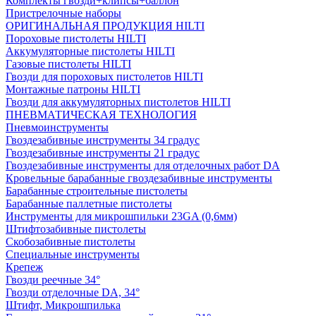
Комплекты гвозди+клипсы+баллон
Пристрелочные наборы
ОРИГИНАЛЬНАЯ ПРОДУКЦИЯ HILTI
Пороховые пистолеты HILTI
Аккумуляторные пистолеты HILTI
Газовые пистолеты HILTI
Гвозди для пороховых пистолетов HILTI
Монтажные патроны HILTI
Гвозди для аккумуляторных пистолетов HILTI
ПНЕВМАТИЧЕСКАЯ ТЕХНОЛОГИЯ
Пневмоинструменты
Гвоздезабивные инструменты 34 градус
Гвоздезабивные инструменты 21 градус
Гвоздезабивные инструменты для отделочных работ DA
Кровельные барабанные гвоздезабивные инструменты
Барабанные строительные пистолеты
Барабанные паллетные пистолеты
Инструменты для микрошпильки 23GA (0,6мм)
Штифтозабивные пистолеты
Скобозабивные пистолеты
Специальные инструменты
Крепеж
Гвозди реечные 34°
Гвозди отделочные DA, 34°
Штифт, Микрошпилька