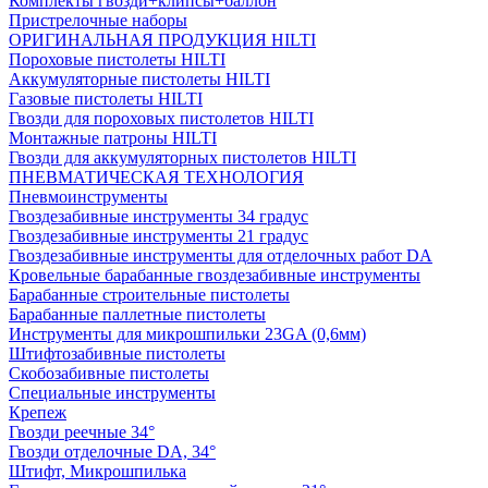
Комплекты гвозди+клипсы+баллон
Пристрелочные наборы
ОРИГИНАЛЬНАЯ ПРОДУКЦИЯ HILTI
Пороховые пистолеты HILTI
Аккумуляторные пистолеты HILTI
Газовые пистолеты HILTI
Гвозди для пороховых пистолетов HILTI
Монтажные патроны HILTI
Гвозди для аккумуляторных пистолетов HILTI
ПНЕВМАТИЧЕСКАЯ ТЕХНОЛОГИЯ
Пневмоинструменты
Гвоздезабивные инструменты 34 градус
Гвоздезабивные инструменты 21 градус
Гвоздезабивные инструменты для отделочных работ DA
Кровельные барабанные гвоздезабивные инструменты
Барабанные строительные пистолеты
Барабанные паллетные пистолеты
Инструменты для микрошпильки 23GA (0,6мм)
Штифтозабивные пистолеты
Скобозабивные пистолеты
Специальные инструменты
Крепеж
Гвозди реечные 34°
Гвозди отделочные DA, 34°
Штифт, Микрошпилька