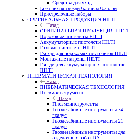
Средства для ухода
Комплекты гвозди+клипсы+баллон
Пристрелочные наборы
ОРИГИНАЛЬНАЯ ПРОДУКЦИЯ HILTI
Назад
ОРИГИНАЛЬНАЯ ПРОДУКЦИЯ HILTI
Пороховые пистолеты HILTI
Аккумуляторные пистолеты HILTI
Газовые пистолеты HILTI
Гвозди для пороховых пистолетов HILTI
Монтажные патроны HILTI
Гвозди для аккумуляторных пистолетов
HILTI
ПНЕВМАТИЧЕСКАЯ ТЕХНОЛОГИЯ
Назад
ПНЕВМАТИЧЕСКАЯ ТЕХНОЛОГИЯ
Пневмоинструменты
Назад
Пневмоинструменты
Гвоздезабивные инструменты 34
градус
Гвоздезабивные инструменты 21
градус
Гвоздезабивные инструменты для
отделочных работ DA