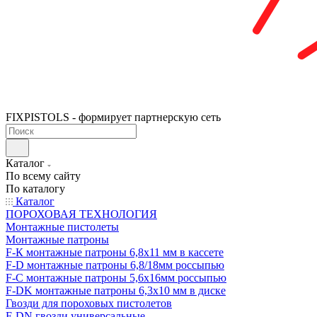
FIXPISTOLS - формирует партнерскую сеть
Каталог
По всему сайту
По каталогу
Каталог
ПОРОХОВАЯ ТЕХНОЛОГИЯ
Монтажные пистолеты
Монтажные патроны
F-К монтажные патроны 6,8х11 мм в кассете
F-D монтажные патроны 6,8/18мм россыпью
F-C монтажные патроны 5,6х16мм россыпью
F-DK монтажные патроны 6,3х10 мм в диске
Гвозди для пороховых пистолетов
F-DN гвозди универсальные