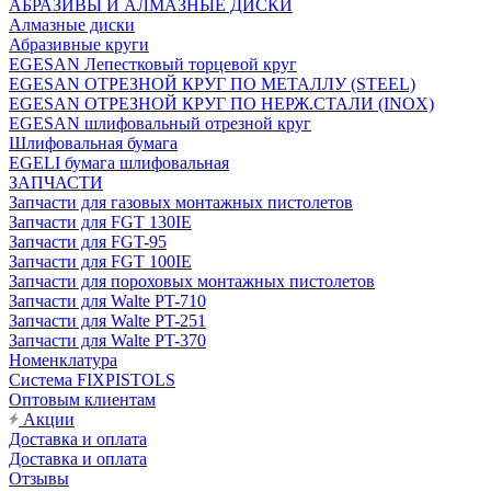
АБРАЗИВЫ И АЛМАЗНЫЕ ДИСКИ
Алмазные диски
Абразивные круги
EGESAN Лепестковый торцевой круг
EGESAN ОТРЕЗНОЙ КРУГ ПО МЕТАЛЛУ (STEEL)
EGESAN ОТРЕЗНОЙ КРУГ ПО НЕРЖ.СТАЛИ (INOX)
EGESAN шлифовальный отрезной круг
Шлифовальная бумага
EGELI бумага шлифовальная
ЗАПЧАСТИ
Запчасти для газовых монтажных пистолетов
Запчасти для FGT 130IE
Запчасти для FGT-95
Запчасти для FGT 100IE
Запчасти для пороховых монтажных пистолетов
Запчасти для Walte PT-710
Запчасти для Walte PT-251
Запчасти для Walte PT-370
Номенклатура
Система FIXPISTOLS
Оптовым клиентам
Акции
Доставка и оплата
Доставка и оплата
Отзывы