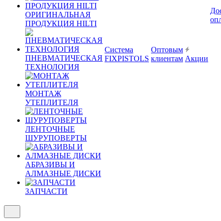
До
ОРИГИНАЛЬНАЯ
оп
ПРОДУКЦИЯ HILTI
Система
Оптовым
ПНЕВМАТИЧЕСКАЯ
FIXPISTOLS
клиентам
Акции
ТЕХНОЛОГИЯ
МОНТАЖ
УТЕПЛИТЕЛЯ
ЛЕНТОЧНЫЕ
ШУРУПОВЕРТЫ
АБРАЗИВЫ И
АЛМАЗНЫЕ ДИСКИ
ЗАПЧАСТИ