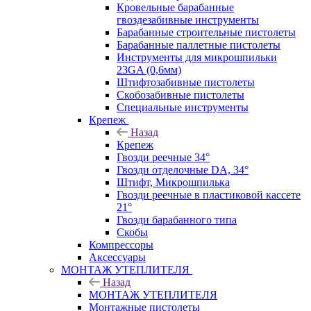
Кровельные барабанные
гвоздезабивные инструменты
Барабанные строительные пистолеты
Барабанные паллетные пистолеты
Инструменты для микрошпильки
23GA (0,6мм)
Штифтозабивные пистолеты
Скобозабивные пистолеты
Специальные инструменты
Крепеж
Назад
Крепеж
Гвозди реечные 34°
Гвозди отделочные DA, 34°
Штифт, Микрошпилька
Гвозди реечные в пластиковой кассете
21°
Гвозди барабанного типа
Скобы
Компрессоры
Аксессуары
МОНТАЖ УТЕПЛИТЕЛЯ
Назад
МОНТАЖ УТЕПЛИТЕЛЯ
Монтажные пистолеты