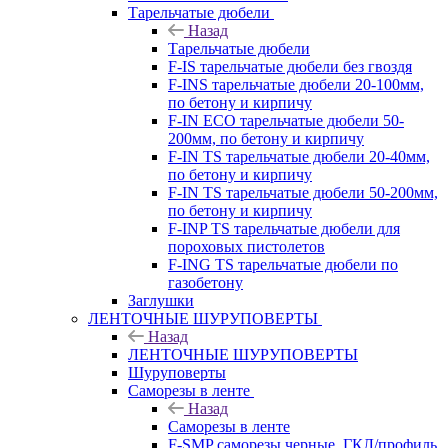
Тарельчатые дюбели
Назад
Тарельчатые дюбели
F-IS тарельчатые дюбели без гвоздя
F-INS тарельчатые дюбели 20-100мм,
по бетону и кирпичу
F-IN ECO тарельчатые дюбели 50-
200мм, по бетону и кирпичу
F-IN TS тарельчатые дюбели 20-40мм,
по бетону и кирпичу
F-IN TS тарельчатые дюбели 50-200мм,
по бетону и кирпичу
F-INP TS тарельчатые дюбели для
пороховых пистолетов
F-ING TS тарельчатые дюбели по
газобетону
Заглушки
ЛЕНТОЧНЫЕ ШУРУПОВЕРТЫ
Назад
ЛЕНТОЧНЫЕ ШУРУПОВЕРТЫ
Шуруповерты
Саморезы в ленте
Назад
Саморезы в ленте
F-SMP саморезы черные, ГКЛ/профиль