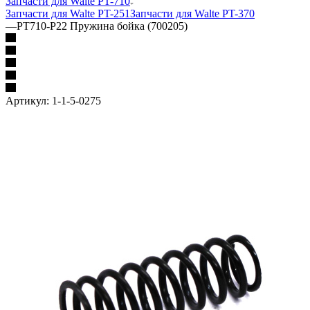
Запчасти для Walte PT-710
Запчасти для Walte PT-251
Запчасти для Walte PT-370
—
PT710-P22 Пружина бойка (700205)
Артикул:
1-1-5-0275