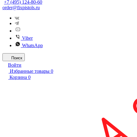
+7 (495) 124-80-60
order@fixpistols.ru
Viber
WhatsApp
Поиск
Войти
Избранные товары
0
Корзина
0