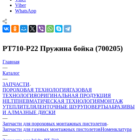
Viber
WhatsApp
PT710-P22 Пружина бойка (700205)
Главная
—
Каталог
—
ЗАПЧАСТИ
ПОРОХОВАЯ ТЕХНОЛОГИЯ
ГАЗОВАЯ
ТЕХНОЛОГИЯ
ОРИГИНАЛЬНАЯ ПРОДУКЦИЯ
HILTI
ПНЕВМАТИЧЕСКАЯ ТЕХНОЛОГИЯ
МОНТАЖ
УТЕПЛИТЕЛЯ
ЛЕНТОЧНЫЕ ШУРУПОВЕРТЫ
АБРАЗИВЫ
И АЛМАЗНЫЕ ДИСКИ
—
Запчасти для пороховых монтажных пистолетов
Запчасти для газовых монтажных пистолетов
Номенклатура
—