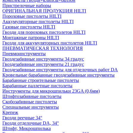
Комплекты гвозди+клипсы+баллон
Пристрелочные наборы
ОРИГИНАЛЬНАЯ ПРОДУКЦИЯ HILTI
Пороховые пистолеты HILTI
Аккумуляторные пистолеты HILTI
Газовые пистолеты HILTI
Гвозди для пороховых пистолетов HILTI
Монтажные патроны HILTI
Гвозди для аккумуляторных пистолетов HILTI
ПНЕВМАТИЧЕСКАЯ ТЕХНОЛОГИЯ
Пневмоинструменты
Гвоздезабивные инструменты 34 градус
Гвоздезабивные инструменты 21 градус
Гвоздезабивные инструменты для отделочных работ DA
Кровельные барабанные гвоздезабивные инструменты
Барабанные строительные пистолеты
Барабанные паллетные пистолеты
Инструменты для микрошпильки 23GA (0,6мм)
Штифтозабивные пистолеты
Скобозабивные пистолеты
Специальные инструменты
Крепеж
Гвозди реечные 34°
Гвозди отделочные DA, 34°
Штифт, Микрошпилька