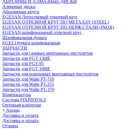
АБРАЗИВЫ И АЛМАЗНЫЕ ДИСКИ
Алмазные диски
Абразивные круги
EGESAN Лепестковый торцевой круг
EGESAN ОТРЕЗНОЙ КРУГ ПО МЕТАЛЛУ (STEEL)
EGESAN ОТРЕЗНОЙ КРУГ ПО НЕРЖ.СТАЛИ (INOX)
EGESAN шлифовальный отрезной круг
Шлифовальная бумага
EGELI бумага шлифовальная
ЗАПЧАСТИ
Запчасти для газовых монтажных пистолетов
Запчасти для FGT 130IE
Запчасти для FGT-95
Запчасти для FGT 100IE
Запчасти для пороховых монтажных пистолетов
Запчасти для Walte PT-710
Запчасти для Walte PT-251
Запчасти для Walte PT-370
Номенклатура
Система FIXPISTOLS
Оптовым клиентам
Акции
Доставка и оплата
Доставка и оплата
Отзывы