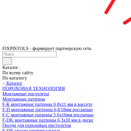
FIXPISTOLS - формирует партнерскую сеть
Каталог
По всему сайту
По каталогу
Каталог
ПОРОХОВАЯ ТЕХНОЛОГИЯ
Монтажные пистолеты
Монтажные патроны
F-К монтажные патроны 6,8х11 мм в кассете
F-D монтажные патроны 6,8/18мм россыпью
F-C монтажные патроны 5,6х16мм россыпью
F-DK монтажные патроны 6,3х10 мм в диске
Гвозди для пороховых пистолетов
F-DN гвозди универсальные