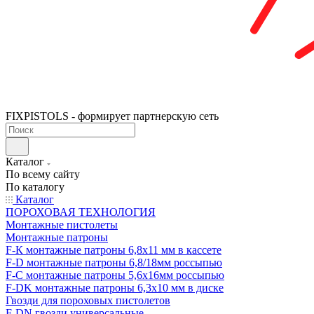
FIXPISTOLS - формирует партнерскую сеть
Каталог
По всему сайту
По каталогу
Каталог
ПОРОХОВАЯ ТЕХНОЛОГИЯ
Монтажные пистолеты
Монтажные патроны
F-К монтажные патроны 6,8х11 мм в кассете
F-D монтажные патроны 6,8/18мм россыпью
F-C монтажные патроны 5,6х16мм россыпью
F-DK монтажные патроны 6,3х10 мм в диске
Гвозди для пороховых пистолетов
F-DN гвозди универсальные