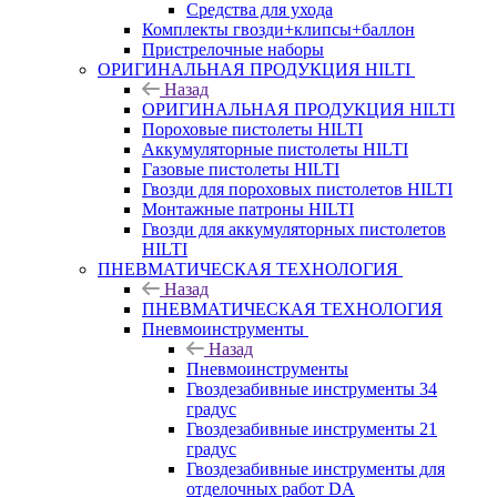
Средства для ухода
Комплекты гвозди+клипсы+баллон
Пристрелочные наборы
ОРИГИНАЛЬНАЯ ПРОДУКЦИЯ HILTI
Назад
ОРИГИНАЛЬНАЯ ПРОДУКЦИЯ HILTI
Пороховые пистолеты HILTI
Аккумуляторные пистолеты HILTI
Газовые пистолеты HILTI
Гвозди для пороховых пистолетов HILTI
Монтажные патроны HILTI
Гвозди для аккумуляторных пистолетов
HILTI
ПНЕВМАТИЧЕСКАЯ ТЕХНОЛОГИЯ
Назад
ПНЕВМАТИЧЕСКАЯ ТЕХНОЛОГИЯ
Пневмоинструменты
Назад
Пневмоинструменты
Гвоздезабивные инструменты 34
градус
Гвоздезабивные инструменты 21
градус
Гвоздезабивные инструменты для
отделочных работ DA