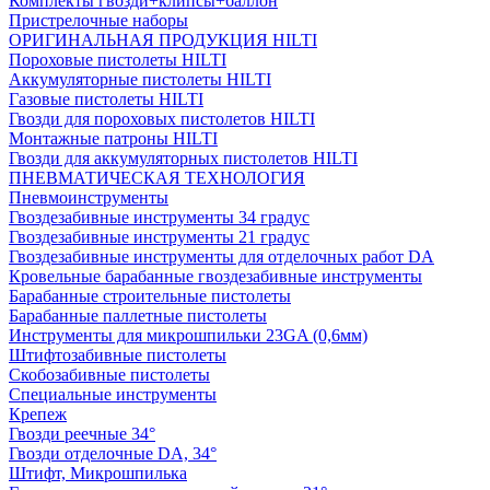
Комплекты гвозди+клипсы+баллон
Пристрелочные наборы
ОРИГИНАЛЬНАЯ ПРОДУКЦИЯ HILTI
Пороховые пистолеты HILTI
Аккумуляторные пистолеты HILTI
Газовые пистолеты HILTI
Гвозди для пороховых пистолетов HILTI
Монтажные патроны HILTI
Гвозди для аккумуляторных пистолетов HILTI
ПНЕВМАТИЧЕСКАЯ ТЕХНОЛОГИЯ
Пневмоинструменты
Гвоздезабивные инструменты 34 градус
Гвоздезабивные инструменты 21 градус
Гвоздезабивные инструменты для отделочных работ DA
Кровельные барабанные гвоздезабивные инструменты
Барабанные строительные пистолеты
Барабанные паллетные пистолеты
Инструменты для микрошпильки 23GA (0,6мм)
Штифтозабивные пистолеты
Скобозабивные пистолеты
Специальные инструменты
Крепеж
Гвозди реечные 34°
Гвозди отделочные DA, 34°
Штифт, Микрошпилька