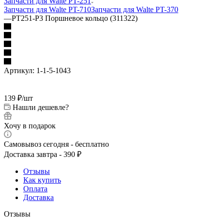
Запчасти для Walte PT-251
Запчасти для Walte PT-710
Запчасти для Walte PT-370
—
PT251-P3 Поршневое кольцо (311322)
Артикул:
1-1-5-1043
139
₽
/шт
Нашли дешевле?
Хочу в подарок
Самовывоз сегодня - бесплатно
Доставка завтра - 390 ₽
Отзывы
Как купить
Оплата
Доставка
Отзывы