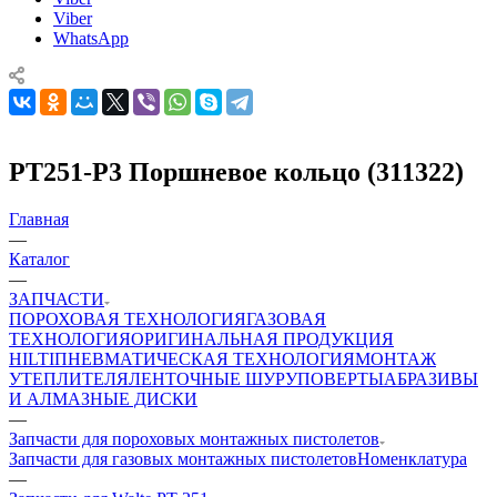
Viber
WhatsApp
PT251-P3 Поршневое кольцо (311322)
Главная
—
Каталог
—
ЗАПЧАСТИ
ПОРОХОВАЯ ТЕХНОЛОГИЯ
ГАЗОВАЯ
ТЕХНОЛОГИЯ
ОРИГИНАЛЬНАЯ ПРОДУКЦИЯ
HILTI
ПНЕВМАТИЧЕСКАЯ ТЕХНОЛОГИЯ
МОНТАЖ
УТЕПЛИТЕЛЯ
ЛЕНТОЧНЫЕ ШУРУПОВЕРТЫ
АБРАЗИВЫ
И АЛМАЗНЫЕ ДИСКИ
—
Запчасти для пороховых монтажных пистолетов
Запчасти для газовых монтажных пистолетов
Номенклатура
—