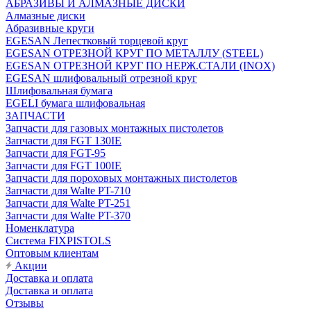
АБРАЗИВЫ И АЛМАЗНЫЕ ДИСКИ
Алмазные диски
Абразивные круги
EGESAN Лепестковый торцевой круг
EGESAN ОТРЕЗНОЙ КРУГ ПО МЕТАЛЛУ (STEEL)
EGESAN ОТРЕЗНОЙ КРУГ ПО НЕРЖ.СТАЛИ (INOX)
EGESAN шлифовальный отрезной круг
Шлифовальная бумага
EGELI бумага шлифовальная
ЗАПЧАСТИ
Запчасти для газовых монтажных пистолетов
Запчасти для FGT 130IE
Запчасти для FGT-95
Запчасти для FGT 100IE
Запчасти для пороховых монтажных пистолетов
Запчасти для Walte PT-710
Запчасти для Walte PT-251
Запчасти для Walte PT-370
Номенклатура
Система FIXPISTOLS
Оптовым клиентам
Акции
Доставка и оплата
Доставка и оплата
Отзывы