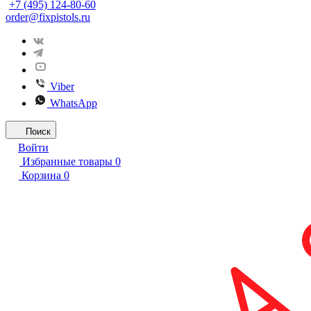
+7 (495) 124-80-60
order@fixpistols.ru
Viber
WhatsApp
Поиск
Войти
Избранные товары
0
Корзина
0