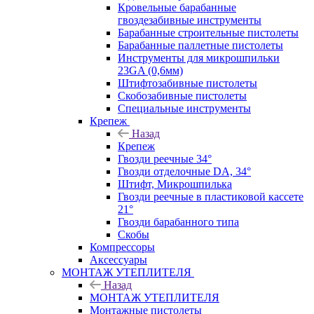
Кровельные барабанные
гвоздезабивные инструменты
Барабанные строительные пистолеты
Барабанные паллетные пистолеты
Инструменты для микрошпильки
23GA (0,6мм)
Штифтозабивные пистолеты
Скобозабивные пистолеты
Специальные инструменты
Крепеж
Назад
Крепеж
Гвозди реечные 34°
Гвозди отделочные DA, 34°
Штифт, Микрошпилька
Гвозди реечные в пластиковой кассете
21°
Гвозди барабанного типа
Скобы
Компрессоры
Аксессуары
МОНТАЖ УТЕПЛИТЕЛЯ
Назад
МОНТАЖ УТЕПЛИТЕЛЯ
Монтажные пистолеты