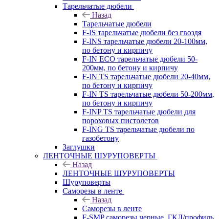
Тарельчатые дюбели
Назад
Тарельчатые дюбели
F-IS тарельчатые дюбели без гвоздя
F-INS тарельчатые дюбели 20-100мм,
по бетону и кирпичу
F-IN ECO тарельчатые дюбели 50-
200мм, по бетону и кирпичу
F-IN TS тарельчатые дюбели 20-40мм,
по бетону и кирпичу
F-IN TS тарельчатые дюбели 50-200мм,
по бетону и кирпичу
F-INP TS тарельчатые дюбели для
пороховых пистолетов
F-ING TS тарельчатые дюбели по
газобетону
Заглушки
ЛЕНТОЧНЫЕ ШУРУПОВЕРТЫ
Назад
ЛЕНТОЧНЫЕ ШУРУПОВЕРТЫ
Шуруповерты
Саморезы в ленте
Назад
Саморезы в ленте
F-SMP саморезы черные, ГКЛ/профиль