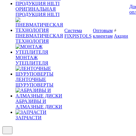
До
ОРИГИНАЛЬНАЯ
оп
ПРОДУКЦИЯ HILTI
Система
Оптовым
ПНЕВМАТИЧЕСКАЯ
FIXPISTOLS
клиентам
Акции
ТЕХНОЛОГИЯ
МОНТАЖ
УТЕПЛИТЕЛЯ
ЛЕНТОЧНЫЕ
ШУРУПОВЕРТЫ
АБРАЗИВЫ И
АЛМАЗНЫЕ ДИСКИ
ЗАПЧАСТИ