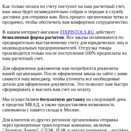
Как только оплата по счету поступит на наш расчетный счет,
ваш заказ будет незамедлительно собран и передан в службу
доставки для отправки вам. Весь процесс организован четко и
прозрачно, чтобы обеспечить вам комфортное сотрудничество.
В нашем интернет-магазине
FIXPISTOLS.RU
действует
безналичная форма расчетов
. Все заказы оплачиваются по
предварительно выставленному счету для юридических лиц и
индивидуальных предпринимателей. Отгрузка товара
производится только после поступления 100% предоплаты на
наш расчетный счет.
Для оформления документов нам потребуются реквизиты
вашей организации. После оформления заказа на сайте с вами
свяжется наш менеджер, чтобы уточнить все необходимые
детали для оформления документов. Это позволит нам быстро
сформировать и выслать вам счет на оплату.
Мы осуществляем
бесплатную доставку
на следующий день
в пределах МКАД, а также предоставляем возможность
самовывоза с нашего склада в Москве.
Для клиентов из других регионов организована отправка
через проверенные транспортные компании, включая
"Деловые Линии", СДЭК, ПЭК и других партнеров - доставка