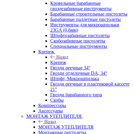
Кровельные барабанные
гвоздезабивные инструменты
Барабанные строительные пистолеты
Барабанные паллетные пистолеты
Инструменты для микрошпильки
23GA (0,6мм)
Штифтозабивные пистолеты
Скобозабивные пистолеты
Специальные инструменты
Крепеж
Назад
Крепеж
Гвозди реечные 34°
Гвозди отделочные DA, 34°
Штифт, Микрошпилька
Гвозди реечные в пластиковой кассете
21°
Гвозди барабанного типа
Скобы
Компрессоры
Аксессуары
МОНТАЖ УТЕПЛИТЕЛЯ
Назад
МОНТАЖ УТЕПЛИТЕЛЯ
Монтажные пистолеты