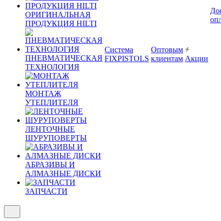
До
ОРИГИНАЛЬНАЯ
оп
ПРОДУКЦИЯ HILTI
Система
Оптовым
ПНЕВМАТИЧЕСКАЯ
FIXPISTOLS
клиентам
Акции
ТЕХНОЛОГИЯ
МОНТАЖ
УТЕПЛИТЕЛЯ
ЛЕНТОЧНЫЕ
ШУРУПОВЕРТЫ
АБРАЗИВЫ И
АЛМАЗНЫЕ ДИСКИ
ЗАПЧАСТИ