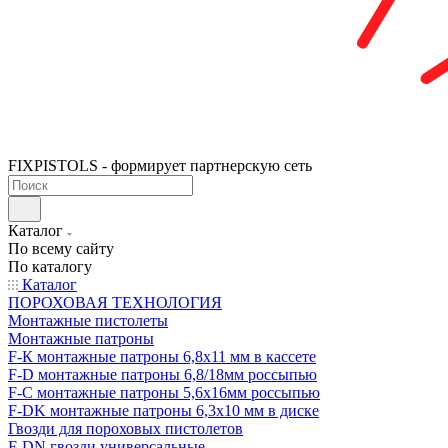
FIXPISTOLS - формирует партнерскую сеть
Каталог
По всему сайту
По каталогу
Каталог
ПОРОХОВАЯ ТЕХНОЛОГИЯ
Монтажные пистолеты
Монтажные патроны
F-К монтажные патроны 6,8х11 мм в кассете
F-D монтажные патроны 6,8/18мм россыпью
F-C монтажные патроны 5,6х16мм россыпью
F-DK монтажные патроны 6,3х10 мм в диске
Гвозди для пороховых пистолетов
F-DN гвозди универсальные