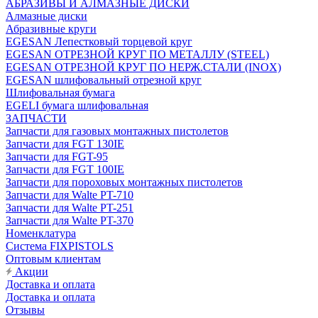
АБРАЗИВЫ И АЛМАЗНЫЕ ДИСКИ
Алмазные диски
Абразивные круги
EGESAN Лепестковый торцевой круг
EGESAN ОТРЕЗНОЙ КРУГ ПО МЕТАЛЛУ (STEEL)
EGESAN ОТРЕЗНОЙ КРУГ ПО НЕРЖ.СТАЛИ (INOX)
EGESAN шлифовальный отрезной круг
Шлифовальная бумага
EGELI бумага шлифовальная
ЗАПЧАСТИ
Запчасти для газовых монтажных пистолетов
Запчасти для FGT 130IE
Запчасти для FGT-95
Запчасти для FGT 100IE
Запчасти для пороховых монтажных пистолетов
Запчасти для Walte PT-710
Запчасти для Walte PT-251
Запчасти для Walte PT-370
Номенклатура
Система FIXPISTOLS
Оптовым клиентам
Акции
Доставка и оплата
Доставка и оплата
Отзывы