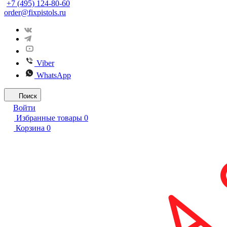
+7 (495) 124-80-60
order@fixpistols.ru
Viber
WhatsApp
Поиск
Войти
Избранные товары
0
Корзина
0