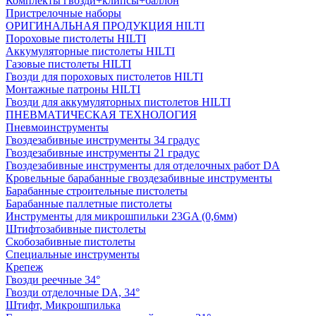
Комплекты гвозди+клипсы+баллон
Пристрелочные наборы
ОРИГИНАЛЬНАЯ ПРОДУКЦИЯ HILTI
Пороховые пистолеты HILTI
Аккумуляторные пистолеты HILTI
Газовые пистолеты HILTI
Гвозди для пороховых пистолетов HILTI
Монтажные патроны HILTI
Гвозди для аккумуляторных пистолетов HILTI
ПНЕВМАТИЧЕСКАЯ ТЕХНОЛОГИЯ
Пневмоинструменты
Гвоздезабивные инструменты 34 градус
Гвоздезабивные инструменты 21 градус
Гвоздезабивные инструменты для отделочных работ DA
Кровельные барабанные гвоздезабивные инструменты
Барабанные строительные пистолеты
Барабанные паллетные пистолеты
Инструменты для микрошпильки 23GA (0,6мм)
Штифтозабивные пистолеты
Скобозабивные пистолеты
Специальные инструменты
Крепеж
Гвозди реечные 34°
Гвозди отделочные DA, 34°
Штифт, Микрошпилька