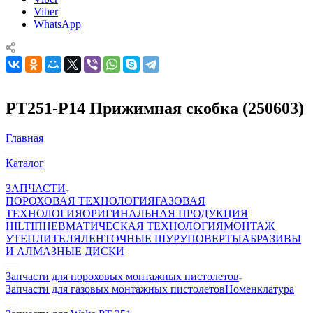
Viber
WhatsApp
PT251-P14 Прижимная скобка (250603)
Главная
—
Каталог
—
ЗАПЧАСТИ
ПОРОХОВАЯ ТЕХНОЛОГИЯ
ГАЗОВАЯ
ТЕХНОЛОГИЯ
ОРИГИНАЛЬНАЯ ПРОДУКЦИЯ
HILTI
ПНЕВМАТИЧЕСКАЯ ТЕХНОЛОГИЯ
МОНТАЖ
УТЕПЛИТЕЛЯ
ЛЕНТОЧНЫЕ ШУРУПОВЕРТЫ
АБРАЗИВЫ
И АЛМАЗНЫЕ ДИСКИ
—
Запчасти для пороховых монтажных пистолетов
Запчасти для газовых монтажных пистолетов
Номенклатура
—