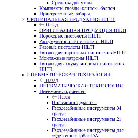
Средства для ухода
Комплекты гвозди+клипсы+баллон
Пристрелочные наборы
ОРИГИНАЛЬНАЯ ПРОДУКЦИЯ HILTI
Назад
ОРИГИНАЛЬНАЯ ПРОДУКЦИЯ HILTI
Пороховые пистолеты HILTI
Аккумуляторные пистолеты HILTI
Газовые пистолеты HILTI
Гвозди для пороховых пистолетов HILTI
Монтажные патроны HILTI
Гвозди для аккумуляторных пистолетов
HILTI
ПНЕВМАТИЧЕСКАЯ ТЕХНОЛОГИЯ
Назад
ПНЕВМАТИЧЕСКАЯ ТЕХНОЛОГИЯ
Пневмоинструменты
Назад
Пневмоинструменты
Гвоздезабивные инструменты 34
градус
Гвоздезабивные инструменты 21
градус
Гвоздезабивные инструменты для
отделочных работ DA