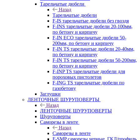
Тарельчатые дюбели
Назад
Тарельчатые дюбели
F-IS тарельчатые дюбели без гвоздя
F-INS тарельчатые дюбели 20-100мм,
по бетону и кирпичу
F-IN ECO тарельчатые дюбели 50-
200мм, по бетону и кирпичу
F-IN TS тарельчатые дюбели 20-40мм,
по бетону и кирпичу
F-IN TS тарельчатые дюбели 50-200мм,
по бетону и кирпичу
F-INP TS тарельчатые дюбели для
пороховых пистолетов
F-ING TS тарельчатые дюбели по
газобетону
Заглушки
ЛЕНТОЧНЫЕ ШУРУПОВЕРТЫ
Назад
ЛЕНТОЧНЫЕ ШУРУПОВЕРТЫ
Шуруповерты
Саморезы в ленте
Назад
Саморезы в ленте
F-SMP саморезы черные, ГКЛ/профиль