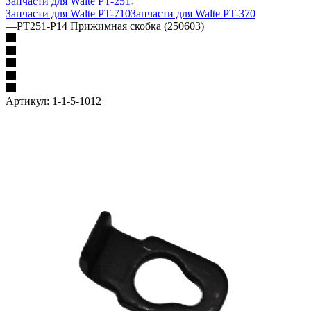
Запчасти для Walte PT-251
Запчасти для Walte PT-710
Запчасти для Walte PT-370
—
PT251-P14 Прижимная скобка (250603)
Артикул:
1-1-5-1012