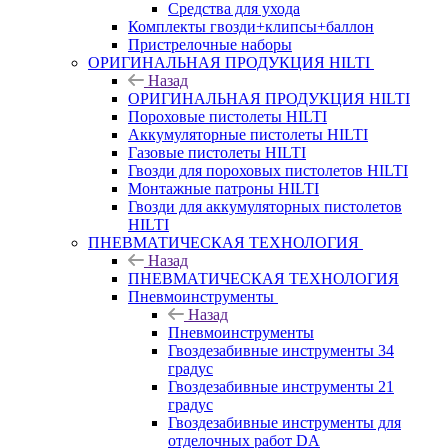
Средства для ухода
Комплекты гвозди+клипсы+баллон
Пристрелочные наборы
ОРИГИНАЛЬНАЯ ПРОДУКЦИЯ HILTI
Назад
ОРИГИНАЛЬНАЯ ПРОДУКЦИЯ HILTI
Пороховые пистолеты HILTI
Аккумуляторные пистолеты HILTI
Газовые пистолеты HILTI
Гвозди для пороховых пистолетов HILTI
Монтажные патроны HILTI
Гвозди для аккумуляторных пистолетов
HILTI
ПНЕВМАТИЧЕСКАЯ ТЕХНОЛОГИЯ
Назад
ПНЕВМАТИЧЕСКАЯ ТЕХНОЛОГИЯ
Пневмоинструменты
Назад
Пневмоинструменты
Гвоздезабивные инструменты 34
градус
Гвоздезабивные инструменты 21
градус
Гвоздезабивные инструменты для
отделочных работ DA