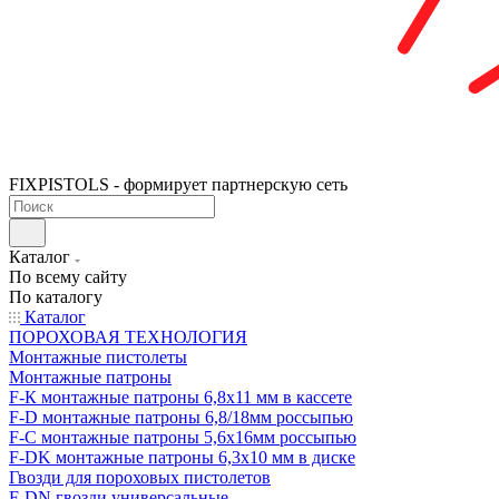
FIXPISTOLS - формирует партнерскую сеть
Каталог
По всему сайту
По каталогу
Каталог
ПОРОХОВАЯ ТЕХНОЛОГИЯ
Монтажные пистолеты
Монтажные патроны
F-К монтажные патроны 6,8х11 мм в кассете
F-D монтажные патроны 6,8/18мм россыпью
F-C монтажные патроны 5,6х16мм россыпью
F-DK монтажные патроны 6,3х10 мм в диске
Гвозди для пороховых пистолетов
F-DN гвозди универсальные