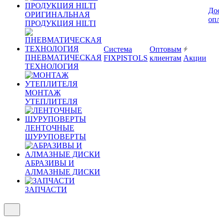
До
ОРИГИНАЛЬНАЯ
оп
ПРОДУКЦИЯ HILTI
Система
Оптовым
ПНЕВМАТИЧЕСКАЯ
FIXPISTOLS
клиентам
Акции
ТЕХНОЛОГИЯ
МОНТАЖ
УТЕПЛИТЕЛЯ
ЛЕНТОЧНЫЕ
ШУРУПОВЕРТЫ
АБРАЗИВЫ И
АЛМАЗНЫЕ ДИСКИ
ЗАПЧАСТИ