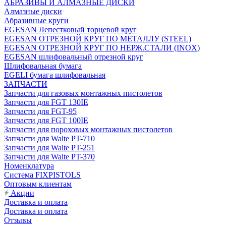
АБРАЗИВЫ И АЛМАЗНЫЕ ДИСКИ
Алмазные диски
Абразивные круги
EGESAN Лепестковый торцевой круг
EGESAN ОТРЕЗНОЙ КРУГ ПО МЕТАЛЛУ (STEEL)
EGESAN ОТРЕЗНОЙ КРУГ ПО НЕРЖ.СТАЛИ (INOX)
EGESAN шлифовальный отрезной круг
Шлифовальная бумага
EGELI бумага шлифовальная
ЗАПЧАСТИ
Запчасти для газовых монтажных пистолетов
Запчасти для FGT 130IE
Запчасти для FGT-95
Запчасти для FGT 100IE
Запчасти для пороховых монтажных пистолетов
Запчасти для Walte PT-710
Запчасти для Walte PT-251
Запчасти для Walte PT-370
Номенклатура
Система FIXPISTOLS
Оптовым клиентам
Акции
Доставка и оплата
Доставка и оплата
Отзывы