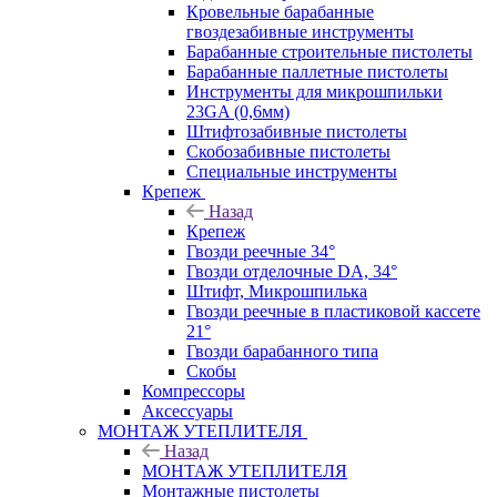
Кровельные барабанные
гвоздезабивные инструменты
Барабанные строительные пистолеты
Барабанные паллетные пистолеты
Инструменты для микрошпильки
23GA (0,6мм)
Штифтозабивные пистолеты
Скобозабивные пистолеты
Специальные инструменты
Крепеж
Назад
Крепеж
Гвозди реечные 34°
Гвозди отделочные DA, 34°
Штифт, Микрошпилька
Гвозди реечные в пластиковой кассете
21°
Гвозди барабанного типа
Скобы
Компрессоры
Аксессуары
МОНТАЖ УТЕПЛИТЕЛЯ
Назад
МОНТАЖ УТЕПЛИТЕЛЯ
Монтажные пистолеты