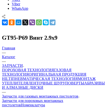
Viber
WhatsApp
GT95-P69 Винт 2.9х9
Главная
—
Каталог
—
ЗАПЧАСТИ
ПОРОХОВАЯ ТЕХНОЛОГИЯ
ГАЗОВАЯ
ТЕХНОЛОГИЯ
ОРИГИНАЛЬНАЯ ПРОДУКЦИЯ
HILTI
ПНЕВМАТИЧЕСКАЯ ТЕХНОЛОГИЯ
МОНТАЖ
УТЕПЛИТЕЛЯ
ЛЕНТОЧНЫЕ ШУРУПОВЕРТЫ
АБРАЗИВЫ
И АЛМАЗНЫЕ ДИСКИ
—
Запчасти для газовых монтажных пистолетов
Запчасти для пороховых монтажных
пистолетов
Номенклатура