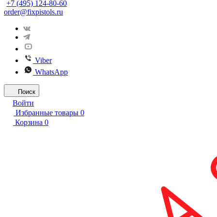
+7 (495) 124-80-60
order@fixpistols.ru
Viber
WhatsApp
Поиск
Войти
Избранные товары
0
Корзина
0