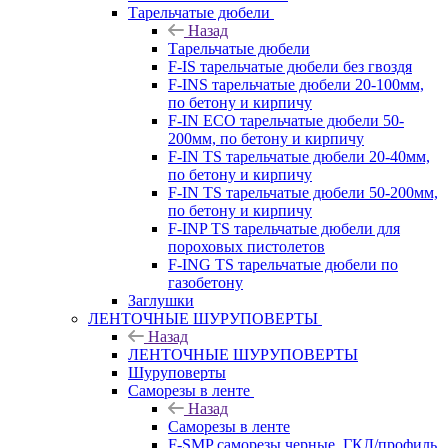
Тарельчатые дюбели
Назад
Тарельчатые дюбели
F-IS тарельчатые дюбели без гвоздя
F-INS тарельчатые дюбели 20-100мм,
по бетону и кирпичу
F-IN ECO тарельчатые дюбели 50-
200мм, по бетону и кирпичу
F-IN TS тарельчатые дюбели 20-40мм,
по бетону и кирпичу
F-IN TS тарельчатые дюбели 50-200мм,
по бетону и кирпичу
F-INP TS тарельчатые дюбели для
пороховых пистолетов
F-ING TS тарельчатые дюбели по
газобетону
Заглушки
ЛЕНТОЧНЫЕ ШУРУПОВЕРТЫ
Назад
ЛЕНТОЧНЫЕ ШУРУПОВЕРТЫ
Шуруповерты
Саморезы в ленте
Назад
Саморезы в ленте
F-SMP саморезы черные, ГКЛ/профиль