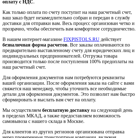
оплату с НДС
.
Как только оплата по счету поступит на наш расчетный счет,
ваш заказ будет незамедлительно собран и передан в службу
доставки для отправки вам. Весь процесс организован четко и
прозрачно, чтобы обеспечить вам комфортное сотрудничество.
В нашем интернет-магазине
FIXPISTOLS.RU
действует
безналичная форма расчетов
. Все заказы оплачиваются по
предварительно выставленному счету для юридических лиц и
индивидуальных предпринимателей. Отгрузка товара
производится только после поступления 100% предоплаты на
наш расчетный счет.
Для оформления документов нам потребуются реквизиты
вашей организации. После оформления заказа на сайте с вами
свяжется наш менеджер, чтобы уточнить все необходимые
детали для оформления документов. Это позволит нам быстро
сформировать и выслать вам счет на оплату.
Мы осуществляем
бесплатную доставку
на следующий день
в пределах МКАД, а также предоставляем возможность
самовывоза с нашего склада в Москве.
Для клиентов из других регионов организована отправка
через проверенные транспортные компании, включая