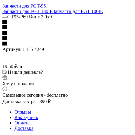
—
Запчасти для FGT-95
Запчасти для FGT 130IE
Запчасти для FGT 100IE
—
GT95-P69 Винт 2.9х9
Артикул:
1-1-5-4249
19.50
₽
/шт
Нашли дешевле?
Хочу в подарок
Самовывоз сегодня - бесплатно
Доставка завтра - 390 ₽
Отзывы
Как купить
Оплата
Доставка