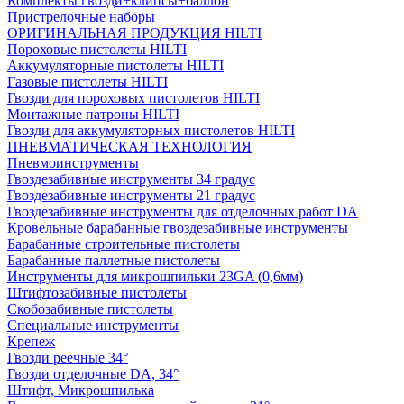
Комплекты гвозди+клипсы+баллон
Пристрелочные наборы
ОРИГИНАЛЬНАЯ ПРОДУКЦИЯ HILTI
Пороховые пистолеты HILTI
Аккумуляторные пистолеты HILTI
Газовые пистолеты HILTI
Гвозди для пороховых пистолетов HILTI
Монтажные патроны HILTI
Гвозди для аккумуляторных пистолетов HILTI
ПНЕВМАТИЧЕСКАЯ ТЕХНОЛОГИЯ
Пневмоинструменты
Гвоздезабивные инструменты 34 градус
Гвоздезабивные инструменты 21 градус
Гвоздезабивные инструменты для отделочных работ DA
Кровельные барабанные гвоздезабивные инструменты
Барабанные строительные пистолеты
Барабанные паллетные пистолеты
Инструменты для микрошпильки 23GA (0,6мм)
Штифтозабивные пистолеты
Скобозабивные пистолеты
Специальные инструменты
Крепеж
Гвозди реечные 34°
Гвозди отделочные DA, 34°
Штифт, Микрошпилька