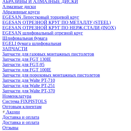
АБРАЗИВЫ И АЛМАЗНЫЕ ДИСКИ
Алмазные диски
Абразивные круги
EGESAN Лепестковый торцевой круг
EGESAN ОТРЕЗНОЙ КРУГ ПО МЕТАЛЛУ (STEEL)
EGESAN ОТРЕЗНОЙ КРУГ ПО НЕРЖ.СТАЛИ (INOX)
EGESAN шлифовальный отрезной круг
Шлифовальная бумага
EGELI бумага шлифовальная
ЗАПЧАСТИ
Запчасти для газовых монтажных пистолетов
Запчасти для FGT 130IE
Запчасти для FGT-95
Запчасти для FGT 100IE
Запчасти для пороховых монтажных пистолетов
Запчасти для Walte PT-710
Запчасти для Walte PT-251
Запчасти для Walte PT-370
Номенклатура
Система FIXPISTOLS
Оптовым клиентам
Акции
Доставка и оплата
Доставка и оплата
Отзывы