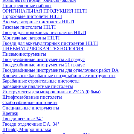
Комплекты гвозди+клипсы+баллон
Пристрелочные наборы
ОРИГИНАЛЬНАЯ ПРОДУКЦИЯ HILTI
Пороховые пистолеты HILTI
Аккумуляторные пистолеты HILTI
Газовые пистолеты HILTI
Гвозди для пороховых пистолетов HILTI
Монтажные патроны HILTI
Гвозди для аккумуляторных пистолетов HILTI
ПНЕВМАТИЧЕСКАЯ ТЕХНОЛОГИЯ
Пневмоинструменты
Гвоздезабивные инструменты 34 градус
Гвоздезабивные инструменты 21 градус
Гвоздезабивные инструменты для отделочных работ DA
Кровельные барабанные гвоздезабивные инструменты
Барабанные строительные пистолеты
Барабанные паллетные пистолеты
Инструменты для микрошпильки 23GA (0,6мм)
Штифтозабивные пистолеты
Скобозабивные пистолеты
Специальные инструменты
Крепеж
Гвозди реечные 34°
Гвозди отделочные DA, 34°
Штифт, Микрошпилька