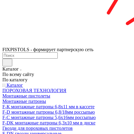
FIXPISTOLS - формирует партнерскую сеть
Каталог
По всему сайту
По каталогу
Каталог
ПОРОХОВАЯ ТЕХНОЛОГИЯ
Монтажные пистолеты
Монтажные патроны
F-К монтажные патроны 6,8х11 мм в кассете
F-D монтажные патроны 6,8/18мм россыпью
F-C монтажные патроны 5,6х16мм россыпью
F-DK монтажные патроны 6,3х10 мм в диске
Гвозди для пороховых пистолетов
F-DN гвозди универсальные