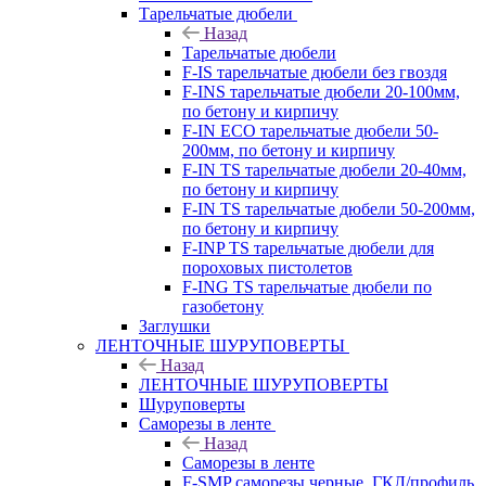
Тарельчатые дюбели
Назад
Тарельчатые дюбели
F-IS тарельчатые дюбели без гвоздя
F-INS тарельчатые дюбели 20-100мм,
по бетону и кирпичу
F-IN ECO тарельчатые дюбели 50-
200мм, по бетону и кирпичу
F-IN TS тарельчатые дюбели 20-40мм,
по бетону и кирпичу
F-IN TS тарельчатые дюбели 50-200мм,
по бетону и кирпичу
F-INP TS тарельчатые дюбели для
пороховых пистолетов
F-ING TS тарельчатые дюбели по
газобетону
Заглушки
ЛЕНТОЧНЫЕ ШУРУПОВЕРТЫ
Назад
ЛЕНТОЧНЫЕ ШУРУПОВЕРТЫ
Шуруповерты
Саморезы в ленте
Назад
Саморезы в ленте
F-SMP саморезы черные, ГКЛ/профиль