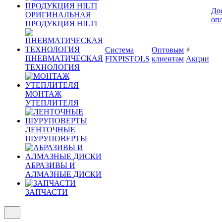
До
ОРИГИНАЛЬНАЯ
оп
ПРОДУКЦИЯ HILTI
Система
Оптовым
ПНЕВМАТИЧЕСКАЯ
FIXPISTOLS
клиентам
Акции
ТЕХНОЛОГИЯ
МОНТАЖ
УТЕПЛИТЕЛЯ
ЛЕНТОЧНЫЕ
ШУРУПОВЕРТЫ
АБРАЗИВЫ И
АЛМАЗНЫЕ ДИСКИ
ЗАПЧАСТИ