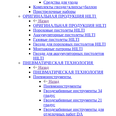
Средства для ухода
Комплекты гвозди+клипсы+баллон
Пристрелочные наборы
ОРИГИНАЛЬНАЯ ПРОДУКЦИЯ HILTI
Назад
ОРИГИНАЛЬНАЯ ПРОДУКЦИЯ HILTI
Пороховые пистолеты HILTI
Аккумуляторные пистолеты HILTI
Газовые пистолеты HILTI
Гвозди для пороховых пистолетов HILTI
Монтажные патроны HILTI
Гвозди для аккумуляторных пистолетов
HILTI
ПНЕВМАТИЧЕСКАЯ ТЕХНОЛОГИЯ
Назад
ПНЕВМАТИЧЕСКАЯ ТЕХНОЛОГИЯ
Пневмоинструменты
Назад
Пневмоинструменты
Гвоздезабивные инструменты 34
градус
Гвоздезабивные инструменты 21
градус
Гвоздезабивные инструменты для
отделочных работ DA