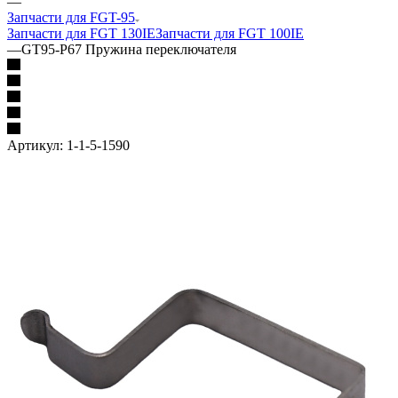
—
Запчасти для FGT-95
Запчасти для FGT 130IE
Запчасти для FGT 100IE
—
GT95-P67 Пружина переключателя
Артикул:
1-1-5-1590