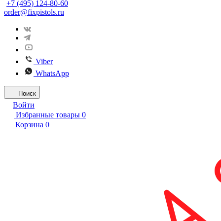
+7 (495) 124-80-60
order@fixpistols.ru
Viber
WhatsApp
Поиск
Войти
Избранные товары
0
Корзина
0