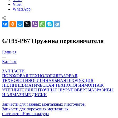
Viber
WhatsApp
GT95-P67 Пружина переключателя
Главная
—
Каталог
—
ЗАПЧАСТИ
ПОРОХОВАЯ ТЕХНОЛОГИЯ
ГАЗОВАЯ
ТЕХНОЛОГИЯ
ОРИГИНАЛЬНАЯ ПРОДУКЦИЯ
HILTI
ПНЕВМАТИЧЕСКАЯ ТЕХНОЛОГИЯ
МОНТАЖ
УТЕПЛИТЕЛЯ
ЛЕНТОЧНЫЕ ШУРУПОВЕРТЫ
АБРАЗИВЫ
И АЛМАЗНЫЕ ДИСКИ
—
Запчасти для газовых монтажных пистолетов
Запчасти для пороховых монтажных
пистолетов
Номенклатура