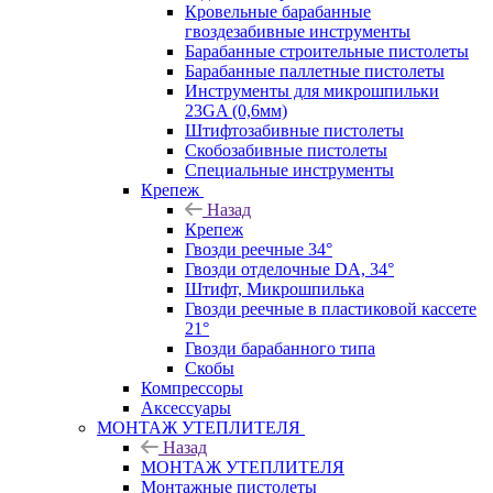
Кровельные барабанные
гвоздезабивные инструменты
Барабанные строительные пистолеты
Барабанные паллетные пистолеты
Инструменты для микрошпильки
23GA (0,6мм)
Штифтозабивные пистолеты
Скобозабивные пистолеты
Специальные инструменты
Крепеж
Назад
Крепеж
Гвозди реечные 34°
Гвозди отделочные DA, 34°
Штифт, Микрошпилька
Гвозди реечные в пластиковой кассете
21°
Гвозди барабанного типа
Скобы
Компрессоры
Аксессуары
МОНТАЖ УТЕПЛИТЕЛЯ
Назад
МОНТАЖ УТЕПЛИТЕЛЯ
Монтажные пистолеты