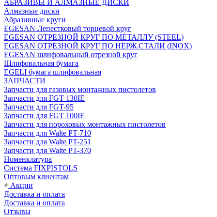
АБРАЗИВЫ И АЛМАЗНЫЕ ДИСКИ
Алмазные диски
Абразивные круги
EGESAN Лепестковый торцевой круг
EGESAN ОТРЕЗНОЙ КРУГ ПО МЕТАЛЛУ (STEEL)
EGESAN ОТРЕЗНОЙ КРУГ ПО НЕРЖ.СТАЛИ (INOX)
EGESAN шлифовальный отрезной круг
Шлифовальная бумага
EGELI бумага шлифовальная
ЗАПЧАСТИ
Запчасти для газовых монтажных пистолетов
Запчасти для FGT 130IE
Запчасти для FGT-95
Запчасти для FGT 100IE
Запчасти для пороховых монтажных пистолетов
Запчасти для Walte PT-710
Запчасти для Walte PT-251
Запчасти для Walte PT-370
Номенклатура
Система FIXPISTOLS
Оптовым клиентам
Акции
Доставка и оплата
Доставка и оплата
Отзывы