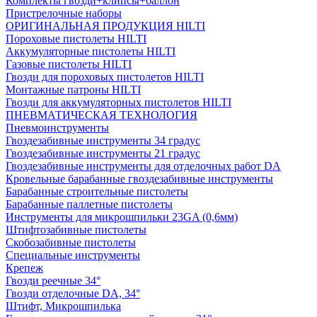
Комплекты гвозди+клипсы+баллон
Пристрелочные наборы
ОРИГИНАЛЬНАЯ ПРОДУКЦИЯ HILTI
Пороховые пистолеты HILTI
Аккумуляторные пистолеты HILTI
Газовые пистолеты HILTI
Гвозди для пороховых пистолетов HILTI
Монтажные патроны HILTI
Гвозди для аккумуляторных пистолетов HILTI
ПНЕВМАТИЧЕСКАЯ ТЕХНОЛОГИЯ
Пневмоинструменты
Гвоздезабивные инструменты 34 градус
Гвоздезабивные инструменты 21 градус
Гвоздезабивные инструменты для отделочных работ DA
Кровельные барабанные гвоздезабивные инструменты
Барабанные строительные пистолеты
Барабанные паллетные пистолеты
Инструменты для микрошпильки 23GA (0,6мм)
Штифтозабивные пистолеты
Скобозабивные пистолеты
Специальные инструменты
Крепеж
Гвозди реечные 34°
Гвозди отделочные DA, 34°
Штифт, Микрошпилька