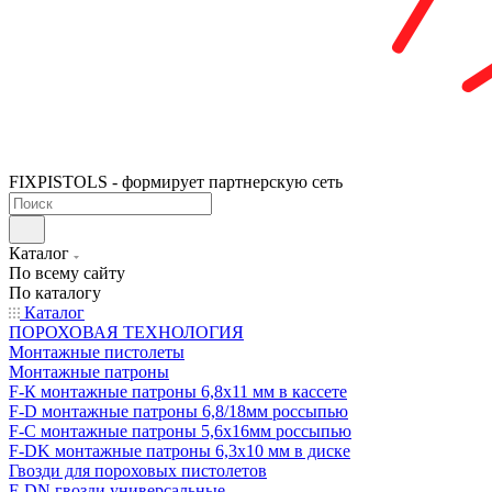
FIXPISTOLS - формирует партнерскую сеть
Каталог
По всему сайту
По каталогу
Каталог
ПОРОХОВАЯ ТЕХНОЛОГИЯ
Монтажные пистолеты
Монтажные патроны
F-К монтажные патроны 6,8х11 мм в кассете
F-D монтажные патроны 6,8/18мм россыпью
F-C монтажные патроны 5,6х16мм россыпью
F-DK монтажные патроны 6,3х10 мм в диске
Гвозди для пороховых пистолетов
F-DN гвозди универсальные