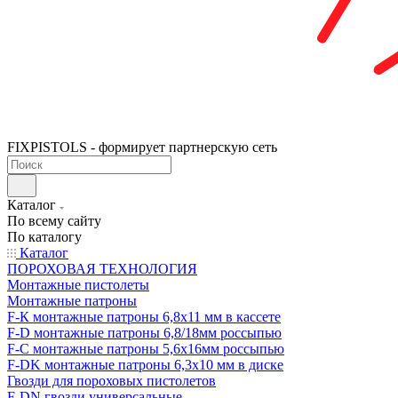
FIXPISTOLS - формирует партнерскую сеть
Каталог
По всему сайту
По каталогу
Каталог
ПОРОХОВАЯ ТЕХНОЛОГИЯ
Монтажные пистолеты
Монтажные патроны
F-К монтажные патроны 6,8х11 мм в кассете
F-D монтажные патроны 6,8/18мм россыпью
F-C монтажные патроны 5,6х16мм россыпью
F-DK монтажные патроны 6,3х10 мм в диске
Гвозди для пороховых пистолетов
F-DN гвозди универсальные