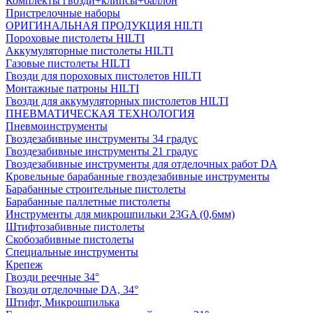
Комплекты гвозди+клипсы+баллон
Пристрелочные наборы
ОРИГИНАЛЬНАЯ ПРОДУКЦИЯ HILTI
Пороховые пистолеты HILTI
Аккумуляторные пистолеты HILTI
Газовые пистолеты HILTI
Гвозди для пороховых пистолетов HILTI
Монтажные патроны HILTI
Гвозди для аккумуляторных пистолетов HILTI
ПНЕВМАТИЧЕСКАЯ ТЕХНОЛОГИЯ
Пневмоинструменты
Гвоздезабивные инструменты 34 градус
Гвоздезабивные инструменты 21 градус
Гвоздезабивные инструменты для отделочных работ DA
Кровельные барабанные гвоздезабивные инструменты
Барабанные строительные пистолеты
Барабанные паллетные пистолеты
Инструменты для микрошпильки 23GA (0,6мм)
Штифтозабивные пистолеты
Скобозабивные пистолеты
Специальные инструменты
Крепеж
Гвозди реечные 34°
Гвозди отделочные DA, 34°
Штифт, Микрошпилька