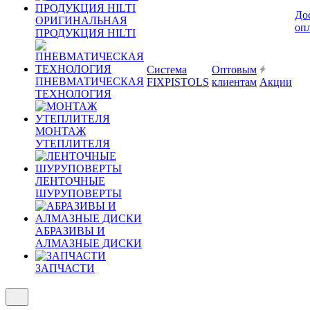
До
ОРИГИНАЛЬНАЯ
оп
ПРОДУКЦИЯ HILTI
Система
Оптовым
ПНЕВМАТИЧЕСКАЯ
FIXPISTOLS
клиентам
Акции
ТЕХНОЛОГИЯ
МОНТАЖ
УТЕПЛИТЕЛЯ
ЛЕНТОЧНЫЕ
ШУРУПОВЕРТЫ
АБРАЗИВЫ И
АЛМАЗНЫЕ ДИСКИ
ЗАПЧАСТИ