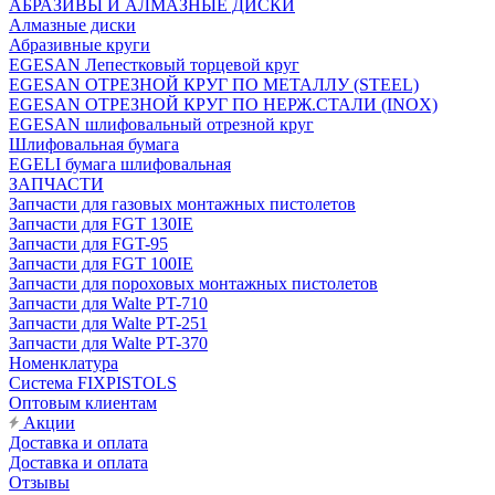
АБРАЗИВЫ И АЛМАЗНЫЕ ДИСКИ
Алмазные диски
Абразивные круги
EGESAN Лепестковый торцевой круг
EGESAN ОТРЕЗНОЙ КРУГ ПО МЕТАЛЛУ (STEEL)
EGESAN ОТРЕЗНОЙ КРУГ ПО НЕРЖ.СТАЛИ (INOX)
EGESAN шлифовальный отрезной круг
Шлифовальная бумага
EGELI бумага шлифовальная
ЗАПЧАСТИ
Запчасти для газовых монтажных пистолетов
Запчасти для FGT 130IE
Запчасти для FGT-95
Запчасти для FGT 100IE
Запчасти для пороховых монтажных пистолетов
Запчасти для Walte PT-710
Запчасти для Walte PT-251
Запчасти для Walte PT-370
Номенклатура
Система FIXPISTOLS
Оптовым клиентам
Акции
Доставка и оплата
Доставка и оплата
Отзывы