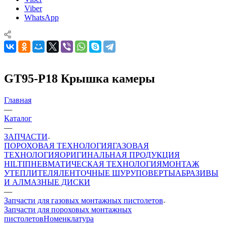
Viber
WhatsApp
GT95-P18 Крышка камеры
Главная
—
Каталог
—
ЗАПЧАСТИ
ПОРОХОВАЯ ТЕХНОЛОГИЯ
ГАЗОВАЯ
ТЕХНОЛОГИЯ
ОРИГИНАЛЬНАЯ ПРОДУКЦИЯ
HILTI
ПНЕВМАТИЧЕСКАЯ ТЕХНОЛОГИЯ
МОНТАЖ
УТЕПЛИТЕЛЯ
ЛЕНТОЧНЫЕ ШУРУПОВЕРТЫ
АБРАЗИВЫ
И АЛМАЗНЫЕ ДИСКИ
—
Запчасти для газовых монтажных пистолетов
Запчасти для пороховых монтажных
пистолетов
Номенклатура