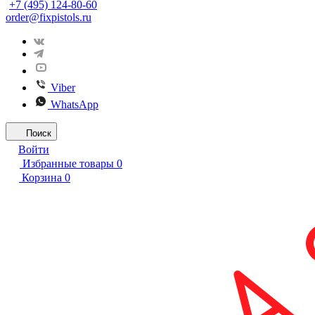
+7 (495) 124-80-60
order@fixpistols.ru
Viber
WhatsApp
Поиск
Войти
Избранные товары
0
Корзина
0