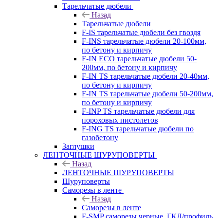
Тарельчатые дюбели
Назад
Тарельчатые дюбели
F-IS тарельчатые дюбели без гвоздя
F-INS тарельчатые дюбели 20-100мм,
по бетону и кирпичу
F-IN ECO тарельчатые дюбели 50-
200мм, по бетону и кирпичу
F-IN TS тарельчатые дюбели 20-40мм,
по бетону и кирпичу
F-IN TS тарельчатые дюбели 50-200мм,
по бетону и кирпичу
F-INP TS тарельчатые дюбели для
пороховых пистолетов
F-ING TS тарельчатые дюбели по
газобетону
Заглушки
ЛЕНТОЧНЫЕ ШУРУПОВЕРТЫ
Назад
ЛЕНТОЧНЫЕ ШУРУПОВЕРТЫ
Шуруповерты
Саморезы в ленте
Назад
Саморезы в ленте
F-SMP саморезы черные, ГКЛ/профиль