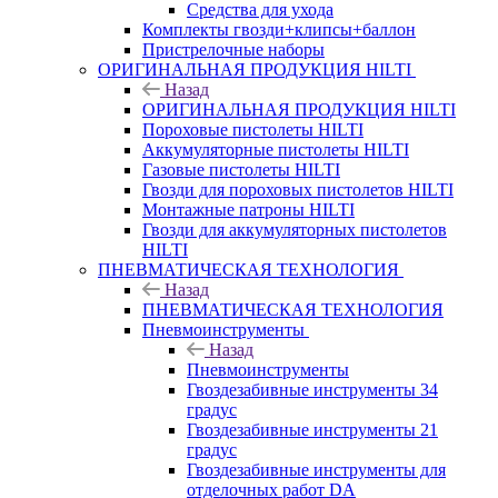
Средства для ухода
Комплекты гвозди+клипсы+баллон
Пристрелочные наборы
ОРИГИНАЛЬНАЯ ПРОДУКЦИЯ HILTI
Назад
ОРИГИНАЛЬНАЯ ПРОДУКЦИЯ HILTI
Пороховые пистолеты HILTI
Аккумуляторные пистолеты HILTI
Газовые пистолеты HILTI
Гвозди для пороховых пистолетов HILTI
Монтажные патроны HILTI
Гвозди для аккумуляторных пистолетов
HILTI
ПНЕВМАТИЧЕСКАЯ ТЕХНОЛОГИЯ
Назад
ПНЕВМАТИЧЕСКАЯ ТЕХНОЛОГИЯ
Пневмоинструменты
Назад
Пневмоинструменты
Гвоздезабивные инструменты 34
градус
Гвоздезабивные инструменты 21
градус
Гвоздезабивные инструменты для
отделочных работ DA