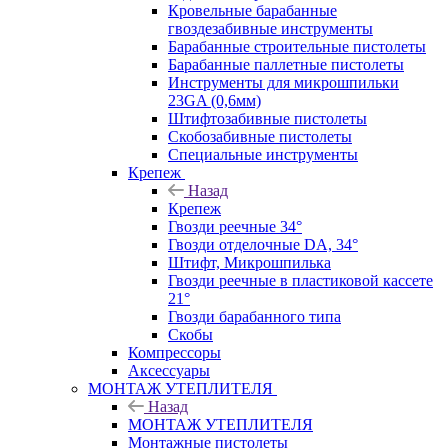
Кровельные барабанные
гвоздезабивные инструменты
Барабанные строительные пистолеты
Барабанные паллетные пистолеты
Инструменты для микрошпильки
23GA (0,6мм)
Штифтозабивные пистолеты
Скобозабивные пистолеты
Специальные инструменты
Крепеж
Назад
Крепеж
Гвозди реечные 34°
Гвозди отделочные DA, 34°
Штифт, Микрошпилька
Гвозди реечные в пластиковой кассете
21°
Гвозди барабанного типа
Скобы
Компрессоры
Аксессуары
МОНТАЖ УТЕПЛИТЕЛЯ
Назад
МОНТАЖ УТЕПЛИТЕЛЯ
Монтажные пистолеты