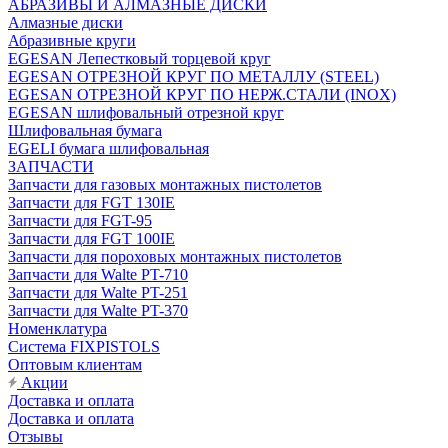
АБРАЗИВЫ И АЛМАЗНЫЕ ДИСКИ
Алмазные диски
Абразивные круги
EGESAN Лепестковый торцевой круг
EGESAN ОТРЕЗНОЙ КРУГ ПО МЕТАЛЛУ (STEEL)
EGESAN ОТРЕЗНОЙ КРУГ ПО НЕРЖ.СТАЛИ (INOX)
EGESAN шлифовальный отрезной круг
Шлифовальная бумага
EGELI бумага шлифовальная
ЗАПЧАСТИ
Запчасти для газовых монтажных пистолетов
Запчасти для FGT 130IE
Запчасти для FGT-95
Запчасти для FGT 100IE
Запчасти для пороховых монтажных пистолетов
Запчасти для Walte PT-710
Запчасти для Walte PT-251
Запчасти для Walte PT-370
Номенклатура
Система FIXPISTOLS
Оптовым клиентам
Акции
Доставка и оплата
Доставка и оплата
Отзывы