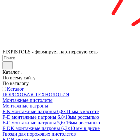
FIXPISTOLS - формирует партнерскую сеть
Каталог
По всему сайту
По каталогу
Каталог
ПОРОХОВАЯ ТЕХНОЛОГИЯ
Монтажные пистолеты
Монтажные патроны
F-К монтажные патроны 6,8х11 мм в кассете
F-D монтажные патроны 6,8/18мм россыпью
F-C монтажные патроны 5,6х16мм россыпью
F-DK монтажные патроны 6,3х10 мм в диске
Гвозди для пороховых пистолетов
F-DN гвозди универсальные