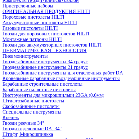
Комплекты гвозди+клипсы+баллон
Пристрелочные наборы
ОРИГИНАЛЬНАЯ ПРОДУКЦИЯ HILTI
Пороховые пистолеты HILTI
Аккумуляторные пистолеты HILTI
Газовые пистолеты HILTI
Гвозди для пороховых пистолетов HILTI
Монтажные патроны HILTI
Гвозди для аккумуляторных пистолетов HILTI
ПНЕВМАТИЧЕСКАЯ ТЕХНОЛОГИЯ
Пневмоинструменты
Гвоздезабивные инструменты 34 градус
Гвоздезабивные инструменты 21 градус
Гвоздезабивные инструменты для отделочных работ DA
Кровельные барабанные гвоздезабивные инструменты
Барабанные строительные пистолеты
Барабанные паллетные пистолеты
Инструменты для микрошпильки 23GA (0,6мм)
Штифтозабивные пистолеты
Скобозабивные пистолеты
Специальные инструменты
Крепеж
Гвозди реечные 34°
Гвозди отделочные DA, 34°
Штифт, Микрошпилька