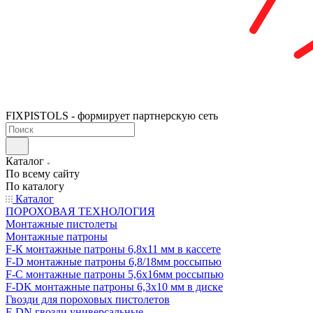
FIXPISTOLS - формирует партнерскую сеть
Каталог
По всему сайту
По каталогу
Каталог
ПОРОХОВАЯ ТЕХНОЛОГИЯ
Монтажные пистолеты
Монтажные патроны
F-К монтажные патроны 6,8х11 мм в кассете
F-D монтажные патроны 6,8/18мм россыпью
F-C монтажные патроны 5,6х16мм россыпью
F-DK монтажные патроны 6,3х10 мм в диске
Гвозди для пороховых пистолетов
F-DN гвозди универсальные