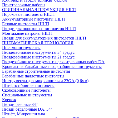
Комплекты гвозди+клипсы+баллон
Пристрелочные наборы
ОРИГИНАЛЬНАЯ ПРОДУКЦИЯ HILTI
Пороховые пистолеты HILTI
Аккумуляторные пистолеты HILTI
Газовые пистолеты HILTI
Гвозди для пороховых пистолетов HILTI
Монтажные патроны HILTI
Гвозди для аккумуляторных пистолетов HILTI
ПНЕВМАТИЧЕСКАЯ ТЕХНОЛОГИЯ
Пневмоинструменты
Гвоздезабивные инструменты 34 градус
Гвоздезабивные инструменты 21 градус
Гвоздезабивные инструменты для отделочных работ DA
Кровельные барабанные гвоздезабивные инструменты
Барабанные строительные пистолеты
Барабанные паллетные пистолеты
Инструменты для микрошпильки 23GA (0,6мм)
Штифтозабивные пистолеты
Скобозабивные пистолеты
Специальные инструменты
Крепеж
Гвозди реечные 34°
Гвозди отделочные DA, 34°
Штифт, Микрошпилька