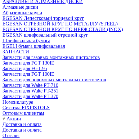
АБРАЗИВЫ И АЛМАЗНЫЕ ДИСКИ
Алмазные диски
Абразивные круги
EGESAN Лепестковый торцевой круг
EGESAN ОТРЕЗНОЙ КРУГ ПО МЕТАЛЛУ (STEEL)
EGESAN ОТРЕЗНОЙ КРУГ ПО НЕРЖ.СТАЛИ (INOX)
EGESAN шлифовальный отрезной круг
Шлифовальная бумага
EGELI бумага шлифовальная
ЗАПЧАСТИ
Запчасти для газовых монтажных пистолетов
Запчасти для FGT 130IE
Запчасти для FGT-95
Запчасти для FGT 100IE
Запчасти для пороховых монтажных пистолетов
Запчасти для Walte PT-710
Запчасти для Walte PT-251
Запчасти для Walte PT-370
Номенклатура
Система FIXPISTOLS
Оптовым клиентам
Акции
Доставка и оплата
Доставка и оплата
Отзывы