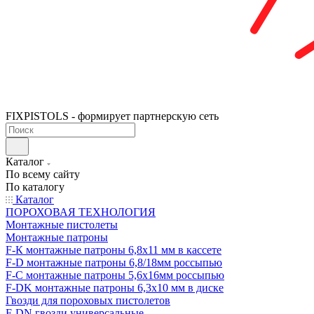
FIXPISTOLS - формирует партнерскую сеть
Каталог
По всему сайту
По каталогу
Каталог
ПОРОХОВАЯ ТЕХНОЛОГИЯ
Монтажные пистолеты
Монтажные патроны
F-К монтажные патроны 6,8х11 мм в кассете
F-D монтажные патроны 6,8/18мм россыпью
F-C монтажные патроны 5,6х16мм россыпью
F-DK монтажные патроны 6,3х10 мм в диске
Гвозди для пороховых пистолетов
F-DN гвозди универсальные