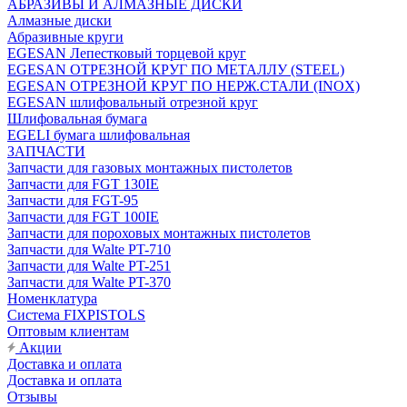
АБРАЗИВЫ И АЛМАЗНЫЕ ДИСКИ
Алмазные диски
Абразивные круги
EGESAN Лепестковый торцевой круг
EGESAN ОТРЕЗНОЙ КРУГ ПО МЕТАЛЛУ (STEEL)
EGESAN ОТРЕЗНОЙ КРУГ ПО НЕРЖ.СТАЛИ (INOX)
EGESAN шлифовальный отрезной круг
Шлифовальная бумага
EGELI бумага шлифовальная
ЗАПЧАСТИ
Запчасти для газовых монтажных пистолетов
Запчасти для FGT 130IE
Запчасти для FGT-95
Запчасти для FGT 100IE
Запчасти для пороховых монтажных пистолетов
Запчасти для Walte PT-710
Запчасти для Walte PT-251
Запчасти для Walte PT-370
Номенклатура
Система FIXPISTOLS
Оптовым клиентам
Акции
Доставка и оплата
Доставка и оплата
Отзывы