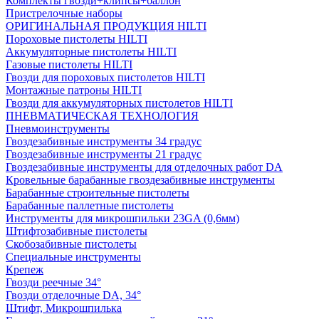
Комплекты гвозди+клипсы+баллон
Пристрелочные наборы
ОРИГИНАЛЬНАЯ ПРОДУКЦИЯ HILTI
Пороховые пистолеты HILTI
Аккумуляторные пистолеты HILTI
Газовые пистолеты HILTI
Гвозди для пороховых пистолетов HILTI
Монтажные патроны HILTI
Гвозди для аккумуляторных пистолетов HILTI
ПНЕВМАТИЧЕСКАЯ ТЕХНОЛОГИЯ
Пневмоинструменты
Гвоздезабивные инструменты 34 градус
Гвоздезабивные инструменты 21 градус
Гвоздезабивные инструменты для отделочных работ DA
Кровельные барабанные гвоздезабивные инструменты
Барабанные строительные пистолеты
Барабанные паллетные пистолеты
Инструменты для микрошпильки 23GA (0,6мм)
Штифтозабивные пистолеты
Скобозабивные пистолеты
Специальные инструменты
Крепеж
Гвозди реечные 34°
Гвозди отделочные DA, 34°
Штифт, Микрошпилька