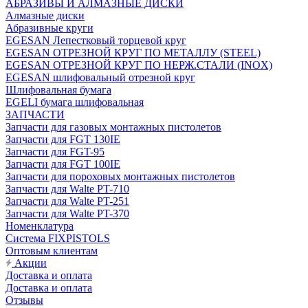
АБРАЗИВЫ И АЛМАЗНЫЕ ДИСКИ
Алмазные диски
Абразивные круги
EGESAN Лепестковый торцевой круг
EGESAN ОТРЕЗНОЙ КРУГ ПО МЕТАЛЛУ (STEEL)
EGESAN ОТРЕЗНОЙ КРУГ ПО НЕРЖ.СТАЛИ (INOX)
EGESAN шлифовальный отрезной круг
Шлифовальная бумага
EGELI бумага шлифовальная
ЗАПЧАСТИ
Запчасти для газовых монтажных пистолетов
Запчасти для FGT 130IE
Запчасти для FGT-95
Запчасти для FGT 100IE
Запчасти для пороховых монтажных пистолетов
Запчасти для Walte PT-710
Запчасти для Walte PT-251
Запчасти для Walte PT-370
Номенклатура
Система FIXPISTOLS
Оптовым клиентам
Акции
Доставка и оплата
Доставка и оплата
Отзывы