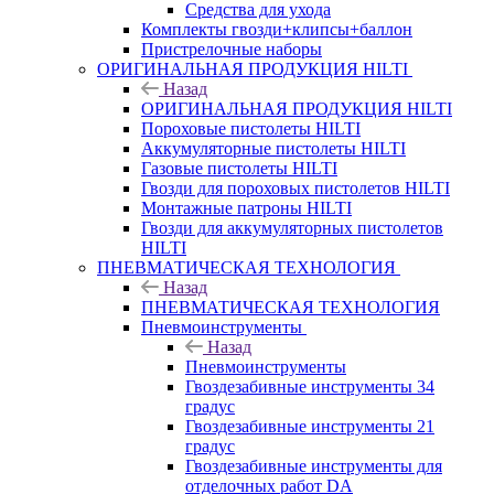
Средства для ухода
Комплекты гвозди+клипсы+баллон
Пристрелочные наборы
ОРИГИНАЛЬНАЯ ПРОДУКЦИЯ HILTI
Назад
ОРИГИНАЛЬНАЯ ПРОДУКЦИЯ HILTI
Пороховые пистолеты HILTI
Аккумуляторные пистолеты HILTI
Газовые пистолеты HILTI
Гвозди для пороховых пистолетов HILTI
Монтажные патроны HILTI
Гвозди для аккумуляторных пистолетов
HILTI
ПНЕВМАТИЧЕСКАЯ ТЕХНОЛОГИЯ
Назад
ПНЕВМАТИЧЕСКАЯ ТЕХНОЛОГИЯ
Пневмоинструменты
Назад
Пневмоинструменты
Гвоздезабивные инструменты 34
градус
Гвоздезабивные инструменты 21
градус
Гвоздезабивные инструменты для
отделочных работ DA