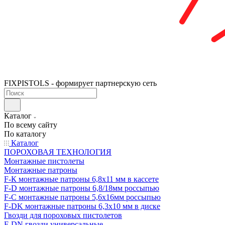
FIXPISTOLS - формирует партнерскую сеть
Каталог
По всему сайту
По каталогу
Каталог
ПОРОХОВАЯ ТЕХНОЛОГИЯ
Монтажные пистолеты
Монтажные патроны
F-К монтажные патроны 6,8х11 мм в кассете
F-D монтажные патроны 6,8/18мм россыпью
F-C монтажные патроны 5,6х16мм россыпью
F-DK монтажные патроны 6,3х10 мм в диске
Гвозди для пороховых пистолетов
F-DN гвозди универсальные