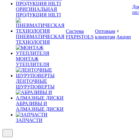
До
ОРИГИНАЛЬНАЯ
оп
ПРОДУКЦИЯ HILTI
Система
Оптовым
ПНЕВМАТИЧЕСКАЯ
FIXPISTOLS
клиентам
Акции
ТЕХНОЛОГИЯ
МОНТАЖ
УТЕПЛИТЕЛЯ
ЛЕНТОЧНЫЕ
ШУРУПОВЕРТЫ
АБРАЗИВЫ И
АЛМАЗНЫЕ ДИСКИ
ЗАПЧАСТИ