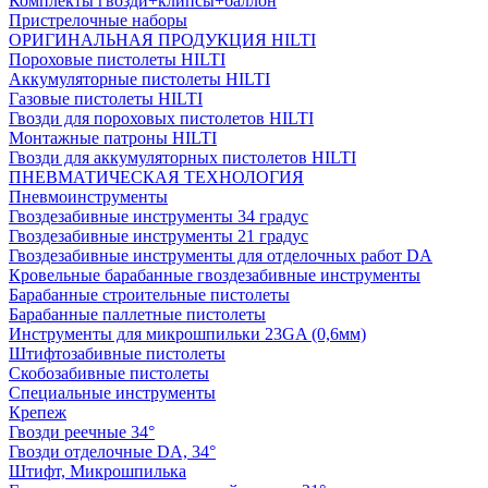
Комплекты гвозди+клипсы+баллон
Пристрелочные наборы
ОРИГИНАЛЬНАЯ ПРОДУКЦИЯ HILTI
Пороховые пистолеты HILTI
Аккумуляторные пистолеты HILTI
Газовые пистолеты HILTI
Гвозди для пороховых пистолетов HILTI
Монтажные патроны HILTI
Гвозди для аккумуляторных пистолетов HILTI
ПНЕВМАТИЧЕСКАЯ ТЕХНОЛОГИЯ
Пневмоинструменты
Гвоздезабивные инструменты 34 градус
Гвоздезабивные инструменты 21 градус
Гвоздезабивные инструменты для отделочных работ DA
Кровельные барабанные гвоздезабивные инструменты
Барабанные строительные пистолеты
Барабанные паллетные пистолеты
Инструменты для микрошпильки 23GA (0,6мм)
Штифтозабивные пистолеты
Скобозабивные пистолеты
Специальные инструменты
Крепеж
Гвозди реечные 34°
Гвозди отделочные DA, 34°
Штифт, Микрошпилька