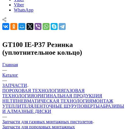
Viber
WhatsApp
GT100 IE-P37 Резинка
(уплотнительное кольцо)
Главная
—
Каталог
—
ЗАПЧАСТИ
ПОРОХОВАЯ ТЕХНОЛОГИЯ
ГАЗОВАЯ
ТЕХНОЛОГИЯ
ОРИГИНАЛЬНАЯ ПРОДУКЦИЯ
HILTI
ПНЕВМАТИЧЕСКАЯ ТЕХНОЛОГИЯ
МОНТАЖ
УТЕПЛИТЕЛЯ
ЛЕНТОЧНЫЕ ШУРУПОВЕРТЫ
АБРАЗИВЫ
И АЛМАЗНЫЕ ДИСКИ
—
Запчасти для газовых монтажных пистолетов
Запчасти для пороховых монтажных