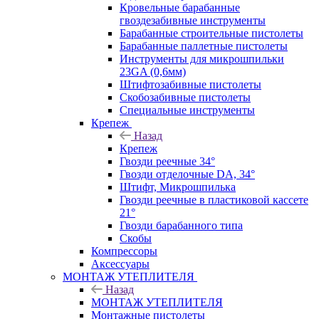
Кровельные барабанные
гвоздезабивные инструменты
Барабанные строительные пистолеты
Барабанные паллетные пистолеты
Инструменты для микрошпильки
23GA (0,6мм)
Штифтозабивные пистолеты
Скобозабивные пистолеты
Специальные инструменты
Крепеж
Назад
Крепеж
Гвозди реечные 34°
Гвозди отделочные DA, 34°
Штифт, Микрошпилька
Гвозди реечные в пластиковой кассете
21°
Гвозди барабанного типа
Скобы
Компрессоры
Аксессуары
МОНТАЖ УТЕПЛИТЕЛЯ
Назад
МОНТАЖ УТЕПЛИТЕЛЯ
Монтажные пистолеты