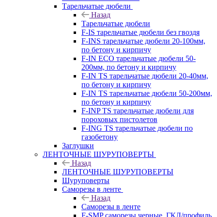
Тарельчатые дюбели
Назад
Тарельчатые дюбели
F-IS тарельчатые дюбели без гвоздя
F-INS тарельчатые дюбели 20-100мм,
по бетону и кирпичу
F-IN ECO тарельчатые дюбели 50-
200мм, по бетону и кирпичу
F-IN TS тарельчатые дюбели 20-40мм,
по бетону и кирпичу
F-IN TS тарельчатые дюбели 50-200мм,
по бетону и кирпичу
F-INP TS тарельчатые дюбели для
пороховых пистолетов
F-ING TS тарельчатые дюбели по
газобетону
Заглушки
ЛЕНТОЧНЫЕ ШУРУПОВЕРТЫ
Назад
ЛЕНТОЧНЫЕ ШУРУПОВЕРТЫ
Шуруповерты
Саморезы в ленте
Назад
Саморезы в ленте
F-SMP саморезы черные, ГКЛ/профиль