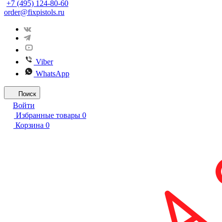
+7 (495) 124-80-60
order@fixpistols.ru
Viber
WhatsApp
Поиск
Войти
Избранные товары
0
Корзина
0