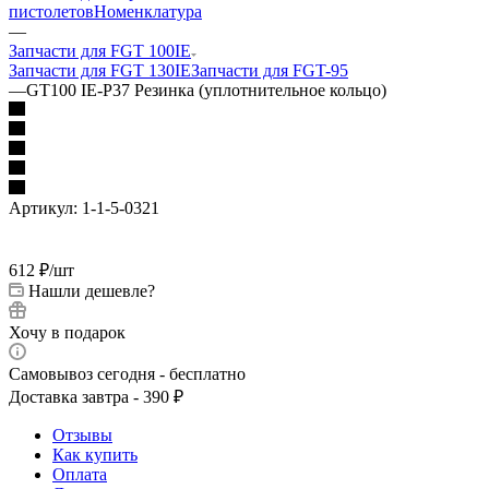
пистолетов
Номенклатура
—
Запчасти для FGT 100IE
Запчасти для FGT 130IE
Запчасти для FGT-95
—
GT100 IE-P37 Резинка (уплотнительное кольцо)
Артикул:
1-1-5-0321
612
₽
/шт
Нашли дешевле?
Хочу в подарок
Самовывоз сегодня - бесплатно
Доставка завтра - 390 ₽
Отзывы
Как купить
Оплата