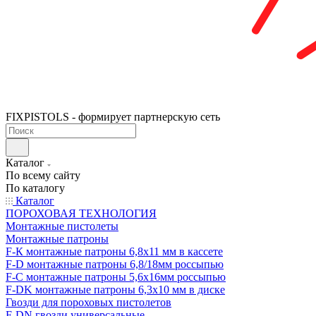
FIXPISTOLS - формирует партнерскую сеть
Каталог
По всему сайту
По каталогу
Каталог
ПОРОХОВАЯ ТЕХНОЛОГИЯ
Монтажные пистолеты
Монтажные патроны
F-К монтажные патроны 6,8х11 мм в кассете
F-D монтажные патроны 6,8/18мм россыпью
F-C монтажные патроны 5,6х16мм россыпью
F-DK монтажные патроны 6,3х10 мм в диске
Гвозди для пороховых пистолетов
F-DN гвозди универсальные