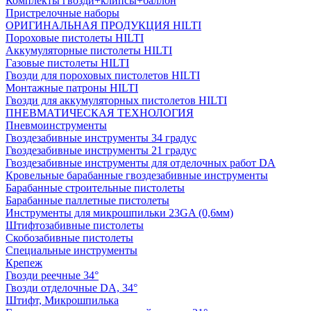
Комплекты гвозди+клипсы+баллон
Пристрелочные наборы
ОРИГИНАЛЬНАЯ ПРОДУКЦИЯ HILTI
Пороховые пистолеты HILTI
Аккумуляторные пистолеты HILTI
Газовые пистолеты HILTI
Гвозди для пороховых пистолетов HILTI
Монтажные патроны HILTI
Гвозди для аккумуляторных пистолетов HILTI
ПНЕВМАТИЧЕСКАЯ ТЕХНОЛОГИЯ
Пневмоинструменты
Гвоздезабивные инструменты 34 градус
Гвоздезабивные инструменты 21 градус
Гвоздезабивные инструменты для отделочных работ DA
Кровельные барабанные гвоздезабивные инструменты
Барабанные строительные пистолеты
Барабанные паллетные пистолеты
Инструменты для микрошпильки 23GA (0,6мм)
Штифтозабивные пистолеты
Скобозабивные пистолеты
Специальные инструменты
Крепеж
Гвозди реечные 34°
Гвозди отделочные DA, 34°
Штифт, Микрошпилька