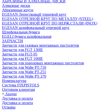
АБРАЗИВЫ И АЛМАЗНЫЕ ДИСКИ
Алмазные диски
Абразивные круги
EGESAN Лепестковый торцевой круг
EGESAN ОТРЕЗНОЙ КРУГ ПО МЕТАЛЛУ (STEEL)
EGESAN ОТРЕЗНОЙ КРУГ ПО НЕРЖ.СТАЛИ (INOX)
EGESAN шлифовальный отрезной круг
Шлифовальная бумага
EGELI бумага шлифовальная
ЗАПЧАСТИ
Запчасти для газовых монтажных пистолетов
Запчасти для FGT 130IE
Запчасти для FGT-95
Запчасти для FGT 100IE
Запчасти для пороховых монтажных пистолетов
Запчасти для Walte PT-710
Запчасти для Walte PT-251
Запчасти для Walte PT-370
Номенклатура
Система FIXPISTOLS
Оптовым клиентам
Акции
Доставка и оплата
Доставка и оплата
Отзывы