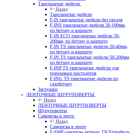
Тарельчатые дюбели
Назад
Тарельчатые дюбели
F-IS тарельчатые дюбели без гвоздя
F-INS тарельчатые дюбели 20-100мм,
по бетону и кирпичу
F-IN ECO тарельчатые дюбели 50-
200мм, по бетону и кирпичу
F-IN TS тарельчатые дюбели 20-40мм,
по бетону и кирпичу
F-IN TS тарельчатые дюбели 50-200мм,
по бетону и кирпичу
F-INP TS тарельчатые дюбели для
пороховых пистолетов
F-ING TS тарельчатые дюбели по
газобетону
Заглушки
ЛЕНТОЧНЫЕ ШУРУПОВЕРТЫ
Назад
ЛЕНТОЧНЫЕ ШУРУПОВЕРТЫ
Шуруповерты
Саморезы в ленте
Назад
Саморезы в ленте
F-SMP саморезы черные, ГКЛ/профиль