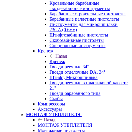
Кровельные барабанные
гвоздезабивные инструменты
Барабанные строительные пистолеты
Барабанные паллетные пистолеты
Инструменты для микрошпильки
23GA (0,6мм)
Штифтозабивные пистолеты
Скобозабивные пистолеты
Специальные инструменты
Крепеж
Назад
Крепеж
Гвозди реечные 34°
Гвозди отделочные DA, 34°
Штифт, Микрошпилька
Гвозди реечные в пластиковой кассете
21°
Гвозди барабанного типа
Скобы
Компрессоры
Аксессуары
МОНТАЖ УТЕПЛИТЕЛЯ
Назад
МОНТАЖ УТЕПЛИТЕЛЯ
Монтажные пистолеты