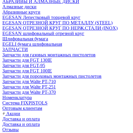
АБРАЗИВЫ И АЛМАЗНЫЕ ДИСКИ
Алмазные диски
Абразивные круги
EGESAN Лепестковый торцевой круг
EGESAN ОТРЕЗНОЙ КРУГ ПО МЕТАЛЛУ (STEEL)
EGESAN ОТРЕЗНОЙ КРУГ ПО НЕРЖ.СТАЛИ (INOX)
EGESAN шлифовальный отрезной круг
Шлифовальная бумага
EGELI бумага шлифовальная
ЗАПЧАСТИ
Запчасти для газовых монтажных пистолетов
Запчасти для FGT 130IE
Запчасти для FGT-95
Запчасти для FGT 100IE
Запчасти для пороховых монтажных пистолетов
Запчасти для Walte PT-710
Запчасти для Walte PT-251
Запчасти для Walte PT-370
Номенклатура
Система FIXPISTOLS
Оптовым клиентам
Акции
Доставка и оплата
Доставка и оплата
Отзывы