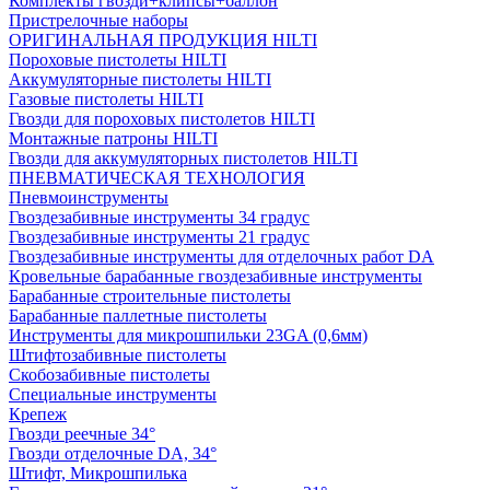
Комплекты гвозди+клипсы+баллон
Пристрелочные наборы
ОРИГИНАЛЬНАЯ ПРОДУКЦИЯ HILTI
Пороховые пистолеты HILTI
Аккумуляторные пистолеты HILTI
Газовые пистолеты HILTI
Гвозди для пороховых пистолетов HILTI
Монтажные патроны HILTI
Гвозди для аккумуляторных пистолетов HILTI
ПНЕВМАТИЧЕСКАЯ ТЕХНОЛОГИЯ
Пневмоинструменты
Гвоздезабивные инструменты 34 градус
Гвоздезабивные инструменты 21 градус
Гвоздезабивные инструменты для отделочных работ DA
Кровельные барабанные гвоздезабивные инструменты
Барабанные строительные пистолеты
Барабанные паллетные пистолеты
Инструменты для микрошпильки 23GA (0,6мм)
Штифтозабивные пистолеты
Скобозабивные пистолеты
Специальные инструменты
Крепеж
Гвозди реечные 34°
Гвозди отделочные DA, 34°
Штифт, Микрошпилька