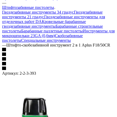
—
Штифтозабивные пистолеты
Гвоздезабивные инструменты 34 градус
Гвоздезабивные
инструменты 21 градус
Гвоздезабивные инструменты для
отделочных работ DA
Кровельные барабанные
гвоздезабивные инструменты
Барабанные строительные
пистолеты
Барабанные паллетные пистолеты
Инструменты для
микрошпильки 23GA (0,6мм)
Скобозабивные
пистолеты
Специальные инструменты
—
Штифто-скобозабивной инструмент 2 в 1 Aplus F18/50CR
Артикул:
2-2-3-393