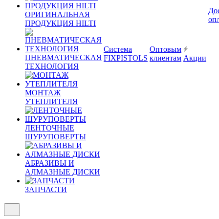
До
ОРИГИНАЛЬНАЯ
оп
ПРОДУКЦИЯ HILTI
Система
Оптовым
ПНЕВМАТИЧЕСКАЯ
FIXPISTOLS
клиентам
Акции
ТЕХНОЛОГИЯ
МОНТАЖ
УТЕПЛИТЕЛЯ
ЛЕНТОЧНЫЕ
ШУРУПОВЕРТЫ
АБРАЗИВЫ И
АЛМАЗНЫЕ ДИСКИ
ЗАПЧАСТИ