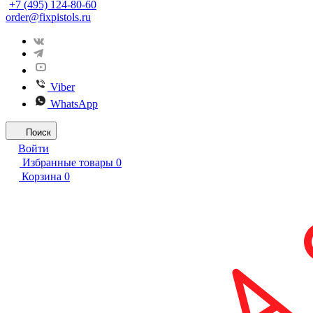
+7 (495) 124-80-60
order@fixpistols.ru
Viber
WhatsApp
Поиск
Войти
Избранные товары
0
Корзина
0