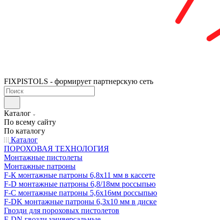
FIXPISTOLS - формирует партнерскую сеть
Каталог
По всему сайту
По каталогу
Каталог
ПОРОХОВАЯ ТЕХНОЛОГИЯ
Монтажные пистолеты
Монтажные патроны
F-К монтажные патроны 6,8х11 мм в кассете
F-D монтажные патроны 6,8/18мм россыпью
F-C монтажные патроны 5,6х16мм россыпью
F-DK монтажные патроны 6,3х10 мм в диске
Гвозди для пороховых пистолетов
F-DN гвозди универсальные