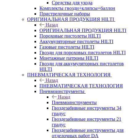
Средства для ухода
Комплекты гвозди+клипсы+баллон
Пристрелочные наборы
ОРИГИНАЛЬНАЯ ПРОДУКЦИЯ HILTI
Назад
ОРИГИНАЛЬНАЯ ПРОДУКЦИЯ HILTI
Пороховые пистолеты HILTI
Аккумуляторные пистолеты HILTI
Газовые пистолеты HILTI
Гвозди для пороховых пистолетов HILTI
Монтажные патроны HILTI
Гвозди для аккумуляторных пистолетов
HILTI
ПНЕВМАТИЧЕСКАЯ ТЕХНОЛОГИЯ
Назад
ПНЕВМАТИЧЕСКАЯ ТЕХНОЛОГИЯ
Пневмоинструменты
Назад
Пневмоинструменты
Гвоздезабивные инструменты 34
градус
Гвоздезабивные инструменты 21
градус
Гвоздезабивные инструменты для
отделочных работ DA