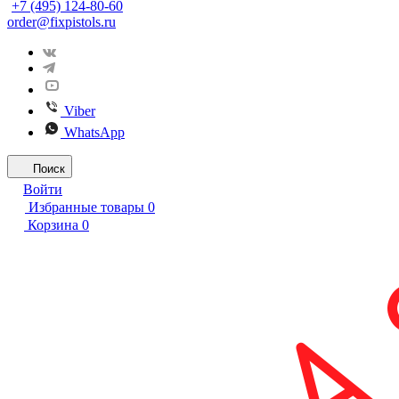
+7 (495) 124-80-60
order@fixpistols.ru
Viber
WhatsApp
Поиск
Войти
Избранные товары
0
Корзина
0