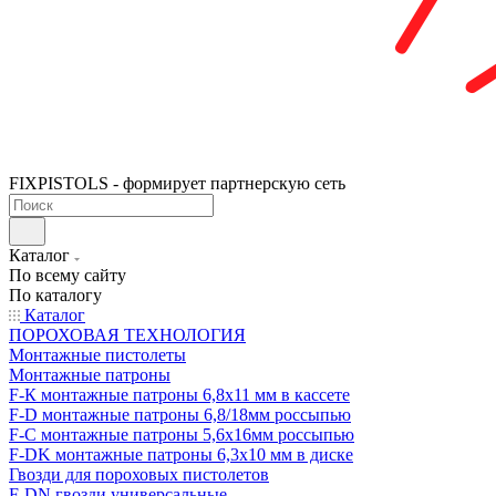
FIXPISTOLS - формирует партнерскую сеть
Каталог
По всему сайту
По каталогу
Каталог
ПОРОХОВАЯ ТЕХНОЛОГИЯ
Монтажные пистолеты
Монтажные патроны
F-К монтажные патроны 6,8х11 мм в кассете
F-D монтажные патроны 6,8/18мм россыпью
F-C монтажные патроны 5,6х16мм россыпью
F-DK монтажные патроны 6,3х10 мм в диске
Гвозди для пороховых пистолетов
F-DN гвозди универсальные