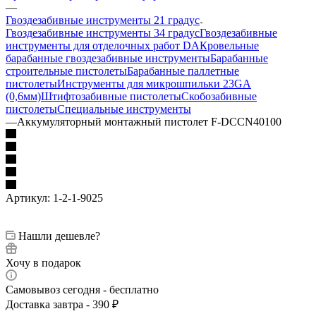
—
Гвоздезабивные инструменты 21 градус
Гвоздезабивные инструменты 34 градус
Гвоздезабивные
инструменты для отделочных работ DA
Кровельные
барабанные гвоздезабивные инструменты
Барабанные
строительные пистолеты
Барабанные паллетные
пистолеты
Инструменты для микрошпильки 23GA
(0,6мм)
Штифтозабивные пистолеты
Скобозабивные
пистолеты
Специальные инструменты
—
Аккумуляторный монтажный пистолет F-DCCN40100
Артикул:
1-2-1-9025
Нашли дешевле?
Хочу в подарок
Самовывоз сегодня - бесплатно
Доставка завтра - 390 ₽