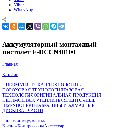
Viber
WhatsApp
Аккумуляторный монтажный
пистолет F-DCCN40100
Главная
—
Каталог
—
ПНЕВМАТИЧЕСКАЯ ТЕХНОЛОГИЯ
ПОРОХОВАЯ ТЕХНОЛОГИЯ
ГАЗОВАЯ
ТЕХНОЛОГИЯ
ОРИГИНАЛЬНАЯ ПРОДУКЦИЯ
HILTI
МОНТАЖ УТЕПЛИТЕЛЯ
ЛЕНТОЧНЫЕ
ШУРУПОВЕРТЫ
АБРАЗИВЫ И АЛМАЗНЫЕ
ДИСКИ
ЗАПЧАСТИ
—
Пневмоинструменты
Крепеж
Компрессоры
Аксессуары