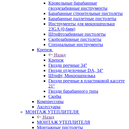
Кровельные барабанные
гвоздезабивные инструменты
Барабанные строительные пистолеты
Барабанные паллетные пистолеты
Инструменты для микрошпильки
23GA (0,6мм)
Штифтозабивные пистолеты
Скобозабивные пистолеты
Специальные инструменты
Крепеж
Назад
Крепеж
Гвозди реечные 34°
Гвозди отделочные DA, 34°
Штифт, Микрошпилька
Гвозди реечные в пластиковой кассете
21°
Гвозди барабанного типа
Скобы
Компрессоры
Аксессуары
МОНТАЖ УТЕПЛИТЕЛЯ
Назад
МОНТАЖ УТЕПЛИТЕЛЯ
Монтажные пистолеты