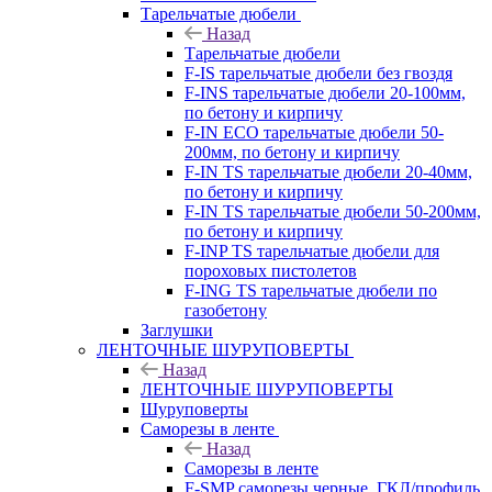
Тарельчатые дюбели
Назад
Тарельчатые дюбели
F-IS тарельчатые дюбели без гвоздя
F-INS тарельчатые дюбели 20-100мм,
по бетону и кирпичу
F-IN ECO тарельчатые дюбели 50-
200мм, по бетону и кирпичу
F-IN TS тарельчатые дюбели 20-40мм,
по бетону и кирпичу
F-IN TS тарельчатые дюбели 50-200мм,
по бетону и кирпичу
F-INP TS тарельчатые дюбели для
пороховых пистолетов
F-ING TS тарельчатые дюбели по
газобетону
Заглушки
ЛЕНТОЧНЫЕ ШУРУПОВЕРТЫ
Назад
ЛЕНТОЧНЫЕ ШУРУПОВЕРТЫ
Шуруповерты
Саморезы в ленте
Назад
Саморезы в ленте
F-SMP саморезы черные, ГКЛ/профиль