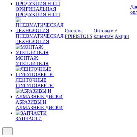
До
ОРИГИНАЛЬНАЯ
оп
ПРОДУКЦИЯ HILTI
Система
Оптовым
ПНЕВМАТИЧЕСКАЯ
FIXPISTOLS
клиентам
Акции
ТЕХНОЛОГИЯ
МОНТАЖ
УТЕПЛИТЕЛЯ
ЛЕНТОЧНЫЕ
ШУРУПОВЕРТЫ
АБРАЗИВЫ И
АЛМАЗНЫЕ ДИСКИ
ЗАПЧАСТИ