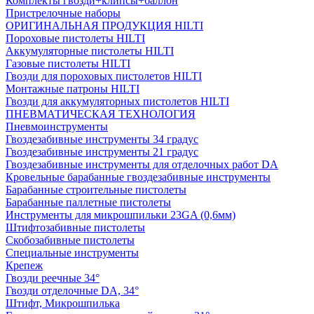
Комплекты гвозди+клипсы+баллон
Пристрелочные наборы
ОРИГИНАЛЬНАЯ ПРОДУКЦИЯ HILTI
Пороховые пистолеты HILTI
Аккумуляторные пистолеты HILTI
Газовые пистолеты HILTI
Гвозди для пороховых пистолетов HILTI
Монтажные патроны HILTI
Гвозди для аккумуляторных пистолетов HILTI
ПНЕВМАТИЧЕСКАЯ ТЕХНОЛОГИЯ
Пневмоинструменты
Гвоздезабивные инструменты 34 градус
Гвоздезабивные инструменты 21 градус
Гвоздезабивные инструменты для отделочных работ DA
Кровельные барабанные гвоздезабивные инструменты
Барабанные строительные пистолеты
Барабанные паллетные пистолеты
Инструменты для микрошпильки 23GA (0,6мм)
Штифтозабивные пистолеты
Скобозабивные пистолеты
Специальные инструменты
Крепеж
Гвозди реечные 34°
Гвозди отделочные DA, 34°
Штифт, Микрошпилька