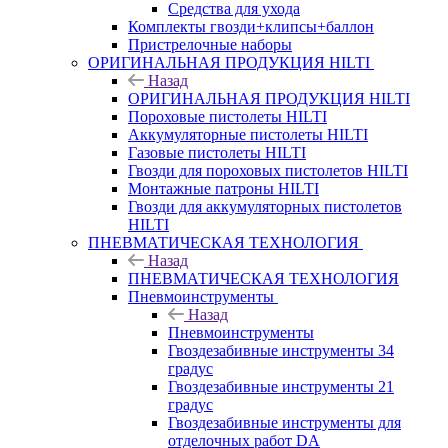
Средства для ухода
Комплекты гвозди+клипсы+баллон
Пристрелочные наборы
ОРИГИНАЛЬНАЯ ПРОДУКЦИЯ HILTI
Назад
ОРИГИНАЛЬНАЯ ПРОДУКЦИЯ HILTI
Пороховые пистолеты HILTI
Аккумуляторные пистолеты HILTI
Газовые пистолеты HILTI
Гвозди для пороховых пистолетов HILTI
Монтажные патроны HILTI
Гвозди для аккумуляторных пистолетов
HILTI
ПНЕВМАТИЧЕСКАЯ ТЕХНОЛОГИЯ
Назад
ПНЕВМАТИЧЕСКАЯ ТЕХНОЛОГИЯ
Пневмоинструменты
Назад
Пневмоинструменты
Гвоздезабивные инструменты 34
градус
Гвоздезабивные инструменты 21
градус
Гвоздезабивные инструменты для
отделочных работ DA