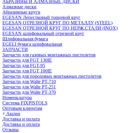
АБРАЗИВЫ И АЛМАЗНЫЕ ДИСКИ
Алмазные диски
Абразивные круги
EGESAN Лепестковый торцевой круг
EGESAN ОТРЕЗНОЙ КРУГ ПО МЕТАЛЛУ (STEEL)
EGESAN ОТРЕЗНОЙ КРУГ ПО НЕРЖ.СТАЛИ (INOX)
EGESAN шлифовальный отрезной круг
Шлифовальная бумага
EGELI бумага шлифовальная
ЗАПЧАСТИ
Запчасти для газовых монтажных пистолетов
Запчасти для FGT 130IE
Запчасти для FGT-95
Запчасти для FGT 100IE
Запчасти для пороховых монтажных пистолетов
Запчасти для Walte PT-710
Запчасти для Walte PT-251
Запчасти для Walte PT-370
Номенклатура
Система FIXPISTOLS
Оптовым клиентам
Акции
Доставка и оплата
Доставка и оплата
Отзывы