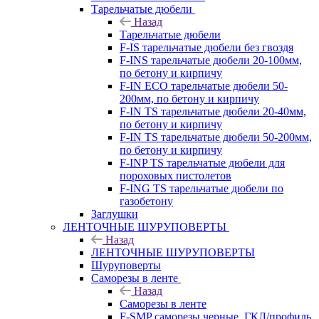
Тарельчатые дюбели
Назад
Тарельчатые дюбели
F-IS тарельчатые дюбели без гвоздя
F-INS тарельчатые дюбели 20-100мм,
по бетону и кирпичу
F-IN ECO тарельчатые дюбели 50-
200мм, по бетону и кирпичу
F-IN TS тарельчатые дюбели 20-40мм,
по бетону и кирпичу
F-IN TS тарельчатые дюбели 50-200мм,
по бетону и кирпичу
F-INP TS тарельчатые дюбели для
пороховых пистолетов
F-ING TS тарельчатые дюбели по
газобетону
Заглушки
ЛЕНТОЧНЫЕ ШУРУПОВЕРТЫ
Назад
ЛЕНТОЧНЫЕ ШУРУПОВЕРТЫ
Шуруповерты
Саморезы в ленте
Назад
Саморезы в ленте
F-SMP саморезы черные, ГКЛ/профиль