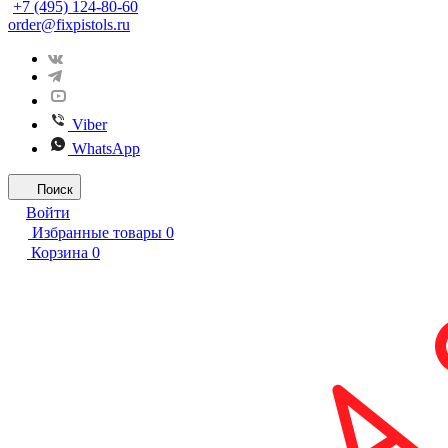
+7 (495) 124-80-60
order@fixpistols.ru
Viber
WhatsApp
Поиск
Войти
Избранные товары
0
Корзина
0