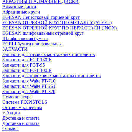
АБРАЗИВЫ И АЛМАЗНЫЕ ДИСКИ
Алмазные диски
Абразивные круги
EGESAN Лепестковый торцевой круг
EGESAN ОТРЕЗНОЙ КРУГ ПО МЕТАЛЛУ (STEEL)
EGESAN ОТРЕЗНОЙ КРУГ ПО НЕРЖ.СТАЛИ (INOX)
EGESAN шлифовальный отрезной круг
Шлифовальная бумага
EGELI бумага шлифовальная
ЗАПЧАСТИ
Запчасти для газовых монтажных пистолетов
Запчасти для FGT 130IE
Запчасти для FGT-95
Запчасти для FGT 100IE
Запчасти для пороховых монтажных пистолетов
Запчасти для Walte PT-710
Запчасти для Walte PT-251
Запчасти для Walte PT-370
Номенклатура
Система FIXPISTOLS
Оптовым клиентам
Акции
Доставка и оплата
Доставка и оплата
Отзывы