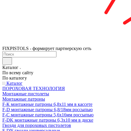
FIXPISTOLS - формирует партнерскую сеть
Каталог
По всему сайту
По каталогу
Каталог
ПОРОХОВАЯ ТЕХНОЛОГИЯ
Монтажные пистолеты
Монтажные патроны
F-К монтажные патроны 6,8х11 мм в кассете
F-D монтажные патроны 6,8/18мм россыпью
F-C монтажные патроны 5,6х16мм россыпью
F-DK монтажные патроны 6,3х10 мм в диске
Гвозди для пороховых пистолетов
F-DN гвозди универсальные