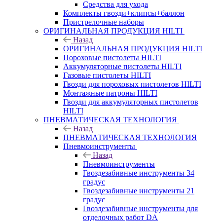
Средства для ухода
Комплекты гвозди+клипсы+баллон
Пристрелочные наборы
ОРИГИНАЛЬНАЯ ПРОДУКЦИЯ HILTI
Назад
ОРИГИНАЛЬНАЯ ПРОДУКЦИЯ HILTI
Пороховые пистолеты HILTI
Аккумуляторные пистолеты HILTI
Газовые пистолеты HILTI
Гвозди для пороховых пистолетов HILTI
Монтажные патроны HILTI
Гвозди для аккумуляторных пистолетов
HILTI
ПНЕВМАТИЧЕСКАЯ ТЕХНОЛОГИЯ
Назад
ПНЕВМАТИЧЕСКАЯ ТЕХНОЛОГИЯ
Пневмоинструменты
Назад
Пневмоинструменты
Гвоздезабивные инструменты 34
градус
Гвоздезабивные инструменты 21
градус
Гвоздезабивные инструменты для
отделочных работ DA