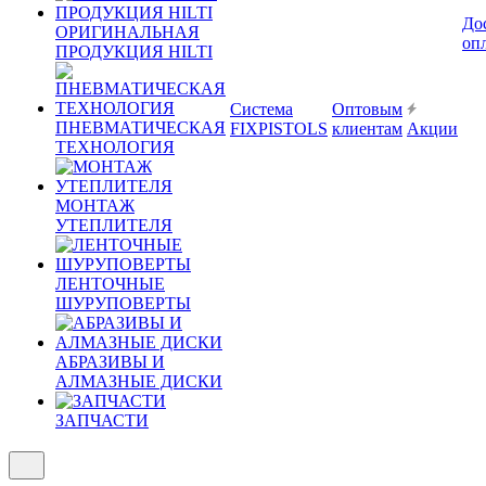
До
ОРИГИНАЛЬНАЯ
оп
ПРОДУКЦИЯ HILTI
Система
Оптовым
ПНЕВМАТИЧЕСКАЯ
FIXPISTOLS
клиентам
Акции
ТЕХНОЛОГИЯ
МОНТАЖ
УТЕПЛИТЕЛЯ
ЛЕНТОЧНЫЕ
ШУРУПОВЕРТЫ
АБРАЗИВЫ И
АЛМАЗНЫЕ ДИСКИ
ЗАПЧАСТИ