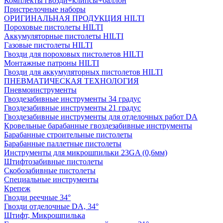
Комплекты гвозди+клипсы+баллон
Пристрелочные наборы
ОРИГИНАЛЬНАЯ ПРОДУКЦИЯ HILTI
Пороховые пистолеты HILTI
Аккумуляторные пистолеты HILTI
Газовые пистолеты HILTI
Гвозди для пороховых пистолетов HILTI
Монтажные патроны HILTI
Гвозди для аккумуляторных пистолетов HILTI
ПНЕВМАТИЧЕСКАЯ ТЕХНОЛОГИЯ
Пневмоинструменты
Гвоздезабивные инструменты 34 градус
Гвоздезабивные инструменты 21 градус
Гвоздезабивные инструменты для отделочных работ DA
Кровельные барабанные гвоздезабивные инструменты
Барабанные строительные пистолеты
Барабанные паллетные пистолеты
Инструменты для микрошпильки 23GA (0,6мм)
Штифтозабивные пистолеты
Скобозабивные пистолеты
Специальные инструменты
Крепеж
Гвозди реечные 34°
Гвозди отделочные DA, 34°
Штифт, Микрошпилька