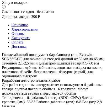
Хочу в подарок
Самовывоз сегодня - бесплатно
Доставка завтра - 390 ₽
Описание
Характеристики
Отзывы
Как купить
Оплата
Доставка
Гвоздезабивной инструмент барабанного типа Everwin
SCN65C-CT для забивания гвоздей длиной от 38 мм до 65 мм,
сечением 2,1-2,5 мм и диаметром шляпки гвоздя 4,5-7,0 мм
Регулировка глубины забивания, защитная насадка на носик,
пластиковый кейс. Дополнительный курок (серый) для
одиночного выстрела
Разработан для строительных работ
Для работ с данным инструментом используются барабанные
гвозди с углом наклона обоймы 16 градусов. Могут
использоваться гвозди в пластиковой обойме
Тип крепежа – барабанный гвоздь (BDC, CNW) Длина
крепежа, (мм): 38-65 Рабочее давление (атм): 6-8 Вес (кг): 2,8
Отзывы