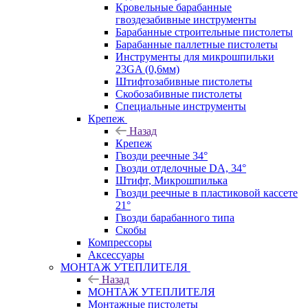
Кровельные барабанные
гвоздезабивные инструменты
Барабанные строительные пистолеты
Барабанные паллетные пистолеты
Инструменты для микрошпильки
23GA (0,6мм)
Штифтозабивные пистолеты
Скобозабивные пистолеты
Специальные инструменты
Крепеж
Назад
Крепеж
Гвозди реечные 34°
Гвозди отделочные DA, 34°
Штифт, Микрошпилька
Гвозди реечные в пластиковой кассете
21°
Гвозди барабанного типа
Скобы
Компрессоры
Аксессуары
МОНТАЖ УТЕПЛИТЕЛЯ
Назад
МОНТАЖ УТЕПЛИТЕЛЯ
Монтажные пистолеты