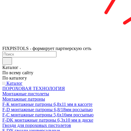
FIXPISTOLS - формирует партнерскую сеть
Каталог
По всему сайту
По каталогу
Каталог
ПОРОХОВАЯ ТЕХНОЛОГИЯ
Монтажные пистолеты
Монтажные патроны
F-К монтажные патроны 6,8х11 мм в кассете
F-D монтажные патроны 6,8/18мм россыпью
F-C монтажные патроны 5,6х16мм россыпью
F-DK монтажные патроны 6,3х10 мм в диске
Гвозди для пороховых пистолетов
F-DN гвозди универсальные