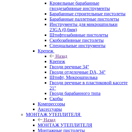
Кровельные барабанные
гвоздезабивные инструменты
Барабанные строительные пистолеты
Барабанные паллетные пистолеты
Инструменты для микрошпильки
23GA (0,6мм)
Штифтозабивные пистолеты
Скобозабивные пистолеты
Специальные инструменты
Крепеж
Назад
Крепеж
Гвозди реечные 34°
Гвозди отделочные DA, 34°
Штифт, Микрошпилька
Гвозди реечные в пластиковой кассете
21°
Гвозди барабанного типа
Скобы
Компрессоры
Аксессуары
МОНТАЖ УТЕПЛИТЕЛЯ
Назад
МОНТАЖ УТЕПЛИТЕЛЯ
Монтажные пистолеты