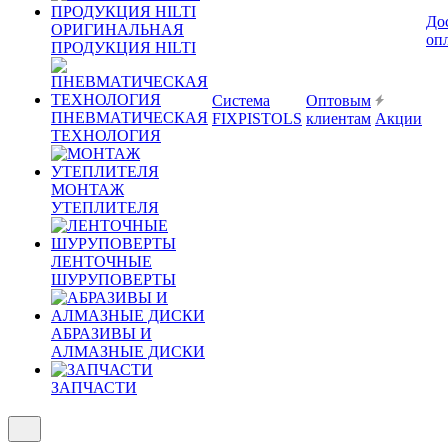
До
ОРИГИНАЛЬНАЯ
оп
ПРОДУКЦИЯ HILTI
Система
Оптовым
ПНЕВМАТИЧЕСКАЯ
FIXPISTOLS
клиентам
Акции
ТЕХНОЛОГИЯ
МОНТАЖ
УТЕПЛИТЕЛЯ
ЛЕНТОЧНЫЕ
ШУРУПОВЕРТЫ
АБРАЗИВЫ И
АЛМАЗНЫЕ ДИСКИ
ЗАПЧАСТИ