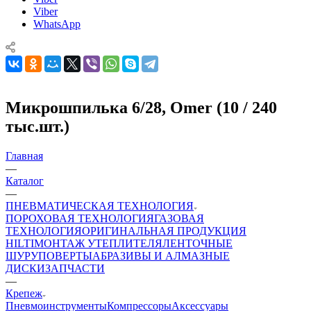
Viber
WhatsApp
Микрошпилька 6/28, Omer (10 / 240
тыс.шт.)
Главная
—
Каталог
—
ПНЕВМАТИЧЕСКАЯ ТЕХНОЛОГИЯ
ПОРОХОВАЯ ТЕХНОЛОГИЯ
ГАЗОВАЯ
ТЕХНОЛОГИЯ
ОРИГИНАЛЬНАЯ ПРОДУКЦИЯ
HILTI
МОНТАЖ УТЕПЛИТЕЛЯ
ЛЕНТОЧНЫЕ
ШУРУПОВЕРТЫ
АБРАЗИВЫ И АЛМАЗНЫЕ
ДИСКИ
ЗАПЧАСТИ
—
Крепеж
Пневмоинструменты
Компрессоры
Аксессуары