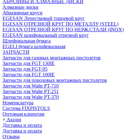
АБРАЗИВЫ И АЛМАЗНЫЕ ДИСКИ
Алмазные диски
Абразивные круги
EGESAN Лепестковый торцевой круг
EGESAN ОТРЕЗНОЙ КРУГ ПО МЕТАЛЛУ (STEEL)
EGESAN ОТРЕЗНОЙ КРУГ ПО НЕРЖ.СТАЛИ (INOX)
EGESAN шлифовальный отрезной круг
Шлифовальная бумага
EGELI бумага шлифовальная
ЗАПЧАСТИ
Запчасти для газовых монтажных пистолетов
Запчасти для FGT 130IE
Запчасти для FGT-95
Запчасти для FGT 100IE
Запчасти для пороховых монтажных пистолетов
Запчасти для Walte PT-710
Запчасти для Walte PT-251
Запчасти для Walte PT-370
Номенклатура
Система FIXPISTOLS
Оптовым клиентам
Акции
Доставка и оплата
Доставка и оплата
Отзывы