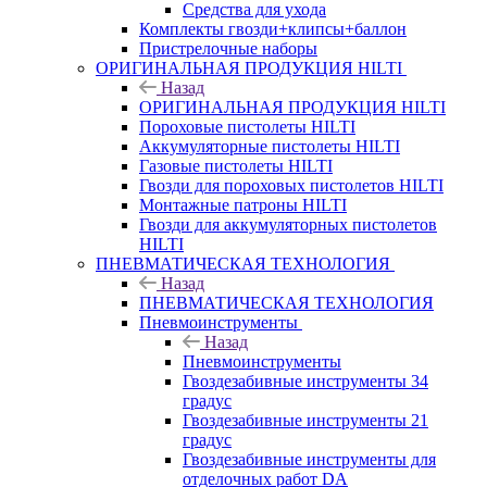
Средства для ухода
Комплекты гвозди+клипсы+баллон
Пристрелочные наборы
ОРИГИНАЛЬНАЯ ПРОДУКЦИЯ HILTI
Назад
ОРИГИНАЛЬНАЯ ПРОДУКЦИЯ HILTI
Пороховые пистолеты HILTI
Аккумуляторные пистолеты HILTI
Газовые пистолеты HILTI
Гвозди для пороховых пистолетов HILTI
Монтажные патроны HILTI
Гвозди для аккумуляторных пистолетов
HILTI
ПНЕВМАТИЧЕСКАЯ ТЕХНОЛОГИЯ
Назад
ПНЕВМАТИЧЕСКАЯ ТЕХНОЛОГИЯ
Пневмоинструменты
Назад
Пневмоинструменты
Гвоздезабивные инструменты 34
градус
Гвоздезабивные инструменты 21
градус
Гвоздезабивные инструменты для
отделочных работ DA