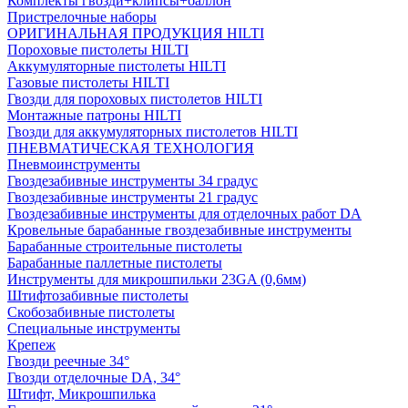
Комплекты гвозди+клипсы+баллон
Пристрелочные наборы
ОРИГИНАЛЬНАЯ ПРОДУКЦИЯ HILTI
Пороховые пистолеты HILTI
Аккумуляторные пистолеты HILTI
Газовые пистолеты HILTI
Гвозди для пороховых пистолетов HILTI
Монтажные патроны HILTI
Гвозди для аккумуляторных пистолетов HILTI
ПНЕВМАТИЧЕСКАЯ ТЕХНОЛОГИЯ
Пневмоинструменты
Гвоздезабивные инструменты 34 градус
Гвоздезабивные инструменты 21 градус
Гвоздезабивные инструменты для отделочных работ DA
Кровельные барабанные гвоздезабивные инструменты
Барабанные строительные пистолеты
Барабанные паллетные пистолеты
Инструменты для микрошпильки 23GA (0,6мм)
Штифтозабивные пистолеты
Скобозабивные пистолеты
Специальные инструменты
Крепеж
Гвозди реечные 34°
Гвозди отделочные DA, 34°
Штифт, Микрошпилька