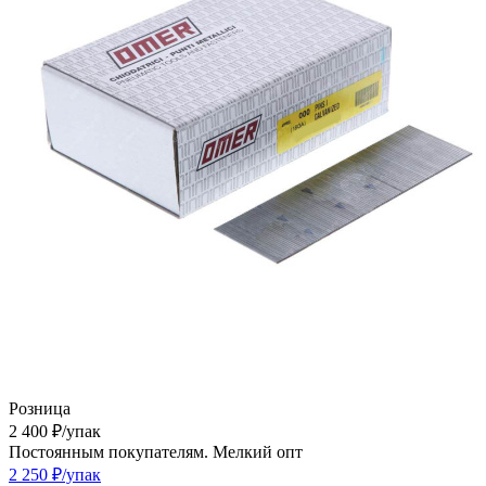
Розница
2 400
₽
/упак
Постоянным покупателям. Мелкий опт
2 250
₽
/упак