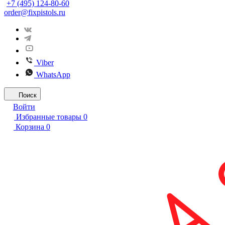
+7 (495) 124-80-60
order@fixpistols.ru
Viber
WhatsApp
Поиск
Войти
Избранные товары
0
Корзина
0