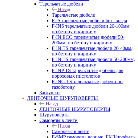
Тарельчатые дюбели
Назад
Тарельчатые дюбели
F-IS тарельчатые дюбели без гвоздя
F-INS тарельчатые дюбели 20-100мм,
по бетону и кирпичу
F-IN ECO тарельчатые дюбели 50-
200мм, по бетону и кирпичу
F-IN TS тарельчатые дюбели 20-40мм,
по бетону и кирпичу
F-IN TS тарельчатые дюбели 50-200мм,
по бетону и кирпичу
F-INP TS тарельчатые дюбели для
пороховых пистолетов
F-ING TS тарельчатые дюбели по
газобетону
Заглушки
ЛЕНТОЧНЫЕ ШУРУПОВЕРТЫ
Назад
ЛЕНТОЧНЫЕ ШУРУПОВЕРТЫ
Шуруповерты
Саморезы в ленте
Назад
Саморезы в ленте
F-SMP саморезы черные, ГКЛ/профиль