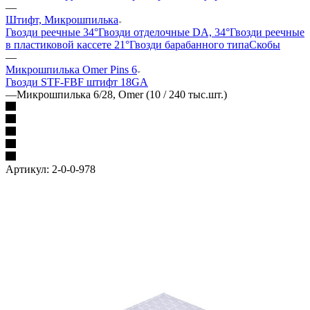
—
Штифт, Микрошпилька
Гвозди реечные 34°
Гвозди отделочные DA, 34°
Гвозди реечные
в пластиковой кассете 21°
Гвозди барабанного типа
Скобы
—
Микрошпилька Omer Pins 6
Гвозди ST
F-FBF штифт 18GA
—
Микрошпилька 6/28, Omer (10 / 240 тыс.шт.)
Артикул:
2-0-0-978