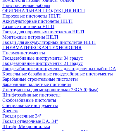
Комплекты гвозди+клипсы+баллон
Пристрелочные наборы
ОРИГИНАЛЬНАЯ ПРОДУКЦИЯ HILTI
Пороховые пистолеты HILTI
Аккумуляторные пистолеты HILTI
Газовые пистолеты HILTI
Гвозди для пороховых пистолетов HILTI
Монтажные патроны HILTI
Гвозди для аккумуляторных пистолетов HILTI
ПНЕВМАТИЧЕСКАЯ ТЕХНОЛОГИЯ
Пневмоинструменты
Гвоздезабивные инструменты 34 градус
Гвоздезабивные инструменты 21 градус
Гвоздезабивные инструменты для отделочных работ DA
Кровельные барабанные гвоздезабивные инструменты
Барабанные строительные пистолеты
Барабанные паллетные пистолеты
Инструменты для микрошпильки 23GA (0,6мм)
Штифтозабивные пистолеты
Скобозабивные пистолеты
Специальные инструменты
Крепеж
Гвозди реечные 34°
Гвозди отделочные DA, 34°
Штифт, Микрошпилька