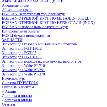
АБРАЗИВЫ И АЛМАЗНЫЕ ДИСКИ
Алмазные диски
Абразивные круги
EGESAN Лепестковый торцевой круг
EGESAN ОТРЕЗНОЙ КРУГ ПО МЕТАЛЛУ (STEEL)
EGESAN ОТРЕЗНОЙ КРУГ ПО НЕРЖ.СТАЛИ (INOX)
EGESAN шлифовальный отрезной круг
Шлифовальная бумага
EGELI бумага шлифовальная
ЗАПЧАСТИ
Запчасти для газовых монтажных пистолетов
Запчасти для FGT 130IE
Запчасти для FGT-95
Запчасти для FGT 100IE
Запчасти для пороховых монтажных пистолетов
Запчасти для Walte PT-710
Запчасти для Walte PT-251
Запчасти для Walte PT-370
Номенклатура
Система FIXPISTOLS
Оптовым клиентам
Акции
Доставка и оплата
Доставка и оплата
Отзывы