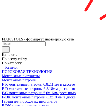
FIXPISTOLS - формирует партнерскую сеть
Каталог
По всему сайту
По каталогу
Каталог
ПОРОХОВАЯ ТЕХНОЛОГИЯ
Монтажные пистолеты
Монтажные патроны
F-К монтажные патроны 6,8х11 мм в кассете
F-D монтажные патроны 6,8/18мм россыпью
F-C монтажные патроны 5,6х16мм россыпью
F-DK монтажные патроны 6,3х10 мм в диске
Гвозди для пороховых пистолетов
F-DN гвозди универсальные