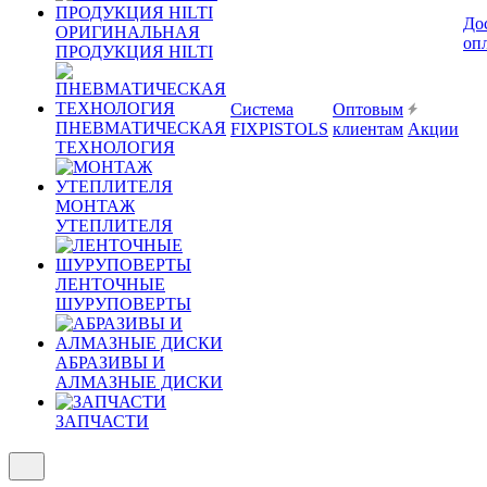
До
ОРИГИНАЛЬНАЯ
оп
ПРОДУКЦИЯ HILTI
Система
Оптовым
ПНЕВМАТИЧЕСКАЯ
FIXPISTOLS
клиентам
Акции
ТЕХНОЛОГИЯ
МОНТАЖ
УТЕПЛИТЕЛЯ
ЛЕНТОЧНЫЕ
ШУРУПОВЕРТЫ
АБРАЗИВЫ И
АЛМАЗНЫЕ ДИСКИ
ЗАПЧАСТИ