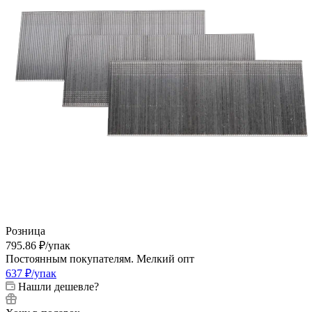
Розница
795.86
₽
/упак
Постоянным покупателям. Мелкий опт
637
₽
/упак
Нашли дешевле?