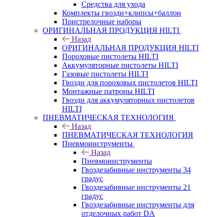
Средства для ухода
Комплекты гвозди+клипсы+баллон
Пристрелочные наборы
ОРИГИНАЛЬНАЯ ПРОДУКЦИЯ HILTI
Назад
ОРИГИНАЛЬНАЯ ПРОДУКЦИЯ HILTI
Пороховые пистолеты HILTI
Аккумуляторные пистолеты HILTI
Газовые пистолеты HILTI
Гвозди для пороховых пистолетов HILTI
Монтажные патроны HILTI
Гвозди для аккумуляторных пистолетов
HILTI
ПНЕВМАТИЧЕСКАЯ ТЕХНОЛОГИЯ
Назад
ПНЕВМАТИЧЕСКАЯ ТЕХНОЛОГИЯ
Пневмоинструменты
Назад
Пневмоинструменты
Гвоздезабивные инструменты 34
градус
Гвоздезабивные инструменты 21
градус
Гвоздезабивные инструменты для
отделочных работ DA