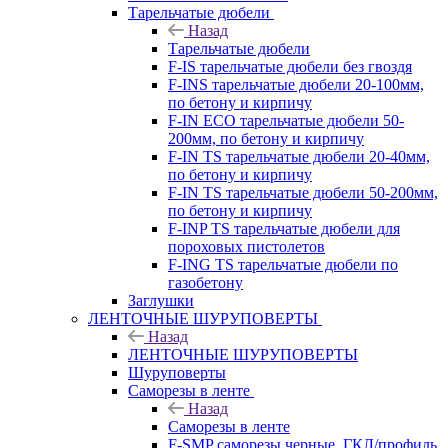
Тарельчатые дюбели
Назад
Тарельчатые дюбели
F-IS тарельчатые дюбели без гвоздя
F-INS тарельчатые дюбели 20-100мм,
по бетону и кирпичу
F-IN ECO тарельчатые дюбели 50-
200мм, по бетону и кирпичу
F-IN TS тарельчатые дюбели 20-40мм,
по бетону и кирпичу
F-IN TS тарельчатые дюбели 50-200мм,
по бетону и кирпичу
F-INP TS тарельчатые дюбели для
пороховых пистолетов
F-ING TS тарельчатые дюбели по
газобетону
Заглушки
ЛЕНТОЧНЫЕ ШУРУПОВЕРТЫ
Назад
ЛЕНТОЧНЫЕ ШУРУПОВЕРТЫ
Шуруповерты
Саморезы в ленте
Назад
Саморезы в ленте
F-SMP саморезы черные, ГКЛ/профиль