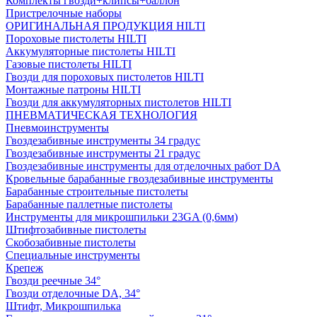
Комплекты гвозди+клипсы+баллон
Пристрелочные наборы
ОРИГИНАЛЬНАЯ ПРОДУКЦИЯ HILTI
Пороховые пистолеты HILTI
Аккумуляторные пистолеты HILTI
Газовые пистолеты HILTI
Гвозди для пороховых пистолетов HILTI
Монтажные патроны HILTI
Гвозди для аккумуляторных пистолетов HILTI
ПНЕВМАТИЧЕСКАЯ ТЕХНОЛОГИЯ
Пневмоинструменты
Гвоздезабивные инструменты 34 градус
Гвоздезабивные инструменты 21 градус
Гвоздезабивные инструменты для отделочных работ DA
Кровельные барабанные гвоздезабивные инструменты
Барабанные строительные пистолеты
Барабанные паллетные пистолеты
Инструменты для микрошпильки 23GA (0,6мм)
Штифтозабивные пистолеты
Скобозабивные пистолеты
Специальные инструменты
Крепеж
Гвозди реечные 34°
Гвозди отделочные DA, 34°
Штифт, Микрошпилька