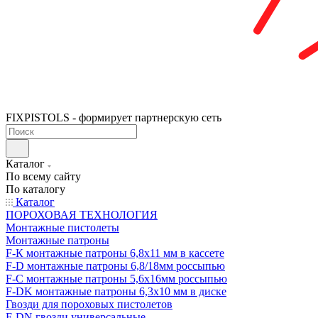
FIXPISTOLS - формирует партнерскую сеть
Каталог
По всему сайту
По каталогу
Каталог
ПОРОХОВАЯ ТЕХНОЛОГИЯ
Монтажные пистолеты
Монтажные патроны
F-К монтажные патроны 6,8х11 мм в кассете
F-D монтажные патроны 6,8/18мм россыпью
F-C монтажные патроны 5,6х16мм россыпью
F-DK монтажные патроны 6,3х10 мм в диске
Гвозди для пороховых пистолетов
F-DN гвозди универсальные