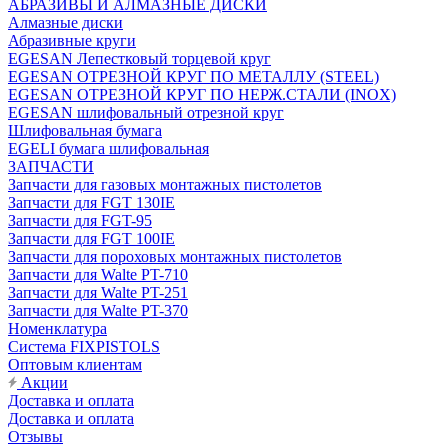
АБРАЗИВЫ И АЛМАЗНЫЕ ДИСКИ
Алмазные диски
Абразивные круги
EGESAN Лепестковый торцевой круг
EGESAN ОТРЕЗНОЙ КРУГ ПО МЕТАЛЛУ (STEEL)
EGESAN ОТРЕЗНОЙ КРУГ ПО НЕРЖ.СТАЛИ (INOX)
EGESAN шлифовальный отрезной круг
Шлифовальная бумага
EGELI бумага шлифовальная
ЗАПЧАСТИ
Запчасти для газовых монтажных пистолетов
Запчасти для FGT 130IE
Запчасти для FGT-95
Запчасти для FGT 100IE
Запчасти для пороховых монтажных пистолетов
Запчасти для Walte PT-710
Запчасти для Walte PT-251
Запчасти для Walte PT-370
Номенклатура
Система FIXPISTOLS
Оптовым клиентам
Акции
Доставка и оплата
Доставка и оплата
Отзывы