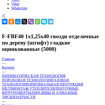
Viber
WhatsApp
F-FBF40 1х1,25х40 гвозди отделочные
по дереву (штифт) гладкие
оцинкованные (5000)
Главная
—
Каталог
—
ПНЕВМАТИЧЕСКАЯ ТЕХНОЛОГИЯ
ПОРОХОВАЯ ТЕХНОЛОГИЯ
ГАЗОВАЯ
ТЕХНОЛОГИЯ
ОРИГИНАЛЬНАЯ ПРОДУКЦИЯ
HILTI
МОНТАЖ УТЕПЛИТЕЛЯ
ЛЕНТОЧНЫЕ
ШУРУПОВЕРТЫ
АБРАЗИВЫ И АЛМАЗНЫЕ
ДИСКИ
ЗАПЧАСТИ
—