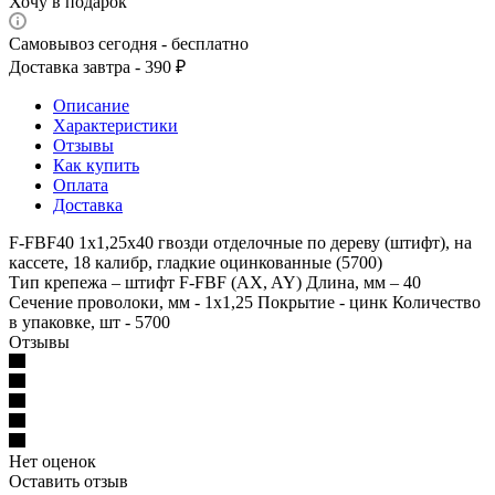
Хочу в подарок
Самовывоз сегодня - бесплатно
Доставка завтра - 390 ₽
Описание
Характеристики
Отзывы
Как купить
Оплата
Доставка
F-FBF40 1х1,25х40 гвозди отделочные по дереву (штифт), на
кассете, 18 калибр, гладкие оцинкованные (5700)
Тип крепежа – штифт F-FBF (AX, AY) Длина, мм – 40
Сечение проволоки, мм - 1х1,25 Покрытие - цинк Количество
в упаковке, шт - 5700
Отзывы
Нет оценок
Оставить отзыв