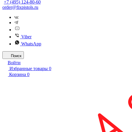
+7 (495) 124-80-60
order@fixpistols.ru
Viber
WhatsApp
Поиск
Войти
Избранные товары
0
Корзина
0