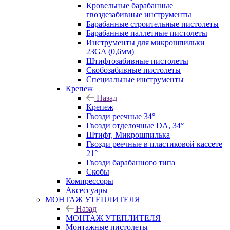
Кровельные барабанные
гвоздезабивные инструменты
Барабанные строительные пистолеты
Барабанные паллетные пистолеты
Инструменты для микрошпильки
23GA (0,6мм)
Штифтозабивные пистолеты
Скобозабивные пистолеты
Специальные инструменты
Крепеж
Назад
Крепеж
Гвозди реечные 34°
Гвозди отделочные DA, 34°
Штифт, Микрошпилька
Гвозди реечные в пластиковой кассете
21°
Гвозди барабанного типа
Скобы
Компрессоры
Аксессуары
МОНТАЖ УТЕПЛИТЕЛЯ
Назад
МОНТАЖ УТЕПЛИТЕЛЯ
Монтажные пистолеты