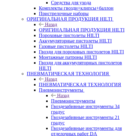
Средства для ухода
Комплекты гвозди+клипсы+баллон
Пристрелочные наборы
ОРИГИНАЛЬНАЯ ПРОДУКЦИЯ HILTI
Назад
ОРИГИНАЛЬНАЯ ПРОДУКЦИЯ HILTI
Пороховые пистолеты HILTI
Аккумуляторные пистолеты HILTI
Газовые пистолеты HILTI
Гвозди для пороховых пистолетов HILTI
Монтажные патроны HILTI
Гвозди для аккумуляторных пистолетов
HILTI
ПНЕВМАТИЧЕСКАЯ ТЕХНОЛОГИЯ
Назад
ПНЕВМАТИЧЕСКАЯ ТЕХНОЛОГИЯ
Пневмоинструменты
Назад
Пневмоинструменты
Гвоздезабивные инструменты 34
градус
Гвоздезабивные инструменты 21
градус
Гвоздезабивные инструменты для
отделочных работ DA