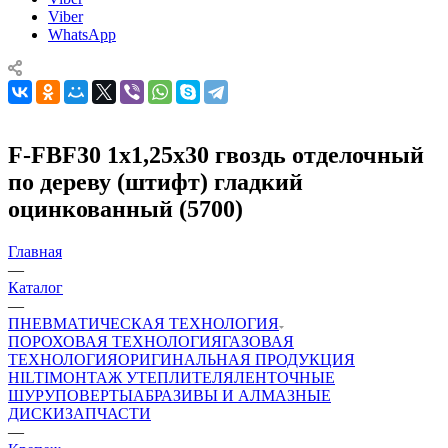
Viber
WhatsApp
F-FBF30 1х1,25х30 гвоздь отделочный
по дереву (штифт) гладкий
оцинкованный (5700)
Главная
—
Каталог
—
ПНЕВМАТИЧЕСКАЯ ТЕХНОЛОГИЯ
ПОРОХОВАЯ ТЕХНОЛОГИЯ
ГАЗОВАЯ
ТЕХНОЛОГИЯ
ОРИГИНАЛЬНАЯ ПРОДУКЦИЯ
HILTI
МОНТАЖ УТЕПЛИТЕЛЯ
ЛЕНТОЧНЫЕ
ШУРУПОВЕРТЫ
АБРАЗИВЫ И АЛМАЗНЫЕ
ДИСКИ
ЗАПЧАСТИ
—