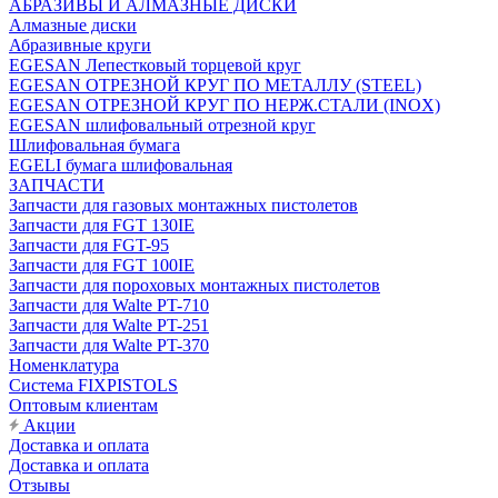
АБРАЗИВЫ И АЛМАЗНЫЕ ДИСКИ
Алмазные диски
Абразивные круги
EGESAN Лепестковый торцевой круг
EGESAN ОТРЕЗНОЙ КРУГ ПО МЕТАЛЛУ (STEEL)
EGESAN ОТРЕЗНОЙ КРУГ ПО НЕРЖ.СТАЛИ (INOX)
EGESAN шлифовальный отрезной круг
Шлифовальная бумага
EGELI бумага шлифовальная
ЗАПЧАСТИ
Запчасти для газовых монтажных пистолетов
Запчасти для FGT 130IE
Запчасти для FGT-95
Запчасти для FGT 100IE
Запчасти для пороховых монтажных пистолетов
Запчасти для Walte PT-710
Запчасти для Walte PT-251
Запчасти для Walte PT-370
Номенклатура
Система FIXPISTOLS
Оптовым клиентам
Акции
Доставка и оплата
Доставка и оплата
Отзывы