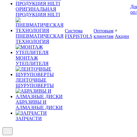
До
ОРИГИНАЛЬНАЯ
оп
ПРОДУКЦИЯ HILTI
Система
Оптовым
ПНЕВМАТИЧЕСКАЯ
FIXPISTOLS
клиентам
Акции
ТЕХНОЛОГИЯ
МОНТАЖ
УТЕПЛИТЕЛЯ
ЛЕНТОЧНЫЕ
ШУРУПОВЕРТЫ
АБРАЗИВЫ И
АЛМАЗНЫЕ ДИСКИ
ЗАПЧАСТИ