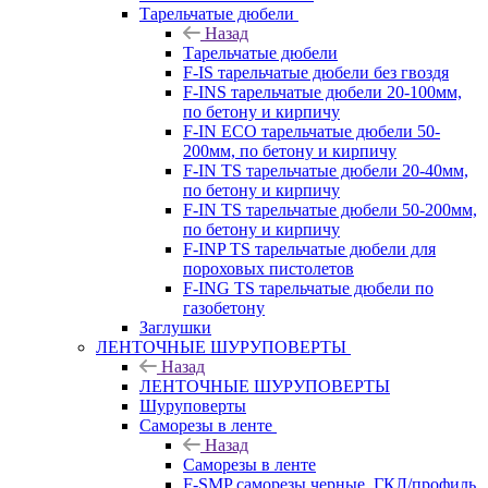
Тарельчатые дюбели
Назад
Тарельчатые дюбели
F-IS тарельчатые дюбели без гвоздя
F-INS тарельчатые дюбели 20-100мм,
по бетону и кирпичу
F-IN ECO тарельчатые дюбели 50-
200мм, по бетону и кирпичу
F-IN TS тарельчатые дюбели 20-40мм,
по бетону и кирпичу
F-IN TS тарельчатые дюбели 50-200мм,
по бетону и кирпичу
F-INP TS тарельчатые дюбели для
пороховых пистолетов
F-ING TS тарельчатые дюбели по
газобетону
Заглушки
ЛЕНТОЧНЫЕ ШУРУПОВЕРТЫ
Назад
ЛЕНТОЧНЫЕ ШУРУПОВЕРТЫ
Шуруповерты
Саморезы в ленте
Назад
Саморезы в ленте
F-SMP саморезы черные, ГКЛ/профиль