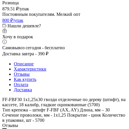
Розница
879.51
₽
/упак
Постоянным покупателям. Мелкий опт
800
₽
/упак
Нашли дешевле?
Хочу в подарок
Самовывоз сегодня - бесплатно
Доставка завтра - 390 ₽
Описание
Характеристики
Отзывы
Как купить
Оплата
Доставка
FF-FBF30 1х1,25х30 гвозди отделочные по дереву (штифт), на
кассете, 18 калибр, гладкие оцинкованные (5700)
Тип крепежа – штифт F-FBF (AX, AY) Длина, мм – 30
Сечение проволоки, мм - 1х1,25 Покрытие - цинк Количество
в упаковке, шт - 5700
Отзывы