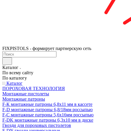
FIXPISTOLS - формирует партнерскую сеть
Каталог
По всему сайту
По каталогу
Каталог
ПОРОХОВАЯ ТЕХНОЛОГИЯ
Монтажные пистолеты
Монтажные патроны
F-К монтажные патроны 6,8х11 мм в кассете
F-D монтажные патроны 6,8/18мм россыпью
F-C монтажные патроны 5,6х16мм россыпью
F-DK монтажные патроны 6,3х10 мм в диске
Гвозди для пороховых пистолетов
F-DN гвозди универсальные