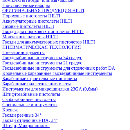
Комплекты гвозди+клипсы+баллон
Пристрелочные наборы
ОРИГИНАЛЬНАЯ ПРОДУКЦИЯ HILTI
Пороховые пистолеты HILTI
Аккумуляторные пистолеты HILTI
Газовые пистолеты HILTI
Гвозди для пороховых пистолетов HILTI
Монтажные патроны HILTI
Гвозди для аккумуляторных пистолетов HILTI
ПНЕВМАТИЧЕСКАЯ ТЕХНОЛОГИЯ
Пневмоинструменты
Гвоздезабивные инструменты 34 градус
Гвоздезабивные инструменты 21 градус
Гвоздезабивные инструменты для отделочных работ DA
Кровельные барабанные гвоздезабивные инструменты
Барабанные строительные пистолеты
Барабанные паллетные пистолеты
Инструменты для микрошпильки 23GA (0,6мм)
Штифтозабивные пистолеты
Скобозабивные пистолеты
Специальные инструменты
Крепеж
Гвозди реечные 34°
Гвозди отделочные DA, 34°
Штифт, Микрошпилька