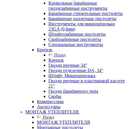
Кровельные барабанные
гвоздезабивные инструменты
Барабанные строительные пистолеты
Барабанные паллетные пистолеты
Инструменты для микрошпильки
23GA (0,6мм)
Штифтозабивные пистолеты
Скобозабивные пистолеты
Специальные инструменты
Крепеж
Назад
Крепеж
Гвозди реечные 34°
Гвозди отделочные DA, 34°
Штифт, Микрошпилька
Гвозди реечные в пластиковой кассете
21°
Гвозди барабанного типа
Скобы
Компрессоры
Аксессуары
МОНТАЖ УТЕПЛИТЕЛЯ
Назад
МОНТАЖ УТЕПЛИТЕЛЯ
Монтажные пистолеты