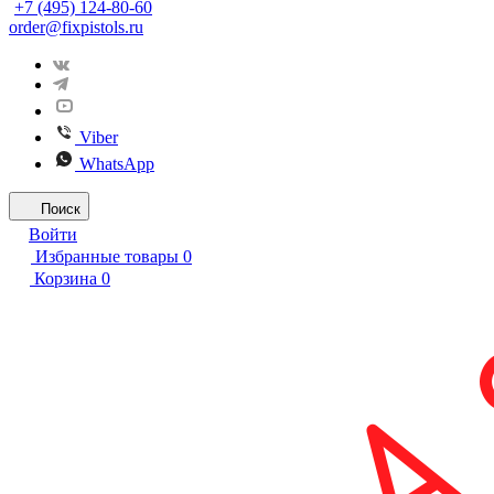
+7 (495) 124-80-60
order@fixpistols.ru
Viber
WhatsApp
Поиск
Войти
Избранные товары
0
Корзина
0