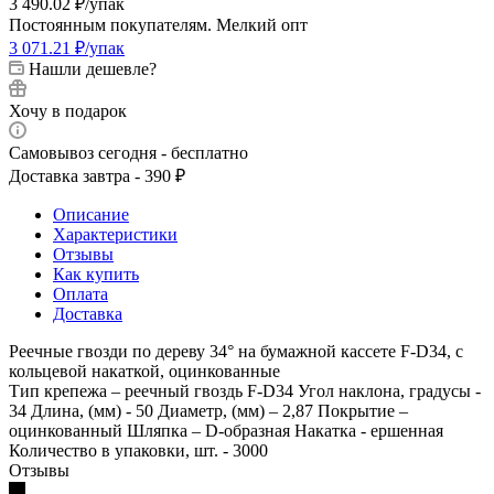
3 490.02
₽
/упак
Постоянным покупателям. Мелкий опт
3 071.21
₽
/упак
Нашли дешевле?
Хочу в подарок
Самовывоз сегодня - бесплатно
Доставка завтра - 390 ₽
Описание
Характеристики
Отзывы
Как купить
Оплата
Доставка
Реечные гвозди по дереву 34° на бумажной кассете F-D34, с
кольцевой накаткой, оцинкованные
Тип крепежа – реечный гвоздь F-D34 Угол наклона, градусы -
34 Длина, (мм) - 50 Диаметр, (мм) – 2,87 Покрытие –
оцинкованный Шляпка – D-образная Накатка - ершенная
Количество в упаковки, шт. - 3000
Отзывы