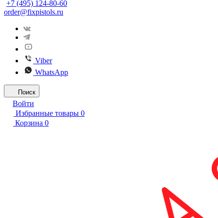
+7 (495) 124-80-60
order@fixpistols.ru
Viber
WhatsApp
Поиск
Войти
Избранные товары
0
Корзина
0