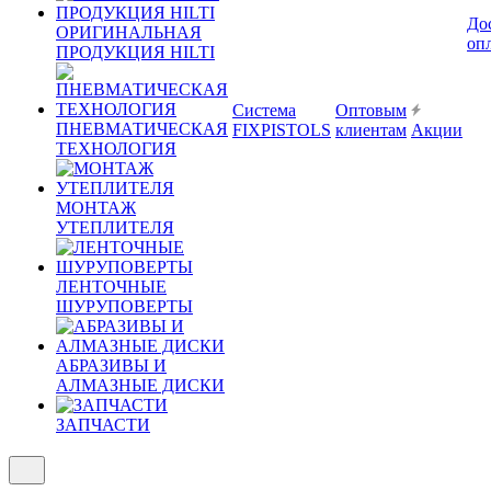
До
ОРИГИНАЛЬНАЯ
оп
ПРОДУКЦИЯ HILTI
Система
Оптовым
ПНЕВМАТИЧЕСКАЯ
FIXPISTOLS
клиентам
Акции
ТЕХНОЛОГИЯ
МОНТАЖ
УТЕПЛИТЕЛЯ
ЛЕНТОЧНЫЕ
ШУРУПОВЕРТЫ
АБРАЗИВЫ И
АЛМАЗНЫЕ ДИСКИ
ЗАПЧАСТИ