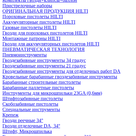
Комплекты гвозди+клипсы+баллон
Пристрелочные наборы
ОРИГИНАЛЬНАЯ ПРОДУКЦИЯ HILTI
Пороховые пистолеты HILTI
Аккумуляторные пистолеты HILTI
Газовые пистолеты HILTI
Гвозди для пороховых пистолетов HILTI
Монтажные патроны HILTI
Гвозди для аккумуляторных пистолетов HILTI
ПНЕВМАТИЧЕСКАЯ ТЕХНОЛОГИЯ
Пневмоинструменты
Гвоздезабивные инструменты 34 градус
Гвоздезабивные инструменты 21 градус
Гвоздезабивные инструменты для отделочных работ DA
Кровельные барабанные гвоздезабивные инструменты
Барабанные строительные пистолеты
Барабанные паллетные пистолеты
Инструменты для микрошпильки 23GA (0,6мм)
Штифтозабивные пистолеты
Скобозабивные пистолеты
Специальные инструменты
Крепеж
Гвозди реечные 34°
Гвозди отделочные DA, 34°
Штифт, Микрошпилька