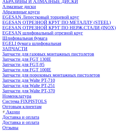
АБРАЗИВЫ И АЛМАЗНЫЕ ДИСКИ
Алмазные диски
Абразивные круги
EGESAN Лепестковый торцевой круг
EGESAN ОТРЕЗНОЙ КРУГ ПО МЕТАЛЛУ (STEEL)
EGESAN ОТРЕЗНОЙ КРУГ ПО НЕРЖ.СТАЛИ (INOX)
EGESAN шлифовальный отрезной круг
Шлифовальная бумага
EGELI бумага шлифовальная
ЗАПЧАСТИ
Запчасти для газовых монтажных пистолетов
Запчасти для FGT 130IE
Запчасти для FGT-95
Запчасти для FGT 100IE
Запчасти для пороховых монтажных пистолетов
Запчасти для Walte PT-710
Запчасти для Walte PT-251
Запчасти для Walte PT-370
Номенклатура
Система FIXPISTOLS
Оптовым клиентам
Акции
Доставка и оплата
Доставка и оплата
Отзывы