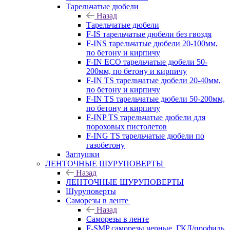
Тарельчатые дюбели
Назад
Тарельчатые дюбели
F-IS тарельчатые дюбели без гвоздя
F-INS тарельчатые дюбели 20-100мм,
по бетону и кирпичу
F-IN ECO тарельчатые дюбели 50-
200мм, по бетону и кирпичу
F-IN TS тарельчатые дюбели 20-40мм,
по бетону и кирпичу
F-IN TS тарельчатые дюбели 50-200мм,
по бетону и кирпичу
F-INP TS тарельчатые дюбели для
пороховых пистолетов
F-ING TS тарельчатые дюбели по
газобетону
Заглушки
ЛЕНТОЧНЫЕ ШУРУПОВЕРТЫ
Назад
ЛЕНТОЧНЫЕ ШУРУПОВЕРТЫ
Шуруповерты
Саморезы в ленте
Назад
Саморезы в ленте
F-SMP саморезы черные, ГКЛ/профиль