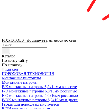
FIXPISTOLS - формирует партнерскую сеть
Каталог
По всему сайту
По каталогу
Каталог
ПОРОХОВАЯ ТЕХНОЛОГИЯ
Монтажные пистолеты
Монтажные патроны
F-К монтажные патроны 6,8х11 мм в кассете
F-D монтажные патроны 6,8/18мм россыпью
F-C монтажные патроны 5,6х16мм россыпью
F-DK монтажные патроны 6,3х10 мм в диске
Гвозди для пороховых пистолетов
F-DN гвозди универсальные