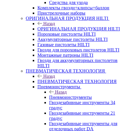
Средства для ухода
Комплекты гвозди+клипсы+баллон
Пристрелочные наборы
ОРИГИНАЛЬНАЯ ПРОДУКЦИЯ HILTI
Назад
ОРИГИНАЛЬНАЯ ПРОДУКЦИЯ HILTI
Пороховые пистолеты HILTI
Аккумуляторные пистолеты HILTI
Газовые пистолеты HILTI
Гвозди для пороховых пистолетов HILTI
Монтажные патроны HILTI
Гвозди для аккумуляторных пистолетов
HILTI
ПНЕВМАТИЧЕСКАЯ ТЕХНОЛОГИЯ
Назад
ПНЕВМАТИЧЕСКАЯ ТЕХНОЛОГИЯ
Пневмоинструменты
Назад
Пневмоинструменты
Гвоздезабивные инструменты 34
градус
Гвоздезабивные инструменты 21
градус
Гвоздезабивные инструменты для
отделочных работ DA