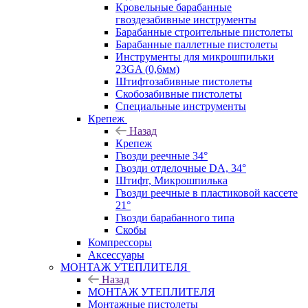
Кровельные барабанные
гвоздезабивные инструменты
Барабанные строительные пистолеты
Барабанные паллетные пистолеты
Инструменты для микрошпильки
23GA (0,6мм)
Штифтозабивные пистолеты
Скобозабивные пистолеты
Специальные инструменты
Крепеж
Назад
Крепеж
Гвозди реечные 34°
Гвозди отделочные DA, 34°
Штифт, Микрошпилька
Гвозди реечные в пластиковой кассете
21°
Гвозди барабанного типа
Скобы
Компрессоры
Аксессуары
МОНТАЖ УТЕПЛИТЕЛЯ
Назад
МОНТАЖ УТЕПЛИТЕЛЯ
Монтажные пистолеты