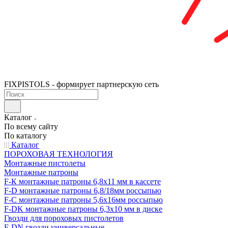
FIXPISTOLS - формирует партнерскую сеть
Каталог
По всему сайту
По каталогу
Каталог
ПОРОХОВАЯ ТЕХНОЛОГИЯ
Монтажные пистолеты
Монтажные патроны
F-К монтажные патроны 6,8х11 мм в кассете
F-D монтажные патроны 6,8/18мм россыпью
F-C монтажные патроны 5,6х16мм россыпью
F-DK монтажные патроны 6,3х10 мм в диске
Гвозди для пороховых пистолетов
F-DN гвозди универсальные