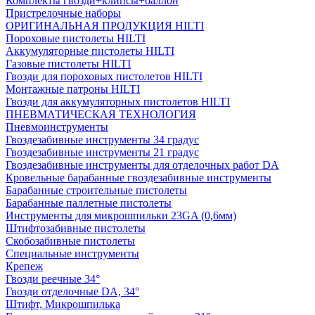
Комплекты гвозди+клипсы+баллон
Пристрелочные наборы
ОРИГИНАЛЬНАЯ ПРОДУКЦИЯ HILTI
Пороховые пистолеты HILTI
Аккумуляторные пистолеты HILTI
Газовые пистолеты HILTI
Гвозди для пороховых пистолетов HILTI
Монтажные патроны HILTI
Гвозди для аккумуляторных пистолетов HILTI
ПНЕВМАТИЧЕСКАЯ ТЕХНОЛОГИЯ
Пневмоинструменты
Гвоздезабивные инструменты 34 градус
Гвоздезабивные инструменты 21 градус
Гвоздезабивные инструменты для отделочных работ DA
Кровельные барабанные гвоздезабивные инструменты
Барабанные строительные пистолеты
Барабанные паллетные пистолеты
Инструменты для микрошпильки 23GA (0,6мм)
Штифтозабивные пистолеты
Скобозабивные пистолеты
Специальные инструменты
Крепеж
Гвозди реечные 34°
Гвозди отделочные DA, 34°
Штифт, Микрошпилька