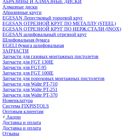
АБРАЗИВЫ И АЛМАЗНЫЕ ДИСКИ
Алмазные диски
Абразивные круги
EGESAN Лепестковый торцевой круг
EGESAN ОТРЕЗНОЙ КРУГ ПО МЕТАЛЛУ (STEEL)
EGESAN ОТРЕЗНОЙ КРУГ ПО НЕРЖ.СТАЛИ (INOX)
EGESAN шлифовальный отрезной круг
Шлифовальная бумага
EGELI бумага шлифовальная
ЗАПЧАСТИ
Запчасти для газовых монтажных пистолетов
Запчасти для FGT 130IE
Запчасти для FGT-95
Запчасти для FGT 100IE
Запчасти для пороховых монтажных пистолетов
Запчасти для Walte PT-710
Запчасти для Walte PT-251
Запчасти для Walte PT-370
Номенклатура
Система FIXPISTOLS
Оптовым клиентам
Акции
Доставка и оплата
Доставка и оплата
Отзывы