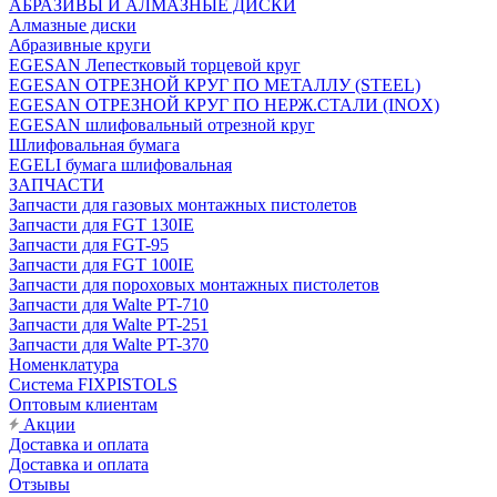
АБРАЗИВЫ И АЛМАЗНЫЕ ДИСКИ
Алмазные диски
Абразивные круги
EGESAN Лепестковый торцевой круг
EGESAN ОТРЕЗНОЙ КРУГ ПО МЕТАЛЛУ (STEEL)
EGESAN ОТРЕЗНОЙ КРУГ ПО НЕРЖ.СТАЛИ (INOX)
EGESAN шлифовальный отрезной круг
Шлифовальная бумага
EGELI бумага шлифовальная
ЗАПЧАСТИ
Запчасти для газовых монтажных пистолетов
Запчасти для FGT 130IE
Запчасти для FGT-95
Запчасти для FGT 100IE
Запчасти для пороховых монтажных пистолетов
Запчасти для Walte PT-710
Запчасти для Walte PT-251
Запчасти для Walte PT-370
Номенклатура
Система FIXPISTOLS
Оптовым клиентам
Акции
Доставка и оплата
Доставка и оплата
Отзывы