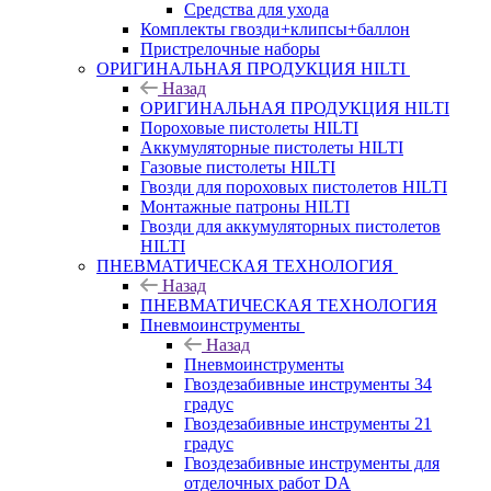
Средства для ухода
Комплекты гвозди+клипсы+баллон
Пристрелочные наборы
ОРИГИНАЛЬНАЯ ПРОДУКЦИЯ HILTI
Назад
ОРИГИНАЛЬНАЯ ПРОДУКЦИЯ HILTI
Пороховые пистолеты HILTI
Аккумуляторные пистолеты HILTI
Газовые пистолеты HILTI
Гвозди для пороховых пистолетов HILTI
Монтажные патроны HILTI
Гвозди для аккумуляторных пистолетов
HILTI
ПНЕВМАТИЧЕСКАЯ ТЕХНОЛОГИЯ
Назад
ПНЕВМАТИЧЕСКАЯ ТЕХНОЛОГИЯ
Пневмоинструменты
Назад
Пневмоинструменты
Гвоздезабивные инструменты 34
градус
Гвоздезабивные инструменты 21
градус
Гвоздезабивные инструменты для
отделочных работ DA