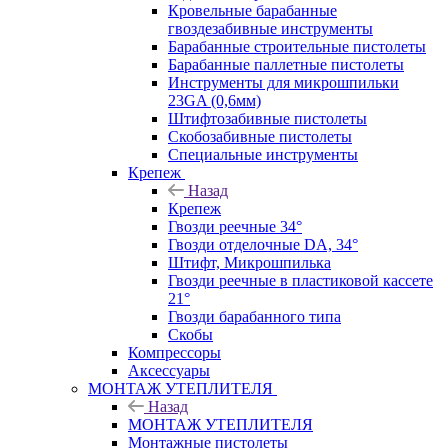
Кровельные барабанные
гвоздезабивные инструменты
Барабанные строительные пистолеты
Барабанные паллетные пистолеты
Инструменты для микрошпильки
23GA (0,6мм)
Штифтозабивные пистолеты
Скобозабивные пистолеты
Специальные инструменты
Крепеж
Назад
Крепеж
Гвозди реечные 34°
Гвозди отделочные DA, 34°
Штифт, Микрошпилька
Гвозди реечные в пластиковой кассете
21°
Гвозди барабанного типа
Скобы
Компрессоры
Аксессуары
МОНТАЖ УТЕПЛИТЕЛЯ
Назад
МОНТАЖ УТЕПЛИТЕЛЯ
Монтажные пистолеты