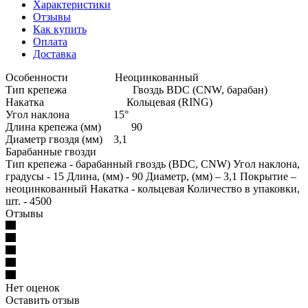
Характеристики
Отзывы
Как купить
Оплата
Доставка
Особенности Неоцинкованный
Тип крепежа Гвоздь BDC (CNW, барабан)
Накатка Кольцевая (RING)
Угол наклона 15°
Длина крепежа (мм) 90
Диаметр гвоздя (мм) 3,1
Барабанные гвозди
Тип крепежа - барабанный гвоздь (BDC, CNW) Угол наклона,
градусы - 15 Длина, (мм) - 90 Диаметр, (мм) – 3,1 Покрытие –
неоцинкованный Накатка - кольцевая Количество в упаковки,
шт. - 4500
Отзывы
Нет оценок
Оставить отзыв