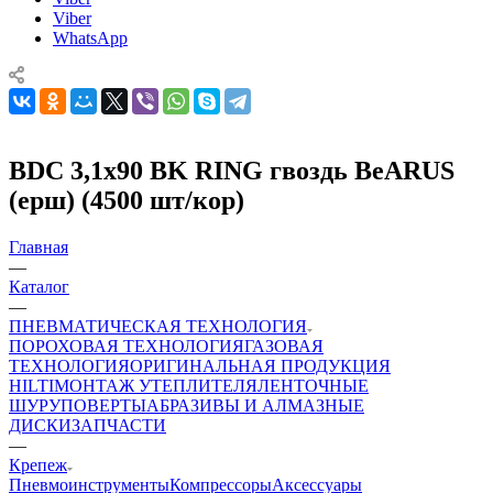
Viber
WhatsApp
BDC 3,1х90 BK RING гвоздь BeARUS
(ерш) (4500 шт/кор)
Главная
—
Каталог
—
ПНЕВМАТИЧЕСКАЯ ТЕХНОЛОГИЯ
ПОРОХОВАЯ ТЕХНОЛОГИЯ
ГАЗОВАЯ
ТЕХНОЛОГИЯ
ОРИГИНАЛЬНАЯ ПРОДУКЦИЯ
HILTI
МОНТАЖ УТЕПЛИТЕЛЯ
ЛЕНТОЧНЫЕ
ШУРУПОВЕРТЫ
АБРАЗИВЫ И АЛМАЗНЫЕ
ДИСКИ
ЗАПЧАСТИ
—
Крепеж
Пневмоинструменты
Компрессоры
Аксессуары