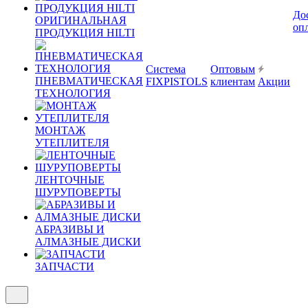
До
ОРИГИНАЛЬНАЯ
оп
ПРОДУКЦИЯ HILTI
Система
Оптовым
ПНЕВМАТИЧЕСКАЯ
FIXPISTOLS
клиентам
Акции
ТЕХНОЛОГИЯ
МОНТАЖ
УТЕПЛИТЕЛЯ
ЛЕНТОЧНЫЕ
ШУРУПОВЕРТЫ
АБРАЗИВЫ И
АЛМАЗНЫЕ ДИСКИ
ЗАПЧАСТИ