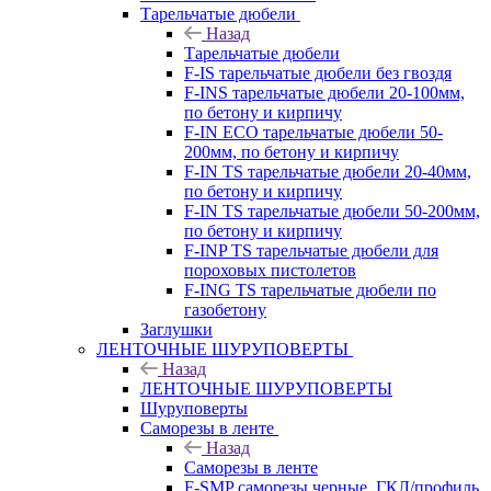
Тарельчатые дюбели
Назад
Тарельчатые дюбели
F-IS тарельчатые дюбели без гвоздя
F-INS тарельчатые дюбели 20-100мм,
по бетону и кирпичу
F-IN ECO тарельчатые дюбели 50-
200мм, по бетону и кирпичу
F-IN TS тарельчатые дюбели 20-40мм,
по бетону и кирпичу
F-IN TS тарельчатые дюбели 50-200мм,
по бетону и кирпичу
F-INP TS тарельчатые дюбели для
пороховых пистолетов
F-ING TS тарельчатые дюбели по
газобетону
Заглушки
ЛЕНТОЧНЫЕ ШУРУПОВЕРТЫ
Назад
ЛЕНТОЧНЫЕ ШУРУПОВЕРТЫ
Шуруповерты
Саморезы в ленте
Назад
Саморезы в ленте
F-SMP саморезы черные, ГКЛ/профиль