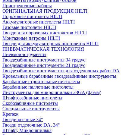
Комплекты гвозди+клипсы+баллон
Пристрелочные наборы
ОРИГИНАЛЬНАЯ ПРОДУКЦИЯ HILTI
Пороховые пистолеты HILTI
Аккумуляторные пистолеты HILTI
Газовые пистолеты HILTI
Гвозди для пороховых пистолетов HILTI
Монтажные патроны HILTI
Гвозди для аккумуляторных пистолетов HILTI
ПНЕВМАТИЧЕСКАЯ ТЕХНОЛОГИЯ
Пневмоинструменты
Гвоздезабивные инструменты 34 градус
Гвоздезабивные инструменты 21 градус
Гвоздезабивные инструменты для отделочных работ DA
Кровельные барабанные гвоздезабивные инструменты
Барабанные строительные пистолеты
Барабанные паллетные пистолеты
Инструменты для микрошпильки 23GA (0,6мм)
Штифтозабивные пистолеты
Скобозабивные пистолеты
Специальные инструменты
Крепеж
Гвозди реечные 34°
Гвозди отделочные DA, 34°
Штифт, Микрошпилька