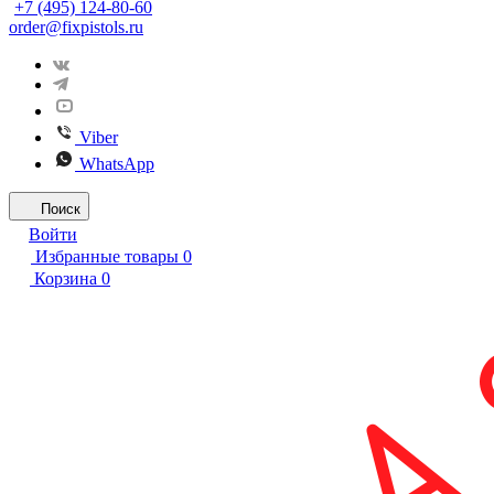
+7 (495) 124-80-60
order@fixpistols.ru
Viber
WhatsApp
Поиск
Войти
Избранные товары
0
Корзина
0