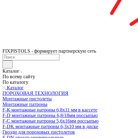
FIXPISTOLS - формирует партнерскую сеть
Каталог
По всему сайту
По каталогу
Каталог
ПОРОХОВАЯ ТЕХНОЛОГИЯ
Монтажные пистолеты
Монтажные патроны
F-К монтажные патроны 6,8х11 мм в кассете
F-D монтажные патроны 6,8/18мм россыпью
F-C монтажные патроны 5,6х16мм россыпью
F-DK монтажные патроны 6,3х10 мм в диске
Гвозди для пороховых пистолетов
F-DN гвозди универсальные