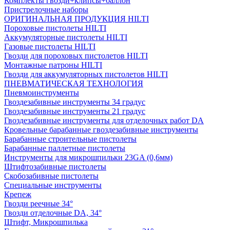
Комплекты гвозди+клипсы+баллон
Пристрелочные наборы
ОРИГИНАЛЬНАЯ ПРОДУКЦИЯ HILTI
Пороховые пистолеты HILTI
Аккумуляторные пистолеты HILTI
Газовые пистолеты HILTI
Гвозди для пороховых пистолетов HILTI
Монтажные патроны HILTI
Гвозди для аккумуляторных пистолетов HILTI
ПНЕВМАТИЧЕСКАЯ ТЕХНОЛОГИЯ
Пневмоинструменты
Гвоздезабивные инструменты 34 градус
Гвоздезабивные инструменты 21 градус
Гвоздезабивные инструменты для отделочных работ DA
Кровельные барабанные гвоздезабивные инструменты
Барабанные строительные пистолеты
Барабанные паллетные пистолеты
Инструменты для микрошпильки 23GA (0,6мм)
Штифтозабивные пистолеты
Скобозабивные пистолеты
Специальные инструменты
Крепеж
Гвозди реечные 34°
Гвозди отделочные DA, 34°
Штифт, Микрошпилька