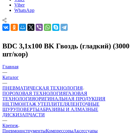
Viber
WhatsApp
BDC 3,1x100 BK Гвоздь (гладкий) (3000
шт/кор)
Главная
—
Каталог
—
ПНЕВМАТИЧЕСКАЯ ТЕХНОЛОГИЯ
ПОРОХОВАЯ ТЕХНОЛОГИЯ
ГАЗОВАЯ
ТЕХНОЛОГИЯ
ОРИГИНАЛЬНАЯ ПРОДУКЦИЯ
HILTI
МОНТАЖ УТЕПЛИТЕЛЯ
ЛЕНТОЧНЫЕ
ШУРУПОВЕРТЫ
АБРАЗИВЫ И АЛМАЗНЫЕ
ДИСКИ
ЗАПЧАСТИ
—
Крепеж
Пневмоинструменты
Компрессоры
Аксессуары