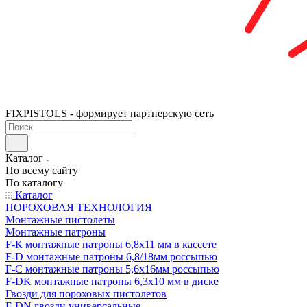
FIXPISTOLS - формирует партнерскую сеть
Каталог
По всему сайту
По каталогу
Каталог
ПОРОХОВАЯ ТЕХНОЛОГИЯ
Монтажные пистолеты
Монтажные патроны
F-К монтажные патроны 6,8х11 мм в кассете
F-D монтажные патроны 6,8/18мм россыпью
F-C монтажные патроны 5,6х16мм россыпью
F-DK монтажные патроны 6,3х10 мм в диске
Гвозди для пороховых пистолетов
F-DN гвозди универсальные