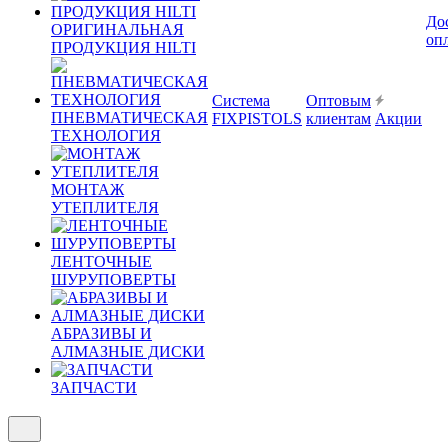
До
ОРИГИНАЛЬНАЯ
оп
ПРОДУКЦИЯ HILTI
Система
Оптовым
ПНЕВМАТИЧЕСКАЯ
FIXPISTOLS
клиентам
Акции
ТЕХНОЛОГИЯ
МОНТАЖ
УТЕПЛИТЕЛЯ
ЛЕНТОЧНЫЕ
ШУРУПОВЕРТЫ
АБРАЗИВЫ И
АЛМАЗНЫЕ ДИСКИ
ЗАПЧАСТИ