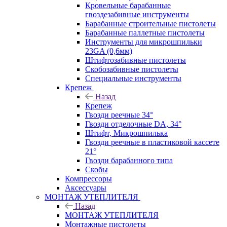
Кровельные барабанные
гвоздезабивные инструменты
Барабанные строительные пистолеты
Барабанные паллетные пистолеты
Инструменты для микрошпильки
23GA (0,6мм)
Штифтозабивные пистолеты
Скобозабивные пистолеты
Специальные инструменты
Крепеж
Назад
Крепеж
Гвозди реечные 34°
Гвозди отделочные DA, 34°
Штифт, Микрошпилька
Гвозди реечные в пластиковой кассете
21°
Гвозди барабанного типа
Скобы
Компрессоры
Аксессуары
МОНТАЖ УТЕПЛИТЕЛЯ
Назад
МОНТАЖ УТЕПЛИТЕЛЯ
Монтажные пистолеты