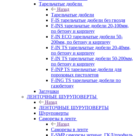
Тарельчатые дюбели
Назад
Тарельчатые дюбели
F-IS тарельчатые дюбели без гвоздя
F-INS тарельчатые дюбели 20-100мм,
по бетону и кирпичу
F-IN ECO тарельчатые дюбели 50-
200мм, по бетону и кирпичу
F-IN TS тарельчатые дюбели 20-40мм,
по бетону и кирпичу
F-IN TS тарельчатые дюбели 50-200мм,
по бетону и кирпичу
F-INP TS тарельчатые дюбели для
пороховых пистолетов
F-ING TS тарельчатые дюбели по
газобетону
Заглушки
ЛЕНТОЧНЫЕ ШУРУПОВЕРТЫ
Назад
ЛЕНТОЧНЫЕ ШУРУПОВЕРТЫ
Шуруповерты
Саморезы в ленте
Назад
Саморезы в ленте
F-SMP саморезы черные, ГКЛ/профиль