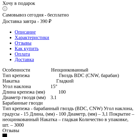
Хочу в подарок
Самовывоз сегодня - бесплатно
Доставка завтра - 390 ₽
Описание
Характеристики
Отзывы
Как купить
Оплата
Доставка
Особенности Неоцинкованный
Тип крепежа Гвоздь BDC (CNW, барабан)
Накатка Гладкий
Угол наклона 15°
Длина крепежа (мм) 100
Диаметр гвоздя (мм) 3.1
Барабанные гвозди
Тип крепежа - барабанный гвоздь (BDC, CNW) Угол наклона,
градусы - 15 Длина, (мм) - 100 Диаметр, (мм) – 3,1 Покрытие –
неоцинкованный Накатка – гладкая Количество в упаковке,
шт. – 3000
Отзывы