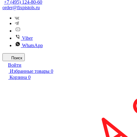
+7 (495) 124-80-60
order@fixpistols.ru
Viber
WhatsApp
Поиск
Войти
Избранные товары
0
Корзина
0