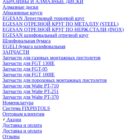
АБРАЗИВЫ И АЛМАЗНЫЕ ДИСКИ
Алмазные диски
Абразивные круги
EGESAN Лепестковый торцевой круг
EGESAN ОТРЕЗНОЙ КРУГ ПО МЕТАЛЛУ (STEEL)
EGESAN ОТРЕЗНОЙ КРУГ ПО НЕРЖ.СТАЛИ (INOX)
EGESAN шлифовальный отрезной круг
Шлифовальная бумага
EGELI бумага шлифовальная
ЗАПЧАСТИ
Запчасти для газовых монтажных пистолетов
Запчасти для FGT 130IE
Запчасти для FGT-95
Запчасти для FGT 100IE
Запчасти для пороховых монтажных пистолетов
Запчасти для Walte PT-710
Запчасти для Walte PT-251
Запчасти для Walte PT-370
Номенклатура
Система FIXPISTOLS
Оптовым клиентам
Акции
Доставка и оплата
Доставка и оплата
Отзывы