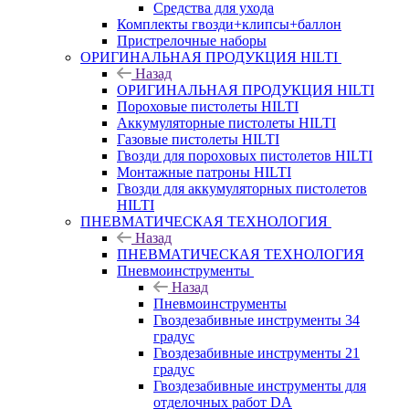
Средства для ухода
Комплекты гвозди+клипсы+баллон
Пристрелочные наборы
ОРИГИНАЛЬНАЯ ПРОДУКЦИЯ HILTI
Назад
ОРИГИНАЛЬНАЯ ПРОДУКЦИЯ HILTI
Пороховые пистолеты HILTI
Аккумуляторные пистолеты HILTI
Газовые пистолеты HILTI
Гвозди для пороховых пистолетов HILTI
Монтажные патроны HILTI
Гвозди для аккумуляторных пистолетов
HILTI
ПНЕВМАТИЧЕСКАЯ ТЕХНОЛОГИЯ
Назад
ПНЕВМАТИЧЕСКАЯ ТЕХНОЛОГИЯ
Пневмоинструменты
Назад
Пневмоинструменты
Гвоздезабивные инструменты 34
градус
Гвоздезабивные инструменты 21
градус
Гвоздезабивные инструменты для
отделочных работ DA