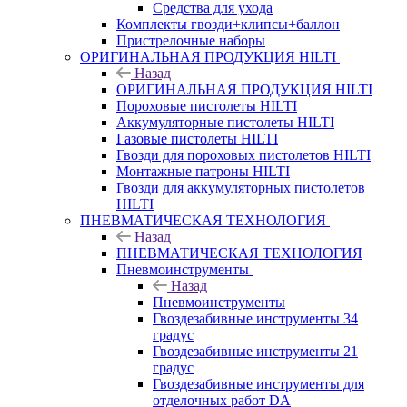
Средства для ухода
Комплекты гвозди+клипсы+баллон
Пристрелочные наборы
ОРИГИНАЛЬНАЯ ПРОДУКЦИЯ HILTI
Назад
ОРИГИНАЛЬНАЯ ПРОДУКЦИЯ HILTI
Пороховые пистолеты HILTI
Аккумуляторные пистолеты HILTI
Газовые пистолеты HILTI
Гвозди для пороховых пистолетов HILTI
Монтажные патроны HILTI
Гвозди для аккумуляторных пистолетов
HILTI
ПНЕВМАТИЧЕСКАЯ ТЕХНОЛОГИЯ
Назад
ПНЕВМАТИЧЕСКАЯ ТЕХНОЛОГИЯ
Пневмоинструменты
Назад
Пневмоинструменты
Гвоздезабивные инструменты 34
градус
Гвоздезабивные инструменты 21
градус
Гвоздезабивные инструменты для
отделочных работ DA