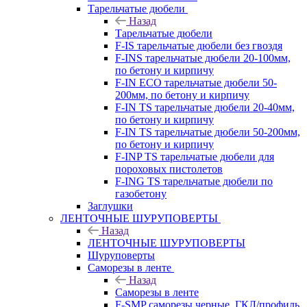
Тарельчатые дюбели
Назад
Тарельчатые дюбели
F-IS тарельчатые дюбели без гвоздя
F-INS тарельчатые дюбели 20-100мм,
по бетону и кирпичу
F-IN ECO тарельчатые дюбели 50-
200мм, по бетону и кирпичу
F-IN TS тарельчатые дюбели 20-40мм,
по бетону и кирпичу
F-IN TS тарельчатые дюбели 50-200мм,
по бетону и кирпичу
F-INP TS тарельчатые дюбели для
пороховых пистолетов
F-ING TS тарельчатые дюбели по
газобетону
Заглушки
ЛЕНТОЧНЫЕ ШУРУПОВЕРТЫ
Назад
ЛЕНТОЧНЫЕ ШУРУПОВЕРТЫ
Шуруповерты
Саморезы в ленте
Назад
Саморезы в ленте
F-SMP саморезы черные, ГКЛ/профиль