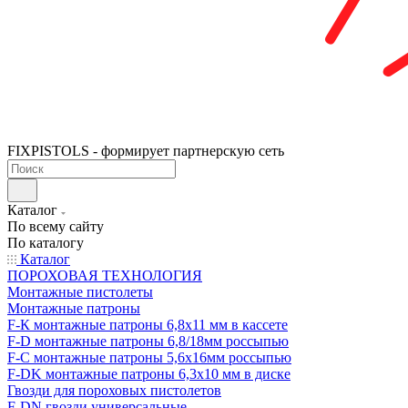
FIXPISTOLS - формирует партнерскую сеть
Каталог
По всему сайту
По каталогу
Каталог
ПОРОХОВАЯ ТЕХНОЛОГИЯ
Монтажные пистолеты
Монтажные патроны
F-К монтажные патроны 6,8х11 мм в кассете
F-D монтажные патроны 6,8/18мм россыпью
F-C монтажные патроны 5,6х16мм россыпью
F-DK монтажные патроны 6,3х10 мм в диске
Гвозди для пороховых пистолетов
F-DN гвозди универсальные