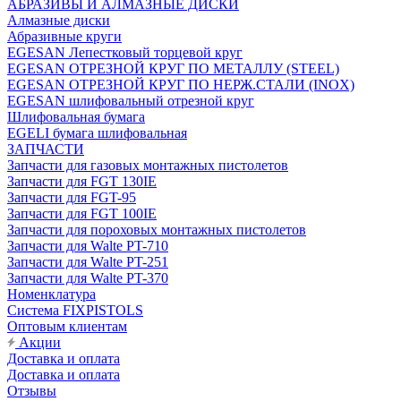
АБРАЗИВЫ И АЛМАЗНЫЕ ДИСКИ
Алмазные диски
Абразивные круги
EGESAN Лепестковый торцевой круг
EGESAN ОТРЕЗНОЙ КРУГ ПО МЕТАЛЛУ (STEEL)
EGESAN ОТРЕЗНОЙ КРУГ ПО НЕРЖ.СТАЛИ (INOX)
EGESAN шлифовальный отрезной круг
Шлифовальная бумага
EGELI бумага шлифовальная
ЗАПЧАСТИ
Запчасти для газовых монтажных пистолетов
Запчасти для FGT 130IE
Запчасти для FGT-95
Запчасти для FGT 100IE
Запчасти для пороховых монтажных пистолетов
Запчасти для Walte PT-710
Запчасти для Walte PT-251
Запчасти для Walte PT-370
Номенклатура
Система FIXPISTOLS
Оптовым клиентам
Акции
Доставка и оплата
Доставка и оплата
Отзывы