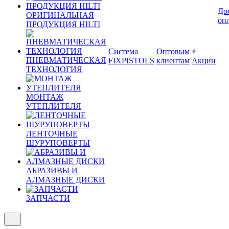
До
ОРИГИНАЛЬНАЯ
оп
ПРОДУКЦИЯ HILTI
Система
Оптовым
ПНЕВМАТИЧЕСКАЯ
FIXPISTOLS
клиентам
Акции
ТЕХНОЛОГИЯ
МОНТАЖ
УТЕПЛИТЕЛЯ
ЛЕНТОЧНЫЕ
ШУРУПОВЕРТЫ
АБРАЗИВЫ И
АЛМАЗНЫЕ ДИСКИ
ЗАПЧАСТИ