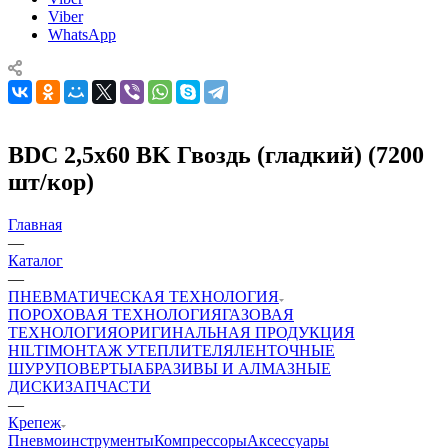
Viber
WhatsApp
BDC 2,5x60 BK Гвоздь (гладкий) (7200
шт/кор)
Главная
—
Каталог
—
ПНЕВМАТИЧЕСКАЯ ТЕХНОЛОГИЯ
ПОРОХОВАЯ ТЕХНОЛОГИЯ
ГАЗОВАЯ
ТЕХНОЛОГИЯ
ОРИГИНАЛЬНАЯ ПРОДУКЦИЯ
HILTI
МОНТАЖ УТЕПЛИТЕЛЯ
ЛЕНТОЧНЫЕ
ШУРУПОВЕРТЫ
АБРАЗИВЫ И АЛМАЗНЫЕ
ДИСКИ
ЗАПЧАСТИ
—
Крепеж
Пневмоинструменты
Компрессоры
Аксессуары