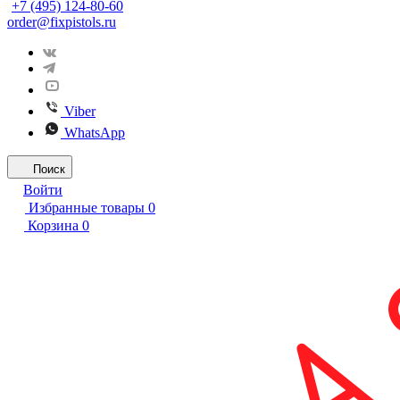
+7 (495) 124-80-60
order@fixpistols.ru
Viber
WhatsApp
Поиск
Войти
Избранные товары
0
Корзина
0