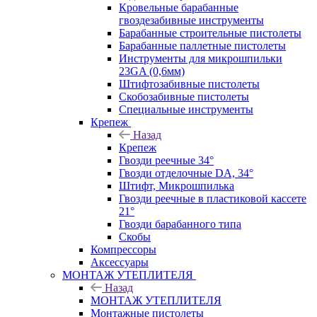
Кровельные барабанные
гвоздезабивные инструменты
Барабанные строительные пистолеты
Барабанные паллетные пистолеты
Инструменты для микрошпильки
23GA (0,6мм)
Штифтозабивные пистолеты
Скобозабивные пистолеты
Специальные инструменты
Крепеж
Назад
Крепеж
Гвозди реечные 34°
Гвозди отделочные DA, 34°
Штифт, Микрошпилька
Гвозди реечные в пластиковой кассете
21°
Гвозди барабанного типа
Скобы
Компрессоры
Аксессуары
МОНТАЖ УТЕПЛИТЕЛЯ
Назад
МОНТАЖ УТЕПЛИТЕЛЯ
Монтажные пистолеты