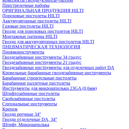
Комплекты гвозди+клипсы+баллон
Пристрелочные наборы
ОРИГИНАЛЬНАЯ ПРОДУКЦИЯ HILTI
Пороховые пистолеты HILTI
Аккумуляторные пистолеты HILTI
Газовые пистолеты HILTI
Гвозди для пороховых пистолетов HILTI
Монтажные патроны HILTI
Гвозди для аккумуляторных пистолетов HILTI
ПНЕВМАТИЧЕСКАЯ ТЕХНОЛОГИЯ
Пневмоинструменты
Гвоздезабивные инструменты 34 градус
Гвоздезабивные инструменты 21 градус
Гвоздезабивные инструменты для отделочных работ DA
Кровельные барабанные гвоздезабивные инструменты
Барабанные строительные пистолеты
Барабанные паллетные пистолеты
Инструменты для микрошпильки 23GA (0,6мм)
Штифтозабивные пистолеты
Скобозабивные пистолеты
Специальные инструменты
Крепеж
Гвозди реечные 34°
Гвозди отделочные DA, 34°
Штифт, Микрошпилька