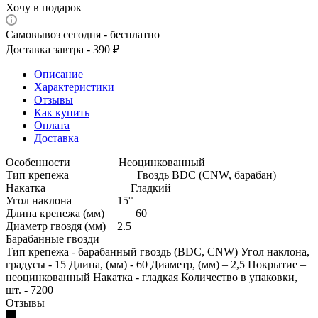
Хочу в подарок
Самовывоз сегодня - бесплатно
Доставка завтра - 390 ₽
Описание
Характеристики
Отзывы
Как купить
Оплата
Доставка
Особенности Неоцинкованный
Тип крепежа Гвоздь BDC (CNW, барабан)
Накатка Гладкий
Угол наклона 15°
Длина крепежа (мм) 60
Диаметр гвоздя (мм) 2.5
Барабанные гвозди
Тип крепежа - барабанный гвоздь (BDC, CNW) Угол наклона,
градусы - 15 Длина, (мм) - 60 Диаметр, (мм) – 2,5 Покрытие –
неоцинкованный Накатка - гладкая Количество в упаковки,
шт. - 7200
Отзывы