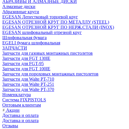
АБРАЗИВЫ И АЛМАЗНЫЕ ДИСКИ
Алмазные диски
Абразивные круги
EGESAN Лепестковый торцевой круг
EGESAN ОТРЕЗНОЙ КРУГ ПО МЕТАЛЛУ (STEEL)
EGESAN ОТРЕЗНОЙ КРУГ ПО НЕРЖ.СТАЛИ (INOX)
EGESAN шлифовальный отрезной круг
Шлифовальная бумага
EGELI бумага шлифовальная
ЗАПЧАСТИ
Запчасти для газовых монтажных пистолетов
Запчасти для FGT 130IE
Запчасти для FGT-95
Запчасти для FGT 100IE
Запчасти для пороховых монтажных пистолетов
Запчасти для Walte PT-710
Запчасти для Walte PT-251
Запчасти для Walte PT-370
Номенклатура
Система FIXPISTOLS
Оптовым клиентам
Акции
Доставка и оплата
Доставка и оплата
Отзывы