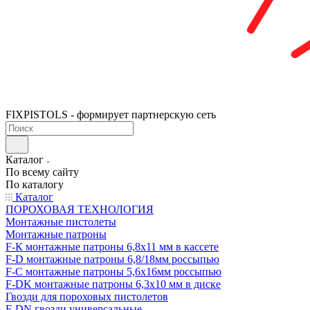
FIXPISTOLS - формирует партнерскую сеть
Каталог
По всему сайту
По каталогу
Каталог
ПОРОХОВАЯ ТЕХНОЛОГИЯ
Монтажные пистолеты
Монтажные патроны
F-К монтажные патроны 6,8х11 мм в кассете
F-D монтажные патроны 6,8/18мм россыпью
F-C монтажные патроны 5,6х16мм россыпью
F-DK монтажные патроны 6,3х10 мм в диске
Гвозди для пороховых пистолетов
F-DN гвозди универсальные