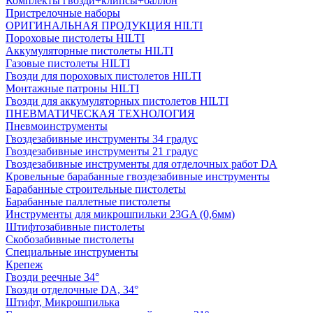
Комплекты гвозди+клипсы+баллон
Пристрелочные наборы
ОРИГИНАЛЬНАЯ ПРОДУКЦИЯ HILTI
Пороховые пистолеты HILTI
Аккумуляторные пистолеты HILTI
Газовые пистолеты HILTI
Гвозди для пороховых пистолетов HILTI
Монтажные патроны HILTI
Гвозди для аккумуляторных пистолетов HILTI
ПНЕВМАТИЧЕСКАЯ ТЕХНОЛОГИЯ
Пневмоинструменты
Гвоздезабивные инструменты 34 градус
Гвоздезабивные инструменты 21 градус
Гвоздезабивные инструменты для отделочных работ DA
Кровельные барабанные гвоздезабивные инструменты
Барабанные строительные пистолеты
Барабанные паллетные пистолеты
Инструменты для микрошпильки 23GA (0,6мм)
Штифтозабивные пистолеты
Скобозабивные пистолеты
Специальные инструменты
Крепеж
Гвозди реечные 34°
Гвозди отделочные DA, 34°
Штифт, Микрошпилька