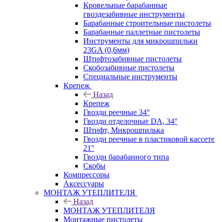
Кровельные барабанные
гвоздезабивные инструменты
Барабанные строительные пистолеты
Барабанные паллетные пистолеты
Инструменты для микрошпильки
23GA (0,6мм)
Штифтозабивные пистолеты
Скобозабивные пистолеты
Специальные инструменты
Крепеж
Назад
Крепеж
Гвозди реечные 34°
Гвозди отделочные DA, 34°
Штифт, Микрошпилька
Гвозди реечные в пластиковой кассете
21°
Гвозди барабанного типа
Скобы
Компрессоры
Аксессуары
МОНТАЖ УТЕПЛИТЕЛЯ
Назад
МОНТАЖ УТЕПЛИТЕЛЯ
Монтажные пистолеты