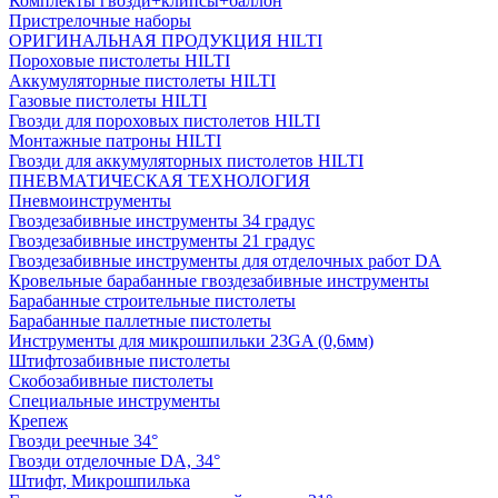
Комплекты гвозди+клипсы+баллон
Пристрелочные наборы
ОРИГИНАЛЬНАЯ ПРОДУКЦИЯ HILTI
Пороховые пистолеты HILTI
Аккумуляторные пистолеты HILTI
Газовые пистолеты HILTI
Гвозди для пороховых пистолетов HILTI
Монтажные патроны HILTI
Гвозди для аккумуляторных пистолетов HILTI
ПНЕВМАТИЧЕСКАЯ ТЕХНОЛОГИЯ
Пневмоинструменты
Гвоздезабивные инструменты 34 градус
Гвоздезабивные инструменты 21 градус
Гвоздезабивные инструменты для отделочных работ DA
Кровельные барабанные гвоздезабивные инструменты
Барабанные строительные пистолеты
Барабанные паллетные пистолеты
Инструменты для микрошпильки 23GA (0,6мм)
Штифтозабивные пистолеты
Скобозабивные пистолеты
Специальные инструменты
Крепеж
Гвозди реечные 34°
Гвозди отделочные DA, 34°
Штифт, Микрошпилька