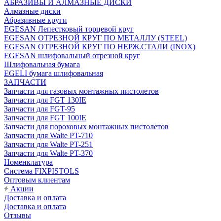
АБРАЗИВЫ И АЛМАЗНЫЕ ДИСКИ
Алмазные диски
Абразивные круги
EGESAN Лепестковый торцевой круг
EGESAN ОТРЕЗНОЙ КРУГ ПО МЕТАЛЛУ (STEEL)
EGESAN ОТРЕЗНОЙ КРУГ ПО НЕРЖ.СТАЛИ (INOX)
EGESAN шлифовальный отрезной круг
Шлифовальная бумага
EGELI бумага шлифовальная
ЗАПЧАСТИ
Запчасти для газовых монтажных пистолетов
Запчасти для FGT 130IE
Запчасти для FGT-95
Запчасти для FGT 100IE
Запчасти для пороховых монтажных пистолетов
Запчасти для Walte PT-710
Запчасти для Walte PT-251
Запчасти для Walte PT-370
Номенклатура
Система FIXPISTOLS
Оптовым клиентам
Акции
Доставка и оплата
Доставка и оплата
Отзывы