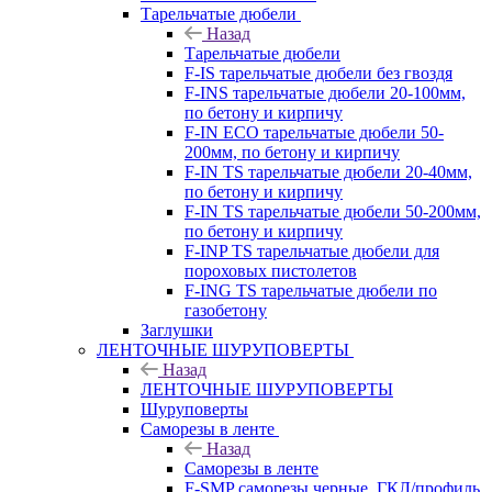
Тарельчатые дюбели
Назад
Тарельчатые дюбели
F-IS тарельчатые дюбели без гвоздя
F-INS тарельчатые дюбели 20-100мм,
по бетону и кирпичу
F-IN ECO тарельчатые дюбели 50-
200мм, по бетону и кирпичу
F-IN TS тарельчатые дюбели 20-40мм,
по бетону и кирпичу
F-IN TS тарельчатые дюбели 50-200мм,
по бетону и кирпичу
F-INP TS тарельчатые дюбели для
пороховых пистолетов
F-ING TS тарельчатые дюбели по
газобетону
Заглушки
ЛЕНТОЧНЫЕ ШУРУПОВЕРТЫ
Назад
ЛЕНТОЧНЫЕ ШУРУПОВЕРТЫ
Шуруповерты
Саморезы в ленте
Назад
Саморезы в ленте
F-SMP саморезы черные, ГКЛ/профиль