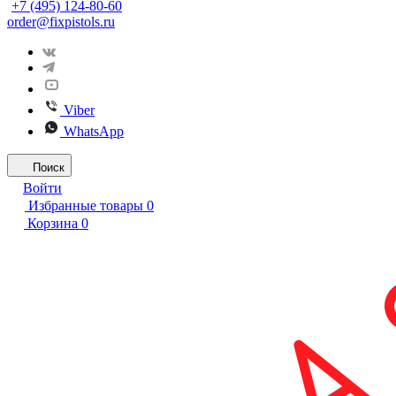
+7 (495) 124-80-60
order@fixpistols.ru
Viber
WhatsApp
Поиск
Войти
Избранные товары
0
Корзина
0