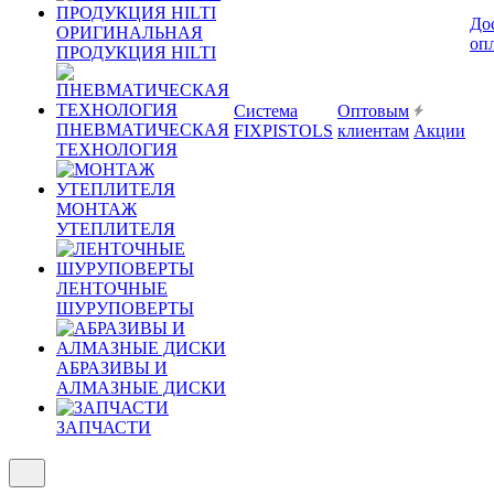
До
ОРИГИНАЛЬНАЯ
оп
ПРОДУКЦИЯ HILTI
Система
Оптовым
ПНЕВМАТИЧЕСКАЯ
FIXPISTOLS
клиентам
Акции
ТЕХНОЛОГИЯ
МОНТАЖ
УТЕПЛИТЕЛЯ
ЛЕНТОЧНЫЕ
ШУРУПОВЕРТЫ
АБРАЗИВЫ И
АЛМАЗНЫЕ ДИСКИ
ЗАПЧАСТИ