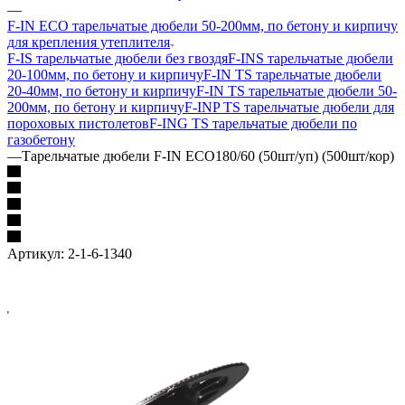
—
F-IN ECO тарельчатые дюбели 50-200мм, по бетону и кирпичу
для крепления утеплителя
F-IS тарельчатые дюбели без гвоздя
F-INS тарельчатые дюбели
20-100мм, по бетону и кирпичу
F-IN TS тарельчатые дюбели
20-40мм, по бетону и кирпичу
F-IN TS тарельчатые дюбели 50-
200мм, по бетону и кирпичу
F-INP TS тарельчатые дюбели для
пороховых пистолетов
F-ING TS тарельчатые дюбели по
газобетону
—
Тарельчатые дюбели F-IN ECO180/60 (50шт/уп) (500шт/кор)
Артикул:
2-1-6-1340