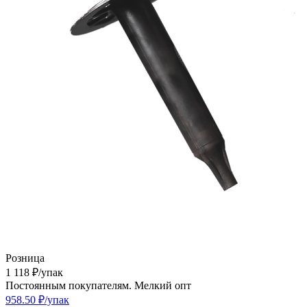
Розница
1 118
₽
/упак
Постоянным покупателям. Мелкий опт
958.50
₽
/упак