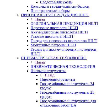
Средства для ухода
Комплекты гвозди+клипсы+баллон
Пристрелочные наборы
ОРИГИНАЛЬНАЯ ПРОДУКЦИЯ HILTI
Назад
ОРИГИНАЛЬНАЯ ПРОДУКЦИЯ HILTI
Пороховые пистолеты HILTI
Аккумуляторные пистолеты HILTI
Газовые пистолеты HILTI
Гвозди для пороховых пистолетов HILTI
Монтажные патроны HILTI
Гвозди для аккумуляторных пистолетов
HILTI
ПНЕВМАТИЧЕСКАЯ ТЕХНОЛОГИЯ
Назад
ПНЕВМАТИЧЕСКАЯ ТЕХНОЛОГИЯ
Пневмоинструменты
Назад
Пневмоинструменты
Гвоздезабивные инструменты 34
градус
Гвоздезабивные инструменты 21
градус
Гвоздезабивные инструменты для
отделочных работ DA