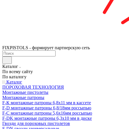
FIXPISTOLS - формирует партнерскую сеть
Каталог
По всему сайту
По каталогу
Каталог
ПОРОХОВАЯ ТЕХНОЛОГИЯ
Монтажные пистолеты
Монтажные патроны
F-К монтажные патроны 6,8х11 мм в кассете
F-D монтажные патроны 6,8/18мм россыпью
F-C монтажные патроны 5,6х16мм россыпью
F-DK монтажные патроны 6,3х10 мм в диске
Гвозди для пороховых пистолетов
F-DN гвозди универсальные