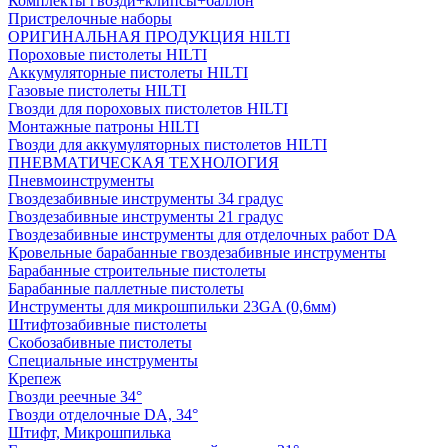
Комплекты гвозди+клипсы+баллон
Пристрелочные наборы
ОРИГИНАЛЬНАЯ ПРОДУКЦИЯ HILTI
Пороховые пистолеты HILTI
Аккумуляторные пистолеты HILTI
Газовые пистолеты HILTI
Гвозди для пороховых пистолетов HILTI
Монтажные патроны HILTI
Гвозди для аккумуляторных пистолетов HILTI
ПНЕВМАТИЧЕСКАЯ ТЕХНОЛОГИЯ
Пневмоинструменты
Гвоздезабивные инструменты 34 градус
Гвоздезабивные инструменты 21 градус
Гвоздезабивные инструменты для отделочных работ DA
Кровельные барабанные гвоздезабивные инструменты
Барабанные строительные пистолеты
Барабанные паллетные пистолеты
Инструменты для микрошпильки 23GA (0,6мм)
Штифтозабивные пистолеты
Скобозабивные пистолеты
Специальные инструменты
Крепеж
Гвозди реечные 34°
Гвозди отделочные DA, 34°
Штифт, Микрошпилька