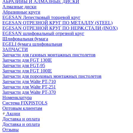
АБРАЗИВЫ И АЛМАЗНЫЕ ДИСКИ
Алмазные диски
Абразивные круги
EGESAN Лепестковый торцевой круг
EGESAN ОТРЕЗНОЙ КРУГ ПО МЕТАЛЛУ (STEEL)
EGESAN ОТРЕЗНОЙ КРУГ ПО НЕРЖ.СТАЛИ (INOX)
EGESAN шлифовальный отрезной круг
Шлифовальная бумага
EGELI бумага шлифовальная
ЗАПЧАСТИ
Запчасти для газовых монтажных пистолетов
Запчасти для FGT 130IE
Запчасти для FGT-95
Запчасти для FGT 100IE
Запчасти для пороховых монтажных пистолетов
Запчасти для Walte PT-710
Запчасти для Walte PT-251
Запчасти для Walte PT-370
Номенклатура
Система FIXPISTOLS
Оптовым клиентам
Акции
Доставка и оплата
Доставка и оплата
Отзывы