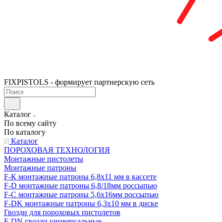
FIXPISTOLS - формирует партнерскую сеть
Каталог
По всему сайту
По каталогу
Каталог
ПОРОХОВАЯ ТЕХНОЛОГИЯ
Монтажные пистолеты
Монтажные патроны
F-К монтажные патроны 6,8х11 мм в кассете
F-D монтажные патроны 6,8/18мм россыпью
F-C монтажные патроны 5,6х16мм россыпью
F-DK монтажные патроны 6,3х10 мм в диске
Гвозди для пороховых пистолетов
F-DN гвозди универсальные