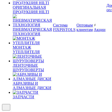
До
ОРИГИНАЛЬНАЯ
оп
ПРОДУКЦИЯ HILTI
Система
Оптовым
ПНЕВМАТИЧЕСКАЯ
FIXPISTOLS
клиентам
Акции
ТЕХНОЛОГИЯ
МОНТАЖ
УТЕПЛИТЕЛЯ
ЛЕНТОЧНЫЕ
ШУРУПОВЕРТЫ
АБРАЗИВЫ И
АЛМАЗНЫЕ ДИСКИ
ЗАПЧАСТИ