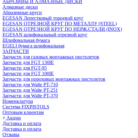
АБРАЗИВЫ И АЛМАЗНЫЕ ДИСКИ
Алмазные диски
Абразивные круги
EGESAN Лепестковый торцевой круг
EGESAN ОТРЕЗНОЙ КРУГ ПО МЕТАЛЛУ (STEEL)
EGESAN ОТРЕЗНОЙ КРУГ ПО НЕРЖ.СТАЛИ (INOX)
EGESAN шлифовальный отрезной круг
Шлифовальная бумага
EGELI бумага шлифовальная
ЗАПЧАСТИ
Запчасти для газовых монтажных пистолетов
Запчасти для FGT 130IE
Запчасти для FGT-95
Запчасти для FGT 100IE
Запчасти для пороховых монтажных пистолетов
Запчасти для Walte PT-710
Запчасти для Walte PT-251
Запчасти для Walte PT-370
Номенклатура
Система FIXPISTOLS
Оптовым клиентам
Акции
Доставка и оплата
Доставка и оплата
Отзывы