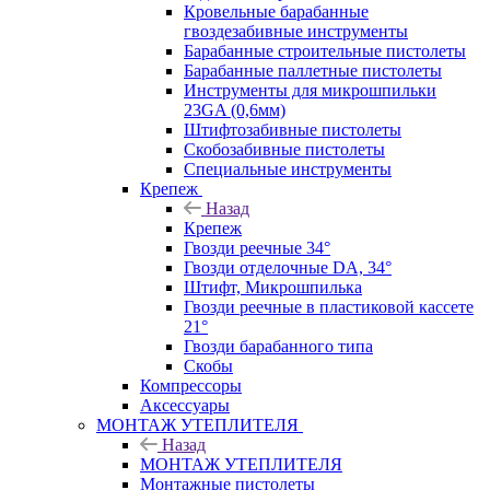
Кровельные барабанные
гвоздезабивные инструменты
Барабанные строительные пистолеты
Барабанные паллетные пистолеты
Инструменты для микрошпильки
23GA (0,6мм)
Штифтозабивные пистолеты
Скобозабивные пистолеты
Специальные инструменты
Крепеж
Назад
Крепеж
Гвозди реечные 34°
Гвозди отделочные DA, 34°
Штифт, Микрошпилька
Гвозди реечные в пластиковой кассете
21°
Гвозди барабанного типа
Скобы
Компрессоры
Аксессуары
МОНТАЖ УТЕПЛИТЕЛЯ
Назад
МОНТАЖ УТЕПЛИТЕЛЯ
Монтажные пистолеты