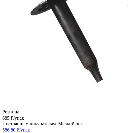
Розница
685
₽
/упак
Постоянным покупателям. Мелкий опт
586.80
₽
/упак