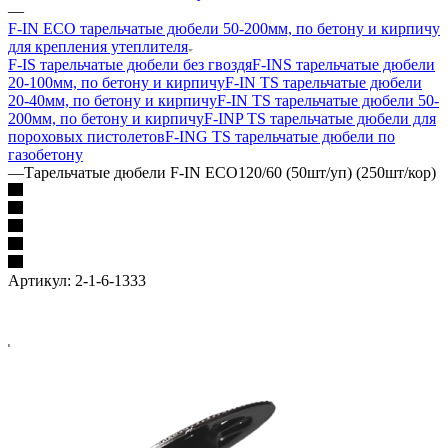
—
F-IN ECO тарельчатые дюбели 50-200мм, по бетону и кирпичу
для крепления утеплителя
F-IS тарельчатые дюбели без гвоздя
F-INS тарельчатые дюбели
20-100мм, по бетону и кирпичу
F-IN TS тарельчатые дюбели
20-40мм, по бетону и кирпичу
F-IN TS тарельчатые дюбели 50-
200мм, по бетону и кирпичу
F-INP TS тарельчатые дюбели для
пороховых пистолетов
F-ING TS тарельчатые дюбели по
газобетону
—
Тарельчатые дюбели F-IN ECO120/60 (50шт/уп) (250шт/кор)
Артикул:
2-1-6-1333