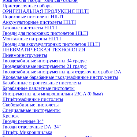
Комплекты гвозди+клипсы+баллон
Пристрелочные наборы
ОРИГИНАЛЬНАЯ ПРОДУКЦИЯ HILTI
Пороховые пистолеты HILTI
Аккумуляторные пистолеты HILTI
Газовые пистолеты HILTI
Гвозди для пороховых пистолетов HILTI
Монтажные патроны HILTI
Гвозди для аккумуляторных пистолетов HILTI
ПНЕВМАТИЧЕСКАЯ ТЕХНОЛОГИЯ
Пневмоинструменты
Гвоздезабивные инструменты 34 градус
Гвоздезабивные инструменты 21 градус
Гвоздезабивные инструменты для отделочных работ DA
Кровельные барабанные гвоздезабивные инструменты
Барабанные строительные пистолеты
Барабанные паллетные пистолеты
Инструменты для микрошпильки 23GA (0,6мм)
Штифтозабивные пистолеты
Скобозабивные пистолеты
Специальные инструменты
Крепеж
Гвозди реечные 34°
Гвозди отделочные DA, 34°
Штифт, Микрошпилька