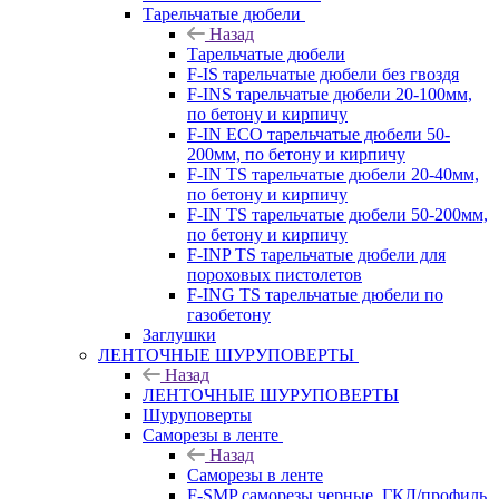
Тарельчатые дюбели
Назад
Тарельчатые дюбели
F-IS тарельчатые дюбели без гвоздя
F-INS тарельчатые дюбели 20-100мм,
по бетону и кирпичу
F-IN ECO тарельчатые дюбели 50-
200мм, по бетону и кирпичу
F-IN TS тарельчатые дюбели 20-40мм,
по бетону и кирпичу
F-IN TS тарельчатые дюбели 50-200мм,
по бетону и кирпичу
F-INP TS тарельчатые дюбели для
пороховых пистолетов
F-ING TS тарельчатые дюбели по
газобетону
Заглушки
ЛЕНТОЧНЫЕ ШУРУПОВЕРТЫ
Назад
ЛЕНТОЧНЫЕ ШУРУПОВЕРТЫ
Шуруповерты
Саморезы в ленте
Назад
Саморезы в ленте
F-SMP саморезы черные, ГКЛ/профиль