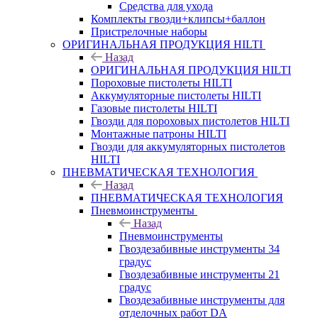
Средства для ухода
Комплекты гвозди+клипсы+баллон
Пристрелочные наборы
ОРИГИНАЛЬНАЯ ПРОДУКЦИЯ HILTI
Назад
ОРИГИНАЛЬНАЯ ПРОДУКЦИЯ HILTI
Пороховые пистолеты HILTI
Аккумуляторные пистолеты HILTI
Газовые пистолеты HILTI
Гвозди для пороховых пистолетов HILTI
Монтажные патроны HILTI
Гвозди для аккумуляторных пистолетов
HILTI
ПНЕВМАТИЧЕСКАЯ ТЕХНОЛОГИЯ
Назад
ПНЕВМАТИЧЕСКАЯ ТЕХНОЛОГИЯ
Пневмоинструменты
Назад
Пневмоинструменты
Гвоздезабивные инструменты 34
градус
Гвоздезабивные инструменты 21
градус
Гвоздезабивные инструменты для
отделочных работ DA