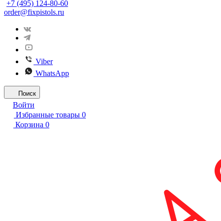
+7 (495) 124-80-60
order@fixpistols.ru
Viber
WhatsApp
Поиск
Войти
Избранные товары
0
Корзина
0