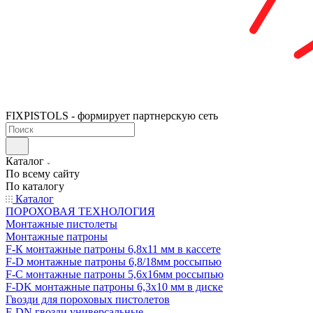
FIXPISTOLS - формирует партнерскую сеть
Каталог
По всему сайту
По каталогу
Каталог
ПОРОХОВАЯ ТЕХНОЛОГИЯ
Монтажные пистолеты
Монтажные патроны
F-К монтажные патроны 6,8х11 мм в кассете
F-D монтажные патроны 6,8/18мм россыпью
F-C монтажные патроны 5,6х16мм россыпью
F-DK монтажные патроны 6,3х10 мм в диске
Гвозди для пороховых пистолетов
F-DN гвозди универсальные